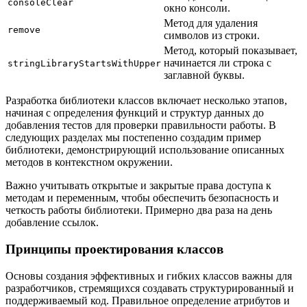
consoleClear
окно консоли.
Метод для удаления
remove
символов из строки.
Метод, который показывает,
начинается ли строка с
stringLibraryStartsWithUpper
заглавной буквы.
Разработка библиотеки классов включает несколько этапов,
начиная с определения функций и структур данных до
добавления тестов для проверки правильности работы. В
следующих разделах мы постепенно создадим пример
библиотеки, демонстрирующий использование описанных
методов в контекстном окружении.
Важно учитывать открытые и закрытые права доступа к
методам и переменным, чтобы обеспечить безопасность и
четкость работы библиотеки. Примерно два раза на день
добавление ссылок.
Принципы проектирования классов
Основы создания эффективных и гибких классов важны для
разработчиков, стремящихся создавать структурированный и
поддерживаемый код. Правильное определение атрибутов и