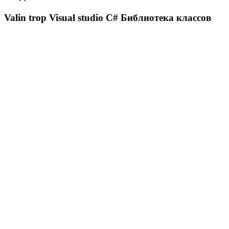
Valin trop Visual studio С# Библиотека классов