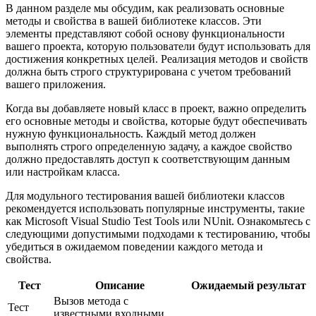
В данном разделе мы обсудим, как реализовать основные
методы и свойства в вашей библиотеке классов. Эти
элементы представляют собой основу функциональности
вашего проекта, которую пользователи будут использовать для
достижения конкретных целей. Реализация методов и свойств
должна быть строго структурирована с учетом требований
вашего приложения.
Когда вы добавляете новый класс в проект, важно определить
его основные методы и свойства, которые будут обеспечивать
нужную функциональность. Каждый метод должен
выполнять строго определенную задачу, а каждое свойство
должно предоставлять доступ к соответствующим данным
или настройкам класса.
Для модульного тестирования вашей библиотеки классов
рекомендуется использовать популярные инструменты, такие
как Microsoft Visual Studio Test Tools или NUnit. Ознакомьтесь с
следующими допустимыми подходами к тестированию, чтобы
убедиться в ожидаемом поведении каждого метода и
свойства.
Тест
Описание
Ожидаемый результат
Вызов метода с
Тест
известными входными