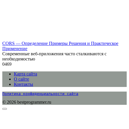
CORS — Определение Примеры Решения и Практическое
Применение
Современные веб-приложения часто сталкиваются с
необходимостью
0
469
Карта сайта
О сайте
Контакты
Политика конфиденциальности сайта
© 2026 bestprogrammer.ru