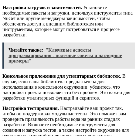
Настройка загрузок и зависимостей.
Установите
необходимые пакеты и загрузки, используя инструменты типа
NuGet или другие менеджеры зависимостей, чтобы
обеспечить доступ к внешним библиотекам или
инструментам, которые могут потребоваться в процессе
разработки.
Читайте также:
"Ключевые аспекты
программирования - полезные советы и наглядные
примеры"
Консольное приложение для утилитарных библиотек.
В
случае, если ваша библиотека предназначена для
использования в консольном окружении, убедитесь, что
настройка проекта позволяет это без проблем. Это важно для
разработки утилитарных функций и скриптов.
Настройка тестирования.
Настраивайте ваш проект так,
чтобы он поддерживал модульные тесты. Это поможет вам
проверить правильность работы кода на ранних стадиях
разработки. Включите необходимые инструменты для
создания и запуска тестов, а также настройте окружение для
ожидаемых значений и предполагаемых результатов.