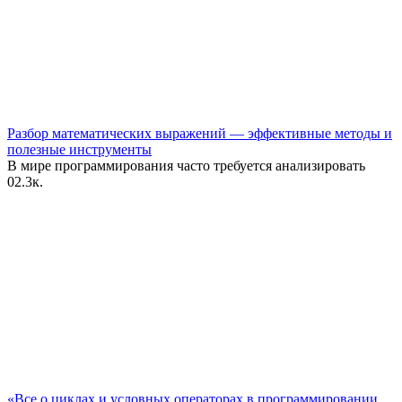
Разбор математических выражений — эффективные методы и
полезные инструменты
В мире программирования часто требуется анализировать
0
2.3к.
«Все о циклах и условных операторах в программировании