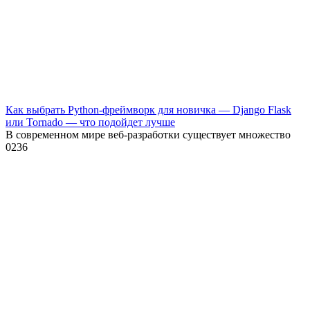
Как выбрать Python-фреймворк для новичка — Django Flask
или Tornado — что подойдет лучше
В современном мире веб-разработки существует множество
0
236