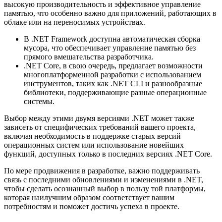
высокую производительность и эффективное управление
памятью, что особенно важно для приложений, работающих в
облаке или на переносимых устройствах.
В .NET Framework доступна автоматическая сборка
мусора, что обеспечивает управление памятью без
прямого вмешательства разработчика.
.NET Core, в свою очередь, предлагает возможности
многоплатформенной разработки с использованием
инструментов, таких как .NET CLI и разнообразные
библиотеки, поддерживающие разные операционные
системы.
Выбор между этими двумя версиями .NET может также
зависеть от специфических требований вашего проекта,
включая необходимость в поддержке старых версий
операционных систем или использование новейших
функций, доступных только в последних версиях .NET Core.
По мере продвижения в разработке, важно поддерживать
связь с последними обновлениями и изменениями в .NET,
чтобы сделать осознанный выбор в пользу той платформы,
которая наилучшим образом соответствует вашим
потребностям и поможет достичь успеха в проекте.