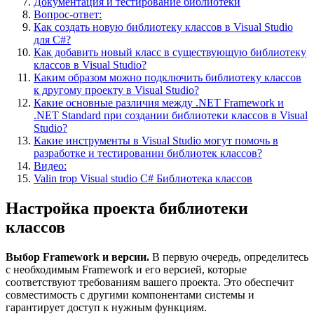
Документация и тестирование библиотеки
Вопрос-ответ:
Как создать новую библиотеку классов в Visual Studio
для C#?
Как добавить новый класс в существующую библиотеку
классов в Visual Studio?
Каким образом можно подключить библиотеку классов
к другому проекту в Visual Studio?
Какие основные различия между .NET Framework и
.NET Standard при создании библиотеки классов в Visual
Studio?
Какие инструменты в Visual Studio могут помочь в
разработке и тестировании библиотек классов?
Видео:
Valin trop Visual studio С# Библиотека классов
Настройка проекта библиотеки
классов
Выбор Framework и версии.
В первую очередь, определитесь
с необходимым Framework и его версией, которые
соответствуют требованиям вашего проекта. Это обеспечит
совместимость с другими компонентами системы и
гарантирует доступ к нужным функциям.