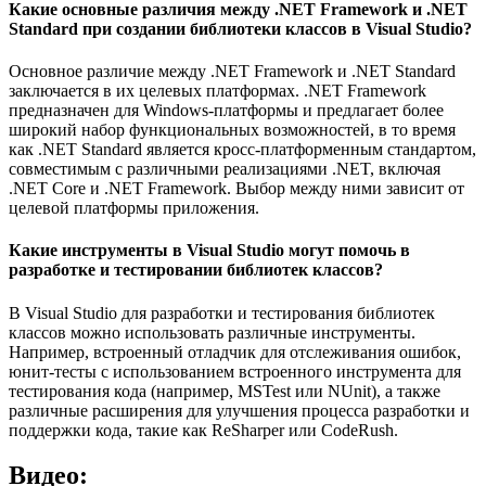
Какие основные различия между .NET Framework и .NET
Standard при создании библиотеки классов в Visual Studio?
Основное различие между .NET Framework и .NET Standard
заключается в их целевых платформах. .NET Framework
предназначен для Windows-платформы и предлагает более
широкий набор функциональных возможностей, в то время
как .NET Standard является кросс-платформенным стандартом,
совместимым с различными реализациями .NET, включая
.NET Core и .NET Framework. Выбор между ними зависит от
целевой платформы приложения.
Какие инструменты в Visual Studio могут помочь в
разработке и тестировании библиотек классов?
В Visual Studio для разработки и тестирования библиотек
классов можно использовать различные инструменты.
Например, встроенный отладчик для отслеживания ошибок,
юнит-тесты с использованием встроенного инструмента для
тестирования кода (например, MSTest или NUnit), а также
различные расширения для улучшения процесса разработки и
поддержки кода, такие как ReSharper или CodeRush.
Видео: