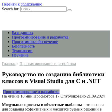
Перейти к содержанию
Search for:
База данных
Программирование и разработка
Программное обеспечение
Безопасность
Технологии
Изучение
Главная
»
Программирование и разработка
Руководство по созданию библиотеки
классов в Visual Studio для C и .NET
Программирование и разработка
На чтение
10 мин
Просмотров
17
Опубликовано
21.09.2024
Модульные проекты и объектные шаблоны
– это основа
для создания эффективных и масштабируемых решений в