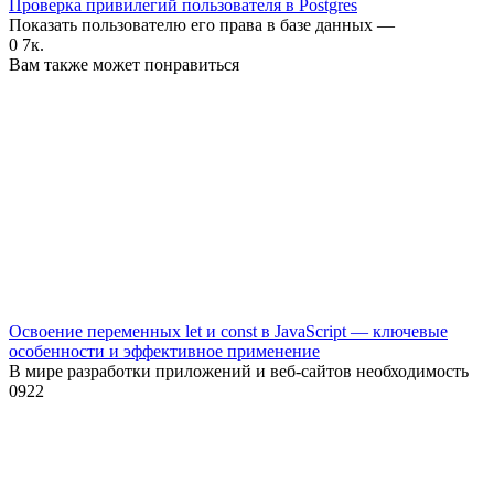
Проверка привилегий пользователя в Postgres
Показать пользователю его права в базе данных —
0
7к.
Вам также может понравиться
Освоение переменных let и const в JavaScript — ключевые
особенности и эффективное применение
В мире разработки приложений и веб-сайтов необходимость
0
922