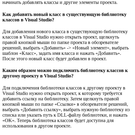
начинать добавлять классы и другие элементы проекта.
Как добавить новый класс в существующую библиотеку
классов в Visual Studio?
Для добавления нового класса в существующую библиотеку
классов в Visual Studio нужно открыть проект, щелкнуть
правой кнопкой мыши по папке проекта в обозревателе
решений, выбрать «Добавить» -> «Новый элемент», выбрать
шаблон «Класс», задать имя класса и нажать «Добавить».
После этого новый класс будет добавлен в проект.
Каким образом можно подключить библиотеку классов к
другому проекту в Visual Studio?
Для подключения библиотеки классов к другому проекту в
Visual Studio нужно открыть проект, к которому требуется
добавить ссылку на библиотеку. Затем щелкнуть правой
кнопкой мыши по папке «Ссылки» в обозревателе решений,
выбрать «Добавить ссылку», выбрать нужную библиотеку из
списка или указать путь к DLL-файлу библиотеки, и нажать
«OK». Теперь библиотека классов будет доступна для
использования в другом проекте.