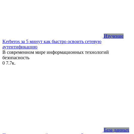
Изучение
Kerberos за 5 минут как быстро освоить сетевую
аутентификацию
В современном мире информационных технологий
безопасность
0
7.7к.
База данных