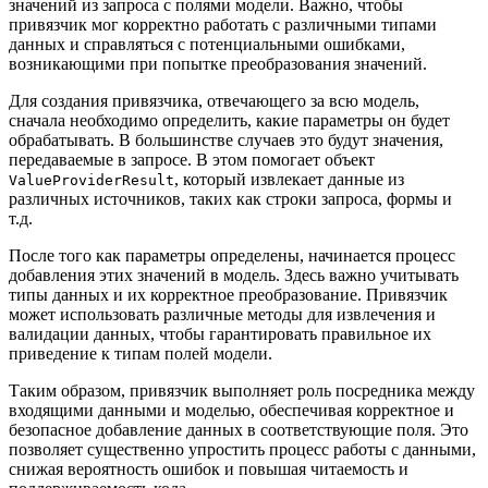
значений из запроса с полями модели. Важно, чтобы
привязчик мог корректно работать с различными типами
данных и справляться с потенциальными ошибками,
возникающими при попытке преобразования значений.
Для создания привязчика, отвечающего за всю модель,
сначала необходимо определить, какие параметры он будет
обрабатывать. В большинстве случаев это будут значения,
передаваемые в запросе. В этом помогает объект
, который извлекает данные из
ValueProviderResult
различных источников, таких как строки запроса, формы и
т.д.
После того как параметры определены, начинается процесс
добавления этих значений в модель. Здесь важно учитывать
типы данных и их корректное преобразование. Привязчик
может использовать различные методы для извлечения и
валидации данных, чтобы гарантировать правильное их
приведение к типам полей модели.
Таким образом, привязчик выполняет роль посредника между
входящими данными и моделью, обеспечивая корректное и
безопасное добавление данных в соответствующие поля. Это
позволяет существенно упростить процесс работы с данными,
снижая вероятность ошибок и повышая читаемость и