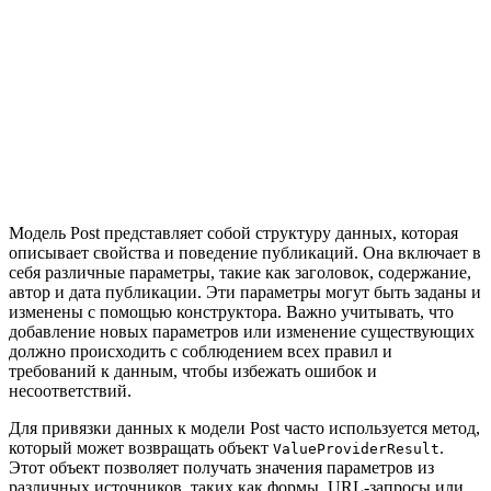
Модель Post представляет собой структуру данных, которая
описывает свойства и поведение публикаций. Она включает в
себя различные параметры, такие как заголовок, содержание,
автор и дата публикации. Эти параметры могут быть заданы и
изменены с помощью конструктора. Важно учитывать, что
добавление новых параметров или изменение существующих
должно происходить с соблюдением всех правил и
требований к данным, чтобы избежать ошибок и
несоответствий.
Для привязки данных к модели Post часто используется метод,
который может возвращать объект
.
ValueProviderResult
Этот объект позволяет получать значения параметров из
различных источников, таких как формы, URL-запросы или