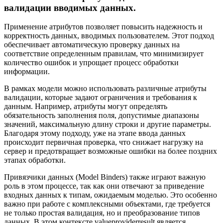
валидации вводимых данных.
Применение атрибутов позволяет повысить надежность и
корректность данных, вводимых пользователем. Этот подход
обеспечивает автоматическую проверку данных на
соответствие определенным правилам, что минимизирует
количество ошибок и упрощает процесс обработки
информации.
В рамках модели можно использовать различные атрибуты
валидации, которые задают ограничения и требования к
данным. Например, атрибуты могут определять
обязательность заполнения поля, допустимые диапазоны
значений, максимальную длину строки и другие параметры.
Благодаря этому подходу, уже на этапе ввода данных
происходит первичная проверка, что снижает нагрузку на
сервер и предотвращает возможные ошибки на более поздних
этапах обработки.
Привязчики данных (Model Binders) также играют важную
роль в этом процессе, так как они отвечают за приведение
входных данных к типам, ожидаемым моделью. Это особенно
важно при работе с комплексными объектами, где требуется
не только простая валидация, но и преобразование типов
данных. В этом контексте valueproviderresult является