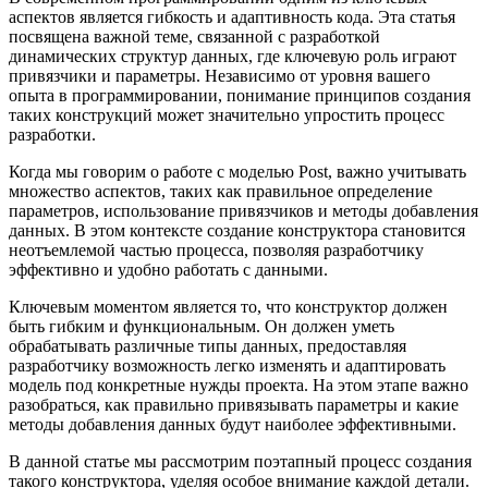
аспектов является гибкость и адаптивность кода. Эта статья
посвящена важной теме, связанной с разработкой
динамических структур данных, где ключевую роль играют
привязчики и параметры. Независимо от уровня вашего
опыта в программировании, понимание принципов создания
таких конструкций может значительно упростить процесс
разработки.
Когда мы говорим о работе с моделью Post, важно учитывать
множество аспектов, таких как правильное определение
параметров, использование привязчиков и методы добавления
данных. В этом контексте создание конструктора становится
неотъемлемой частью процесса, позволяя разработчику
эффективно и удобно работать с данными.
Ключевым моментом является то, что конструктор должен
быть гибким и функциональным. Он должен уметь
обрабатывать различные типы данных, предоставляя
разработчику возможность легко изменять и адаптировать
модель под конкретные нужды проекта. На этом этапе важно
разобраться, как правильно привязывать параметры и какие
методы добавления данных будут наиболее эффективными.
В данной статье мы рассмотрим поэтапный процесс создания
такого конструктора, уделяя особое внимание каждой детали.