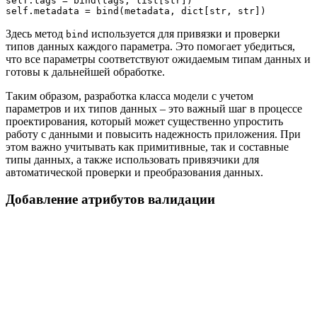
self.tags = bind(tags, list[str])

Здесь метод
используется для привязки и проверки
bind
типов данных каждого параметра. Это помогает убедиться,
что все параметры соответствуют ожидаемым типам данных и
готовы к дальнейшей обработке.
Таким образом, разработка класса модели с учетом
параметров и их типов данных – это важный шаг в процессе
проектирования, который может существенно упростить
работу с данными и повысить надежность приложения. При
этом важно учитывать как примитивные, так и составные
типы данных, а также использовать привязчики для
автоматической проверки и преобразования данных.
Добавление атрибутов валидации