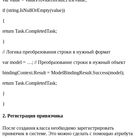
if (string.IsNullOrEmpty(value))
{
return Task.CompletedTask;
}
// Логика преобразования строки в нужный формат
var model = …; // Преобразование строки в нужный объект
bindingContext.Result = ModelBindingResult.Success(model);
return Task.CompletedTask;
}
}
2. Регистрация привязчика
После создания класса необходимо зарегистрировать
привязчик в системе. Это можно сделать с помощью атрибута