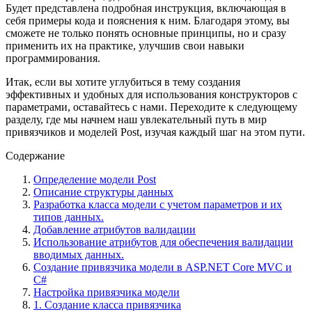
Будет представлена подробная инструкция, включающая в
себя примеры кода и пояснения к ним. Благодаря этому, вы
сможете не только понять основные принципы, но и сразу
применить их на практике, улучшив свои навыки
программирования.
Итак, если вы хотите углубиться в тему создания
эффективных и удобных для использования конструкторов с
параметрами, оставайтесь с нами. Переходите к следующему
разделу, где мы начнем наш увлекательный путь в мир
привязчиков и моделей Post, изучая каждый шаг на этом пути.
Содержание
Определение модели Post
Описание структуры данных
Разработка класса модели с учетом параметров и их
типов данных.
Добавление атрибутов валидации
Использование атрибутов для обеспечения валидации
вводимых данных.
Создание привязчика модели в ASP.NET Core MVC и
C#
Настройка привязчика модели
1. Создание класса привязчика