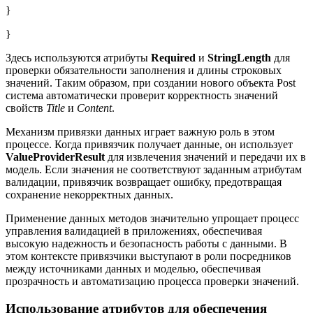
}
}
Здесь используются атрибуты
Required
и
StringLength
для
проверки обязательности заполнения и длины строковых
значений. Таким образом, при создании нового объекта Post
система автоматически проверит корректность значений
свойств
Title
и
Content
.
Механизм привязки данных играет важную роль в этом
процессе. Когда привязчик получает данные, он использует
ValueProviderResult
для извлечения значений и передачи их в
модель. Если значения не соответствуют заданным атрибутам
валидации, привязчик возвращает ошибку, предотвращая
сохранение некорректных данных.
Применение данных методов значительно упрощает процесс
управления валидацией в приложениях, обеспечивая
высокую надежность и безопасность работы с данными. В
этом контексте привязчики выступают в роли посредников
между источниками данных и моделью, обеспечивая
прозрачность и автоматизацию процесса проверки значений.
Использование атрибутов для обеспечения