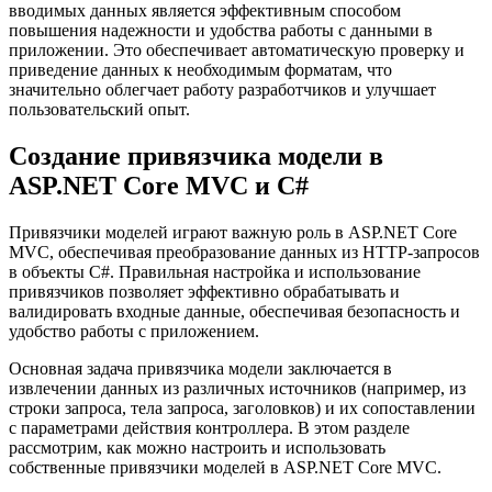
вводимых данных является эффективным способом
повышения надежности и удобства работы с данными в
приложении. Это обеспечивает автоматическую проверку и
приведение данных к необходимым форматам, что
значительно облегчает работу разработчиков и улучшает
пользовательский опыт.
Создание привязчика модели в
ASP.NET Core MVC и C#
Привязчики моделей играют важную роль в ASP.NET Core
MVC, обеспечивая преобразование данных из HTTP-запросов
в объекты C#. Правильная настройка и использование
привязчиков позволяет эффективно обрабатывать и
валидировать входные данные, обеспечивая безопасность и
удобство работы с приложением.
Основная задача привязчика модели заключается в
извлечении данных из различных источников (например, из
строки запроса, тела запроса, заголовков) и их сопоставлении
с параметрами действия контроллера. В этом разделе
рассмотрим, как можно настроить и использовать
собственные привязчики моделей в ASP.NET Core MVC.