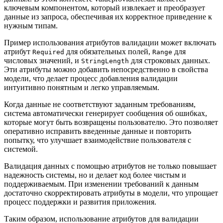
ключевым компонентом, который извлекает и преобразует
данные из запроса, обеспечивая их корректное приведение к
нужным типам.
Пример использования атрибутов валидации может включать
атрибут
для обязательных полей,
для
Required
Range
числовых значений, и
для строковых данных.
StringLength
Эти атрибуты можно добавить непосредственно в свойства
модели, что делает процесс добавления валидации
интуитивно понятным и легко управляемым.
Когда данные не соответствуют заданным требованиям,
система автоматически генерирует сообщения об ошибках,
которые могут быть возвращены пользователю. Это позволяет
оперативно исправить введенные данные и повторить
попытку, что улучшает взаимодействие пользователя с
системой.
Валидация данных с помощью атрибутов не только повышает
надежность системы, но и делает код более чистым и
поддерживаемым. При изменении требований к данным
достаточно скорректировать атрибуты в модели, что упрощает
процесс поддержки и развития приложения.
Таким образом, использование атрибутов для валидации