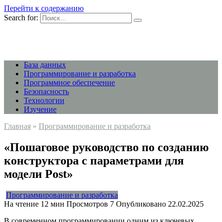
Перейти к содержанию
Search for:
База данных
Программирование и разработка
Программное обеспечение
Безопасность
Технологии
Изучение
Главная
»
Программирование и разработка
«Пошаговое руководство по созданию
конструктора с параметрами для
модели Post»
Программирование и разработка
На чтение
12 мин
Просмотров
7
Опубликовано
22.02.2025
В современном программировании одним из ключевых