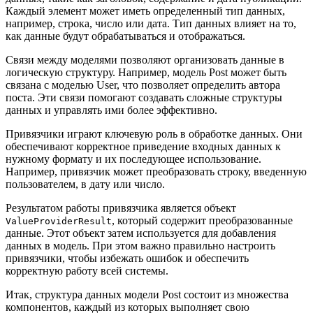
Каждый элемент может иметь определенный тип данных,
например, строка, число или дата. Тип данных влияет на то,
как данные будут обрабатываться и отображаться.
Связи между моделями позволяют организовать данные в
логическую структуру. Например, модель Post может быть
связана с моделью User, что позволяет определить автора
поста. Эти связи помогают создавать сложные структуры
данных и управлять ими более эффективно.
Привязчики играют ключевую роль в обработке данных. Они
обеспечивают корректное приведение входных данных к
нужному формату и их последующее использование.
Например, привязчик может преобразовать строку, введенную
пользователем, в дату или число.
Результатом работы привязчика является объект
, который содержит преобразованные
ValueProviderResult
данные. Этот объект затем используется для добавления
данных в модель. При этом важно правильно настроить
привязчики, чтобы избежать ошибок и обеспечить
корректную работу всей системы.
Итак, структура данных модели Post состоит из множества
компонентов, каждый из которых выполняет свою