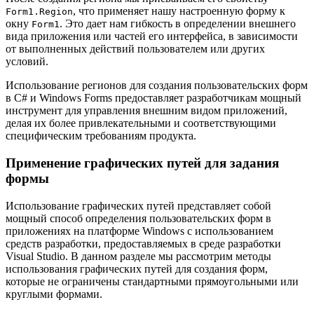
, что применяет нашу настроенную форму к
Form1.Region
окну
. Это дает нам гибкость в определении внешнего
Form1
вида приложения или частей его интерфейса, в зависимости
от выполненных действий пользователем или других
условий.
Использование регионов для создания пользовательских форм
в C# и Windows Forms предоставляет разработчикам мощный
инструмент для управления внешним видом приложений,
делая их более привлекательными и соответствующими
специфическим требованиям продукта.
Применение графических путей для задания
формы
Использование графических путей представляет собой
мощный способ определения пользовательских форм в
приложениях на платформе Windows с использованием
средств разработки, предоставляемых в среде разработки
Visual Studio. В данном разделе мы рассмотрим методы
использования графических путей для создания форм,
которые не ограничены стандартными прямоугольными или
круглыми формами.