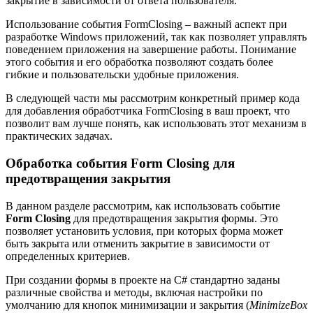
закрытие в зависимости от ответа пользователя.
Использование события FormClosing – важный аспект при
разработке Windows приложений, так как позволяет управлять
поведением приложения на завершение работы. Понимание
этого события и его обработка позволяют создать более
гибкие и пользовательски удобные приложения.
В следующей части мы рассмотрим конкретный пример кода
для добавления обработчика FormClosing в ваш проект, что
позволит вам лучше понять, как использовать этот механизм в
практических задачах.
Обработка события Form Closing для
предотвращения закрытия
В данном разделе рассмотрим, как использовать событие
Form Closing
для предотвращения закрытия формы. Это
позволяет установить условия, при которых форма может
быть закрыта или отменить закрытие в зависимости от
определенных критериев.
При создании формы в проекте на C# стандартно заданы
различные свойства и методы, включая настройки по
умолчанию для кнопок минимизации и закрытия (
MinimizeBox