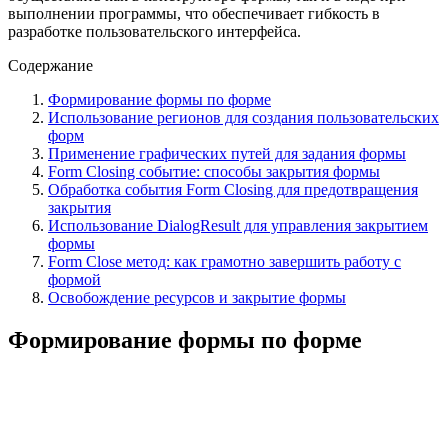
выполнении программы, что обеспечивает гибкость в
разработке пользовательского интерфейса.
Содержание
Формирование формы по форме
Использование регионов для создания пользовательских
форм
Применение графических путей для задания формы
Form Closing событие: способы закрытия формы
Обработка события Form Closing для предотвращения
закрытия
Использование DialogResult для управления закрытием
формы
Form Close метод: как грамотно завершить работу с
формой
Освобождение ресурсов и закрытие формы
Формирование формы по форме