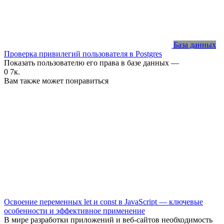
База данных
Проверка привилегий пользователя в Postgres
Показать пользователю его права в базе данных —
0
7к.
Вам также может понравиться
Освоение переменных let и const в JavaScript — ключевые
особенности и эффективное применение
В мире разработки приложений и веб-сайтов необходимость