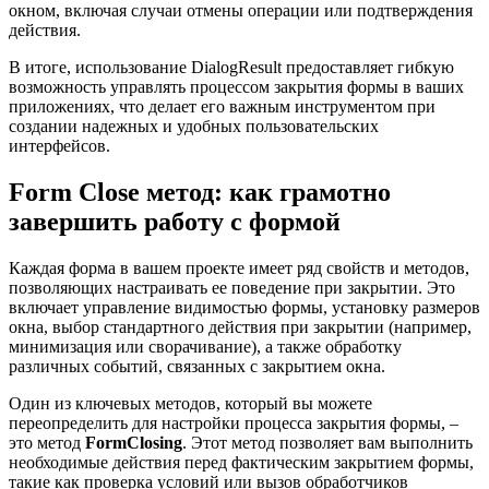
окном, включая случаи отмены операции или подтверждения
действия.
В итоге, использование DialogResult предоставляет гибкую
возможность управлять процессом закрытия формы в ваших
приложениях, что делает его важным инструментом при
создании надежных и удобных пользовательских
интерфейсов.
Form Close метод: как грамотно
завершить работу с формой
Каждая форма в вашем проекте имеет ряд свойств и методов,
позволяющих настраивать ее поведение при закрытии. Это
включает управление видимостью формы, установку размеров
окна, выбор стандартного действия при закрытии (например,
минимизация или сворачивание), а также обработку
различных событий, связанных с закрытием окна.
Один из ключевых методов, который вы можете
переопределить для настройки процесса закрытия формы, –
это метод
FormClosing
. Этот метод позволяет вам выполнить
необходимые действия перед фактическим закрытием формы,
такие как проверка условий или вызов обработчиков