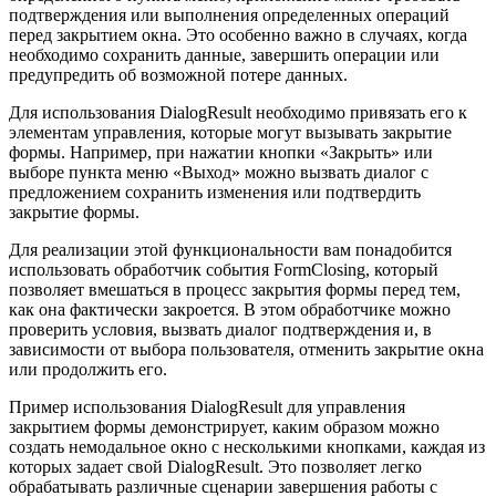
подтверждения или выполнения определенных операций
перед закрытием окна. Это особенно важно в случаях, когда
необходимо сохранить данные, завершить операции или
предупредить об возможной потере данных.
Для использования DialogResult необходимо привязать его к
элементам управления, которые могут вызывать закрытие
формы. Например, при нажатии кнопки «Закрыть» или
выборе пункта меню «Выход» можно вызвать диалог с
предложением сохранить изменения или подтвердить
закрытие формы.
Для реализации этой функциональности вам понадобится
использовать обработчик события FormClosing, который
позволяет вмешаться в процесс закрытия формы перед тем,
как она фактически закроется. В этом обработчике можно
проверить условия, вызвать диалог подтверждения и, в
зависимости от выбора пользователя, отменить закрытие окна
или продолжить его.
Пример использования DialogResult для управления
закрытием формы демонстрирует, каким образом можно
создать немодальное окно с несколькими кнопками, каждая из
которых задает свой DialogResult. Это позволяет легко
обрабатывать различные сценарии завершения работы с