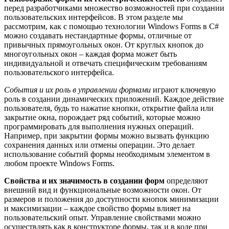
перед разработчиками множество возможностей при создании
пользовательских интерфейсов. В этом разделе мы
рассмотрим, как с помощью технологии Windows Forms в C#
можно создавать нестандартные формы, отличные от
привычных прямоугольных окон. От круглых кнопок до
многоугольных окон – каждая форма может быть
индивидуальной и отвечать специфическим требованиям
пользовательского интерфейса.
События и их роль в управлении формами
играют ключевую
роль в создании динамических приложений. Каждое действие
пользователя, будь то нажатие кнопки, открытие файла или
закрытие окна, порождает ряд событий, которые можно
программировать для выполнения нужных операций.
Например, при закрытии формы можно вызвать функцию
сохранения данных или отмены операции. Это делает
использование событий формы необходимым элементом в
любом проекте Windows Forms.
Свойства и их значимость в создании форм
определяют
внешний вид и функциональные возможности окон. От
размеров и положения до доступности кнопок минимизации
и максимизации – каждое свойство формы влияет на
пользовательский опыт. Управление свойствами можно
осуществлять как в конструкторе формы, так и в коде при