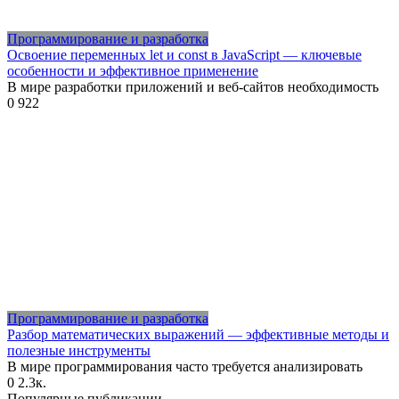
Программирование и разработка
Освоение переменных let и const в JavaScript — ключевые
особенности и эффективное применение
В мире разработки приложений и веб-сайтов необходимость
0
922
Программирование и разработка
Разбор математических выражений — эффективные методы и
полезные инструменты
В мире программирования часто требуется анализировать
0
2.3к.
Популярные публикации