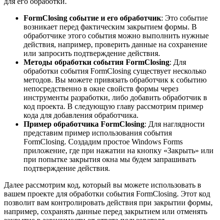
для его обработки.
FormClosing событие и его обработчик
: Это событие
возникает перед фактическим закрытием формы. В
обработчике этого события можно выполнить нужные
действия, например, проверить данные на сохранение
или запросить подтверждение действия.
Методы обработки события FormClosing
: Для
обработки события FormClosing существует несколько
методов. Вы можете привязать обработчик к событию
непосредственно в окне свойств формы через
инструменты разработки, либо добавить обработчик в
код проекта. В следующую главу рассмотрим пример
кода для добавления обработчика.
Пример обработчика FormClosing
: Для наглядности
представим пример использования события
FormClosing. Создадим простое Windows Forms
приложение, где при нажатии на кнопку «Закрыть» или
при попытке закрытия окна мы будем запрашивать
подтверждение действия.
Далее рассмотрим код, который вы можете использовать в
вашем проекте для обработки события FormClosing. Этот код
позволит вам контролировать действия при закрытии формы,
например, сохранять данные перед закрытием или отменять