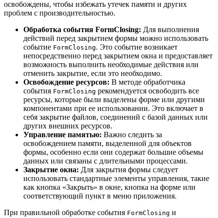
освобождены, чтобы избежать утечек памяти и других
проблем с производительностью.
Обработка события FormClosing:
Для выполнения
действий перед закрытием формы можно использовать
событие
. Это событие возникает
FormClosing
непосредственно перед закрытием окна и предоставляет
возможность выполнить необходимые действия или
отменить закрытие, если это необходимо.
Освобождение ресурсов:
В методе обработчика
события
рекомендуется освободить все
FormClosing
ресурсы, которые были выделены форме или другими
компонентами при ее использовании. Это включает в
себя закрытие файлов, соединений с базой данных или
других внешних ресурсов.
Управление памятью:
Важно следить за
освобождением памяти, выделенной для объектов
формы, особенно если они содержат большие объемы
данных или связаны с длительными процессами.
Закрытие окна:
Для закрытия формы следует
использовать стандартные элементы управления, такие
как кнопка «Закрыть» в окне, кнопка на форме или
соответствующий пункт в меню приложения.
При правильной обработке события
и
FormClosing