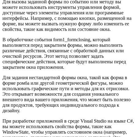
Для вызова заданной формы по событию или методу вы
можете использовать инструменты управления формой,
доступные через элементы управления или программные
интерфейсы. Например, с помощью кнопки, размещенной на
форме, вы можете вызвать нужную форму либо изменить ее
свойства, такие как видимость или состояние окна.
В обработчике события form1_formclosing, который
выполняется перед закрытием формы, можно выполнить
различные действия, связанные с обработкой данных или
очисткой ресурсов. Этот метод позволяет задать
специфические действия, которые будут выполнены перед
закрытием окна приложения.
Для задания нестандартной формы окна, такой как форма в
форме ромба или другой геометрической фигуры, можно
использовать графические пути и методы для их отрисовки.
Это открывает возможности для создания уникального
внешнего вида вашего приложения, что может быть полезно
для продуктов, требующих индивидуального подхода к
дизайну.
При разработке приложений в среде Visual Studio на языке C#,
вы можете использовать свойства формы, такие как
WindowState, чтобы управлять состоянием окна (например,