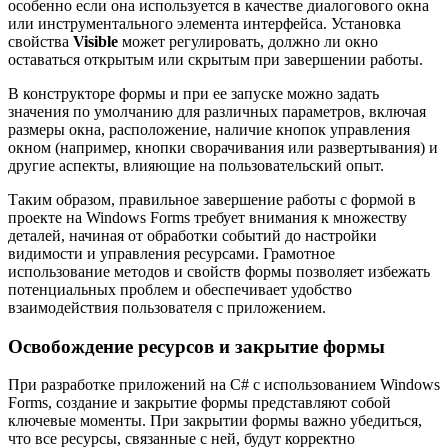
особенно если она используется в качестве диалогового окна
или инструментального элемента интерфейса. Установка
свойства
Visible
может регулировать, должно ли окно
оставаться открытым или скрытым при завершении работы.
В конструкторе формы и при ее запуске можно задать
значения по умолчанию для различных параметров, включая
размеры окна, расположение, наличие кнопок управления
окном (например, кнопки сворачивания или развертывания) и
другие аспекты, влияющие на пользовательский опыт.
Таким образом, правильное завершение работы с формой в
проекте на Windows Forms требует внимания к множеству
деталей, начиная от обработки событий до настройки
видимости и управления ресурсами. Грамотное
использование методов и свойств формы позволяет избежать
потенциальных проблем и обеспечивает удобство
взаимодействия пользователя с приложением.
Освобождение ресурсов и закрытие формы
При разработке приложений на C# с использованием Windows
Forms, создание и закрытие формы представляют собой
ключевые моменты. При закрытии формы важно убедиться,
что все ресурсы, связанные с ней, будут корректно