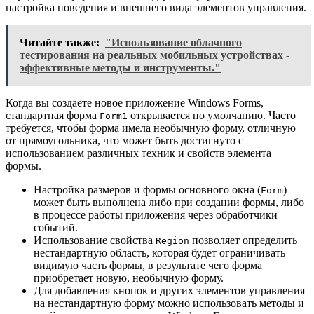
настройка поведения и внешнего вида элементов управления.
Читайте также:
"Использование облачного
тестирования на реальных мобильных устройствах -
эффективные методы и инструменты."
Когда вы создаёте новое приложение Windows Forms,
стандартная форма
открывается по умолчанию. Часто
Form1
требуется, чтобы форма имела необычную форму, отличную
от прямоугольника, что может быть достигнуто с
использованием различных техник и свойств элемента
формы.
Настройка размеров и формы основного окна (
)
Form
может быть выполнена либо при создании формы, либо
в процессе работы приложения через обработчики
событий.
Использование свойства
позволяет определить
Region
нестандартную область, которая будет ограничивать
видимую часть формы, в результате чего форма
приобретает новую, необычную форму.
Для добавления кнопок и других элементов управления
на нестандартную форму можно использовать методы и