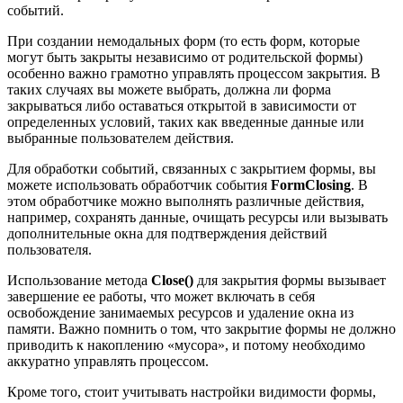
событий.
При создании немодальных форм (то есть форм, которые
могут быть закрыты независимо от родительской формы)
особенно важно грамотно управлять процессом закрытия. В
таких случаях вы можете выбрать, должна ли форма
закрываться либо оставаться открытой в зависимости от
определенных условий, таких как введенные данные или
выбранные пользователем действия.
Для обработки событий, связанных с закрытием формы, вы
можете использовать обработчик события
FormClosing
. В
этом обработчике можно выполнять различные действия,
например, сохранять данные, очищать ресурсы или вызывать
дополнительные окна для подтверждения действий
пользователя.
Использование метода
Close()
для закрытия формы вызывает
завершение ее работы, что может включать в себя
освобождение занимаемых ресурсов и удаление окна из
памяти. Важно помнить о том, что закрытие формы не должно
приводить к накоплению «мусора», и потому необходимо
аккуратно управлять процессом.
Кроме того, стоит учитывать настройки видимости формы,