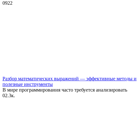
0
922
Разбор математических выражений — эффективные методы и
полезные инструменты
В мире программирования часто требуется анализировать
0
2.3к.