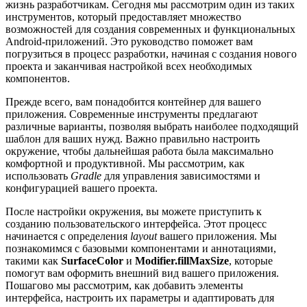
жизнь разработчикам. Сегодня мы рассмотрим один из таких
инструментов, который предоставляет множество
возможностей для создания современных и функциональных
Android-приложений. Это руководство поможет вам
погрузиться в процесс разработки, начиная с создания нового
проекта и заканчивая настройкой всех необходимых
компонентов.
Прежде всего, вам понадобится контейнер для вашего
приложения. Современные инструменты предлагают
различные варианты, позволяя выбрать наиболее подходящий
шаблон для ваших нужд. Важно правильно настроить
окружение, чтобы дальнейшая работа была максимально
комфортной и продуктивной. Мы рассмотрим, как
использовать
Gradle
для управления зависимостями и
конфигурацией вашего проекта.
После настройки окружения, вы можете приступить к
созданию пользовательского интерфейса. Этот процесс
начинается с определения
layout
вашего приложения. Мы
познакомимся с базовыми компонентами и аннотациями,
такими как
SurfaceColor
и
Modifier.fillMaxSize
, которые
помогут вам оформить внешний вид вашего приложения.
Пошагово мы рассмотрим, как добавить элементы
интерфейса, настроить их параметры и адаптировать для