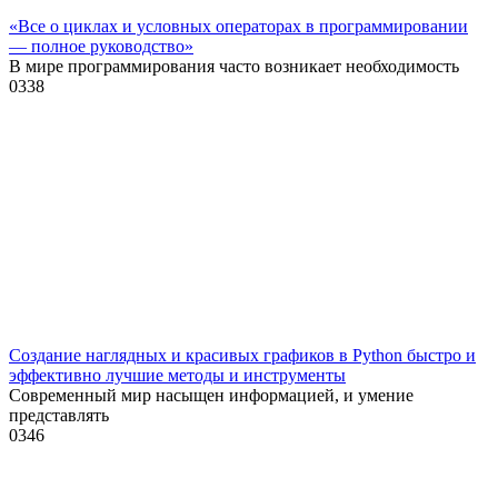
«Все о циклах и условных операторах в программировании
— полное руководство»
В мире программирования часто возникает необходимость
0
338
Создание наглядных и красивых графиков в Python быстро и
эффективно лучшие методы и инструменты
Современный мир насыщен информацией, и умение
представлять
0
346