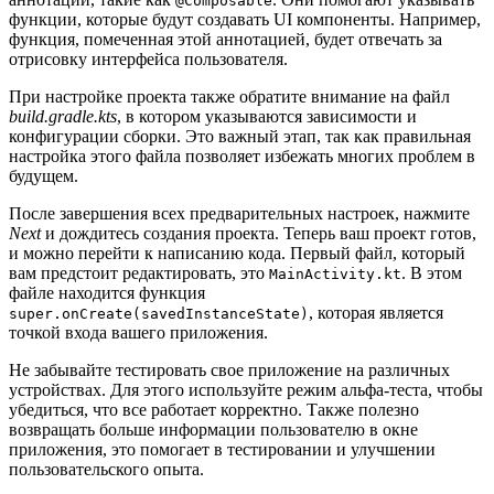
@Composable
функции, которые будут создавать UI компоненты. Например,
функция, помеченная этой аннотацией, будет отвечать за
отрисовку интерфейса пользователя.
При настройке проекта также обратите внимание на файл
build.gradle.kts
, в котором указываются зависимости и
конфигурации сборки. Это важный этап, так как правильная
настройка этого файла позволяет избежать многих проблем в
будущем.
После завершения всех предварительных настроек, нажмите
Next
и дождитесь создания проекта. Теперь ваш проект готов,
и можно перейти к написанию кода. Первый файл, который
вам предстоит редактировать, это
. В этом
MainActivity.kt
файле находится функция
, которая является
super.onCreate(savedInstanceState)
точкой входа вашего приложения.
Не забывайте тестировать свое приложение на различных
устройствах. Для этого используйте режим альфа-теста, чтобы
убедиться, что все работает корректно. Также полезно
возвращать больше информации пользователю в окне
приложения, это помогает в тестировании и улучшении
пользовательского опыта.