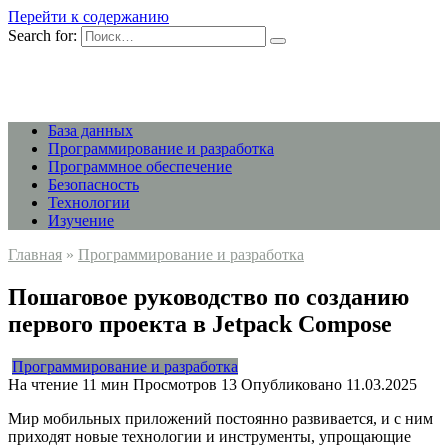
Перейти к содержанию
Search for:
База данных
Программирование и разработка
Программное обеспечение
Безопасность
Технологии
Изучение
Главная
»
Программирование и разработка
Пошаговое руководство по созданию
первого проекта в Jetpack Compose
Программирование и разработка
На чтение
11 мин
Просмотров
13
Опубликовано
11.03.2025
Мир мобильных приложений постоянно развивается, и с ним
приходят новые технологии и инструменты, упрощающие