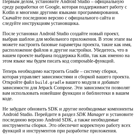
Первым делом, установите Android Studio – официальную
среду разработки от Google, которая поддерживает работу с
Kotlin и многими другими языками программирования.
Скачайте последнюю версию с официального сайта и
следуйте инструкциям установщика.
После установки Android Studio создайте новый проект,
выбрав шаблон для мобильного приложения. В этом этапе вы
можете настроить базовые параметры проекта, такие как имя,
расположение файлов и другие настройки. Убедитесь, что в
вашем проекте выбрана поддержка Kotlin, так как именно на
этом языке мы будем писать код composable-функций.
Теперь необходимо настроить Gradle – систему сборки,
которая управляет зависимостями и сборкой вашего проекта.
Откройте файл
вашего модуля и добавьте
build.gradle
зависимости для Jetpack Compose. Эти зависимости позволят
вам использовать новейшие функции и библиотеки в вашем
коде.
Не забудьте обновить SDK и другие необходимые компоненты
Android Studio. Перейдите в раздел
SDK Manager
и установите
последнюю версию Android SDK, а также необходимые
инструменты сборки. Это обеспечит корректную работу всех
функций и инструментов при разработке приложения.