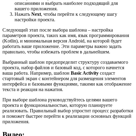
описаниями и выбрать наиболее подходящий для
вашего приложения.
Нажать
Next
, чтобы перейти к следующему шагу
настройки проекта.
Следующий этап после выбора шаблона – настройка
параметров проекта, таких как имя, язык программирования
(Kotlin), и минимальная версия Android, на которой будет
работать ваше приложение. Эти параметры важно задать
правильно, чтобы избежать проблем в дальнейшем.
Выбранный шаблон предопределит структуру создаваемого
проекта, набор файлов и базовый код, с которого начнется
ваша работа. Например, шаблон
Basic Activity
создаст
стартовый экран с контейнером для размещения элементов
интерфейса и базовыми функциями, такими как отображение
текста и реакция на нажатия.
При выборе шаблона руководствуйтесь целями вашего
проекта и функциональностью, которую планируете
реализовать. Правильный выбор упростит процесс разработки
и поможет быстрее перейти к реализации основных функций
приложения.
Видео: