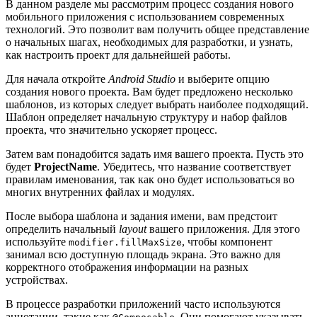
В данном разделе мы рассмотрим процесс создания нового
мобильного приложения с использованием современных
технологий. Это позволит вам получить общее представление
о начальных шагах, необходимых для разработки, и узнать,
как настроить проект для дальнейшей работы.
Для начала откройте
Android Studio
и выберите опцию
создания нового проекта. Вам будет предложено несколько
шаблонов, из которых следует выбрать наиболее подходящий.
Шаблон определяет начальную структуру и набор файлов
проекта, что значительно ускоряет процесс.
Затем вам понадобится задать имя вашего проекта. Пусть это
будет
ProjectName
. Убедитесь, что название соответствует
правилам именования, так как оно будет использоваться во
многих внутренних файлах и модулях.
После выбора шаблона и задания имени, вам предстоит
определить начальный
layout
вашего приложения. Для этого
используйте
, чтобы компонент
modifier.fillMaxSize
занимал всю доступную площадь экрана. Это важно для
корректного отображения информации на разных
устройствах.
В процессе разработки приложений часто используются
аннотации, такие как
. Они помогают указывать