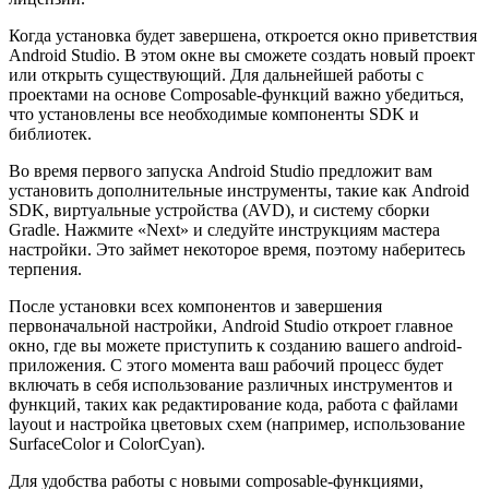
Когда установка будет завершена, откроется окно приветствия
Android Studio. В этом окне вы сможете создать новый проект
или открыть существующий. Для дальнейшей работы с
проектами на основе Composable-функций важно убедиться,
что установлены все необходимые компоненты SDK и
библиотек.
Во время первого запуска Android Studio предложит вам
установить дополнительные инструменты, такие как Android
SDK, виртуальные устройства (AVD), и систему сборки
Gradle. Нажмите «Next» и следуйте инструкциям мастера
настройки. Это займет некоторое время, поэтому наберитесь
терпения.
После установки всех компонентов и завершения
первоначальной настройки, Android Studio откроет главное
окно, где вы можете приступить к созданию вашего android-
приложения. С этого момента ваш рабочий процесс будет
включать в себя использование различных инструментов и
функций, таких как редактирование кода, работа с файлами
layout и настройка цветовых схем (например, использование
SurfaceColor и ColorCyan).
Для удобства работы с новыми composable-функциями,