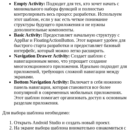
Empty Activity:
Подходит для тех, кто хочет начать с
минимального набора функций и полностью
контролировать весь процесс разработки. Используем
этот шаблон, если у вас есть четкое понимание
структуры будущего приложения и не нужны
дополнительные компоненты.
Basic Activity:
Предоставляет начальную структуру с
AppBar и FloatingActionButton. Этот вариант удобен для
быстрого старта разработки и предоставляет базовый
интерфейс, который можно легко расширить.
Navigation Drawer Activity:
Создает шаблон с
навигационным меню, что упрощает создание
многосекционного приложения. Идеально подходит для
приложений, требующих сложной навигации между
экранами.
Bottom Navigation Activity:
Включает в себя нижнюю
панель навигации, которая становится все более
популярной в современных мобильных приложениях.
Этот шаблон помогает организовать доступ к основным
разделам приложения.
Для выбора шаблона необходимо:
Открыть Android Studio и создать новый проект.
На экране выбора шаблона внимательно ознакомиться с