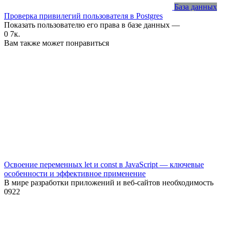
База данных
Проверка привилегий пользователя в Postgres
Показать пользователю его права в базе данных —
0
7к.
Вам также может понравиться
Освоение переменных let и const в JavaScript — ключевые
особенности и эффективное применение
В мире разработки приложений и веб-сайтов необходимость
0
922