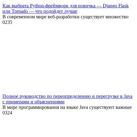
Как выбрать Python-фреймворк для новичка — Django Flask
или Tornado — что подойдет лучше
В современном мире веб-разработки существует множество
0
235
Полное руководство по переопределению и перегрузке в Java
с примерами и объяснениями
В мире программирования на языке Java существуют важные
0
324