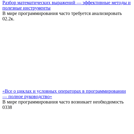
Разбор математических выражений — эффективные методы и
полезные инструменты
В мире программирования часто требуется анализировать
0
2.2к.
«Все о циклах и условных операторах в программировании
— полное руководство»
В мире программирования часто возникает необходимость
0
338