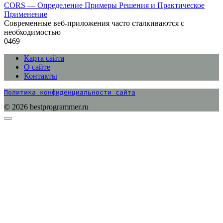
CORS — Определение Примеры Решения и Практическое
Применение
Современные веб-приложения часто сталкиваются с
необходимостью
0
469
Карта сайта
О сайте
Контакты
Политика конфиденциальности сайта
© 2026 bestprogrammer.ru