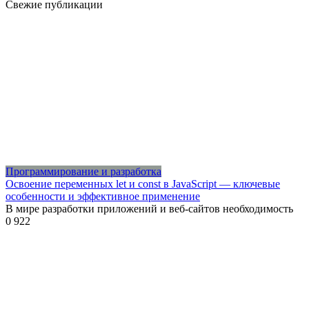
Свежие публикации
Программирование и разработка
Освоение переменных let и const в JavaScript — ключевые
особенности и эффективное применение
В мире разработки приложений и веб-сайтов необходимость
0
922