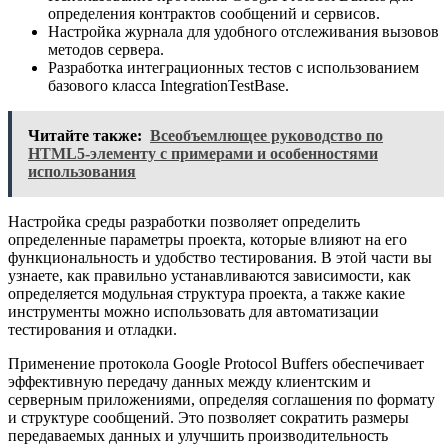
определения контрактов сообщений и сервисов.
Настройка журнала для удобного отслеживания вызовов
методов сервера.
Разработка интеграционных тестов с использованием
базового класса IntegrationTestBase.
Читайте также:
Всеобъемлющее руководство по
HTML5-элементу с примерами и особенностями
использования
Настройка среды разработки позволяет определить
определенные параметры проекта, которые влияют на его
функциональность и удобство тестирования. В этой части вы
узнаете, как правильно устанавливаются зависимости, как
определяется модульная структура проекта, а также какие
инструменты можно использовать для автоматизации
тестирования и отладки.
Применение протокола Google Protocol Buffers обеспечивает
эффективную передачу данных между клиентским и
серверным приложениями, определяя соглашения по формату
и структуре сообщений. Это позволяет сократить размеры
передаваемых данных и улучшить производительность