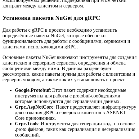
масштабируемых решений, поддерживая при этом четкий
контракт между клиентом и сервером.
Установка пакетов NuGet для gRPC
Для работы с gRPC в проекте необходимо установить
определённые пакеты NuGet, которые обеспечат
функциональность для работы с сообщениями, сервисами и
клиентами, использующими gRPC.
Основные пакеты NuGet включают инструменты для создания
клиентских и серверных сервисов, определения и обмена
сообщениями между ними. В данном разделе будет
рассмотрено, какие пакеты нужны для работы с клиентским и
серверным кодом, а также как их устанавливать в проект.
Google.Protobuf
: Этот пакет содержит необходимые
инструменты для работы с protobuf-сообщениями,
которые используются для сериализации данных.
Grpc.AspNetCore
: Пакет предоставляет инфраструктуру
для создания gRPC-серверов и клиентов в ASP.NET
Core приложениях.
Grpc.Tools
: Инструменты для генерации кода на основе
.proto-файлов, таких как сериализация и десериализация
сообщений.