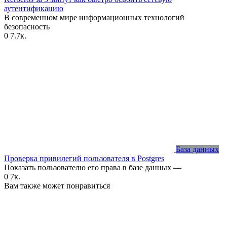
аутентификацию
В современном мире информационных технологий
безопасность
0
7.7к.
База данных
Проверка привилегий пользователя в Postgres
Показать пользователю его права в базе данных —
0
7к.
Вам также может понравиться