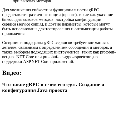
при вызовах методов.
Для увеличения гибкости и функциональности gRPC
предоставляет различные опции (options), такие как указание
timeout для вызовов методов, настройка конфигурации
сервиса (service config), и другие параметры, которые могут
быть использованы для тестирования и оптимизации работы
приложения.
Создание и поддержка gRPC-сервисов требует внимания к
деталям, связанным с определением сообщений и методов, а
также выбором подходящих инструментов, таких как protobuf-
net для .NET Core или protobuf-net-grpc-aspnetcore для
поддержки ASP.NET Core приложений.
Видео:
Что такое gRPC и с чем его едят. Создание и
конфигурация Java проекта