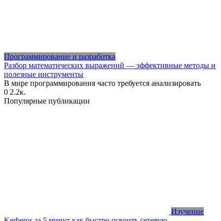
Программирование и разработка
Разбор математических выражений — эффективные методы и
полезные инструменты
В мире программирования часто требуется анализировать
0
2.2к.
Популярные публикации
Изучение
Kerberos за 5 минут как быстро освоить сетевую