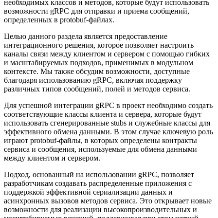
необходимых классов и методов, которые будут использовать
возможности gRPC для отправки и приема сообщений,
определенных в protobuf-файлах.
Целью данного раздела является предоставление
интеграционного решения, которое позволяет настроить
каналы связи между клиентом и сервером с помощью гибких
и масштабируемых подходов, применимых в модульном
контексте. Мы также обсудим возможности, доступные
благодаря использованию gRPC, включая поддержку
различных типов сообщений, полей и методов сервиса.
Для успешной интеграции gRPC в проект необходимо создать
соответствующие классы клиента и сервера, которые будут
использовать сгенерированные stubs и служебные классы для
эффективного обмена данными. В этом случае ключевую роль
играют protobuf-файлы, в которых определены контракты
сервиса и сообщения, используемые для обмена данными
между клиентом и сервером.
Подход, основанный на использовании gRPC, позволяет
разработчикам создавать распределенные приложения с
поддержкой эффективной сериализации данных и
асинхронных вызовов методов сервиса. Это открывает новые
возможности для реализации высокопроизводительных и