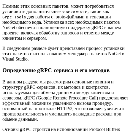
Помимо этих основных пакетов, может потребоваться
установить дополнительные зависимости, такие как
для работы с .proto-файлами и генерации
Grpc.Tools
необходимого кода. Установка всех необходимых пакетов
NuGet обеспечит полноценную поддержку gRPC в вашем
проекте, включая обработку запросов и ответов между
клиентом и сервером.
В следующем разделе будет представлен процесс установки
этих пакетов с использованием менеджера пакетов NuGet в
Visual Studio.
Определение gRPC-сервиса и его методов
В данном разделе мы рассмотрим основные понятия и
структуру gRPC-сервисов, их методов и контрактов,
используемых для обмена данными между клиентом и
сервером. gRPC (Google Remote Procedure Call) предоставляет
эффективный механизм удаленного вызова процедур,
основанный на протоколе HTTP/2, что позволяет увеличить
производительность и уменьшить накладные расходы при
обмене данными.
Основы gRPC строятся на использовании Protocol Buffers