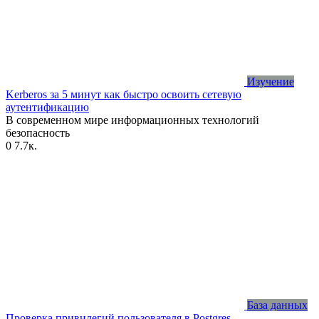
Изучение
Kerberos за 5 минут как быстро освоить сетевую
аутентификацию
В современном мире информационных технологий
безопасность
0
7.7к.
База данных
Проверка привилегий пользователя в Postgres