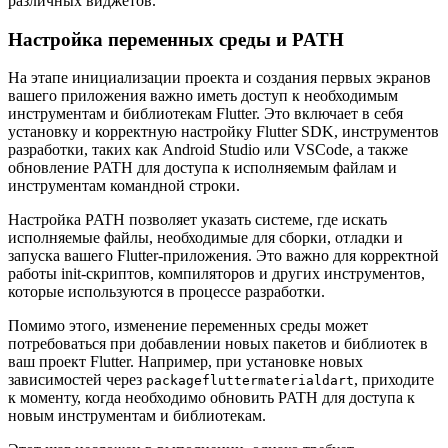
различных виджетов.
Настройка переменных среды и PATH
На этапе инициализации проекта и создания первых экранов
вашего приложения важно иметь доступ к необходимым
инструментам и библиотекам Flutter. Это включает в себя
установку и корректную настройку Flutter SDK, инструментов
разработки, таких как Android Studio или VSCode, а также
обновление PATH для доступа к исполняемым файлам и
инструментам командной строки.
Настройка PATH позволяет указать системе, где искать
исполняемые файлы, необходимые для сборки, отладки и
запуска вашего Flutter-приложения. Это важно для корректной
работы init-скриптов, компиляторов и других инструментов,
которые используются в процессе разработки.
Помимо этого, изменение переменных среды может
потребоваться при добавлении новых пакетов и библиотек в
ваш проект Flutter. Например, при установке новых
зависимостей через
, приходите
packagefluttermaterialdart
к моменту, когда необходимо обновить PATH для доступа к
новым инструментам и библиотекам.