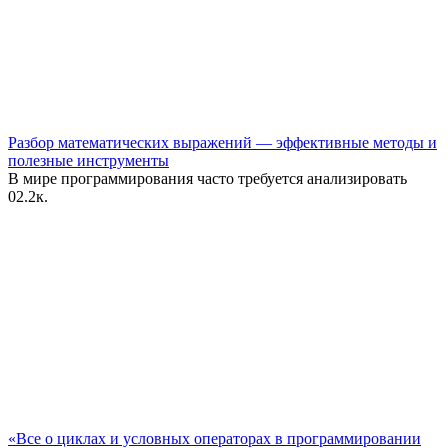
Разбор математических выражений — эффективные методы и
полезные инструменты
В мире программирования часто требуется анализировать
0
2.2к.
«Все о циклах и условных операторах в программировании