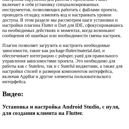
включает в себя установку специализированных
инструментов, позволяющих работать с файлами проекта,
проводить отладку, изменять код и настраивать уровни
доступа. В этом разделе мы рассмотрим шаги установки и
настройки плагина Flutter и Dart для IDE, сфокусировавшись
на необходимых действиях и моментах, когда возникают
сообщения об ошибках или необходимости смены настроек.
Плагин позволяет загрузить и настроить необходимые
зависимости, такие как package:flutter/material.dart, и
обеспечивает интеграцию с pubspec.yaml для правильного
управления зависимостями проекта. Это необходимо для
работы как с Stateless, так и с Stateful виджетами, а также для
настройки стилей и размеров компонентов интерфейса,
включая AppBar и другие элементы пользовательского
интерфейса.
Видео:
Установка и настройка Android Studio, с нуля,
для создания клиента на Flutter.