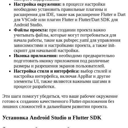
Настройка окружения:
в процессе настройки
необходимо установить правильные плагины и
расширения для IDE, такие как расширение Flutter и Dart
для VSCode или плагин Flutter и Flutter/Dart SDK для
Android Studio.
Файлы проекта:
при создании проекта важно
учитывать файлы, которые могут потребоваться для
начала работы, такие как pubspec.yaml для управления
зависимостями и настройками проекта, а также init-
скрипт для начальной настройки.
Иконка приложения:
необходимо предварительно
подготовить иконку приложения под различные
размеры и разрешения экранов пользователей.
Настройка стиля и интерфейса:
выбор стилей и
настройка интерфейса, включая AppBar и другие
элементы UI, также являются важными шагами в
процессе разработки.
Эти шаги помогут убедиться, что ваше рабочее окружение
готово к созданию качественного Flutter-приложения без
лишних сложностей в дальнейшем развитии проекта.
Установка Android Studio и Flutter SDK