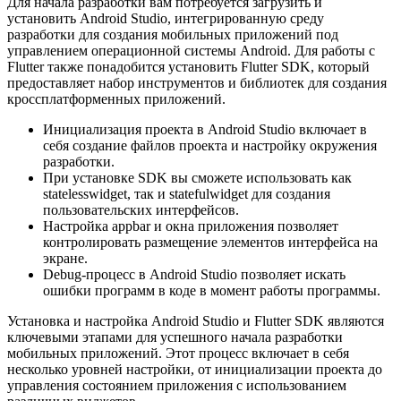
Для начала разработки вам потребуется загрузить и
установить Android Studio, интегрированную среду
разработки для создания мобильных приложений под
управлением операционной системы Android. Для работы с
Flutter также понадобится установить Flutter SDK, который
предоставляет набор инструментов и библиотек для создания
кроссплатформенных приложений.
Инициализация проекта в Android Studio включает в
себя создание файлов проекта и настройку окружения
разработки.
При установке SDK вы сможете использовать как
statelesswidget, так и statefulwidget для создания
пользовательских интерфейсов.
Настройка appbar и окна приложения позволяет
контролировать размещение элементов интерфейса на
экране.
Debug-процесс в Android Studio позволяет искать
ошибки программ в коде в момент работы программы.
Установка и настройка Android Studio и Flutter SDK являются
ключевыми этапами для успешного начала разработки
мобильных приложений. Этот процесс включает в себя
несколько уровней настройки, от инициализации проекта до
управления состоянием приложения с использованием