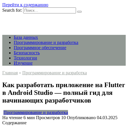
Перейти к содержанию
Search for:
База данных
Программирование и разработка
Программное обеспечение
Безопасность
Технологии
Изучение
Главная
»
Программирование и разработка
Как разработать приложение на Flutter
в Android Studio — полный гид для
начинающих разработчиков
Программирование и разработка
На чтение
6 мин
Просмотров
10
Опубликовано
04.03.2025
Содержание