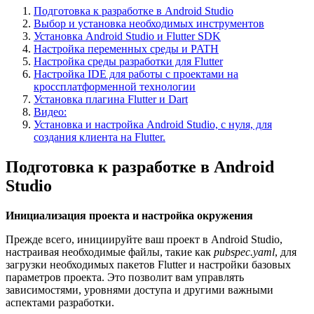
Подготовка к разработке в Android Studio
Выбор и установка необходимых инструментов
Установка Android Studio и Flutter SDK
Настройка переменных среды и PATH
Настройка среды разработки для Flutter
Настройка IDE для работы с проектами на
кроссплатформенной технологии
Установка плагина Flutter и Dart
Видео:
Установка и настройка Android Studio, с нуля, для
создания клиента на Flutter.
Подготовка к разработке в Android
Studio
Инициализация проекта и настройка окружения
Прежде всего, инициируйте ваш проект в Android Studio,
настраивая необходимые файлы, такие как
pubspec.yaml
, для
загрузки необходимых пакетов Flutter и настройки базовых
параметров проекта. Это позволит вам управлять
зависимостями, уровнями доступа и другими важными
аспектами разработки.