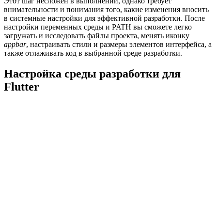
Этот шаг несложен в выполнении, однако требует
внимательности и понимания того, какие изменения вносить
в системные настройки для эффективной разработки. После
настройки переменных среды и PATH вы сможете легко
загружать и исследовать файлы проекта, менять иконку
appbar
, настраивать стили и размеры элементов интерфейса, а
также отлаживать код в выбранной среде разработки.
Настройка среды разработки для
Flutter