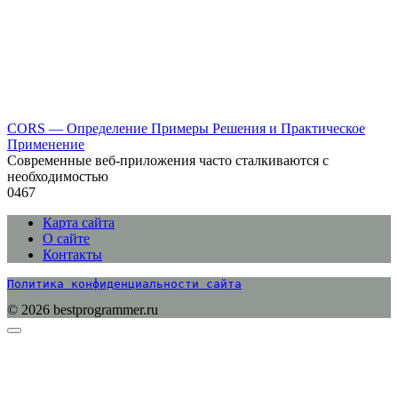
CORS — Определение Примеры Решения и Практическое
Применение
Современные веб-приложения часто сталкиваются с
необходимостью
0
467
Карта сайта
О сайте
Контакты
Политика конфиденциальности сайта
© 2026 bestprogrammer.ru