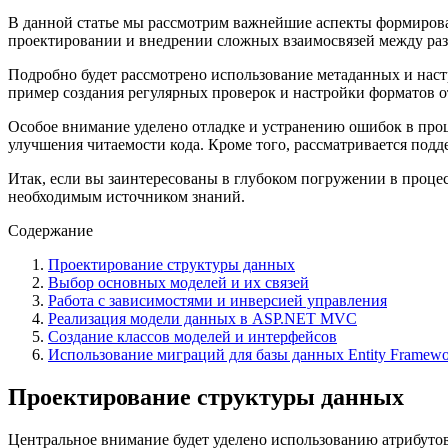
В данной статье мы рассмотрим важнейшие аспекты формирова
проектировании и внедрении сложных взаимосвязей между ра
Подробно будет рассмотрено использование метаданных и наст
пример создания регулярных проверок и настройки форматов о
Особое внимание уделено отладке и устранению ошибок в проц
улучшения читаемости кода. Кроме того, рассматривается под
Итак, если вы заинтересованы в глубоком погружении в проце
необходимым источником знаний.
Содержание
Проектирование структуры данных
Выбор основных моделей и их связей
Работа с зависимостями и инверсией управления
Реализация модели данных в ASP.NET MVC
Создание классов моделей и интерфейсов
Использование миграций для базы данных Entity Framewo
Проектирование структуры данных
Центральное внимание будет уделено использованию атрибуто