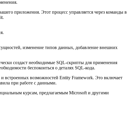
менения.
ашего приложения. Этот процесс управляется через команды в
t.
я.
сущностей, изменение типов данных, добавление внешних
тически создаст необходимые SQL-скрипты для применения
обходимости беспокоиться о деталях SQL-кода.
и встроенных возможностей Entity Framework. Это включает
авила при работе с данными.
ициальным курсам, предлагаемым Microsoft и другими