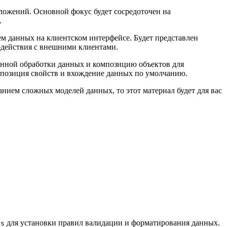
ожений. Основной фокус будет сосредоточен на
.
м данных на клиентском интерфейсе. Будет представлен
одействия с внешними клиентами.
ронной обработки данных и композицию объектов для
мпозиция свойств и вхождение данных по умолчанию.
нием сложных моделей данных, то этот материал будет для вас
для установки правил валидации и форматирования данных.
ns