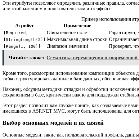
Эти атрибуты позволяют определить различные правила, согла
или отображением в пользовательском интерфейсе.
Пример использования атр
Атрибут
Применение
Обязательное поле
Гарантирует, 
[Required]
Максимальная длина строки
Ограничивает
[StringLength(5)]
Диапазон значений
Проверяет, чт
[Range(1, 100)]
Читайте также:
Семантика перемещения в современной 
Кроме того, рассмотрим использование композиции объектов д
гибко структурировать данные в базе данных, обеспечивая эф
Наконец, обсудим методики отладки и обработки исключений в
сохранением в базе, критически важно для поддержки стабиль
Этот раздел позволит вам глубже понять, как создаваемые ва
имеющиеся в ASP.NET MVC, могут быть использованы для опт
Выбор основных моделей и их связей
Основные модели, такие как пользовательский профиль, данны