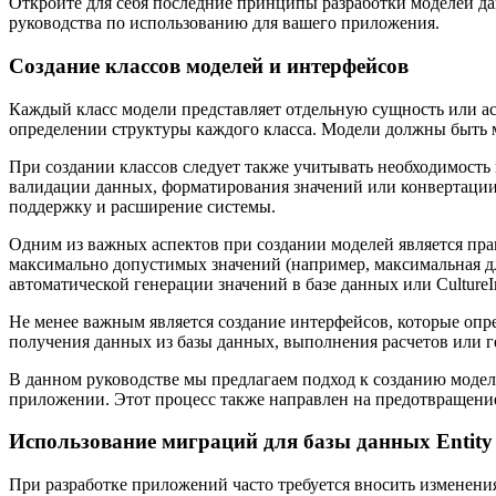
Откройте для себя последние принципы разработки моделей д
руководства по использованию для вашего приложения.
Создание классов моделей и интерфейсов
Каждый класс модели представляет отдельную сущность или ас
определении структуры каждого класса. Модели должны быть 
При создании классов следует также учитывать необходимост
валидации данных, форматирования значений или конвертации 
поддержку и расширение системы.
Одним из важных аспектов при создании моделей является прав
максимально допустимых значений (например, максимальная дли
автоматической генерации значений в базе данных или Cultur
Не менее важным является создание интерфейсов, которые опр
получения данных из базы данных, выполнения расчетов или г
В данном руководстве мы предлагаем подход к созданию модел
приложении. Этот процесс также направлен на предотвращени
Использование миграций для базы данных Entit
При разработке приложений часто требуется вносить изменени