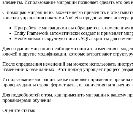
элементы. Использование миграций позволяет сделать это без
С помощью миграций вы можете легко применять и откатывать 
консоли управления пакетами NuGet и предоставляет интеграц
При работе с миграциями вы обращаетесь к изменениям в
Entity Framework автоматически создает и применяет ми
Необходимость вручную писать SQL-скрипты для изменен
Для создания миграции необходимо описать изменения в моде
ключей и другие модификации, которые затрагивают структуру
После определения изменений вы можете использовать инструм
изменений к базе данных. Этот подход упрощает процесс разр
Использование миграций также позволяет применять правила в
проверку длины строк, формат даты, ограничения на значения 
Для подробностей о том, как применить миграции к вашему пр
провайдерами обучения.
Оцените статью