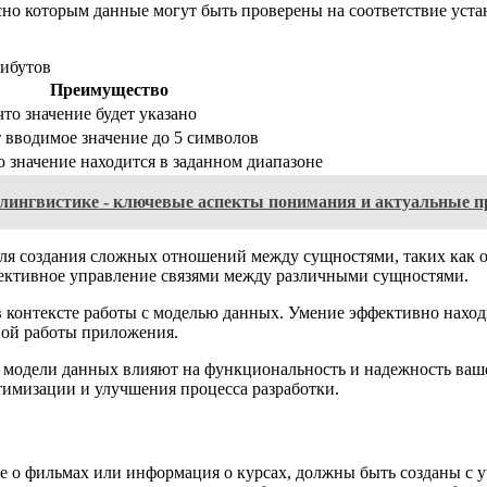
сно которым данные могут быть проверены на соответствие уст
ибутов
Преимущество
что значение будет указано
 вводимое значение до 5 символов
о значение находится в заданном диапазоне
лингвистике - ключевые аспекты понимания и актуальные 
ля создания сложных отношений между сущностями, таких как о
фективное управление связями между различными сущностями.
 контексте работы с моделью данных. Умение эффективно наход
ной работы приложения.
ми модели данных влияют на функциональность и надежность ваш
имизации и улучшения процесса разработки.
е о фильмах или информация о курсах, должны быть созданы с 