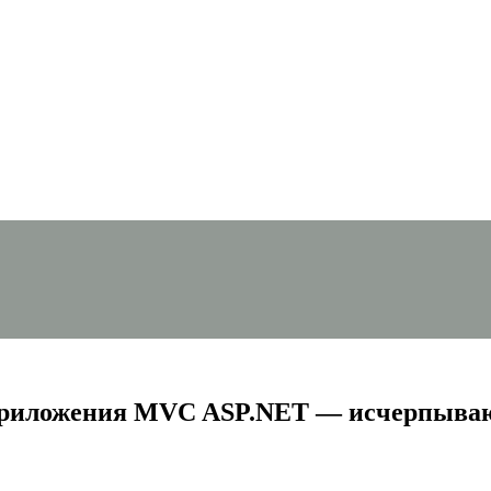
 приложения MVC ASP.NET — исчерпываю