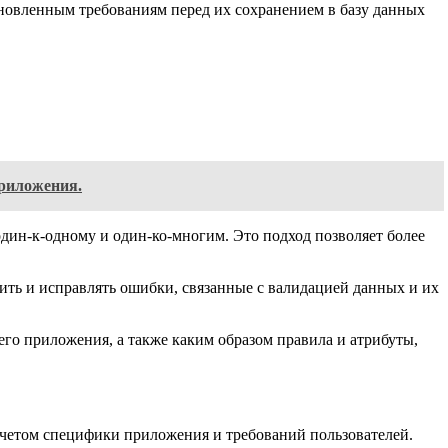
ановленным требованиям перед их сохранением в базу данных
приложения.
дин-к-одному и один-ко-многим. Это подход позволяет более
ить и исправлять ошибки, связанные с валидацией данных и их
его приложения, а также каким образом правила и атрибуты,
учетом специфики приложения и требований пользователей.