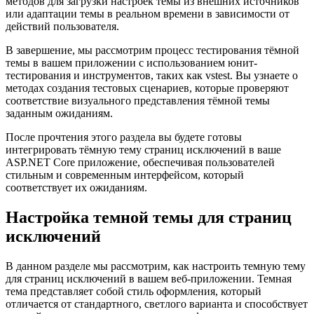
методов для загрузки настроек темы из внешних источников
или адаптации темы в реальном времени в зависимости от
действий пользователя.
В завершение, мы рассмотрим процесс тестирования тёмной
темы в вашем приложении с использованием юнит-
тестирования и инструментов, таких как vstest. Вы узнаете о
методах создания тестовых сценариев, которые проверяют
соответствие визуального представления тёмной темы
заданным ожиданиям.
После прочтения этого раздела вы будете готовы
интегрировать тёмную тему страниц исключений в ваше
ASP.NET Core приложение, обеспечивая пользователей
стильным и современным интерфейсом, который
соответствует их ожиданиям.
Настройка темной темы для страниц
исключений
В данном разделе мы рассмотрим, как настроить темную тему
для страниц исключений в вашем веб-приложении. Темная
тема представляет собой стиль оформления, который
отличается от стандартного, светлого варианта и способствует