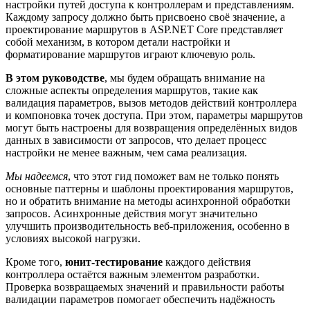
настройки путей доступа к контроллерам и представлениям.
Каждому запросу должно быть присвоено своё значение, а
проектирование маршрутов в ASP.NET Core представляет
собой механизм, в котором детали настройки и
форматирование маршрутов играют ключевую роль.
В этом руководстве
, мы будем обращать внимание на
сложные аспекты определения маршрутов, такие как
валидация параметров, вызов методов действий контроллера
и компоновка точек доступа. При этом, параметры маршрутов
могут быть настроены для возвращения определённых видов
данных в зависимости от запросов, что делает процесс
настройки не менее важным, чем сама реализация.
Мы надеемся
, что этот гид поможет вам не только понять
основные паттерны и шаблоны проектирования маршрутов,
но и обратить внимание на методы асинхронной обработки
запросов. Асинхронные действия могут значительно
улучшить производительность веб-приложения, особенно в
условиях высокой нагрузки.
Кроме того,
юнит-тестирование
каждого действия
контроллера остаётся важным элементом разработки.
Проверка возвращаемых значений и правильности работы
валидации параметров помогает обеспечить надёжность