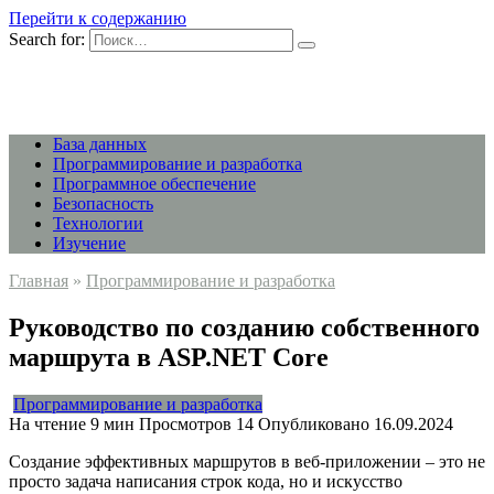
Перейти к содержанию
Search for:
База данных
Программирование и разработка
Программное обеспечение
Безопасность
Технологии
Изучение
Главная
»
Программирование и разработка
Руководство по созданию собственного
маршрута в ASP.NET Core
Программирование и разработка
На чтение
9 мин
Просмотров
14
Опубликовано
16.09.2024
Создание эффективных маршрутов в веб-приложении – это не
просто задача написания строк кода, но и искусство