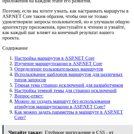
приложения на каждом этапе его развития.
Поэтому, если вы хотите узнать, как настраивать маршруты в
ASP.NET Core таким образом, чтобы они не только
удовлетворяли запросы пользователей, но и улучшали общую
архитектуру приложения, приступайте к чтению и узнайте,
как каждый шаг влияет на конечный результат вашего
проекта.
Содержание
Настройка маршрутов в ASP.NET Core
Изучение маршрутизации в ASP.NET Core
Определение пользовательских маршрутов
Использование шаблонов маршрутов для различных
типов запросов
Тёмная тема страниц исключений для разработчиков
Настройка темной темы для страниц исключений
Вопрос-ответ:
Можно ли создать маршрут без использования
атрибутов маршрутизации в ASP.NET Core?
Как можно задать параметры в маршруте в ASP.NET
Core?
Читайте также:
Глубокое погружение в CSS - от