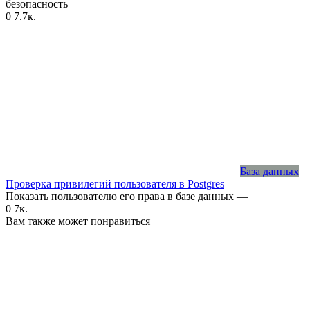
безопасность
0
7.7к.
База данных
Проверка привилегий пользователя в Postgres
Показать пользователю его права в базе данных —
0
7к.
Вам также может понравиться