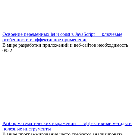
Освоение переменных let и const в JavaScript — ключевые
особенности и эффективное применение
В мире разработки приложений и веб-сайтов необходимость
0
922
Разбор математических выражений — эффективные методы и
полезные инструменты
В мире программирования часто требуется анализировать