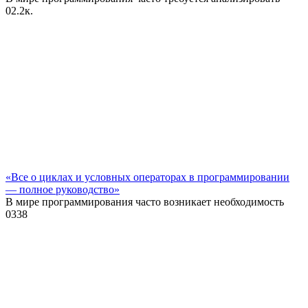
0
2.2к.
«Все о циклах и условных операторах в программировании
— полное руководство»
В мире программирования часто возникает необходимость
0
338