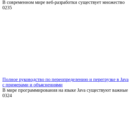
В современном мире веб-разработки существует множество
0
235
Полное руководство по переопределению и перегрузке в Java
с примерами и объяснениями
В мире программирования на языке Java существуют важные
0
324