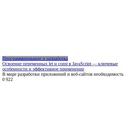
Программирование и разработка
Освоение переменных let и const в JavaScript — ключевые
особенности и эффективное применение
В мире разработки приложений и веб-сайтов необходимость
0
922