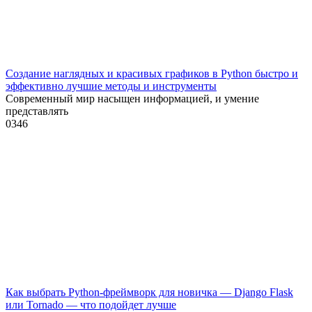
Создание наглядных и красивых графиков в Python быстро и
эффективно лучшие методы и инструменты
Современный мир насыщен информацией, и умение
представлять
0
346
Как выбрать Python-фреймворк для новичка — Django Flask
или Tornado — что подойдет лучше