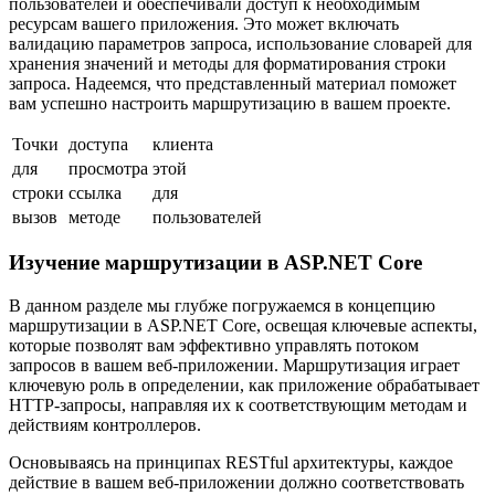
пользователей и обеспечивали доступ к необходимым
ресурсам вашего приложения. Это может включать
валидацию параметров запроса, использование словарей для
хранения значений и методы для форматирования строки
запроса. Надеемся, что представленный материал поможет
вам успешно настроить маршрутизацию в вашем проекте.
Точки
доступа
клиента
для
просмотра
этой
строки
ссылка
для
вызов
методе
пользователей
Изучение маршрутизации в ASP.NET Core
В данном разделе мы глубже погружаемся в концепцию
маршрутизации в ASP.NET Core, освещая ключевые аспекты,
которые позволят вам эффективно управлять потоком
запросов в вашем веб-приложении. Маршрутизация играет
ключевую роль в определении, как приложение обрабатывает
HTTP-запросы, направляя их к соответствующим методам и
действиям контроллеров.
Основываясь на принципах RESTful архитектуры, каждое
действие в вашем веб-приложении должно соответствовать