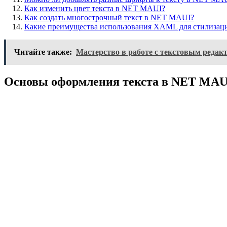
Как изменить цвет текста в NET MAUI?
Как создать многострочный текст в NET MAUI?
Какие преимущества использования XAML для стилизац
Читайте также:
Мастерство в работе с текстовым редак
Основы оформления текста в NET MAU