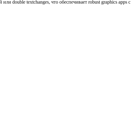
 double textchanges, что обеспечивает robust graphics apps с