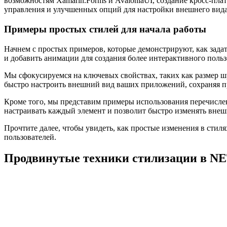
возможностям Xamarin.Forms и AvaloniaUI, создание кросс-пл
управления и улучшенных опций для настройки внешнего вида
Примеры простых стилей для начала работы
Начнем с простых примеров, которые демонстрируют, как задат
и добавить анимации для создания более интерактивного польз
Мы сфокусируемся на ключевых свойствах, таких как размер ш
быстро настроить внешний вид ваших приложений, сохраняя п
Кроме того, мы представим примеры использования перечислен
настраивать каждый элемент и позволит быстро изменять внеш
Прочтите далее, чтобы увидеть, как простые изменения в стил
пользователей.
Продвинутые техники стилизации в N