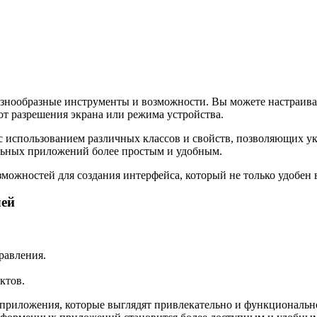
знообразные инструменты и возможности. Вы можете настраива
от разрешения экрана или режима устройства.
 использованием различных классов и свойств, позволяющих ука
льных приложений более простым и удобным.
ожностей для создания интерфейса, который не только удобен в
лей
равления.
ктов.
 приложения, которые выглядят привлекательно и функциональ