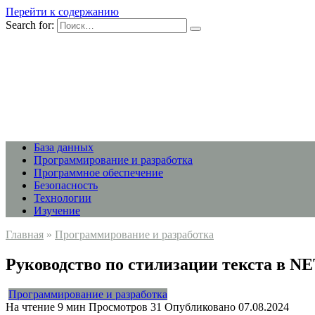
Перейти к содержанию
Search for:
База данных
Программирование и разработка
Программное обеспечение
Безопасность
Технологии
Изучение
Главная
»
Программирование и разработка
Руководство по стилизации текста в N
Программирование и разработка
На чтение
9 мин
Просмотров
31
Опубликовано
07.08.2024