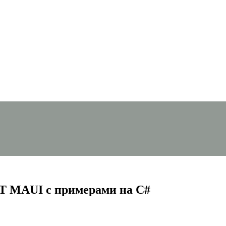
ET MAUI с примерами на C#