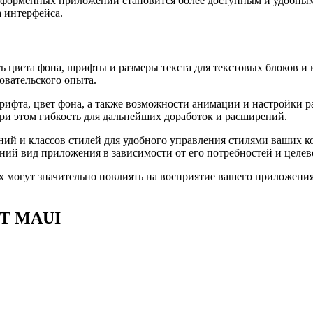
атформенных приложений становится более доступным и удобным
 интерфейса.
ь цвета фона, шрифты и размеры текста для текстовых блоков и 
овательского опыта.
рифта, цвет фона, а также возможности анимации и настройки 
ри этом гибкость для дальнейших доработок и расширений.
ий и классов стилей для удобного управления стилями ваших к
ний вид приложения в зависимости от его потребностей и целев
ях могут значительно повлиять на восприятие вашего приложени
ET MAUI