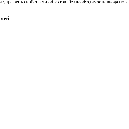
правлять свойствами объектов, без необходимости ввода полей или
илей