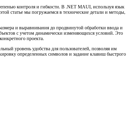
тепенью контроля и гибкости. В .NET MAUI, используя язык
той статье мы погружаемся в технические детали и методы,
азмера и выравнивания до продвинутой обработки ввода и
объектов с учетом динамически изменяющихся условий. Это
конкретного проекта.
ельный уровень удобства для пользователей, позволяя им
окировку определенных символов и задание клавиш быстрого