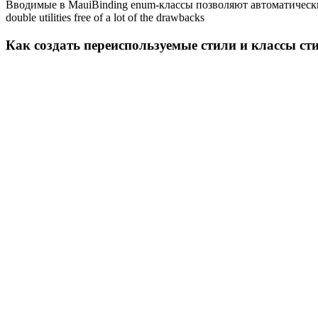
Вводимые в MauiBinding enum-классы позволяют автоматически у
double utilities free of a lot of the drawbacks
Как создать переиспользуемые стили и классы ст