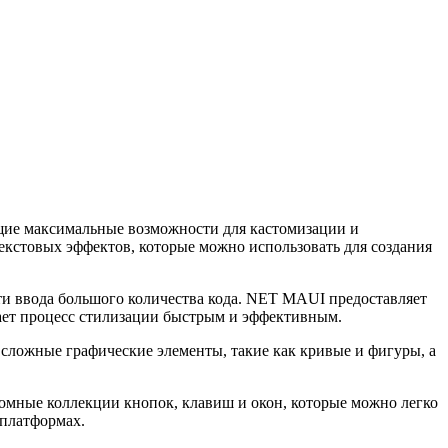
щие максимальные возможности для кастомизации и
кстовых эффектов, которые можно использовать для создания
сти ввода большого количества кода. NET MAUI предоставляет
лает процесс стилизации быстрым и эффективным.
 сложные графические элементы, такие как кривые и фигуры, а
омные коллекции кнопок, клавиш и окон, которые можно легко
 платформах.