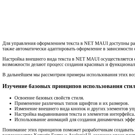
Для управления оформлением текста в NET MAUI доступны ра
также автоматически адаптировать оформление в зависимости 
Настройка внешнего вида текста в NET MAUI осуществляется с
возможности делают процесс создания красивых и функциона
В дальнейшем мы рассмотрим примеры использования этих возм
Изучение базовых принципов использования сти
Освоение базовых свойств стиля.
Применение различных типов шрифтов и их размеров.
Изменение внешнего вида кнопок и других элементов уп
Настройка выравнивания текста и элементов интерфейса.
Использование анимаций для создания динамичных эффе
Понимание этих принципов поможет разработчикам создавать