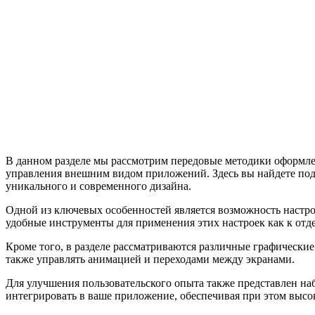
В данном разделе мы рассмотрим передовые методики оформл
управления внешним видом приложений. Здесь вы найдете под
уникального и современного дизайна.
Одной из ключевых особенностей является возможность настро
удобные инструменты для применения этих настроек как к отд
Кроме того, в разделе рассматриваются различные графически
также управлять анимацией и переходами между экранами.
Для улучшения пользовательского опыта также представлен на
интегрировать в ваше приложение, обеспечивая при этом выс