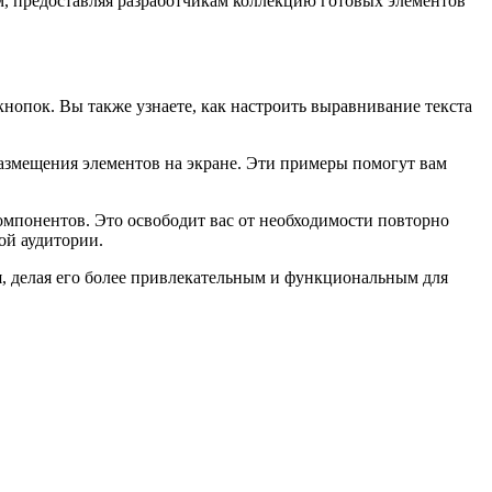
, предоставляя разработчикам коллекцию готовых элементов
кнопок. Вы также узнаете, как настроить выравнивание текста
размещения элементов на экране. Эти примеры помогут вам
омпонентов. Это освободит вас от необходимости повторно
ой аудитории.
я, делая его более привлекательным и функциональным для