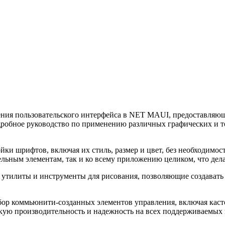
ения пользовательского интерфейса в NET MAUI, предоставляю
робное руководство по применению различных графических и те
йки шрифтов, включая их стиль, размер и цвет, без необходимо
ельным элементам, так и ко всему приложению целиком, что де
е утилиты и инструменты для рисования, позволяющие создавать
бор коммьюнити-созданных элементов управления, включая каст
окую производительность и надежность на всех поддерживаемых