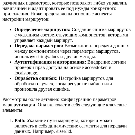
различных параметров, которые позволяют гибко управлять
навигацией и адаптировать её под нужды конкретного
приложения. Ниже представлены основные аспекты
настройки маршрутов:
Определение маршрутов:
Создание списка маршрутов
с указанием соответствующих компонентов, которыми
управляет каждый маршрут.
Передача параметров:
Возможность передачи данных
между компонентами через параметры маршрутов,
используя stringvalues и другие методы.
Аутентификация и авторизация:
Внедрение логики
проверки прав доступа на основе accesstoken и
localstorage.
Обработка ошибок:
Настройка маршрутов для
обработки случаев, когда ресурс не найден или
произошла другая ошибка.
Рассмотрим более детально конфигурацию параметров
маршрутизации. Она включает в себя следующие ключевые
элементы:
Path:
Указание пути маршрута, который может
включать в себя динамические сегменты для передачи
данных. Например, /user/:id.