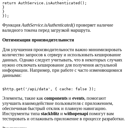
return AuthService.isAuthenticated();

}

}

Функция
AuthService.isAuthenticated()
проверяет наличие
валидного токена перед загрузкой маршрута.
Оптимизация производительности
Для улучшения производительности важно минимизировать
количество запросов к серверу и использовать кеширование
данных. Однако следует учитывать, что в некоторых случаях
нужно отключать кеширование для получения актуальной
информации. Например, при работе с часто изменяющимися
данными:
Элементы, такие как
components
и
events
, помогают
улучшить взаимодействие пользователя с приложением,
обеспечивая быстрый отклик и плавную навигацию.
Инструменты типа
stackblitz
и
withopenapi
помогут вам
тестировать и отлаживать приложение в процессе разработки.