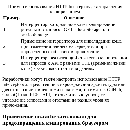
Пример использования HTTP Interceptors для управления
кэшированием
Пример
Описание
Интерцептор, который добавляет кэширование
1
результатов запросов GET в localStorage или
sessionStorage.
Применение интерцептора для инвалидации кэша
2
при изменении данных на сервере или при
определенных событиях в приложении.
Интерцептор, реализующий стратегию кэширования
3
для запросов к API с разными TTL (временем жизни
кэша) в зависимости от типа данных.
Разработчики могут также настроить использование HTTP
Interceptors для реализации микросервисной архитектуры или
для интеграции с внешними сервисами, такими как GitHub,
GraphQL или REST API, что значительно упрощает
управление запросами и ответами на разных уровнях
приложения.
Применение no-cache заголовков для
предотвращения кэширования браузером