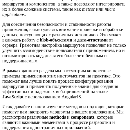
маршрутов и компонентов, а также позволяют интегрировать
их в более сложные системы, такие как
meteor
или
micro
applications
.
Для обеспечения безопасности и стабильности работы
приложения, важно уделять внимание проверке и обработке
данных, поступающих с различных источников. Это может
включать работу с
blob-объектами
и
дата-ответами
от
сервера. Грамотная настройка маршрутов позволяет не только
улучшить взаимодействие пользователя с приложением, но и
оптимизировать код, делая его более читабельным и
поддерживаемым.
В рамках данного раздела мы рассмотрим конкретные
примеры применения этих инструментов на практике. Это
поможет вам лучше понять процесс конфигурирования
маршрутов и применить полученные знания для создания
эффективных и надежных веб-приложений на языке
JavaScript
с использованием AngularJS.
Итак, давайте начнем изучение методов и подходов, которые
помогут вам настроить маршруты в вашем приложении. Мы
рассмотрим различные
methods
и
components
, которые
являются важными элементами в процессе разработки и
поддержания одностраничных приложений.