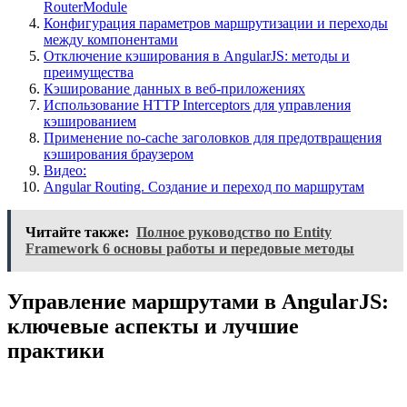
RouterModule
Конфигурация параметров маршрутизации и переходы
между компонентами
Отключение кэширования в AngularJS: методы и
преимущества
Кэширование данных в веб-приложениях
Использование HTTP Interceptors для управления
кэшированием
Применение no-cache заголовков для предотвращения
кэширования браузером
Видео:
Angular Routing. Создание и переход по маршрутам
Читайте также:
Полное руководство по Entity
Framework 6 основы работы и передовые методы
Управление маршрутами в AngularJS:
ключевые аспекты и лучшие
практики