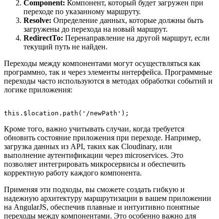
Component:
Компонент, который будет загружен при
переходе по указанному маршруту.
Resolve:
Определение данных, которые должны быть
загружены до перехода на новый маршрут.
RedirectTo:
Перенаправление на другой маршрут, если
текущий путь не найден.
Переходы между компонентами могут осуществляться как
программно, так и через элементы интерфейса. Программные
переходы часто используются в методах обработки событий и
логике приложения:
Кроме того, важно учитывать случаи, когда требуется
обновить состояние приложения при переходе. Например,
загрузка данных из API, таких как Cloudinary, или
выполнение аутентификации через microservices. Это
позволяет интегрировать микросервисы и обеспечить
корректную работу каждого компонента.
Применяя эти подходы, вы сможете создать гибкую и
надежную архитектуру маршрутизации в вашем приложении
на AngularJS, обеспечив плавные и интуитивно понятные
переходы между компонентами. Это особенно важно для