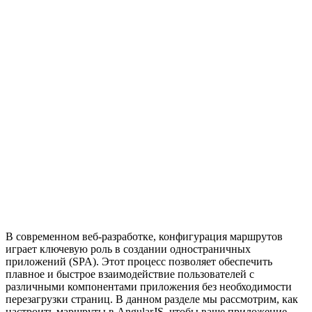
В современном веб-разработке, конфигурация маршрутов
играет ключевую роль в создании одностраничных
приложений (SPA). Этот процесс позволяет обеспечить
плавное и быстрое взаимодействие пользователей с
различными компонентами приложения без необходимости
перезагрузки страниц. В данном разделе мы рассмотрим, как
настроить маршруты в AngularJS, чтобы ваше приложение