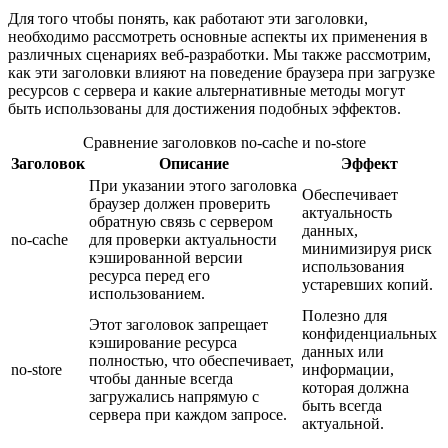
Для того чтобы понять, как работают эти заголовки,
необходимо рассмотреть основные аспекты их применения в
различных сценариях веб-разработки. Мы также рассмотрим,
как эти заголовки влияют на поведение браузера при загрузке
ресурсов с сервера и какие альтернативные методы могут
быть использованы для достижения подобных эффектов.
Сравнение заголовков no-cache и no-store
Заголовок
Описание
Эффект
При указании этого заголовка
Обеспечивает
браузер должен проверить
актуальность
обратную связь с сервером
данных,
no-cache
для проверки актуальности
минимизируя риск
кэшированной версии
использования
ресурса перед его
устаревших копий.
использованием.
Полезно для
Этот заголовок запрещает
конфиденциальных
кэширование ресурса
данных или
полностью, что обеспечивает,
no-store
информации,
чтобы данные всегда
которая должна
загружались напрямую с
быть всегда
сервера при каждом запросе.
актуальной.