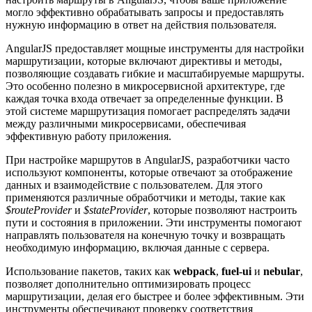
могло эффективно обрабатывать запросы и предоставлять
нужную информацию в ответ на действия пользователя.
AngularJS предоставляет мощные инструменты для настройки
маршрутизации, которые включают директивы и методы,
позволяющие создавать гибкие и масштабируемые маршруты.
Это особенно полезно в микросервисной архитектуре, где
каждая точка входа отвечает за определенные функции. В
этой системе маршрутизация помогает распределять задачи
между различными микросервисами, обеспечивая
эффективную работу приложения.
При настройке маршрутов в AngularJS, разработчики часто
используют компоненты, которые отвечают за отображение
данных и взаимодействие с пользователем. Для этого
применяются различные обработчики и методы, такие как
$routeProvider
и
$stateProvider
, которые позволяют настроить
пути и состояния в приложении. Эти инструменты помогают
направлять пользователя на конечную точку и возвращать
необходимую информацию, включая данные с сервера.
Использование пакетов, таких как
webpack
,
fuel-ui
и
nebular
,
позволяет дополнительно оптимизировать процесс
маршрутизации, делая его быстрее и более эффективным. Эти
инструменты обеспечивают проверку соответствия