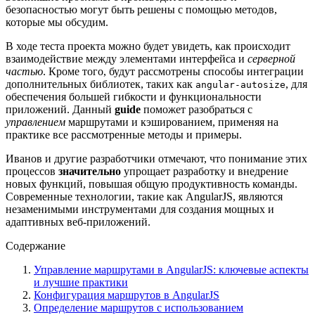
безопасностью могут быть решены с помощью методов,
которые мы обсудим.
В ходе теста проекта можно будет увидеть, как происходит
взаимодействие между элементами интерфейса и
серверной
частью
. Кроме того, будут рассмотрены способы интеграции
дополнительных библиотек, таких как
, для
angular-autosize
обеспечения большей гибкости и функциональности
приложений. Данный
guide
поможет разобраться с
управлением
маршрутами и кэшированием, применяя на
практике все рассмотренные методы и примеры.
Иванов и другие разработчики отмечают, что понимание этих
процессов
значительно
упрощает разработку и внедрение
новых функций, повышая общую продуктивность команды.
Современные технологии, такие как AngularJS, являются
незаменимыми инструментами для создания мощных и
адаптивных веб-приложений.
Содержание
Управление маршрутами в AngularJS: ключевые аспекты
и лучшие практики
Конфигурация маршрутов в AngularJS
Определение маршрутов с использованием