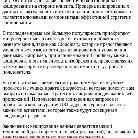
и
, позволяет более точно контролировать
Control
ETag
кэширование на стороне клиента. Проверка кэшированных
данных на актуальность и их обновление при необходимости
являются ключевыми компонентами эффективной стратегии
кэширования.
В последнее время всё большую популярность приобретают
микросервисные архитектуры и технологии облачного
развертывания, такие как Cloudinary, которые предоставляют
улучшенные возможности для кэширования и управления
данными. Например, при использовании Cloudinary можно
кэшировать и оптимизировать изображения, предоставляя их
в нужном формате и размере в зависимости от устройства
пользователя.
В этой статье мы также рассмотрим примеры из научных
проектов и лучших практик разработки, которые помогут вам
выбрать оптимальные стратегии кэширования для ваших веб-
приложений. Использование асинхронных запросов и
правильная конфигурация URL-адресов сервиса являются
важными аспектами, которые также будут освещены в
следующих разделах.
Заключение: кэширование данных является важной
технологией для современных веб-приложений, позволяющей
значительно улучшить их производительность и