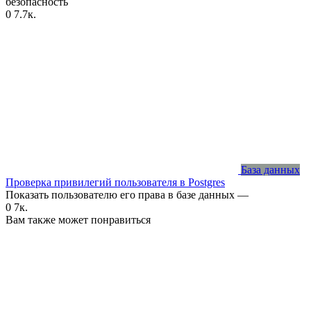
безопасность
0
7.7к.
База данных
Проверка привилегий пользователя в Postgres
Показать пользователю его права в базе данных —
0
7к.
Вам также может понравиться