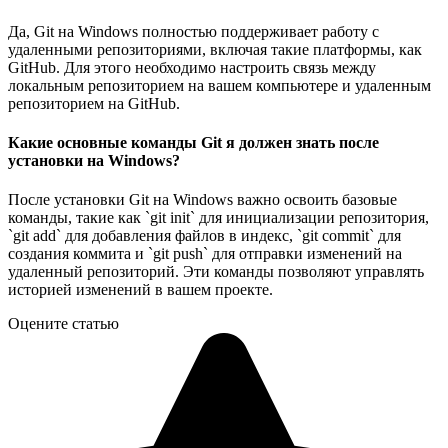
Да, Git на Windows полностью поддерживает работу с
удаленными репозиториями, включая такие платформы, как
GitHub. Для этого необходимо настроить связь между
локальным репозиторием на вашем компьютере и удаленным
репозиторием на GitHub.
Какие основные команды Git я должен знать после
установки на Windows?
После установки Git на Windows важно освоить базовые
команды, такие как `git init` для инициализации репозитория,
`git add` для добавления файлов в индекс, `git commit` для
создания коммита и `git push` для отправки изменений на
удаленный репозиторий. Эти команды позволяют управлять
историей изменений в вашем проекте.
Оцените статью