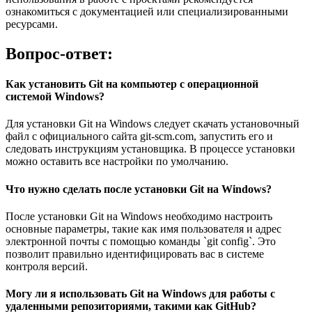
ознакомиться с документацией или специализированными
ресурсами.
Вопрос-ответ:
Как установить Git на компьютер с операционной
системой Windows?
Для установки Git на Windows следует скачать установочный
файл с официального сайта git-scm.com, запустить его и
следовать инструкциям установщика. В процессе установки
можно оставить все настройки по умолчанию.
Что нужно сделать после установки Git на Windows?
После установки Git на Windows необходимо настроить
основные параметры, такие как имя пользователя и адрес
электронной почты с помощью команды `git config`. Это
позволит правильно идентифицировать вас в системе
контроля версий.
Могу ли я использовать Git на Windows для работы с
удаленными репозиториями, такими как GitHub?