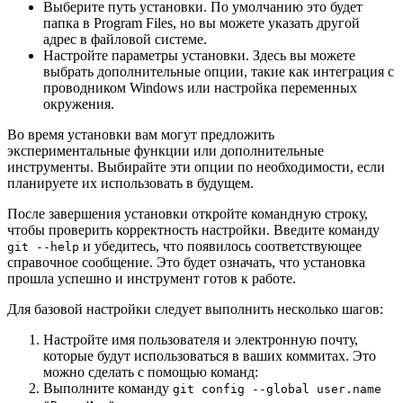
Выберите путь установки. По умолчанию это будет
папка в Program Files, но вы можете указать другой
адрес в файловой системе.
Настройте параметры установки. Здесь вы можете
выбрать дополнительные опции, такие как интеграция с
проводником Windows или настройка переменных
окружения.
Во время установки вам могут предложить
экспериментальные функции или дополнительные
инструменты. Выбирайте эти опции по необходимости, если
планируете их использовать в будущем.
После завершения установки откройте командную строку,
чтобы проверить корректность настройки. Введите команду
и убедитесь, что появилось соответствующее
git --help
справочное сообщение. Это будет означать, что установка
прошла успешно и инструмент готов к работе.
Для базовой настройки следует выполнить несколько шагов:
Настройте имя пользователя и электронную почту,
которые будут использоваться в ваших коммитах. Это
можно сделать с помощью команд:
Выполните команду
git config --global user.name