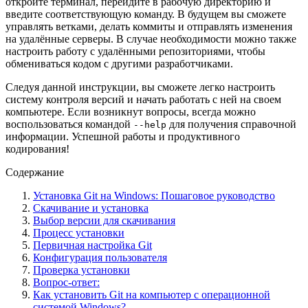
откройте терминал, перейдите в рабочую директорию и
введите соответствующую команду. В будущем вы сможете
управлять ветками, делать коммиты и отправлять изменения
на удалённые серверы. В случае необходимости можно также
настроить работу с удалёнными репозиториями, чтобы
обмениваться кодом с другими разработчиками.
Следуя данной инструкции, вы сможете легко настроить
систему контроля версий и начать работать с ней на своем
компьютере. Если возникнут вопросы, всегда можно
воспользоваться командой
для получения справочной
--help
информации. Успешной работы и продуктивного
кодирования!
Содержание
Установка Git на Windows: Пошаговое руководство
Скачивание и установка
Выбор версии для скачивания
Процесс установки
Первичная настройка Git
Конфигурация пользователя
Проверка установки
Вопрос-ответ:
Как установить Git на компьютер с операционной
системой Windows?