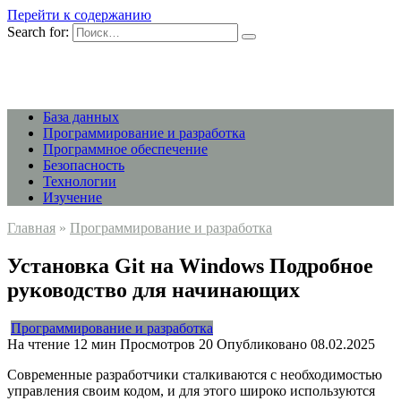
Перейти к содержанию
Search for:
База данных
Программирование и разработка
Программное обеспечение
Безопасность
Технологии
Изучение
Главная
»
Программирование и разработка
Установка Git на Windows Подробное
руководство для начинающих
Программирование и разработка
На чтение
12 мин
Просмотров
20
Опубликовано
08.02.2025
Современные разработчики сталкиваются с необходимостью
управления своим кодом, и для этого широко используются