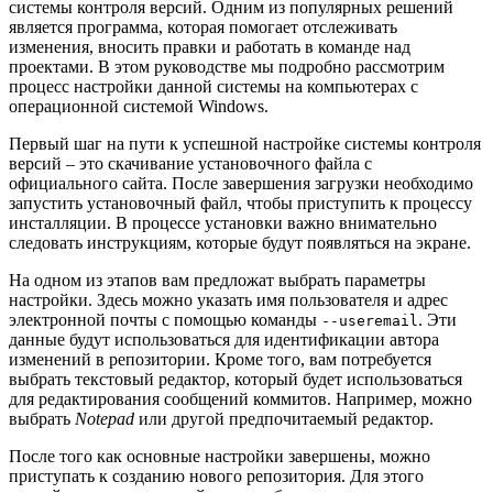
системы контроля версий. Одним из популярных решений
является программа, которая помогает отслеживать
изменения, вносить правки и работать в команде над
проектами. В этом руководстве мы подробно рассмотрим
процесс настройки данной системы на компьютерах с
операционной системой Windows.
Первый шаг на пути к успешной настройке системы контроля
версий – это скачивание установочного файла с
официального сайта. После завершения загрузки необходимо
запустить установочный файл, чтобы приступить к процессу
инсталляции. В процессе установки важно внимательно
следовать инструкциям, которые будут появляться на экране.
На одном из этапов вам предложат выбрать параметры
настройки. Здесь можно указать имя пользователя и адрес
электронной почты с помощью команды
. Эти
--useremail
данные будут использоваться для идентификации автора
изменений в репозитории. Кроме того, вам потребуется
выбрать текстовый редактор, который будет использоваться
для редактирования сообщений коммитов. Например, можно
выбрать
Notepad
или другой предпочитаемый редактор.
После того как основные настройки завершены, можно
приступать к созданию нового репозитория. Для этого