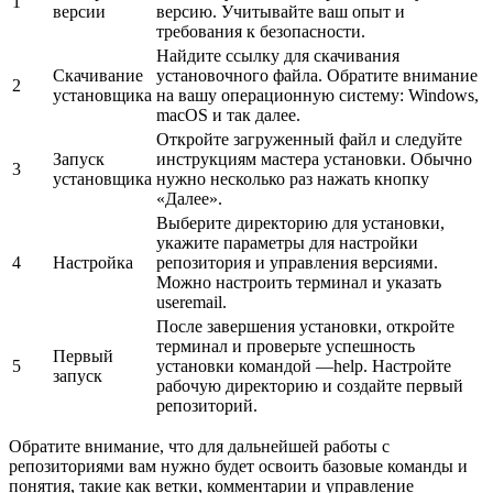
1
версии
версию. Учитывайте ваш опыт и
требования к безопасности.
Найдите ссылку для скачивания
Скачивание
установочного файла. Обратите внимание
2
установщика
на вашу операционную систему: Windows,
macOS и так далее.
Откройте загруженный файл и следуйте
Запуск
инструкциям мастера установки. Обычно
3
установщика
нужно несколько раз нажать кнопку
«Далее».
Выберите директорию для установки,
укажите параметры для настройки
4
Настройка
репозитория и управления версиями.
Можно настроить терминал и указать
useremail.
После завершения установки, откройте
терминал и проверьте успешность
Первый
5
установки командой —help. Настройте
запуск
рабочую директорию и создайте первый
репозиторий.
Обратите внимание, что для дальнейшей работы с
репозиториями вам нужно будет освоить базовые команды и
понятия, такие как ветки, комментарии и управление