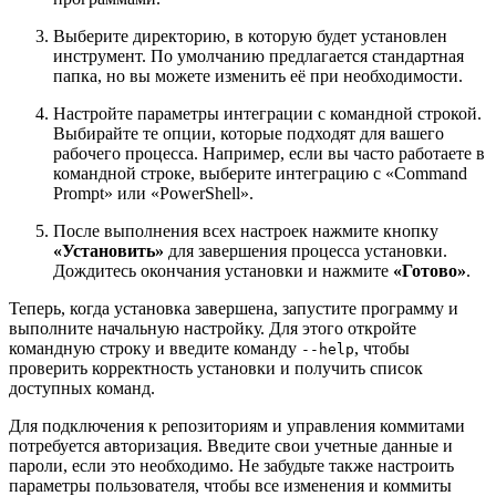
Выберите директорию, в которую будет установлен
инструмент. По умолчанию предлагается стандартная
папка, но вы можете изменить её при необходимости.
Настройте параметры интеграции с командной строкой.
Выбирайте те опции, которые подходят для вашего
рабочего процесса. Например, если вы часто работаете в
командной строке, выберите интеграцию с «Command
Prompt» или «PowerShell».
После выполнения всех настроек нажмите кнопку
«Установить»
для завершения процесса установки.
Дождитесь окончания установки и нажмите
«Готово»
.
Теперь, когда установка завершена, запустите программу и
выполните начальную настройку. Для этого откройте
командную строку и введите команду
, чтобы
--help
проверить корректность установки и получить список
доступных команд.
Для подключения к репозиториям и управления коммитами
потребуется авторизация. Введите свои учетные данные и
пароли, если это необходимо. Не забудьте также настроить
параметры пользователя, чтобы все изменения и коммиты