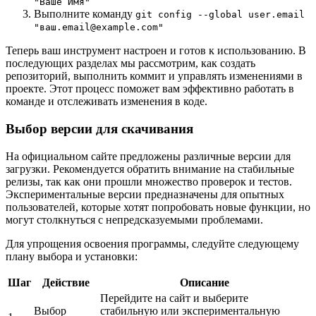
"Ваше Имя"
Выполните команду
git config --global user.email
"ваш.email@example.com"
Теперь ваш инструмент настроен и готов к использованию. В
последующих разделах мы рассмотрим, как создать
репозиторий, выполнить коммит и управлять изменениями в
проекте. Этот процесс поможет вам эффективно работать в
команде и отслеживать изменения в коде.
Выбор версии для скачивания
На официальном сайте предложены различные версии для
загрузки. Рекомендуется обратить внимание на стабильные
релизы, так как они прошли множество проверок и тестов.
Экспериментальные версии предназначены для опытных
пользователей, которые хотят попробовать новые функции, но
могут столкнуться с непредсказуемыми проблемами.
Для упрощения освоения программы, следуйте следующему
плану выбора и установки:
Шаг
Действие
Описание
Перейдите на сайт и выберите
Выбор
стабильную или экспериментальную