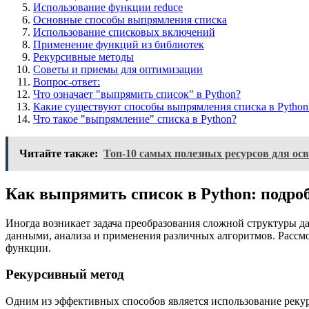
Использование функции reduce
Основные способы выпрямления списка
Использование списковых включений
Применение функций из библиотек
Рекурсивные методы
Советы и приемы для оптимизации
Вопрос-ответ:
Что означает "выпрямить список" в Python?
Какие существуют способы выпрямления списка в Python
Что такое "выпрямление" списка в Python?
Читайте также:
Топ-10 самых полезных ресурсов для осв
Как выпрямить список в Python: подро
Иногда возникает задача преобразования сложной структуры д
данными, анализа и применения различных алгоритмов. Рассмо
функции.
Рекурсивный метод
Одним из эффективных способов является использование рекур