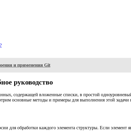
?
оения и применения Git
бное руководство
анных, содержащей вложенные списки, в простой одноуровневый 
трим основные методы и примеры для выполнения этой задачи в
сии для обработки каждого элемента структуры. Если элемент 