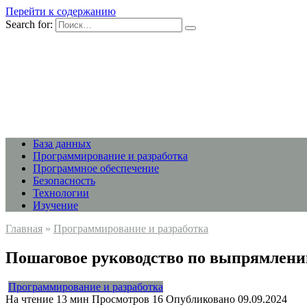
Перейти к содержанию
Search for:
База данных
Программирование и разработка
Программное обеспечение
Безопасность
Технологии
Изучение
Главная
»
Программирование и разработка
Пошаговое руководство по выпрямлени
Программирование и разработка
На чтение
13 мин
Просмотров
16
Опубликовано
09.09.2024