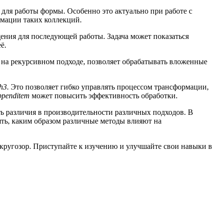
для работы формы. Особенно это актуально при работе с
мации таких коллекций.
ения для последующей работы. Задача может показаться
ё.
ь на рекурсивном подходе, позволяет обрабатывать вложенные
h3
. Это позволяет гибко управлять процессом трансформации,
ppenditem
может повысить эффективность обработки.
ь различия в производительности различных подходов. В
ять, каким образом различные методы влияют на
кругозор. Приступайте к изучению и улучшайте свои навыки в