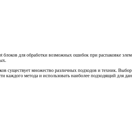
pt блоков для обработки возможных ошибок при распаковке элеме
ых.
ков существует множество различных подходов и техник. Выбор 
ти каждого метода и использовать наиболее подходящий для да