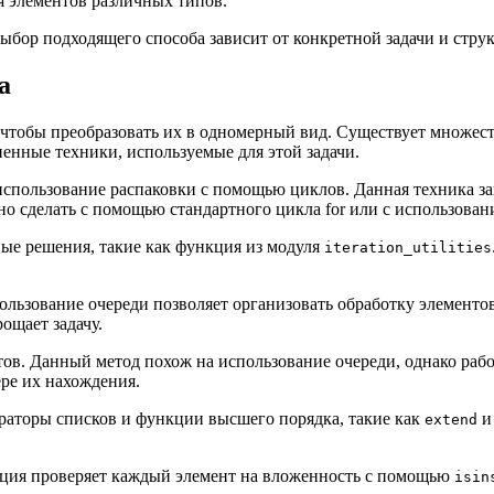
 элементов различных типов.
ыбор подходящего способа зависит от конкретной задачи и стру
а
чтобы преобразовать их в одномерный вид. Существует множест
енные техники, используемые для этой задачи.
спользование распаковки с помощью циклов. Данная техника за
о сделать с помощью стандартного цикла for или с использова
овые решения, такие как функция из модуля
iteration_utilities
пользование очереди позволяет организовать обработку элемент
ощает задачу.
тов. Данный метод похож на использование очереди, однако рабо
ре их нахождения.
нераторы списков и функции высшего порядка, такие как
extend
кция проверяет каждый элемент на вложенность с помощью
isin