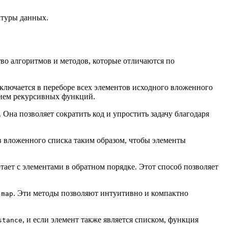
ктуры данных.
во алгоритмов и методов, которые отличаются по
ключается в переборе всех элементов исходного вложенного
нием рекурсивных функций.
. Она позволяет сократить код и упростить задачу благодаря
ов вложенного списка таким образом, чтобы элементы
тает с элементами в обратном порядке. Этот способ позволяет
и
. Эти методы позволяют интуитивно и компактно
map
, и если элемент также является списком, функция
stance