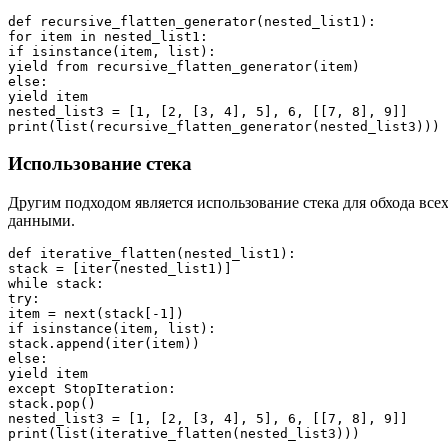
def recursive_flatten_generator(nested_list1):

for item in nested_list1:

if isinstance(item, list):

yield from recursive_flatten_generator(item)

else:

yield item

nested_list3 = [1, [2, [3, 4], 5], 6, [[7, 8], 9]]

Использование стека
Другим подходом является использование стека для обхода все
данными.
def iterative_flatten(nested_list1):

stack = [iter(nested_list1)]

while stack:

try:

item = next(stack[-1])

if isinstance(item, list):

stack.append(iter(item))

else:

yield item

except StopIteration:

stack.pop()

nested_list3 = [1, [2, [3, 4], 5], 6, [[7, 8], 9]]
