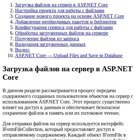
Загрузка файлов на сервер в ASP.NET Core
Настройка проекта для работы с файлами
Создание нового проекта на основе ASP.NET Core
Добавление необходимых пакетов и библиотек
Конфигурация сервиса для работы с файлами
Обработка загруженных файлов на сервере
Получение файлов из запроса
Валидация загруженных данных
Видео:
ASP.NET Core — Upload Files and Save in Database
Загрузка файлов на сервер в ASP.NET
Core
В данном разделе рассматривается процесс передачи
содержимого созданных пользователем объектов на сервер с
использованием ASP.NET Core. Этот процесс существенно
влияет на доступ к данным и обеспечивает безопасное
сохранение файлов в память или их потоковое чтение.
Для отправки файлов на сервер используется интерфейс
IFormFileCollection, который предоставляет доступ к
отправляемому содержимому. Каждый объект IFormFile в