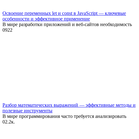
Освоение переменных let и const в JavaScript — ключевые
особенности и эффективное применение
В мире разработки приложений и веб-сайтов необходимость
0
922
Разбор математических выражений — эффективные методы и
полезные инструменты
В мире программирования часто требуется анализировать
0
2.2к.