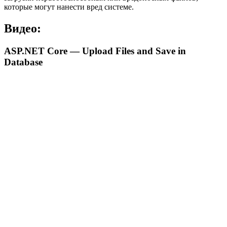
которые могут нанести вред системе.
Видео:
ASP.NET Core — Upload Files and Save in
Database