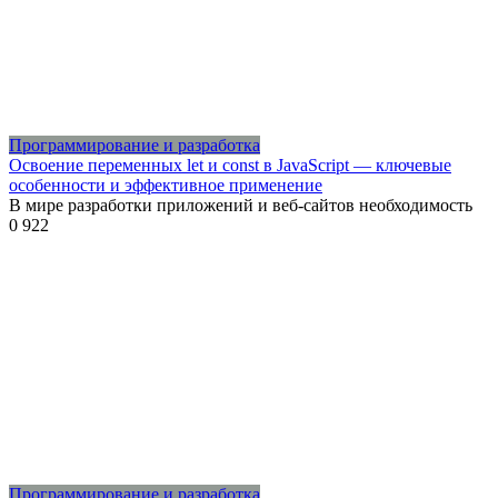
Программирование и разработка
Освоение переменных let и const в JavaScript — ключевые
особенности и эффективное применение
В мире разработки приложений и веб-сайтов необходимость
0
922
Программирование и разработка