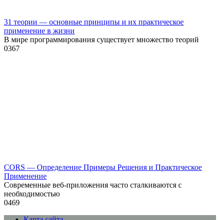
31 теории — основные принципы и их практическое
применение в жизни
В мире программирования существует множество теорий
0
367
CORS — Определение Примеры Решения и Практическое
Применение
Современные веб-приложения часто сталкиваются с
необходимостью
0
469
Карта сайта