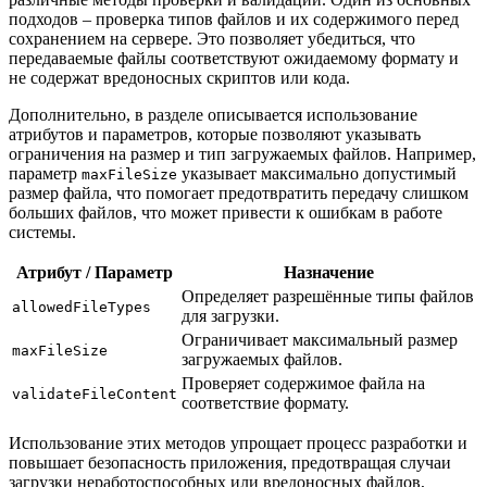
подходов – проверка типов файлов и их содержимого перед
сохранением на сервере. Это позволяет убедиться, что
передаваемые файлы соответствуют ожидаемому формату и
не содержат вредоносных скриптов или кода.
Дополнительно, в разделе описывается использование
атрибутов и параметров, которые позволяют указывать
ограничения на размер и тип загружаемых файлов. Например,
параметр
указывает максимально допустимый
maxFileSize
размер файла, что помогает предотвратить передачу слишком
больших файлов, что может привести к ошибкам в работе
системы.
Атрибут / Параметр
Назначение
Определяет разрешённые типы файлов
allowedFileTypes
для загрузки.
Ограничивает максимальный размер
maxFileSize
загружаемых файлов.
Проверяет содержимое файла на
validateFileContent
соответствие формату.
Использование этих методов упрощает процесс разработки и
повышает безопасность приложения, предотвращая случаи
загрузки неработоспособных или вредоносных файлов,