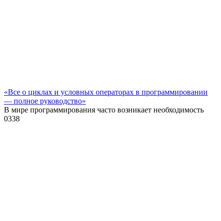
«Все о циклах и условных операторах в программировании
— полное руководство»
В мире программирования часто возникает необходимость
0
338