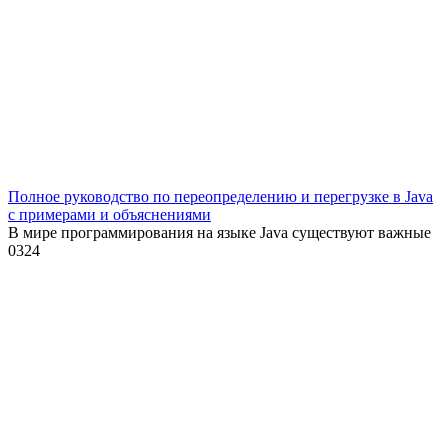
Полное руководство по переопределению и перегрузке в Java
с примерами и объяснениями
В мире программирования на языке Java существуют важные
0
324