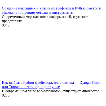
Создание наглядных и красивых графиков в Python быстро и
эффективно лучшие методы и инструменты
Современный мир насыщен информацией, и умение
представлять
0
346
Как выбрать Python-фреймворк для новичка — Django Flask
или Tornado — что подойдет лучше
В современном мире веб-разработки существует множество
0
235