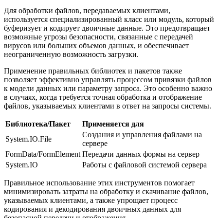
Для обработки файлов, передаваемых клиентами,
используется специализированный класс или модуль, который
буферизует и кодирует двоичные данные. Это предотвращает
возможные угрозы безопасности, связанные с передачей
вирусов или больших объемов данных, и обеспечивает
неограниченную возможность загрузки.
Применение правильных библиотек и пакетов также
позволяет эффективно управлять процессом привязки файлов
к модели данных или параметру запроса. Это особенно важно
в случаях, когда требуется точная обработка и отображение
файлов, указываемых клиентами в ответ на запросы системы.
Библиотека/Пакет
Применяется для
Создания и управления файлами на
System.IO.File
сервере
FormData/FormElement
Передачи данных формы на сервер
System.IO
Работы с файловой системой сервера
Правильное использование этих инструментов помогает
минимизировать затраты на обработку и скачивание файлов,
указываемых клиентами, а также упрощает процесс
кодирования и декодирования двоичных данных для
безопасной передачи и отображения.