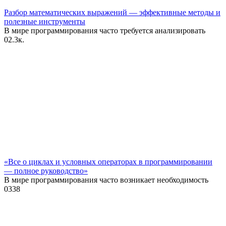
Разбор математических выражений — эффективные методы и
полезные инструменты
В мире программирования часто требуется анализировать
0
2.3к.
«Все о циклах и условных операторах в программировании
— полное руководство»
В мире программирования часто возникает необходимость
0
338