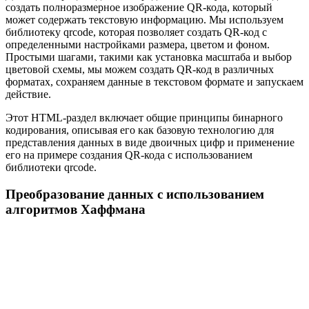
создать полноразмерное изображение QR-кода, который
может содержать текстовую информацию. Мы используем
библиотеку qrcode, которая позволяет создать QR-код с
определенными настройками размера, цветом и фоном.
Простыми шагами, такими как установка масштаба и выбор
цветовой схемы, мы можем создать QR-код в различных
форматах, сохраняем данные в текстовом формате и запускаем
действие.
Этот HTML-раздел включает общие принципы бинарного
кодирования, описывая его как базовую технологию для
представления данных в виде двоичных цифр и применение
его на примере создания QR-кода с использованием
библиотеки qrcode.
Преобразование данных с использованием
алгоритмов Хаффмана