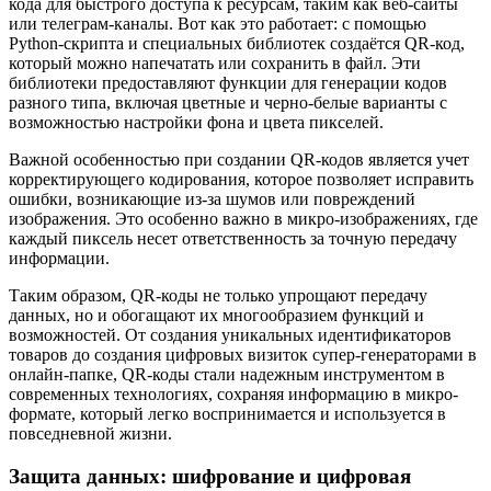
кода для быстрого доступа к ресурсам, таким как веб-сайты
или телеграм-каналы. Вот как это работает: с помощью
Python-скрипта и специальных библиотек создаётся QR-код,
который можно напечатать или сохранить в файл. Эти
библиотеки предоставляют функции для генерации кодов
разного типа, включая цветные и черно-белые варианты с
возможностью настройки фона и цвета пикселей.
Важной особенностью при создании QR-кодов является учет
корректирующего кодирования, которое позволяет исправить
ошибки, возникающие из-за шумов или повреждений
изображения. Это особенно важно в микро-изображениях, где
каждый пиксель несет ответственность за точную передачу
информации.
Таким образом, QR-коды не только упрощают передачу
данных, но и обогащают их многообразием функций и
возможностей. От создания уникальных идентификаторов
товаров до создания цифровых визиток супер-генераторами в
онлайн-папке, QR-коды стали надежным инструментом в
современных технологиях, сохраняя информацию в микро-
формате, который легко воспринимается и используется в
повседневной жизни.
Защита данных: шифрование и цифровая