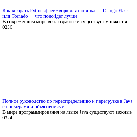
Как выбрать Python-фреймворк для новичка — Django Flask
или Tornado — что подойдет лучше
В современном мире веб-разработки существует множество
0
236
Полное руководство по переопределению и перегрузке в Java
с примерами и объяснениями
В мире программирования на языке Java существуют важные
0
324