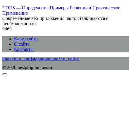
CORS — Определение Примеры Решения и Практическое
Применение
Современные веб-приложения часто сталкиваются с
необходимостью
0
469
Карта сайта
О сайте
Контакты
Политика конфиденциальности сайта
© 2026 bestprogrammer.ru