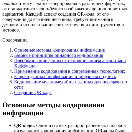
ошибок
и могут быть сгенерированы в различных форматах,
от стандартного черно-белого изображения до полноцветных
вариантов. Каждый аспект создания QR-кода, от его
содержания до его внешнего вида, требует внимания к
деталям и использования соответствующих инструментов и
методов.
Содержание
Основные методы кодирования информации
Базовые принципы бинарного кодирования
Преобразование данных с использованием алгоритмов
Хаффмана
Применение кодирования в современных технологиях
Защита данных: шифрование и цифровая подпись
Кодирование мультимедийных данных для передачи по
сети
Создание QR-кода
Основные методы кодирования
информации
QR-коды
: Один из самых распространенных способов
визуального кодирования информации. QR-коды были