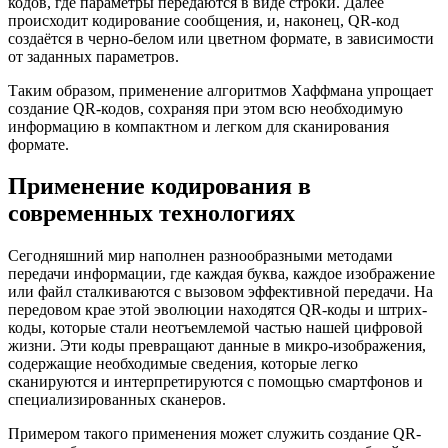
кодов, где параметры передаются в виде строки. Далее
происходит кодирование сообщения, и, наконец, QR-код
создаётся в черно-белом или цветном формате, в зависимости
от заданных параметров.
Таким образом, применение алгоритмов Хаффмана упрощает
создание QR-кодов, сохраняя при этом всю необходимую
информацию в компактном и легком для сканирования
формате.
Применение кодирования в
современных технологиях
Сегодняшний мир наполнен разнообразными методами
передачи информации, где каждая буква, каждое изображение
или файл сталкиваются с вызовом эффективной передачи. На
передовом крае этой эволюции находятся QR-коды и штрих-
коды, которые стали неотъемлемой частью нашей цифровой
жизни. Эти коды превращают данные в микро-изображения,
содержащие необходимые сведения, которые легко
сканируются и интерпретируются с помощью смартфонов и
специализированных сканеров.
Примером такого применения может служить создание QR-