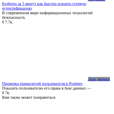
Kerberos за 5 минут как быстро освоить сетевую
аутентификацию
В современном мире информационных технологий
безопасность
0
7.7к.
База данных
Проверка привилегий пользователя в Postgres
Показать пользователю его права в базе данных —
0
7к.
Вам также может понравиться