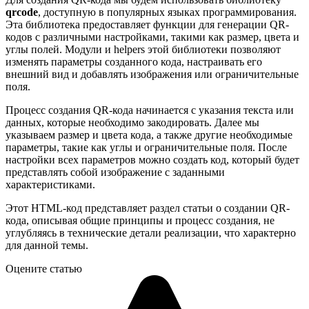
qrcode
, доступную в популярных языках программирования.
Эта библиотека предоставляет функции для генерации QR-
кодов с различными настройками, такими как размер, цвета и
углы полей. Модули и helpers этой библиотеки позволяют
изменять параметры созданного кода, настраивать его
внешний вид и добавлять изображения или ограничительные
поля.
Процесс создания QR-кода начинается с указания текста или
данных, которые необходимо закодировать. Далее мы
указываем размер и цвета кода, а также другие необходимые
параметры, такие как углы и ограничительные поля. После
настройки всех параметров можно создать код, который будет
представлять собой изображение с заданными
характеристиками.
Этот HTML-код представляет раздел статьи о создании QR-
кода, описывая общие принципы и процесс создания, не
углубляясь в технические детали реализации, что характерно
для данной темы.
Оцените статью