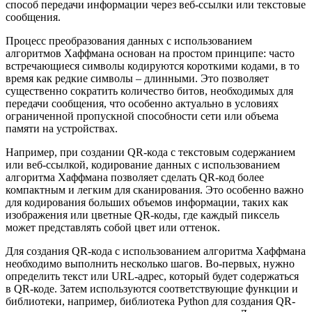
способ передачи информации через веб-ссылки или текстовые
сообщения.
Процесс преобразования данных с использованием
алгоритмов Хаффмана основан на простом принципе: часто
встречающиеся символы кодируются короткими кодами, в то
время как редкие символы – длинными. Это позволяет
существенно сократить количество битов, необходимых для
передачи сообщения, что особенно актуально в условиях
ограниченной пропускной способности сети или объема
памяти на устройствах.
Например, при создании QR-кода с текстовым содержанием
или веб-ссылкой, кодирование данных с использованием
алгоритма Хаффмана позволяет сделать QR-код более
компактным и легким для сканирования. Это особенно важно
для кодирования больших объемов информации, таких как
изображения или цветные QR-коды, где каждый пиксель
может представлять собой цвет или оттенок.
Для создания QR-кода с использованием алгоритма Хаффмана
необходимо выполнить несколько шагов. Во-первых, нужно
определить текст или URL-адрес, который будет содержаться
в QR-коде. Затем используются соответствующие функции и
библиотеки, например, библиотека Python для создания QR-