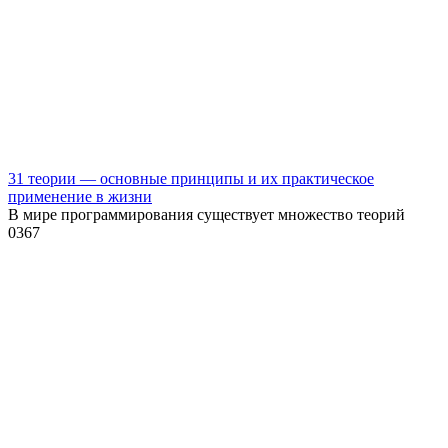
31 теории — основные принципы и их практическое
применение в жизни
В мире программирования существует множество теорий
0
367