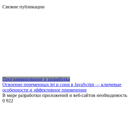
Свежие публикации
Программирование и разработка
Освоение переменных let и const в JavaScript — ключевые
особенности и эффективное применение
В мире разработки приложений и веб-сайтов необходимость
0
922