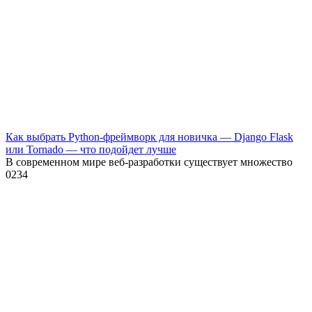
Как выбрать Python-фреймворк для новичка — Django Flask
или Tornado — что подойдет лучше
В современном мире веб-разработки существует множество
0
234