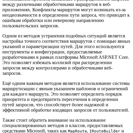
между различными обработчиками маршрутов в веб-
приложениях. Конфликты маршрутов могут возникать из-за
неоднозначности в определении пути запроса, что приводит к
ошибкам обработки или неверному направлению
пользовательских запросов.
Одним из методов устранения подобных ситуаций является
настройка точного соответствия маршрутов с помощью явных
указаний и параметризации путей. Для этого используются
инструменты и конфигурации, предоставляемые
разработчиками в рамках платформы Microsoft ASP.NET Core.
Это позволяет избежать коллизий при распределении
запросов между контроллерами и обработчиками веб-
запросов.
Ещё одним важным методом является использование системы
маршрутизации с явным указанием шаблонов и ограничений
для каждого маршрута. Это позволяет определить порядок
приоритета и предотвратить пересечения в определении
путей запросов, что способствует более надежной и
эффективной обработке входящих запросов от пользователей.
Также стоит обратить внимание на использование
специализированных методов и классов, предоставляемых
средствами Microsoft, таких как
,
и
MapRoute
IRouteBuilder