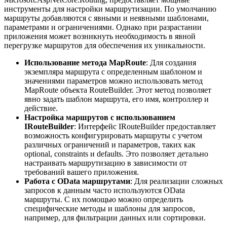
инструменты для настройки маршрутизации. По умолчанию
маршруты добавляются с явными и неявными шаблонами,
параметрами и ограничениями. Однако при разрастании
приложения может возникнуть необходимость в явной
перегрузке маршрутов для обеспечения их уникальности.
Использование метода MapRoute
: Для создания
экземпляра маршрута с определенным шаблоном и
значениями параметров можно использовать метод
MapRoute объекта RouteBuilder. Этот метод позволяет
явно задать шаблон маршрута, его имя, контроллер и
действие.
Настройка маршрутов с использованием
IRouteBuilder
: Интерфейс IRouteBuilder предоставляет
возможность конфигурировать маршруты с учетом
различных ограничений и параметров, таких как
optional, constraints и defaults. Это позволяет детально
настраивать маршрутизацию в зависимости от
требований вашего приложения.
Работа с OData маршрутами
: Для реализации сложных
запросов к данным часто используются OData
маршруты. С их помощью можно определить
специфические методы и шаблоны для запросов,
например, для фильтрации данных или сортировки.