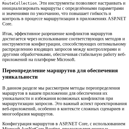
. Эти инструменты позволяют настраивать и
RouteCollection
инициализировать маршруты с определёнными параметрами
и значениями по умолчанию, что повышает гибкость и
контроль в процессе маршрутизации в приложениях ASP.NET
Core.
Итак, эффективное разрешение конфликтов маршрутов
достигается через использование соответствующих методов и
инструментов конфигурации, способствующих оптимальному
распределению входящих запросов между контроллерами и
другими обработчиками, обеспечивая стабильную работу веб-
приложений на платформе Microsoft.
Переопределение маршрутов для обеспечения
уникальности
В данном разделе мы рассмотрим методы переопределения
маршрутов в вашем приложении для обеспечения их
уникальности и избежания возможных конфликтов при
маршрутизации запросов. Это важный аспект проектирования
веб-приложений, особенно в контексте сложных сценариев и
многообразия маршрутов.
Конфигурация маршрутов в ASP.NET Core, с использованием
Microsoft.AspNetCore.Routing, предоставляет мощные