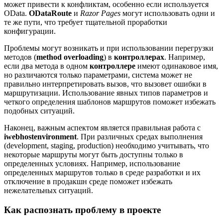
может привести к конфликтам, особенно если используется
OData.
ODataRoute
и
Razor Pages
могут использовать одни и
те же пути, что требует тщательной проработки
конфигурации.
Проблемы могут возникать и при использовании перегрузки
методов (
method overloading
) в
контроллерах
. Например,
если два метода в одном
контроллере
имеют одинаковое имя,
но различаются только параметрами, система может не
правильно интерпретировать вызов, что вызовет ошибки в
маршрутизации. Использование явных типов параметров и
четкого определения шаблонов маршрутов поможет избежать
подобных ситуаций.
Наконец, важным аспектом является правильная работа с
iwebhostenvironment
. При различных средах выполнения
(development, staging, production) необходимо учитывать, что
некоторые маршруты могут быть доступны только в
определенных условиях. Например, использование
определенных маршрутов только в среде разработки и их
отключение в продакшн среде поможет избежать
нежелательных ситуаций.
Как распознать проблему в проекте