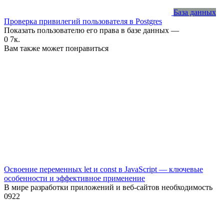
База данных
Проверка привилегий пользователя в Postgres
Показать пользователю его права в базе данных —
0
7к.
Вам также может понравиться
Освоение переменных let и const в JavaScript — ключевые
особенности и эффективное применение
В мире разработки приложений и веб-сайтов необходимость
0
922