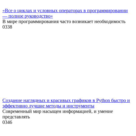
«Все о циклах и условных операторах в программировании
— полное руководство»
В мире программирования часто возникает необходимость
0
338
Создание наглядных и красивых графиков в Python быстро и
эффективно лучшие методы и инструменты
Современный мир насыщен информацией, и умение
представлять
0
346