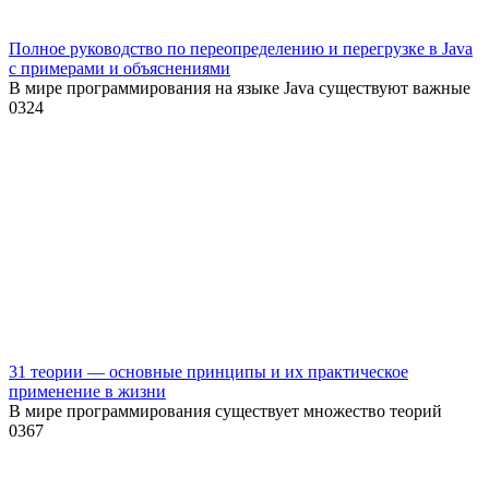
Полное руководство по переопределению и перегрузке в Java
с примерами и объяснениями
В мире программирования на языке Java существуют важные
0
324
31 теории — основные принципы и их практическое
применение в жизни
В мире программирования существует множество теорий
0
367