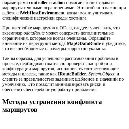
параметрами
controller
и
action
помогает точно задавать
маршруты с явными ограничениями. Это особенно важно при
работе с
iWebHostEnvironment
, когда нужно учитывать
специфические настройки среды хостинга.
При настройке маршрутов в OData, следует учитывать, что
экземпляр
odataRoute
может содержать дополнительные
ограничения, которые не всегда очевидны. Обращайте
внимание на перегрузки метода
MapODataRoute
и убедитесь,
что все необходимые параметры корректно указаны.
Таким образом, для успешного распознавания проблемы в
проекте, необходимо тщательно проверять настройки и
конфигурации маршрутов, использовать соответствующие
методы и классы, такие как
IRouteBuilder
,
System.Object
, и
следить за правильностью заданных шаблонов и значений по
умолчанию. Это позволит минимизировать риски и
обеспечить бесперебойную работу приложения.
Методы устранения конфликта
маршрутов