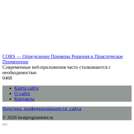
CORS — Определение Примеры Решения и Практическое
Применение
Современные веб-приложения часто сталкиваются с
необходимостью
0
468
Карта сайта
О сайте
Контакты
Политика конфиденциальности сайта
© 2026 bestprogrammer.ru