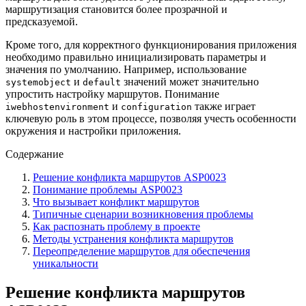
маршрутизация становится более прозрачной и
предсказуемой.
Кроме того, для корректного функционирования приложения
необходимо правильно инициализировать параметры и
значения по умолчанию. Например, использование
и
значений может значительно
systemobject
default
упростить настройку маршрутов. Понимание
и
также играет
iwebhostenvironment
configuration
ключевую роль в этом процессе, позволяя учесть особенности
окружения и настройки приложения.
Содержание
Решение конфликта маршрутов ASP0023
Понимание проблемы ASP0023
Что вызывает конфликт маршрутов
Типичные сценарии возникновения проблемы
Как распознать проблему в проекте
Методы устранения конфликта маршрутов
Переопределение маршрутов для обеспечения
уникальности
Решение конфликта маршрутов