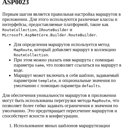
ASP0023
Первым шагом является правильная настройка маршрутов в
приложении. Для этого используются различные классы и
интерфейсы, предоставляемые платформой, такие как
,
и
RouteCollection
IRouteBuilder
.
Microsoft.AspNetCore.Builder.RouteBuilder
Для определения маршрутов используется метод
, который добавляет маршрут в коллекцию
MapRoute
.
RouteCollection
При этом можно указать имя маршрута с помощью
параметра
, что позволяет ссылаться на маршрут в
name
коде.
Маршрут может включать в себя шаблон, задаваемый
параметром
, и опциональные значения по
template
умолчанию с помощью параметра
.
defaults
Для обеспечения уникальности маршрутов в приложении
могут быть использованы перегрузки метода
, что
MapRoute
позволяет более гибко задавать ограничения и значения по
умолчанию. Это предотвращает пересечение маршрутов и
способствует ясности в конфигурации.
Использование явных шаблонов маршрутизации