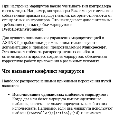
При настройке маршрутов важно учитывать тип контроллера
и его методы. Например, контроллеры Razor могут иметь свои
собственные правила маршрутизации, которые отличаются от
стандартных контроллеров. Это накладывает дополнительные
требования при настройке маршрутов в
IWebHostEnvironment
.
Для лучшего понимания и управления маршрутизацией в
ASP.NET разработчики должны внимательно изучить
документацию и примеры, предоставляемые
Майкрософт
.
Это поможет избежать распространенных ошибок и
оптимизировать процесс создания маршрутов, обеспечивая
корректную работу приложения в различных условиях.
Что вызывает конфликт маршрутов
Наиболее распространенными причинами пересечения путей
являются:
Использование одинаковых шаблонов маршрутов:
Когда два или более маршрута имеют идентичные
шаблоны, система не может определить, какой из них
использовать. Например, если два маршрута используют
шаблон
и не имеют
{controller}/{action}/{id}