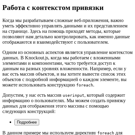
Работа с контекстом привязки
Когда мы разрабатываем сложные веб-приложения, важно
уметь эффективно управлять данными и их представлением
на странице. Здесь на помощь приходят методы, которые
позволяют нам детально контролировать, как именно данные
отображаются и взаимодействуют с пользователем.
Одним из основных аспектов является управление контекстом
данных. В Knockout.js, когда мы работаем с вложенными
элементами и компонентами, часто требуется доступ к
данным на разных уровнях вложенности. Например, если у
вас есть массив объектов, и вы хотите вывести список этих
объектов с подробной информацией о каждом элементе, вы
можете использовать конструкцию
.
foreach
Допустим, у нас есть массив
, который содержит
userinput
информацию о пользователях. Мы можем создать привязку
данных для отображения этого массива с помощью
следующих конструкций:
Подробнее
В данном примере мы используем директиву
для
foreach