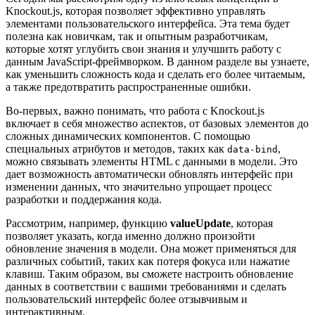
Knockout.js, которая позволяет эффективно управлять
элементами пользовательского интерфейса. Эта тема будет
полезна как новичкам, так и опытным разработчикам,
которые хотят углубить свои знания и улучшить работу с
данным JavaScript-фреймворком. В данном разделе вы узнаете,
как уменьшить сложность кода и сделать его более читаемым,
а также предотвратить распространенные ошибки.
Во-первых, важно понимать, что работа с Knockout.js
включает в себя множество аспектов, от базовых элементов до
сложных динамических компонентов. С помощью
специальных атрибутов и методов, таких как
,
data-bind
можно связывать элементы HTML с данными в модели. Это
дает возможность автоматически обновлять интерфейс при
изменении данных, что значительно упрощает процесс
разработки и поддержания кода.
Рассмотрим, например, функцию
valueUpdate
, которая
позволяет указать, когда именно должно произойти
обновление значения в модели. Она может применяться для
различных событий, таких как потеря фокуса или нажатие
клавиш. Таким образом, вы сможете настроить обновление
данных в соответствии с вашими требованиями и сделать
пользовательский интерфейс более отзывчивым и
интерактивным.