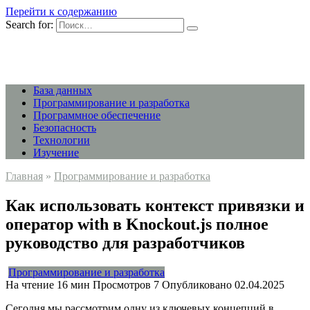
Перейти к содержанию
Search for:
База данных
Программирование и разработка
Программное обеспечение
Безопасность
Технологии
Изучение
Главная
»
Программирование и разработка
Как использовать контекст привязки и
оператор with в Knockout.js полное
руководство для разработчиков
Программирование и разработка
На чтение
16 мин
Просмотров
7
Опубликовано
02.04.2025
Сегодня мы рассмотрим одну из ключевых концепций в