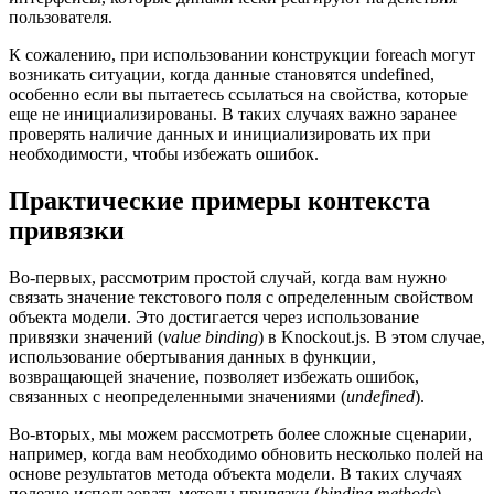
пользователя.
К сожалению, при использовании конструкции foreach могут
возникать ситуации, когда данные становятся undefined,
особенно если вы пытаетесь ссылаться на свойства, которые
еще не инициализированы. В таких случаях важно заранее
проверять наличие данных и инициализировать их при
необходимости, чтобы избежать ошибок.
Практические примеры контекста
привязки
Во-первых, рассмотрим простой случай, когда вам нужно
связать значение текстового поля с определенным свойством
объекта модели. Это достигается через использование
привязки значений (
value binding
) в Knockout.js. В этом случае,
использование обертывания данных в функции,
возвращающей значение, позволяет избежать ошибок,
связанных с неопределенными значениями (
undefined
).
Во-вторых, мы можем рассмотреть более сложные сценарии,
например, когда вам необходимо обновить несколько полей на
основе результатов метода объекта модели. В таких случаях
полезно использовать методы привязки (
binding methods
),