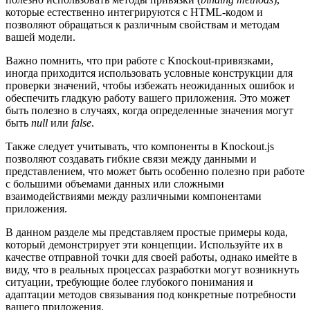
которые естественно интегрируются с HTML-кодом и
позволяют обращаться к различным свойствам и методам
вашей модели.
Важно помнить, что при работе с Knockout-привязками,
иногда приходится использовать условные конструкции для
проверки значений, чтобы избежать неожиданных ошибок и
обеспечить гладкую работу вашего приложения. Это может
быть полезно в случаях, когда определенные значения могут
быть
null
или
false
.
Также следует учитывать, что компоненты в Knockout.js
позволяют создавать гибкие связи между данными и
представлением, что может быть особенно полезно при работе
с большими объемами данных или сложными
взаимодействиями между различными компонентами
приложения.
В данном разделе мы представляем простые примеры кода,
который демонстрирует эти концепции. Используйте их в
качестве отправной точки для своей работы, однако имейте в
виду, что в реальных процессах разработки могут возникнуть
ситуации, требующие более глубокого понимания и
адаптации методов связывания под конкретные потребности
вашего приложения.