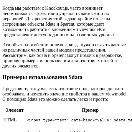
Когда мы работаем с Knockout.js, часто возникает
необходимость эффективно управлять данными и их
иерархией. Для решения этой задачи крайне полезны
встроенные объекты $data и $parent, которые дают
возможность работать с вложенными viewmodels и
предоставляют доступ к данным на различных уровнях.
Эти объекты особенно полезны, когда нужно связать данные
из различных частей вашей модели представления.
Рассмотрим, как $data и $parent могут помочь в разработке,
приводя примеры использования для текстовых полей и
других элементов.
Примеры использования $data
Представьте, что у вас есть текстовое поле, которое должно
отображать и изменять значение свойства в вашем viewmodel.
С помощью $data это можно сделать легко и просто:
Элемент
Пример
HTML
<input type="text" data-bind="value: $data.t