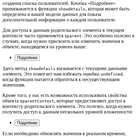
создания списка пользователей. Кнопка «Подробнее»
привязывается к функции
, которая может быть
showdetails
определена в вашей модели данных для показа
дополнительной информации о каждом пользователе.
Для доступа к данным родительского элемента в текущем
контексте часто применяется
. Это особенно полезно в
$parent
случаях, когда нужно присвоить или изменить значения в
объекте, находящемся на уровень выше:
Подробнее
Здесь метод
вызывается с текущими данными
showdetails
элемента. Это помогает нам избежать ошибки
,
undefined
когда функция пытается обратиться к несуществующим
значениям.
Кроме того, у нас есть возможность использовать свойства
объекта
, которые предоставляют доступ к
$parentContext
контексту родительского элемента. Это полезно, когда нужно
получить доступ к данным нескольких уровней вложенности:
Подробнее
Если необходимо обновлять значения в реальном времени,