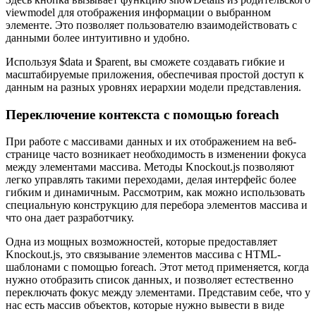
viewmodel для отображения информации о выбранном
элементе. Это позволяет пользователю взаимодействовать с
данными более интуитивно и удобно.
Используя $data и $parent, вы сможете создавать гибкие и
масштабируемые приложения, обеспечивая простой доступ к
данным на разных уровнях иерархии модели представления.
Переключение контекста с помощью foreach
При работе с массивами данных и их отображением на веб-
странице часто возникает необходимость в изменении фокуса
между элементами массива. Методы Knockout.js позволяют
легко управлять такими переходами, делая интерфейс более
гибким и динамичным. Рассмотрим, как можно использовать
специальную конструкцию для перебора элементов массива и
что она дает разработчику.
Одна из мощных возможностей, которые предоставляет
Knockout.js, это связывание элементов массива с HTML-
шаблонами с помощью foreach. Этот метод применяется, когда
нужно отобразить список данных, и позволяет естественно
переключать фокус между элементами. Представим себе, что у
нас есть массив объектов, которые нужно вывести в виде