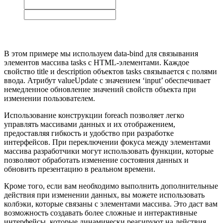
В этом примере мы используем data-bind для связывания
элементов массива tasks с HTML-элементами. Каждое
свойство title и description объектов tasks связывается с полями
ввода. Атрибут valueUpdate с значением ‘input’ обеспечивает
немедленное обновление значений свойств объекта при
изменении пользователем.
Использование конструкции foreach позволяет легко
управлять массивами данных и их отображением,
предоставляя гибкость и удобство при разработке
интерфейсов. При переключении фокуса между элементами
массива разработчики могут использовать функции, которые
позволяют обработать изменение состояния данных и
обновить презентацию в реальном времени.
Кроме того, если вам необходимо выполнить дополнительные
действия при изменении данных, вы можете использовать
колбэки, которые связаны с элементами массива. Это даст вам
возможность создавать более сложные и интерактивные
интерфейсы, которые динамически реагируют на действия