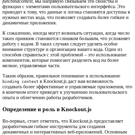
funcbindcontext
, мы напрямую связываем эти свойства и
функции с элементами пользовательского интерфейса. Это
приводит к тому, что данные и логика становятся доступны в
нужных местах кода, что позволяет создавать более гибкие и
динамичные приложения.
К сожалению, иногда могут возникать ситуации, когда число
таких привязок становится слишком большим, что усложняет
работу с кодом. В таких случаях следует уделять особое
внимание структуре и организации вашего кода. Один из
способов справиться с этой проблемой – это использование
компонентов, которые помогают разделить код на более
мелкие, управляемые части.
Таким образом, правильное понимание и использование
в Knockout.js даст вам возможность
binding context
создавать более эффективные и управляемые приложения, что
в конечном итоге приведет к улучшению пользовательского
опыта и облегчению работы разработчиков.
Определение и роль в Knockout.js
Во-первых, стоит отметить, что Knockout.js предоставляет
разработчикам гибкие инструменты для создания
динамичных и интерактивных веб-приложений. Основным