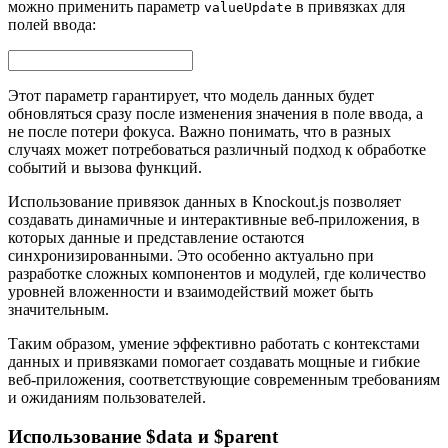
можно применить параметр
в привязках для
valueUpdate
полей ввода:
Этот параметр гарантирует, что модель данных будет
обновляться сразу после изменения значения в поле ввода, а
не после потери фокуса. Важно понимать, что в разных
случаях может потребоваться различный подход к обработке
событий и вызова функций.
Использование привязок данных в Knockout.js позволяет
создавать динамичные и интерактивные веб-приложения, в
которых данные и представление остаются
синхронизированными. Это особенно актуально при
разработке сложных компонентов и модулей, где количество
уровней вложенности и взаимодействий может быть
значительным.
Таким образом, умение эффективно работать с контекстами
данных и привязками помогает создавать мощные и гибкие
веб-приложения, соответствующие современным требованиям
и ожиданиям пользователей.
Использование $data и $parent