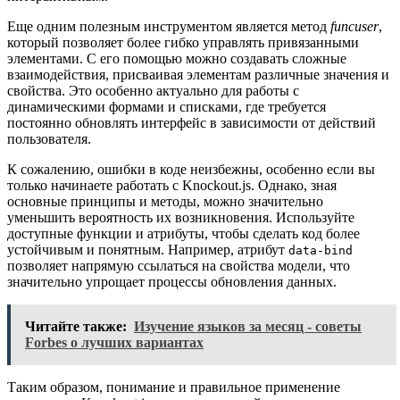
Еще одним полезным инструментом является метод
funcuser
,
который позволяет более гибко управлять привязанными
элементами. С его помощью можно создавать сложные
взаимодействия, присваивая элементам различные значения и
свойства. Это особенно актуально для работы с
динамическими формами и списками, где требуется
постоянно обновлять интерфейс в зависимости от действий
пользователя.
К сожалению, ошибки в коде неизбежны, особенно если вы
только начинаете работать с Knockout.js. Однако, зная
основные принципы и методы, можно значительно
уменьшить вероятность их возникновения. Используйте
доступные функции и атрибуты, чтобы сделать код более
устойчивым и понятным. Например, атрибут
data-bind
позволяет напрямую ссылаться на свойства модели, что
значительно упрощает процессы обновления данных.
Читайте также:
Изучение языков за месяц - советы
Forbes о лучших вариантах
Таким образом, понимание и правильное применение