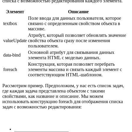
списка с возможностью редактирования каждого элемента.
Элемент
Описание
Поле ввода для данных пользователя, которое
textbox
связано с определенным свойством объекта в
массиве.
Атрибут, который позволяет обновлять значение
valueUpdate
свойства объекта сразу после изменения
пользователем.
Основной атрибут для связывания данных
data-bind
элемента HTML с моделью данных.
Конструкция, которая позволяет перебрать
foreach
элементы массива и связать каждый элемент с
соответствующим HTML-шаблоном.
Рассмотрим пример. Предположим, у нас есть список задач,
где каждая задача представлена объектом с такими
свойствами, как название и описание. Мы можем
использовать конструкцию foreach для отображения списка
задач с возможностью редактирования: