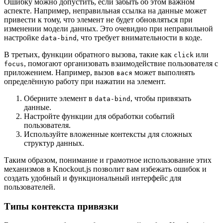
Ошибку можно допустить, если забыть об этом важном
аспекте. Например, неправильная ссылка на данные может
привести к тому, что элемент не будет обновляться при
изменении модели данных. Это очевидно при неправильной
настройке
, что требует внимательности в коде.
data-bind
В третьих, функции обратного вызова, такие как
или
click
, помогают организовать взаимодействие пользователя с
focus
приложением. Например, вызов
может выполнять
вася
определённую работу при нажатии на элемент.
Оберните элемент в
, чтобы привязать
data-bind
данные.
Настройте функции для обработки событий
пользователя.
Используйте вложенные контексты для сложных
структур данных.
Таким образом, понимание и грамотное использование этих
механизмов в Knockout.js позволит вам избежать ошибок и
создать удобный и функциональный интерфейс для
пользователей.
Типы контекста привязки