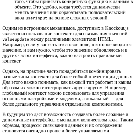
того, чтобы привязать конкретную функцию к данным в
объекте. Это удобно, когда требуется динамически
менять значения или обрабатывать пользовательский
ввод
на основе сложных условий.
userinput
Одним из встроенных механизмов, доступных в Knockout.js,
является использование контекста для связывания значений
между различными элементами HTML.
valueupdate
Например, если у вас есть текстовое поле, в которое вводится
значение, и вам нужно, чтобы это значение обновлялось и в
других частях интерфейса, важно настроить правильный
контекст.
Однако, на практике часто понадобиться комбинировать
разные типы контекста для более гибкой презентации данных.
Для этого важно понимать, как каждый тип работает и каким
образом их можно интегрировать друг с другом. Например,
глобальный контекст можно использовать для управления
основными настройками и моделями, а локальный — для
более детального управления отдельными компонентами.
В будущем это даст возможность создавать более сложные и
динамичные интерфейсы с меньшим количеством кода. Таким
образом, процессы связывания данных и их отображения
становятся очевидно проще и более управляемыми.