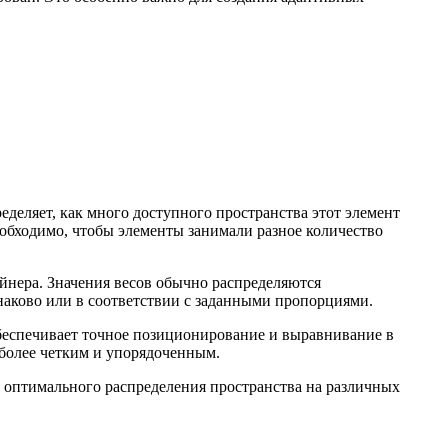
деляет, как много доступного пространства этот элемент
необходимо, чтобы элементы занимали разное количество
ейнера. Значения весов обычно распределяются
инаково или в соответствии с заданными пропорциями.
обеспечивает точное позиционирование и выравнивание в
 более четким и упорядоченным.
ь оптимального распределения пространства на различных