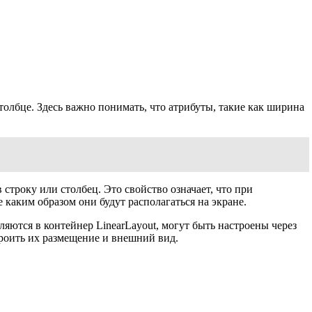
толбце. Здесь важно понимать, что атрибуты, такие как ширина
в строку или столбец. Это свойство означает, что при
каким образом они будут располагаться на экране.
яются в контейнер LinearLayout, могут быть настроены через
астроить их размещение и внешний вид.