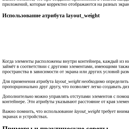
приложений, которые корректно отображаются на разных экран
Использование атрибута layout_weight
Когда элементы расположены внутри контейнера, каждый из них
займёт в соответствии с другими элементами, имеющими такж
пространства в зависимости от экрана или других условий раз
Для применения атрибута
layout_weight
необходимо определить
пропорционально друг другу, что позволяет легко создавать д
Дополнительно можно управлять отступами элементов с помо
контейнере. Эти атрибуты указывают расстояние от края элеме
Важно помнить, что использование
layout_weight
требует внима
экранах и устройствах.
Примеры и практические советы