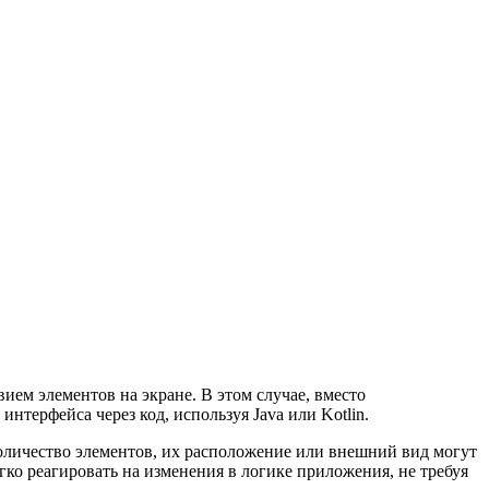
ем элементов на экране. В этом случае, вместо
терфейса через код, используя Java или Kotlin.
оличество элементов, их расположение или внешний вид могут
гко реагировать на изменения в логике приложения, не требуя