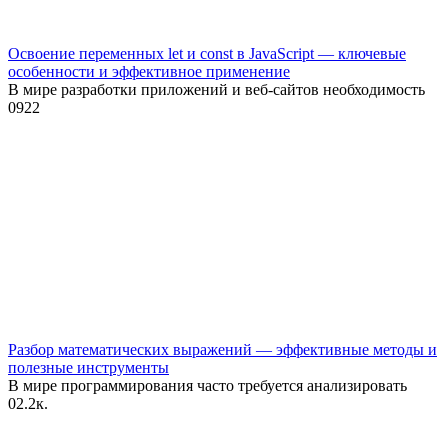
Освоение переменных let и const в JavaScript — ключевые
особенности и эффективное применение
В мире разработки приложений и веб-сайтов необходимость
0
922
Разбор математических выражений — эффективные методы и
полезные инструменты
В мире программирования часто требуется анализировать
0
2.2к.