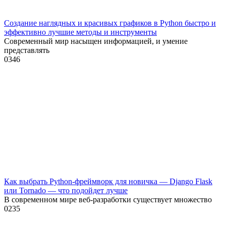
Создание наглядных и красивых графиков в Python быстро и
эффективно лучшие методы и инструменты
Современный мир насыщен информацией, и умение
представлять
0
346
Как выбрать Python-фреймворк для новичка — Django Flask
или Tornado — что подойдет лучше
В современном мире веб-разработки существует множество
0
235