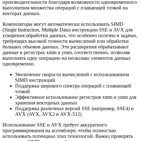
производительности благодаря возможности одновременного
выполнения множества операций с плавающей точкой на
векторах данных.
Компиляторы могут автоматически использовать SIMD
(Single Instruction, Multiple Data) инструкции SSE и AVX для
ускорения обработки данных, что особенно полезно в задачах,
требующих высокой точности вычислений или обработки
больших объемов данных. Эти расширения обрабатывают
данные в регистрах xmm и ymm, соответственно, позволяя
выполнять одну операцию на несколько элементов данных
одновременно.
Увеличение скорости вычислений с использованием
SIMD инструкций
Поддержка широкого спектра операций с плавающей
точкой
Эффективное использование регистров xmm и ymm для
хранения векторных данных
Поддержка различных версий SSE (например, SSE4) и
AVX (AVX, AVX2 и AVX-512)
Использование SSE и AVX требует аккуратного
программирования на ассемблере, чтобы полностью
использовать потенциал этих технологий. Важно проверять