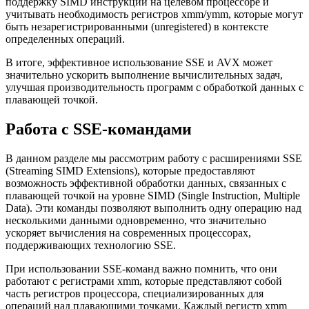
поддержку SIMD инструкций на целевом процессоре и
учитывать необходимость регистров xmm/ymm, которые могут
быть незарегистрированными (unregistered) в контексте
определенных операций.
В итоге, эффективное использование SSE и AVX может
значительно ускорить выполнение вычислительных задач,
улучшая производительность программ с обработкой данных с
плавающей точкой.
Работа с SSE-командами
В данном разделе мы рассмотрим работу с расширениями SSE
(Streaming SIMD Extensions), которые предоставляют
возможность эффективной обработки данных, связанных с
плавающей точкой на уровне SIMD (Single Instruction, Multiple
Data). Эти команды позволяют выполнить одну операцию над
несколькими данными одновременно, что значительно
ускоряет вычисления на современных процессорах,
поддерживающих технологию SSE.
При использовании SSE-команд важно помнить, что они
работают с регистрами xmm, которые представляют собой
часть регистров процессора, специализированных для
операций над плавающими точками. Каждый регистр xmm