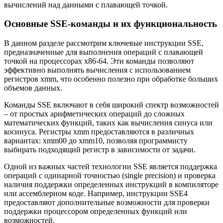
вычислений над данными с плавающей точкой.
Основные SSE-команды и их функциональность
В данном разделе рассмотрим ключевые инструкции SSE,
предназначенные для выполнения операций с плавающей
точкой на процессорах x86-64. Эти команды позволяют
эффективно выполнять вычисления с использованием
регистров xmm, что особенно полезно при обработке больших
объемов данных.
Команды SSE включают в себя широкий спектр возможностей
– от простых арифметических операций до сложных
математических функций, таких как вычисления синуса или
косинуса. Регистры xmm предоставляются в различных
вариантах: xmm00 до xmm10, позволяя программисту
выбирать подходящий регистр в зависимости от задачи.
Одной из важных частей технологии SSE является поддержка
операций с одинарной точностью (single precision) и проверка
наличия поддержки определенных инструкций в компиляторе
или ассемблерном коде. Например, инструкции SSE4
предоставляют дополнительные возможности для проверки
поддержки процессором определенных функций или
возможностей.