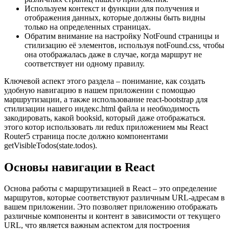
Используем контекст и функции для получения и
отображения данных, которые должны быть видны
только на определенных страницах.
Обратим внимание на настройку NotFound страницы и
стилизацию её элементов, используя notFound.css, чтобы
она отображалась даже в случае, когда маршрут не
соответствует ни одному правилу.
Ключевой аспект этого раздела – понимание, как создать
удобную навигацию в нашем приложении с помощью
маршрутизации, а также использование react-bootstrap для
стилизации нашего индекс.html файла и необходимость
закодировать, какой booksid, который даже отображаться.
этого котор использовать ли redux приложением мы React
Router5 страница после должно компонентами
getVisibleTodos(state.todos).
Основы навигации в React
Основа работы с маршрутизацией в React – это определение
маршрутов, которые соответствуют различным URL-адресам в
вашем приложении. Это позволяет приложению отображать
различные компоненты и контент в зависимости от текущего
URL, что является важным аспектом для построения