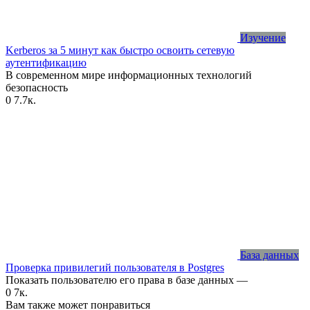
Изучение
Kerberos за 5 минут как быстро освоить сетевую
аутентификацию
В современном мире информационных технологий
безопасность
0
7.7к.
База данных
Проверка привилегий пользователя в Postgres
Показать пользователю его права в базе данных —
0
7к.
Вам также может понравиться