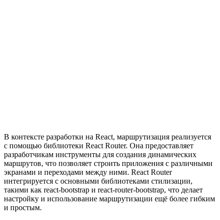
В контексте разработки на React, маршрутизация реализуется
с помощью библиотеки React Router. Она предоставляет
разработчикам инструменты для создания динамических
маршрутов, что позволяет строить приложения с различными
экранами и переходами между ними. React Router
интегрируется с основными библиотеками стилизации,
такими как react-bootstrap и react-router-bootstrap, что делает
настройку и использование маршрутизации ещё более гибким
и простым.