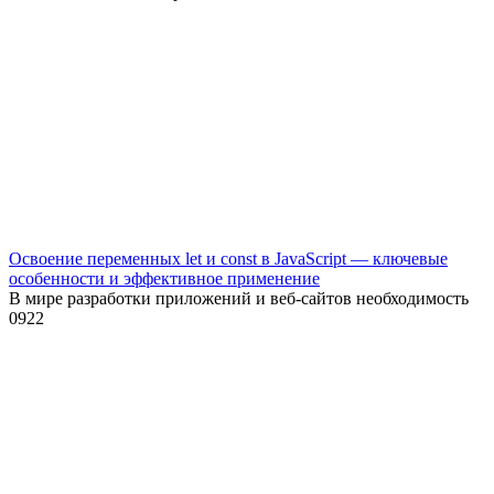
Освоение переменных let и const в JavaScript — ключевые
особенности и эффективное применение
В мире разработки приложений и веб-сайтов необходимость
0
922