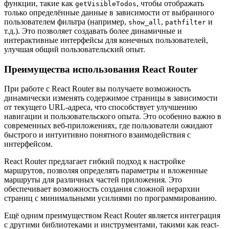
функции, такие как
, чтобы отображать
getVisibleTodos
только определённые данные в зависимости от выбранного
пользователем фильтра (например,
,
и
show_all
pathfilter
т.д.). Это позволяет создавать более динамичные и
интерактивные интерфейсы для конечных пользователей,
улучшая общий пользовательский опыт.
Преимущества использования React Router
При работе с React Router вы получаете возможность
динамически изменять содержимое страницы в зависимости
от текущего URL-адреса, что способствует улучшению
навигации и пользовательского опыта. Это особенно важно в
современных веб-приложениях, где пользователи ожидают
быстрого и интуитивно понятного взаимодействия с
интерфейсом.
React Router предлагает гибкий подход к настройке
маршрутов, позволяя определять параметры и вложенные
маршруты для различных частей приложения. Это
обеспечивает возможность создания сложной иерархии
страниц с минимальными усилиями по программированию.
Ещё одним преимуществом React Router является интеграция
с другими библиотеками и инструментами, такими как react-