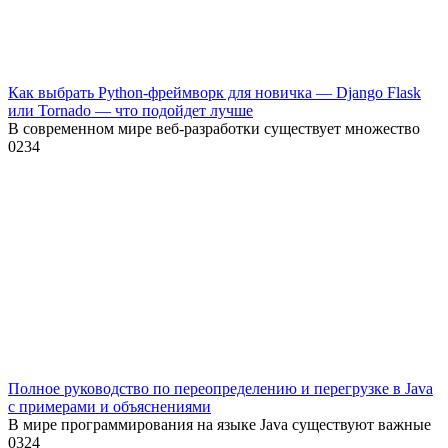
Как выбрать Python-фреймворк для новичка — Django Flask
или Tornado — что подойдет лучше
В современном мире веб-разработки существует множество
0
234
Полное руководство по переопределению и перегрузке в Java
с примерами и объяснениями
В мире программирования на языке Java существуют важные
0
324