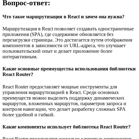
Вопрос-ответ:
Что такое маршрутизация в React и зачем она нужна?
Маршрутизация в React позволяет создавать одностраничные
приложения (SPA), где содержимое обновляется без
перезагрузки страницы. Это достигается путем отображения
компонентов в зависимости от URL-адреса, что улучшает
пользовательский опыт и делает приложение более
интерактивным.
Какие основные преимущества использования библиотеки
React Router?
React Router предоставляет мощные инструменты для
управления маршрутизацией в React. Среди основных
преимуществ можно выделить поддержку динамических
маршрутов, вложенных маршрутов, параметров запроса и
контроля навигации, что делает разработку сложных SPA
более удобной и гибкой.
Какие компоненты использует библиотека React Router?
React Router представляет несколько ключевых компонентов,