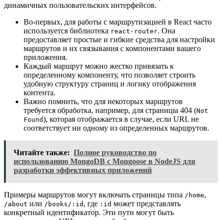
динамичных пользовательских интерфейсов.
Во-первых, для работы с маршрутизацией в React часто
используется библиотека
. Она
react-router
предоставляет простые и гибкие средства для настройки
маршрутов и их связывания с компонентами вашего
приложения.
Каждый маршрут можно жестко привязать к
определенному компоненту, что позволяет строить
удобную структуру страниц и логику отображения
контента.
Важно помнить, что для некоторых маршрутов
требуется обработка, например, для страницы 404 (
Not
), которая отображается в случае, если URL не
Found
соответствует ни одному из определенных маршрутов.
Читайте также:
Полное руководство по
использованию MongoDB с Mongoose в NodeJS для
разработки эффективных приложений
Примеры маршрутов могут включать страницы типа
,
/home
или
, где
может представлять
/about
/books/:id
:id
конкретный идентификатор. Эти пути могут быть