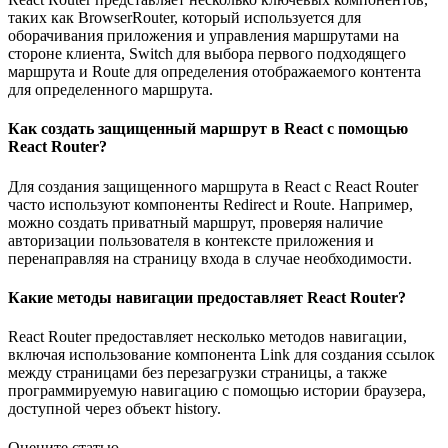
таких как BrowserRouter, который используется для
оборачивания приложения и управления маршрутами на
стороне клиента, Switch для выбора первого подходящего
маршрута и Route для определения отображаемого контента
для определенного маршрута.
Как создать защищенный маршрут в React с помощью
React Router?
Для создания защищенного маршрута в React с React Router
часто используют компоненты Redirect и Route. Например,
можно создать приватный маршрут, проверяя наличие
авторизации пользователя в контексте приложения и
перенаправляя на страницу входа в случае необходимости.
Какие методы навигации предоставляет React Router?
React Router предоставляет несколько методов навигации,
включая использование компонента Link для создания ссылок
между страницами без перезагрузки страницы, а также
программируемую навигацию с помощью истории браузера,
доступной через объект history.
Оцените статью