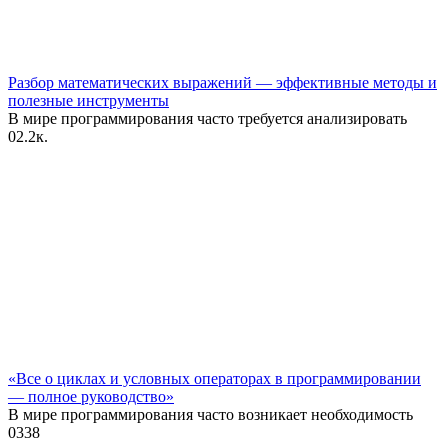
Разбор математических выражений — эффективные методы и
полезные инструменты
В мире программирования часто требуется анализировать
0
2.2к.
«Все о циклах и условных операторах в программировании
— полное руководство»
В мире программирования часто возникает необходимость
0
338