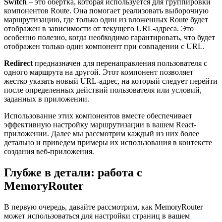
Switch
– это обертка, которая используется для группировки
компонентов Route. Она помогает реализовать выборочную
маршрутизацию, где только один из вложенных Route будет
отображен в зависимости от текущего URL-адреса. Это
особенно полезно, когда необходимо гарантировать, что будет
отображен только один компонент при совпадении с URL.
Redirect
предназначен для перенаправления пользователя с
одного маршрута на другой. Этот компонент позволяет
жестко указать новый URL-адрес, на который следует перейти
после определенных действий пользователя или условий,
заданных в приложении.
Использование этих компонентов вместе обеспечивает
эффективную настройку маршрутизации в вашем React-
приложении. Далее мы рассмотрим каждый из них более
детально и приведем примеры их использования в контексте
создания веб-приложения.
Глубже в детали: работа с
MemoryRouter
В первую очередь, давайте рассмотрим, как MemoryRouter
может использоваться для настройки страниц в вашем