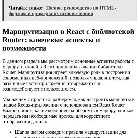
Читайте также:
Полное руководство по HTML-
формам и примеры их использования
Маршрутизация в React с библиотекой
Router: ключевые аспекты и
возможности
В данном разделе мы рассмотрим основные аспекты работы с
маршрутизацией в React при использовании библиотеки
Router. Маршрутизация играет ключевую роль в построении
современных веб-приложений, позволяя управлять тем, как
различные части приложения отображаются и
взаимодействуют с пользователем.
Мы начнем с простого: разберемся, как настроить маршруты в
нашем Redux-приложении с использованием React Router.
Важно понять, какие компоненты обернуть в маршруты и как
передать им необходимые пропсы для корректного
отображения данных.
Шаг за шагом создадим правила маршрутизации для
различных страниц нашего приложения.