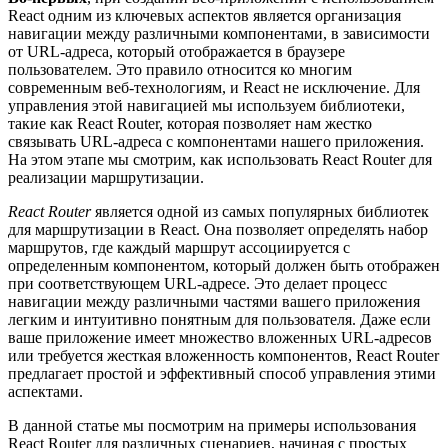
React одним из ключевых аспектов является организация
навигации между различными компонентами, в зависимости
от URL-адреса, который отображается в браузере
пользователем. Это правило относится ко многим
современным веб-технологиям, и React не исключение. Для
управления этой навигацией мы используем библиотеки,
такие как React Router, которая позволяет нам жестко
связывать URL-адреса с компонентами нашего приложения.
На этом этапе мы смотрим, как использовать React Router для
реализации маршрутизации.
React Router
является одной из самых популярных библиотек
для маршрутизации в React. Она позволяет определять набор
маршрутов, где каждый маршрут ассоциируется с
определенным компонентом, который должен быть отображен
при соответствующем URL-адресе. Это делает процесс
навигации между различными частями вашего приложения
легким и интуитивно понятным для пользователя. Даже если
ваше приложение имеет множество вложенных URL-адресов
или требуется жесткая вложенность компонентов, React Router
предлагает простой и эффективный способ управления этими
аспектами.
В данной статье мы посмотрим на примеры использования
React Router для различных сценариев, начиная с простых