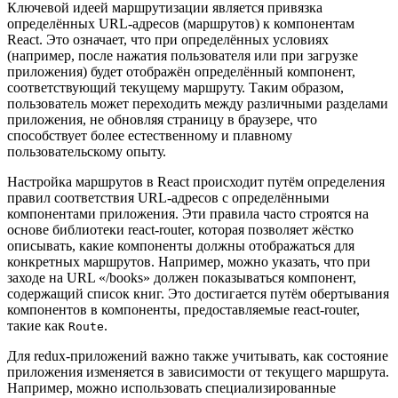
Ключевой идеей маршрутизации является привязка
определённых URL-адресов (маршрутов) к компонентам
React. Это означает, что при определённых условиях
(например, после нажатия пользователя или при загрузке
приложения) будет отображён определённый компонент,
соответствующий текущему маршруту. Таким образом,
пользователь может переходить между различными разделами
приложения, не обновляя страницу в браузере, что
способствует более естественному и плавному
пользовательскому опыту.
Настройка маршрутов в React происходит путём определения
правил соответствия URL-адресов с определёнными
компонентами приложения. Эти правила часто строятся на
основе библиотеки react-router, которая позволяет жёстко
описывать, какие компоненты должны отображаться для
конкретных маршрутов. Например, можно указать, что при
заходе на URL «/books» должен показываться компонент,
содержащий список книг. Это достигается путём обертывания
компонентов в компоненты, предоставляемые react-router,
такие как
.
Route
Для redux-приложений важно также учитывать, как состояние
приложения изменяется в зависимости от текущего маршрута.
Например, можно использовать специализированные