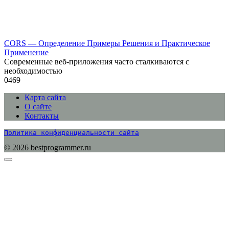
CORS — Определение Примеры Решения и Практическое
Применение
Современные веб-приложения часто сталкиваются с
необходимостью
0
469
Карта сайта
О сайте
Контакты
Политика конфиденциальности сайта
© 2026 bestprogrammer.ru