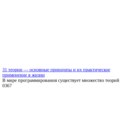
31 теории — основные принципы и их практическое
применение в жизни
В мире программирования существует множество теорий
0
367