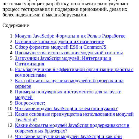
не только упрощает разработку, но и значительно улучшает
процесс тестирования и поддержки приложений, делая их
более надежными и масштабируемыми.
Содержание
Модули JavaScript: Форматы и их Роль в Разработке
Основные типы модулей и их назначение
Обзор форматов модулей ES6 и CommonJS
Преимущества использования модульной системы
Загрузчики JavaScript модулей: Интеграция и
Оптимизация
Роль загрузчиков в эффективной организации работы с
компонентами
Как работают загрузчики модулей в браузерах и на
сервере
Примеры популярных инструментов для загрузки
модулей
Вопрос-ответ:
Что такое модули JavaScript и зачем они нужны?
Какие основные преимущества использования модулей
JavaScript?
Какие форматы модулей JavaScript поддерживаются в
современных браузерах?
Что такое загрузчики модулей JavaScript и как они