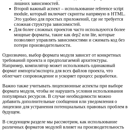
лишних зависимостей.
Второй важный аспект – использование reference script
module, который включает скрипты напрямую в HTML.
Это удобно для простых приложений, где не требуется
сложная структура зависимостей.
Для более сложных проектов часто используются более
мощные форматы, такие как dep2 или lite, которые
позволяют управлять зависимостями и сжимать код без
потери производительности.
Однозначно, выбор формата модуля зависит от конкретных
требований проекта и предполагаемой архитектуры.
Например, компилятор может использовать одинаковый
формат импорта/экспорта для всех файлов проекта, что
облегчает сопровождение и ускоряет процесс разработки.
Важно также учитывать лицензионные аспекты при выборе
формата модуля, чтобы не нарушить условия использования
популярных ресурсов. В случае необходимости можно
добавить дополнительные сообщения или уведомления о
лицензии для устранения потенциальных правовых проблем в
будущем.
В следующем разделе мы рассмотрим, как использование
различных форматов модулей влияет на производительность