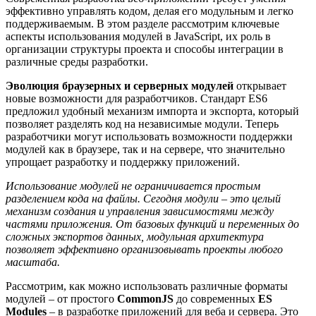
эффективно управлять кодом, делая его модульным и легко
поддерживаемым. В этом разделе рассмотрим ключевые
аспекты использования модулей в JavaScript, их роль в
организации структуры проекта и способы интеграции в
различные среды разработки.
Эволюция браузерных и серверных модулей
открывает
новые возможности для разработчиков. Стандарт ES6
предложил удобный механизм импорта и экспорта, который
позволяет разделять код на независимые модули. Теперь
разработчики могут использовать возможности поддержки
модулей как в браузере, так и на сервере, что значительно
упрощает разработку и поддержку приложений.
Использование модулей не ограничивается простым
разделением кода на файлы. Сегодня модули – это целый
механизм создания и управления зависимостями между
частями приложения. От базовых функций и переменных до
сложных экспортов данных, модульная архитектура
позволяет эффективно организовывать проекты любого
масштаба.
Рассмотрим, как можно использовать различные форматы
модулей – от простого
CommonJS
до современных
ES
Modules
– в разработке приложений для веба и сервера. Это