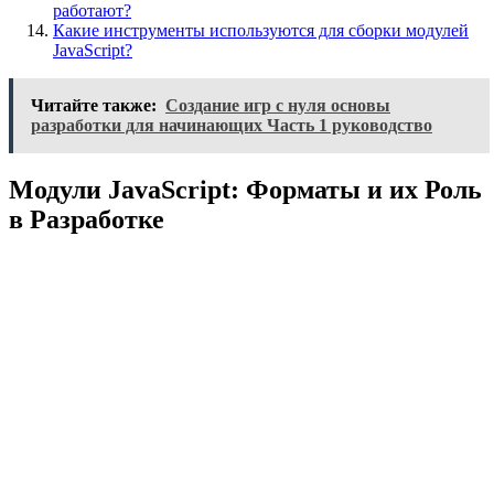
работают?
Какие инструменты используются для сборки модулей
JavaScript?
Читайте также:
Создание игр с нуля основы
разработки для начинающих Часть 1 руководство
Модули JavaScript: Форматы и их Роль
в Разработке