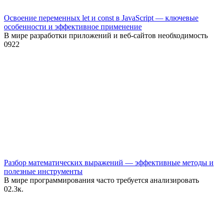
Освоение переменных let и const в JavaScript — ключевые
особенности и эффективное применение
В мире разработки приложений и веб-сайтов необходимость
0
922
Разбор математических выражений — эффективные методы и
полезные инструменты
В мире программирования часто требуется анализировать
0
2.3к.