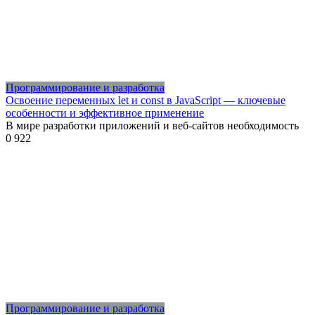
Программирование и разработка
Освоение переменных let и const в JavaScript — ключевые
особенности и эффективное применение
В мире разработки приложений и веб-сайтов необходимость
0
922
Программирование и разработка