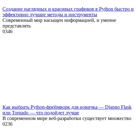
Создание наглядных и красивых графиков в Python быстро и
эффективно лучшие методы и инструменты
Современный мир насыщен информацией, и умение
представлять
0
346
Как выбрать Python-фреймворк для новичка — Django Flask
или Tornado — что подойдет лучше
В современном мире веб-разработки существует множество
0
236