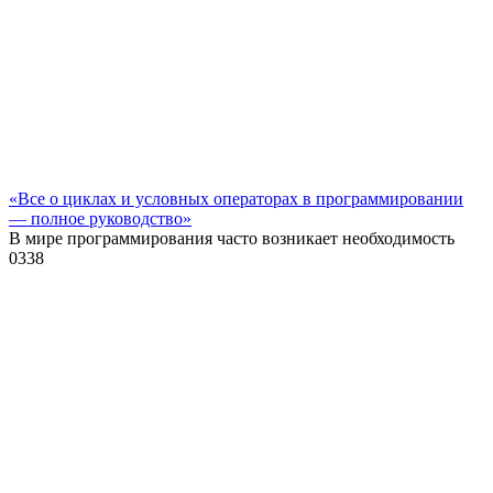
«Все о циклах и условных операторах в программировании
— полное руководство»
В мире программирования часто возникает необходимость
0
338