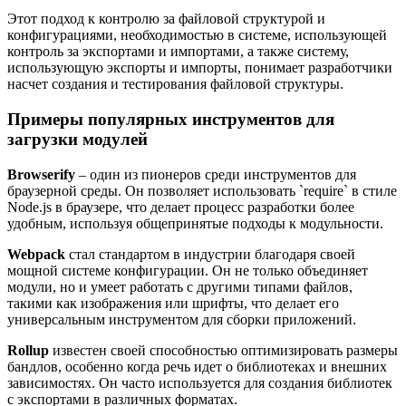
Этот подход к контролю за файловой структурой и
конфигурациями, необходимостью в системе, использующей
контроль за экспортами и импортами, а также систему,
использующую экспорты и импорты, понимает разработчики
насчет создания и тестирования файловой структуры.
Примеры популярных инструментов для
загрузки модулей
Browserify
– один из пионеров среди инструментов для
браузерной среды. Он позволяет использовать `require` в стиле
Node.js в браузере, что делает процесс разработки более
удобным, используя общепринятые подходы к модульности.
Webpack
стал стандартом в индустрии благодаря своей
мощной системе конфигурации. Он не только объединяет
модули, но и умеет работать с другими типами файлов,
такими как изображения или шрифты, что делает его
универсальным инструментом для сборки приложений.
Rollup
известен своей способностью оптимизировать размеры
бандлов, особенно когда речь идет о библиотеках и внешних
зависимостях. Он часто используется для создания библиотек
с экспортами в различных форматах.