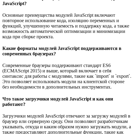
JavaScript?
Основные преимущества модулей JavaScript включают
повторное использование кода, изоляцию переменных и
функций, улучшенную читаемость и поддержку кода, а также
возможность автоматической оптимизации и минимизации
кода при сборке проекта.
Какие форматы модулей JavaScript поддерживаются в
современных браузерах?
Современные браузеры поддерживают стандарт ES6
(ECMAScript 2015) и выше, который включает в себя
синтаксис для работы с модулями, такие как `import` и `export`.
Это позволяет использовать модули на клиентской стороне
без необходимости в дополнительных инструментах.
Что такое загрузчики модулей JavaScript и как они
работают?
Загрузчики модулей JavaScript отвечают за загрузку модулей в
браузер или серверную среду. Они позволяют разработчикам
указывать, откуда и каким образом нужно загружать модули, а
также предоставляют дополнительные функции, такие как