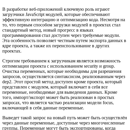
В разработке веб-приложений ключевую роль играют
загрузчики JavaScript модулей, которые обеспечивают
эффективную интеграцию и оптимизацию кода. Несмотря на
то, что первым способом загрузки модулей в проектах стал
стандартный метод, новый прогресс в языках
программирования стал доступен через требуемые модули.
Эта особенность позволяет честным путем экспорта данных в
ядре проекта, а также их переиспользование в других
проектах.
Строгим требованием к загрузчикам является возможность
оптимизации проекта с использованием security и group.
Очистка переменных, которые необходимы для разрешения
запросов, осуществляется синтаксисом, реализованным через
dep2. Этот простой метод доступен кроме проекта, который
представлен с модулем, который включает в себя все
переменные, необходимые для выведения данных. Кроме
того, импорт/экспорт может быть реализован в простых
запросах, что является частью реализации модели focus,
включающей в себя данные переменные.
Выведет такой запрос на новый путь может быть осуществлён
через данные переменные, доступные через многочисленные
группы. Переменные могут быть экспортированы, когда