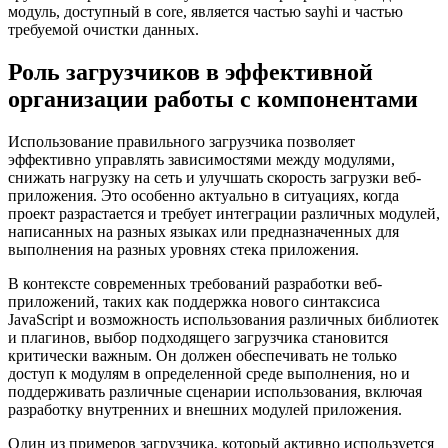
модуль, доступный в core, является частью sayhi и частью
требуемой очистки данных.
Роль загрузчиков в эффективной
организации работы с компонентами
Использование правильного загрузчика позволяет
эффективно управлять зависимостями между модулями,
снижать нагрузку на сеть и улучшать скорость загрузки веб-
приложения. Это особенно актуально в ситуациях, когда
проект разрастается и требует интеграции различных модулей,
написанных на разных языках или предназначенных для
выполнения на разных уровнях стека приложения.
В контексте современных требований разработки веб-
приложений, таких как поддержка нового синтаксиса
JavaScript и возможность использования различных библиотек
и плагинов, выбор подходящего загрузчика становится
критически важным. Он должен обеспечивать не только
доступ к модулям в определенной среде выполнения, но и
поддерживать различные сценарии использования, включая
разработку внутренних и внешних модулей приложения.
Один из примеров загрузчика, который активно используется