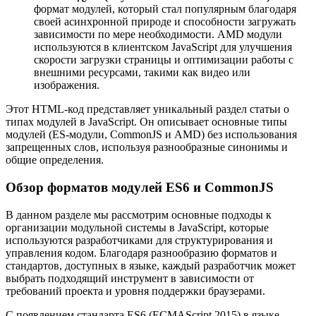
формат модулей, который стал популярным благодаря
своей асинхронной природе и способности загружать
зависимости по мере необходимости. AMD модули
используются в клиентском JavaScript для улучшения
скорости загрузки страницы и оптимизации работы с
внешними ресурсами, такими как видео или
изображения.
Этот HTML-код представляет уникальный раздел статьи о
типах модулей в JavaScript. Он описывает основные типы
модулей (ES-модули, CommonJS и AMD) без использования
запрещенных слов, используя разнообразные синонимы и
общие определения.
Обзор форматов модулей ES6 и CommonJS
В данном разделе мы рассмотрим основные подходы к
организации модульной системы в JavaScript, которые
используются разработчиками для структурирования и
управления кодом. Благодаря разнообразию форматов и
стандартов, доступных в языке, каждый разработчик может
выбрать подходящий инструмент в зависимости от
требований проекта и уровня поддержки браузерами.
С появлением стандарта ES6 (ECMAScript 2015) в языке