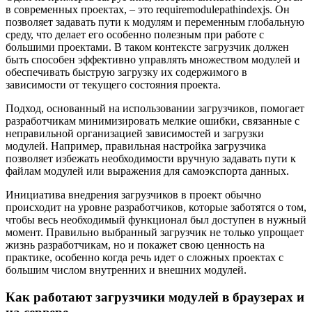
в современных проектах, – это requiremodulepathindexjs. Он
позволяет задавать пути к модулям и переменным глобальную
среду, что делает его особенно полезным при работе с
большими проектами. В таком контексте загрузчик должен
быть способен эффективно управлять множеством модулей и
обеспечивать быструю загрузку их содержимого в
зависимости от текущего состояния проекта.
Подход, основанный на использовании загрузчиков, помогает
разработчикам минимизировать мелкие ошибки, связанные с
неправильной организацией зависимостей и загрузки
модулей. Например, правильная настройка загрузчика
позволяет избежать необходимости вручную задавать пути к
файлам модулей или выражения для самоэкспорта данных.
Инициатива внедрения загрузчиков в проект обычно
происходит на уровне разработчиков, которые заботятся о том,
чтобы весь необходимый функционал был доступен в нужный
момент. Правильно выбранный загрузчик не только упрощает
жизнь разработчикам, но и покажет свою ценность на
практике, особенно когда речь идет о сложных проектах с
большим числом внутренних и внешних модулей.
Как работают загрузчики модулей в браузерах и