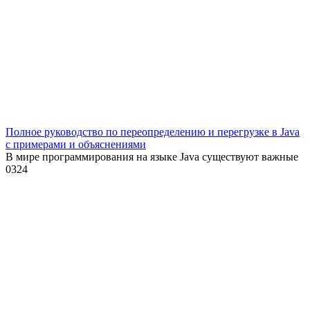
Полное руководство по переопределению и перегрузке в Java
с примерами и объяснениями
В мире программирования на языке Java существуют важные
0
324