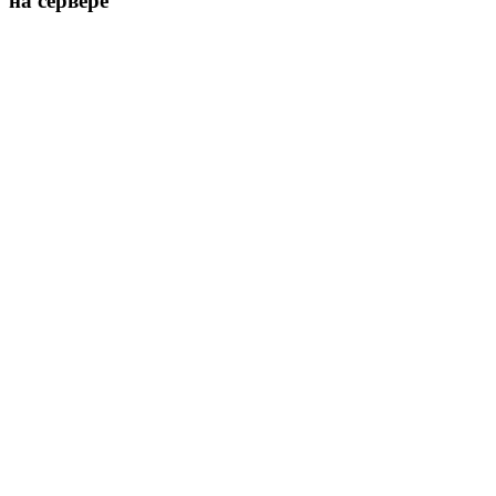
на сервере