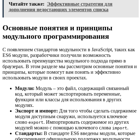
Читайте также:
Эффективные стратегии для
дополнения недостающих элементов списка
Основные понятия и принципы
модульного программирования
С появлением стандартов модульности в JavaScript, таких как
ES6 модули, разработчики получили возможность
использовать преимущества модульного подхода прямо в
браузерах. В этом разделе мы рассмотрим основные понятия и
принципы, которые помогут вам понять и эффективно
использовать модули в своих проектах.
Модули:
Модуль – это файл, содержащий связанный
код, который может экспортировать переменные,
функции или классы для использования в других
модулях.
Экспорт и импорт:
Для того чтобы сделать содержимое
модуля доступным снаружи, используется ключевое
слово
. Импортировать содержимое из других
export
модулей можно с помощью ключевого слова
.
import
Стандарты:
В стандарте ES6 введены модули, которые
обеспечивают официальную поддержку модульности.