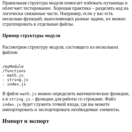
Правильная структура модуля помогает избежать путаницы и
облегчает тестирование. Хорошая практика – разделять код на
логически связанные части. Например, если у вас есть
несколько функций, выполняющих разные задачи, их можно
сгруппировать в отдельные файлы.
Пример структуры модуля
Рассмотрим структуру модуля, состоящего из нескольких
файлов:
/myModule

/functions

- math.js

- string.js

В файле
можно определить математические функции,
math.js
а в
– функции для работы со строками. Файл
string.js
будет служить точкой входа, где вы можете
index.js
импортировать и экспортировать необходимые элементы.
Импорт и экспорт