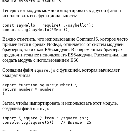
Теперь этот модуль можно импортировать в другой файл и
использовать его функциональность:
const sayHello = require('./sayhello');

Важно отметить, что использование CommonJS, которое часто
применяется в средах Node.js, отличается от систем модулей
браузеров, таких как ES6-модули. В современных браузерах
предпочтительнее использовать ES6-модули. Рассмотрим, как
создать модуль с использованием ES6:
Создадим файл
с функцией, которая вычисляет
square.js
квадрат числа:
export function square(number) {

return number * number;

Затем, чтобы импортировать и использовать этот модуль,
создадим файл
:
main.js
import { square } from './square.js';
