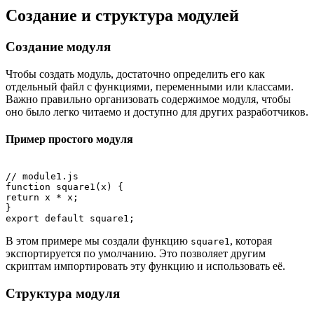
Создание и структура модулей
Создание модуля
Чтобы создать модуль, достаточно определить его как
отдельный файл с функциями, переменными или классами.
Важно правильно организовать содержимое модуля, чтобы
оно было легко читаемо и доступно для других разработчиков.
Пример простого модуля
// module1.js

function square1(x) {

return x * x;

}

В этом примере мы создали функцию
, которая
square1
экспортируется по умолчанию. Это позволяет другим
скриптам импортировать эту функцию и использовать её.
Структура модуля