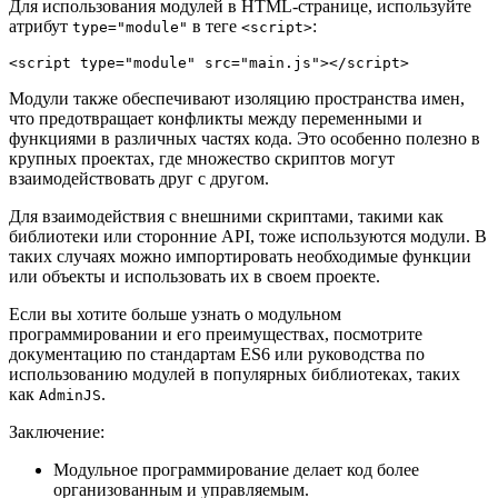
Для использования модулей в HTML-странице, используйте
атрибут
в теге
:
type="module"
<script>
Модули также обеспечивают изоляцию пространства имен,
что предотвращает конфликты между переменными и
функциями в различных частях кода. Это особенно полезно в
крупных проектах, где множество скриптов могут
взаимодействовать друг с другом.
Для взаимодействия с внешними скриптами, такими как
библиотеки или сторонние API, тоже используются модули. В
таких случаях можно импортировать необходимые функции
или объекты и использовать их в своем проекте.
Если вы хотите больше узнать о модульном
программировании и его преимуществах, посмотрите
документацию по стандартам ES6 или руководства по
использованию модулей в популярных библиотеках, таких
как
.
AdminJS
Заключение:
Модульное программирование делает код более
организованным и управляемым.