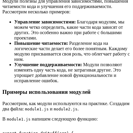
Модули полезны для управления зависимостями, повышения
читаемости кода и улучшения его поддерживаемости.
Рассмотрим несколько примеров:
Управление зависимостями:
Благодаря модулям, мы
можем четко определить, какие части кода зависят от
других. Это особенно важно при работе с большими
проектами.
Повышение читаемости:
Разделение кода на
логические части делает его более понятным. Каждому
модулю присваивается своя роль, что облегчает работу с
ним.
Улучшение поддерживаемости:
Модули позволяют
изменять одну часть кода, не затрагивая другие. Это
упрощает добавление новой функциональности и
исправление ошибок.
Примеры использования модулей
Рассмотрим, как модули используются на практике. Создадим
два файла:
и
.
module1.js
module2.js
В
напишем следующую функцию:
module1.js