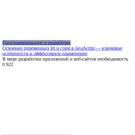
Программирование и разработка
Освоение переменных let и const в JavaScript — ключевые
особенности и эффективное применение
В мире разработки приложений и веб-сайтов необходимость
0
922