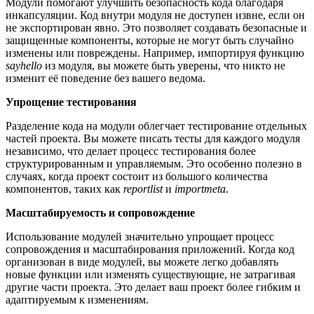
Модули помогают улучшить безопасность кода благодаря
инкапсуляции. Код внутри модуля не доступен извне, если он
не экспортирован явно. Это позволяет создавать безопасные и
защищенные компоненты, которые не могут быть случайно
изменены или повреждены. Например, импортируя функцию
sayhello
из модуля, вы можете быть уверены, что никто не
изменит её поведение без вашего ведома.
Упрощение тестирования
Разделение кода на модули облегчает тестирование отдельных
частей проекта. Вы можете писать тесты для каждого модуля
независимо, что делает процесс тестирования более
структурированным и управляемым. Это особенно полезно в
случаях, когда проект состоит из большого количества
компонентов, таких как
reportlist
и
importmeta
.
Масштабируемость и сопровождение
Использование модулей значительно упрощает процесс
сопровождения и масштабирования приложений. Когда код
организован в виде модулей, вы можете легко добавлять
новые функции или изменять существующие, не затрагивая
другие части проекта. Это делает ваш проект более гибким и
адаптируемым к изменениям.