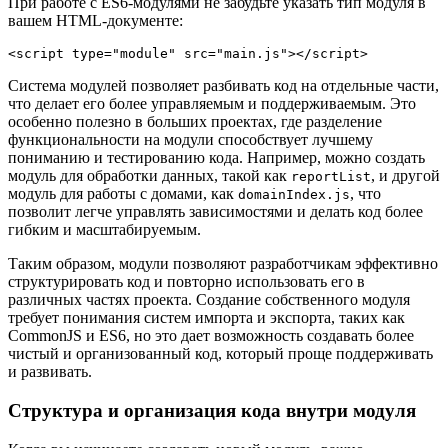
При работе с ES6-модулями не забудьте указать тип модуля в
вашем HTML-документе:
Система модулей позволяет разбивать код на отдельные части,
что делает его более управляемым и поддерживаемым. Это
особенно полезно в больших проектах, где разделение
функциональности на модули способствует лучшему
пониманию и тестированию кода. Например, можно создать
модуль для обработки данных, такой как
, и другой
reportList
модуль для работы с домами, как
, что
domainIndex.js
позволит легче управлять зависимостями и делать код более
гибким и масштабируемым.
Таким образом, модули позволяют разработчикам эффективно
структурировать код и повторно использовать его в
различных частях проекта. Создание собственного модуля
требует понимания систем импорта и экспорта, таких как
CommonJS и ES6, но это дает возможность создавать более
чистый и организованный код, который проще поддерживать
и развивать.
Структура и организация кода внутри модуля