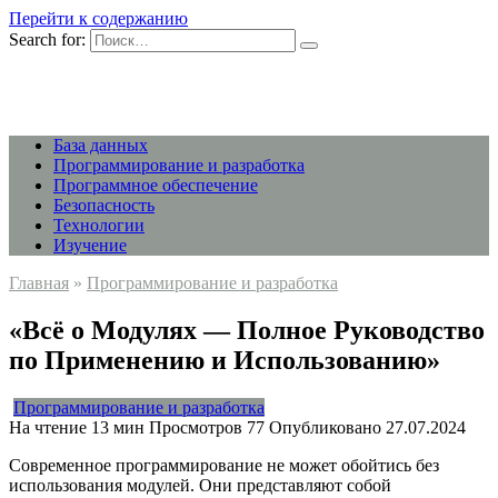
Перейти к содержанию
Search for:
База данных
Программирование и разработка
Программное обеспечение
Безопасность
Технологии
Изучение
Главная
»
Программирование и разработка
«Всё о Модулях — Полное Руководство
по Применению и Использованию»
Программирование и разработка
На чтение
13 мин
Просмотров
77
Опубликовано
27.07.2024
Современное программирование не может обойтись без
использования модулей. Они представляют собой