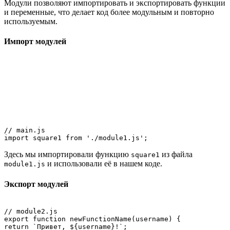
Модули позволяют импортировать и экспортировать функции
и переменные, что делает код более модульным и повторно
используемым.
Импорт модулей
// main.js

Здесь мы импортировали функцию
из файла
square1
и использовали её в нашем коде.
module1.js
Экспорт модулей
// module2.js

export function newFunctionName(username) {

return `Привет, ${username}!`;
