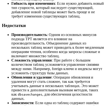
Гибкость при изменениях
: Если нужно добавить новый
тип сущности, который наследует существующий,
добавление новой таблицы может быть проще и не
требует изменения существующих таблиц.
Недостатки
Производительность
: Одним из основных минусов
подхода TPT является его влияние на
производительность. Объединение данных из
нескольких таблиц может приводить к более медленным
операциям чтения, особенно когда запросы сложные и
включают множество таблиц.
Сложность управления
: При работе с большим
количеством таблиц усложняется управление связями
между ними. Например, foreign ключи и индексы могут
усложнить структуру базы данных.
Обновления и удаление
: Операции обновления и
удаления могут стать сложнее, так как требуется
учитывать данные в нескольких таблицах. Это может
привести к дополнительным вызовам методов, таких
как
, для обеспечения целостности
dbsavechanges
данных.
Зависимости
: Если одна из таблиц содержит ошибки