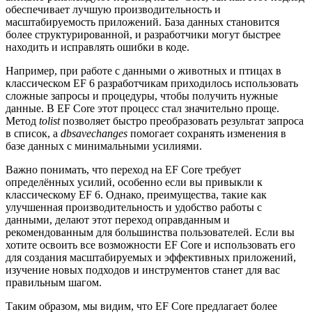
обеспечивает лучшую производительность и
масштабируемость приложений. База данных становится
более структурированной, и разработчики могут быстрее
находить и исправлять ошибки в коде.
Например, при работе с данными о животных и птицах в
классическом EF 6 разработчикам приходилось использовать
сложные запросы и процедуры, чтобы получить нужные
данные. В EF Core этот процесс стал значительно проще.
Метод
tolist
позволяет быстро преобразовать результат запроса
в список, а
dbsavechanges
помогает сохранять изменения в
базе данных с минимальными усилиями.
Важно понимать, что переход на EF Core требует
определённых усилий, особенно если вы привыкли к
классическому EF 6. Однако, преимущества, такие как
улучшенная производительность и удобство работы с
данными, делают этот переход оправданным и
рекомендованным для большинства пользователей. Если вы
хотите освоить все возможности EF Core и использовать его
для создания масштабируемых и эффективных приложений,
изучение новых подходов и инструментов станет для вас
правильным шагом.
Таким образом, мы видим, что EF Core предлагает более