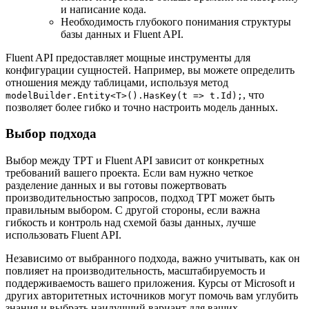
и написание кода.
Необходимость глубокого понимания структуры
базы данных и Fluent API.
Fluent API предоставляет мощные инструменты для
конфигурации сущностей. Например, вы можете определить
отношения между таблицами, используя метод
, что
modelBuilder.Entity<T>().HasKey(t => t.Id);
позволяет более гибко и точно настроить модель данных.
Выбор подхода
Выбор между TPT и Fluent API зависит от конкретных
требований вашего проекта. Если вам нужно четкое
разделение данных и вы готовы пожертвовать
производительностью запросов, подход TPT может быть
правильным выбором. С другой стороны, если важна
гибкость и контроль над схемой базы данных, лучше
использовать Fluent API.
Независимо от выбранного подхода, важно учитывать, как он
повлияет на производительность, масштабируемость и
поддерживаемость вашего приложения. Курсы от Microsoft и
других авторитетных источников могут помочь вам углубить
знания и выбрать наилучший вариант для ваших