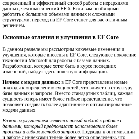
современный и эффективный способ работы с иерархиями
данных, чем классический EF 6. Если вам необходимо
работать с большими объемами данных и сложными
структурами, переход на EF Core станет для вас отличным
решением.
Основные отличия и улучшения в EF Core
В данном разделе мы рассмотрим ключевые изменения и
улучшения, которые внесены в EF Core, следующее поколение
технологии Microsoft для работы с базами данных.
Разработчики, которые хотят быть в курсе последних
изменений, найдут здесь полезную информацию.
Начнем с модели данных:
в EF Core представлены новые
подходы к определению сущностей, что влияет на структуру
базы данных и запросы. Вместо стандартных таблиц, каждая
сущность теперь имеет более гибкое представление, что
позволяет создавать более адаптивные и оптимизированные
модели данных.
Важным улучшением является новый подход к работе с
данными, который предполагает использование более
простых и гибких методов запросов.
Подходы к оптимизации
и работе с индексами теперь более четко определены, что