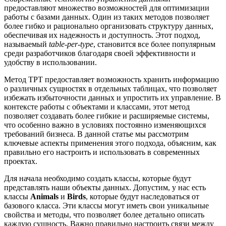
предоставляют множество возможностей для оптимизации
работы с базами данных. Один из таких методов позволяет
более гибко и рационально организовать структуру данных,
обеспечивая их надежность и доступность. Этот подход,
называемый
table-per-type
, становится все более популярным
среди разработчиков благодаря своей эффективности и
удобству в использовании.
Метод TPT предоставляет возможность хранить информацию
о различных сущностях в отдельных таблицах, что позволяет
избежать избыточности данных и упростить их управление. В
контексте работы с объектами и классами, этот метод
позволяет создавать более гибкие и расширяемые системы,
что особенно важно в условиях постоянно изменяющихся
требований бизнеса. В данной статье мы рассмотрим
ключевые аспекты применения этого подхода, объясним, как
правильно его настроить и использовать в современных
проектах.
Для начала необходимо создать классы, которые будут
представлять наши объекты данных. Допустим, у нас есть
классы
Animals
и
Birds
, которые будут наследоваться от
базового класса. Эти классы могут иметь свои уникальные
свойства и методы, что позволяет более детально описать
каждую сущность. Важно правильно настроить связи между