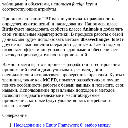
таблицами и объектами, используя
foreign keys
и
соответствующие атрибуты.
При использовании TPT важно учитывать правильность
определения отношений и наследования. Например, класс
Birds
будет наследовать свойства класса
Animals
и добавлять
свои уникальные характеристики. В процессе работы с базой
данных мы будем использовать методы
dbsavechanges
,
tolist
и
другие для выполнения операций с данными. Такой подход
позволяет эффективно управлять данными и обеспечивает
высокую производительность приложений.
Важно отметить, что в процессе разработки и тестирования
приложений необходимо учитывать рекомендации
специалистов и использовать проверенные практики. Курсы и
тренинги, такие как
MCPD
, помогут разработчикам лучше
понять особенности работы с базами данных и повысить свои
навыки. Использование правильных подходов и методов
позволит создавать надежные и масштабируемые
приложения, которые будут удовлетворять потребности
пользователей.
Содержание
Наследование в Entity Framework 6: выбор между