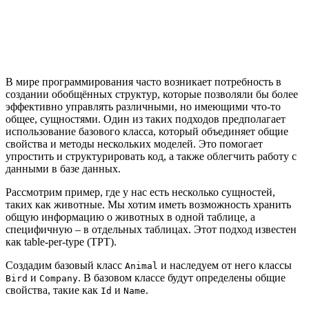
В мире программирования часто возникает потребность в
создании обобщённых структур, которые позволяли бы более
эффективно управлять различными, но имеющими что-то
общее, сущностями. Один из таких подходов предполагает
использование базового класса, который объединяет общие
свойства и методы нескольких моделей. Это помогает
упростить и структурировать код, а также облегчить работу с
данными в базе данных.
Рассмотрим пример, где у нас есть несколько сущностей,
таких как животные. Мы хотим иметь возможность хранить
общую информацию о животных в одной таблице, а
специфичную – в отдельных таблицах. Этот подход известен
как table-per-type (TPT).
Создадим базовый класс
и наследуем от него классы
Animal
и
. В базовом классе будут определены общие
Bird
Company
свойства, такие как
и
.
Id
Name