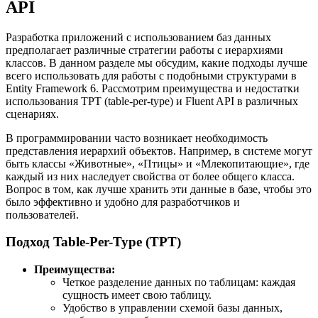
API
Разработка приложений с использованием баз данных
предполагает различные стратегии работы с иерархиями
классов. В данном разделе мы обсудим, какие подходы лучше
всего использовать для работы с подобными структурами в
Entity Framework 6. Рассмотрим преимущества и недостатки
использования TPT (table-per-type) и Fluent API в различных
сценариях.
В программировании часто возникает необходимость
представления иерархий объектов. Например, в системе могут
быть классы «Животные», «Птицы» и «Млекопитающие», где
каждый из них наследует свойства от более общего класса.
Вопрос в том, как лучше хранить эти данные в базе, чтобы это
было эффективно и удобно для разработчиков и
пользователей.
Подход Table-Per-Type (TPT)
Преимущества:
Четкое разделение данных по таблицам: каждая
сущность имеет свою таблицу.
Удобство в управлении схемой базы данных,