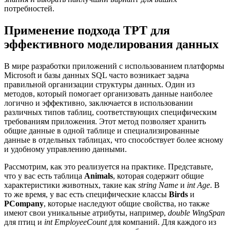
потребностей.
Применение подхода TPT для
эффективного моделирования данных
В мире разработки приложений с использованием платформы
Microsoft и базы данных SQL часто возникает задача
правильной организации структуры данных. Один из
методов, который помогает организовать данные наиболее
логично и эффективно, заключается в использовании
различных типов таблиц, соответствующих специфическим
требованиям приложения. Этот метод позволяет хранить
общие данные в одной таблице и специализированные
данные в отдельных таблицах, что способствует более ясному
и удобному управлению данными.
Рассмотрим, как это реализуется на практике. Представьте,
что у вас есть таблица
Animals
, которая содержит общие
характеристики животных, такие как
string Name
и
int Age
. В
то же время, у вас есть специфические классы
Birds
и
PCompany
, которые наследуют общие свойства, но также
имеют свои уникальные атрибуты, например,
double WingSpan
для птиц и
int EmployeeCount
для компаний. Для каждого из