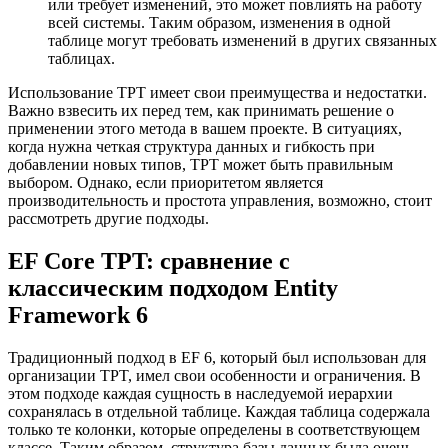
или требует изменений, это может повлиять на работу
всей системы. Таким образом, изменения в одной
таблице могут требовать изменений в других связанных
таблицах.
Использование TPT имеет свои преимущества и недостатки.
Важно взвесить их перед тем, как принимать решение о
применении этого метода в вашем проекте. В ситуациях,
когда нужна четкая структура данных и гибкость при
добавлении новых типов, TPT может быть правильным
выбором. Однако, если приоритетом является
производительность и простота управления, возможно, стоит
рассмотреть другие подходы.
EF Core TPT: сравнение с
классическим подходом Entity
Framework 6
Традиционный подход в EF 6, который был использован для
организации TPT, имел свои особенности и ограничения. В
этом подходе каждая сущность в наследуемой иерархии
сохранялась в отдельной таблице. Каждая таблица содержала
только те колонки, которые определены в соответствующем
классе. Таким образом, структура базы данных была очень