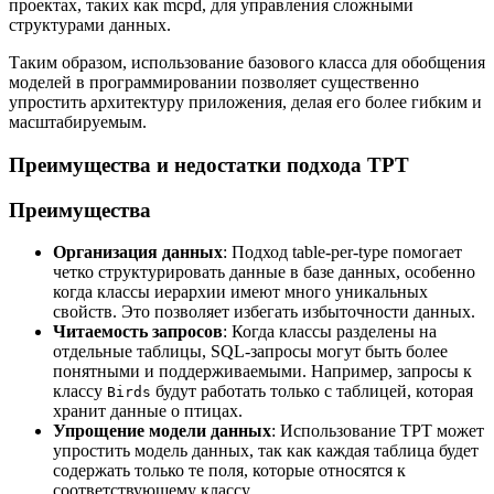
проектах, таких как mcpd, для управления сложными
структурами данных.
Таким образом, использование базового класса для обобщения
моделей в программировании позволяет существенно
упростить архитектуру приложения, делая его более гибким и
масштабируемым.
Преимущества и недостатки подхода TPT
Преимущества
Организация данных
: Подход table-per-type помогает
четко структурировать данные в базе данных, особенно
когда классы иерархии имеют много уникальных
свойств. Это позволяет избегать избыточности данных.
Читаемость запросов
: Когда классы разделены на
отдельные таблицы, SQL-запросы могут быть более
понятными и поддерживаемыми. Например, запросы к
классу
будут работать только с таблицей, которая
Birds
хранит данные о птицах.
Упрощение модели данных
: Использование TPT может
упростить модель данных, так как каждая таблица будет
содержать только те поля, которые относятся к
соответствующему классу.