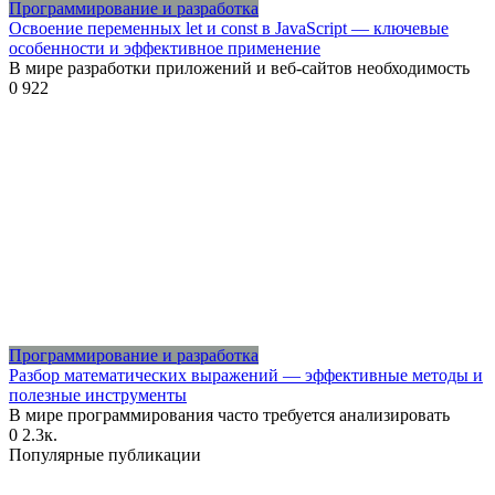
Программирование и разработка
Освоение переменных let и const в JavaScript — ключевые
особенности и эффективное применение
В мире разработки приложений и веб-сайтов необходимость
0
922
Программирование и разработка
Разбор математических выражений — эффективные методы и
полезные инструменты
В мире программирования часто требуется анализировать
0
2.3к.
Популярные публикации