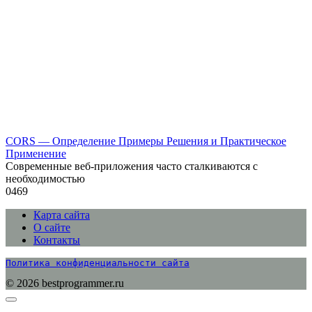
CORS — Определение Примеры Решения и Практическое
Применение
Современные веб-приложения часто сталкиваются с
необходимостью
0
469
Карта сайта
О сайте
Контакты
Политика конфиденциальности сайта
© 2026 bestprogrammer.ru