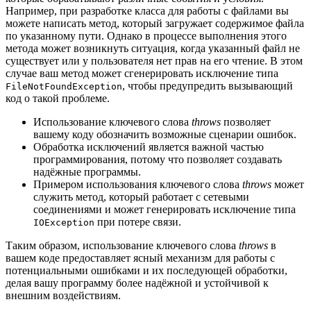
Например, при разработке класса для работы с файлами вы
можете написать метод, который загружает содержимое файла
по указанному пути. Однако в процессе выполнения этого
метода может возникнуть ситуация, когда указанный файл не
существует или у пользователя нет прав на его чтение. В этом
случае ваш метод может сгенерировать исключение типа
, чтобы предупредить вызывающий
FileNotFoundException
код о такой проблеме.
Использование ключевого слова
throws
позволяет
вашему коду обозначить возможные сценарии ошибок.
Обработка исключений является важной частью
программирования, потому что позволяет создавать
надёжные программы.
Примером использования ключевого слова
throws
может
служить метод, который работает с сетевыми
соединениями и может генерировать исключение типа
при потере связи.
IOException
Таким образом, использование ключевого слова
throws
в
вашем коде предоставляет ясный механизм для работы с
потенциальными ошибками и их последующей обработки,
делая вашу программу более надёжной и устойчивой к
внешним воздействиям.