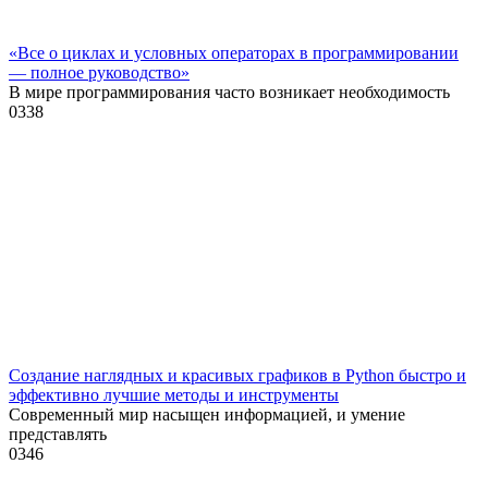
«Все о циклах и условных операторах в программировании
— полное руководство»
В мире программирования часто возникает необходимость
0
338
Создание наглядных и красивых графиков в Python быстро и
эффективно лучшие методы и инструменты
Современный мир насыщен информацией, и умение
представлять
0
346