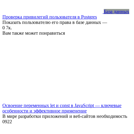
База данных
Проверка привилегий пользователя в Postgres
Показать пользователю его права в базе данных —
0
7к.
Вам также может понравиться
Освоение переменных let и const в JavaScript — ключевые
особенности и эффективное применение
В мире разработки приложений и веб-сайтов необходимость
0
922