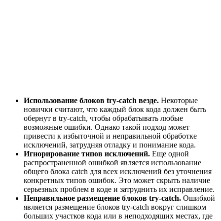
Использование блоков try-catch везде.
Некоторые
новички считают, что каждый блок кода должен быть
обернут в try-catch, чтобы обрабатывать любые
возможные ошибки. Однако такой подход может
привести к избыточной и неправильной обработке
исключений, затрудняя отладку и понимание кода.
Игнорирование типов исключений.
Еще одной
распространенной ошибкой является использование
общего блока catch для всех исключений без уточнения
конкретных типов ошибок. Это может скрыть наличие
серьезных проблем в коде и затруднить их исправление.
Неправильное размещение блоков try-catch.
Ошибкой
является размещение блоков try-catch вокруг слишком
больших участков кода или в неподходящих местах, где