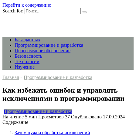
Перейти к содержанию
Search for:
База данных
Программирование и разработка
Программное обеспечение
Безопасность
Технологии
Изучение
Главная
»
Программирование и разработка
Как избежать ошибок и управлять
исключениями в программировании
Программирование и разработка
На чтение
5 мин
Просмотров
37
Опубликовано
17.09.2024
Содержание
Зачем нужна обработка исключений