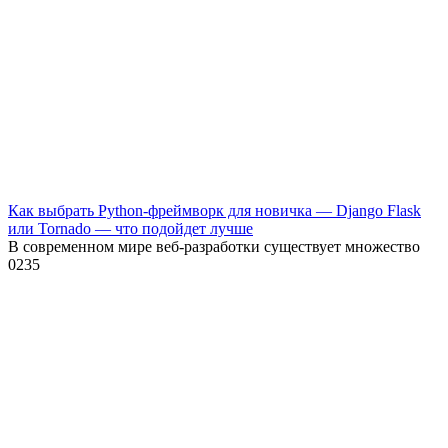
Как выбрать Python-фреймворк для новичка — Django Flask
или Tornado — что подойдет лучше
В современном мире веб-разработки существует множество
0
235