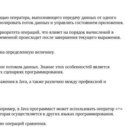
мощью оператора, выполняющего передачу данных от одного
тролировать поток данных и управлять состоянием приложения.
риоритета операций, что влияет на порядок вычислений в
ременной происходит после завершения текущего выражения.
 на определенную величину.
ие потоком данных. Знание этих особенностей является
ых сценариях программирования.
ажения в Java, а также различию между префиксной и
пример, в Java программист может использовать оператор «=»
торая осуществляется в других языках программирования.
не операций сравнения.