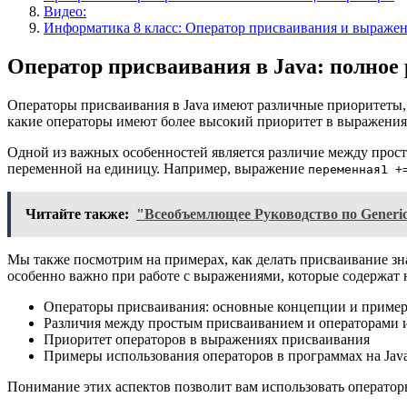
Видео:
Информатика 8 класс: Оператор присваивания и выражен
Оператор присваивания в Java: полное
Операторы присваивания в Java имеют различные приоритеты, 
какие операторы имеют более высокий приоритет в выражения
Одной из важных особенностей является различие между прос
переменной на единицу. Например, выражение
переменная1 +
Читайте также:
"Всеобъемлющее Руководство по Generics
Мы также посмотрим на примерах, как делать присваивание зн
особенно важно при работе с выражениями, которые содержат 
Операторы присваивания: основные концепции и приме
Различия между простым присваиванием и операторами 
Приоритет операторов в выражениях присваивания
Примеры использования операторов в программах на Jav
Понимание этих аспектов позволит вам использовать оператор