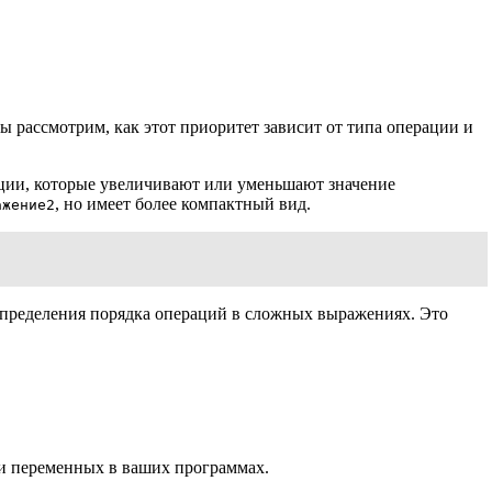
 рассмотрим, как этот приоритет зависит от типа операции и
ции, которые увеличивают или уменьшают значение
, но имеет более компактный вид.
ажение2
определения порядка операций в сложных выражениях. Это
ми переменных в ваших программах.