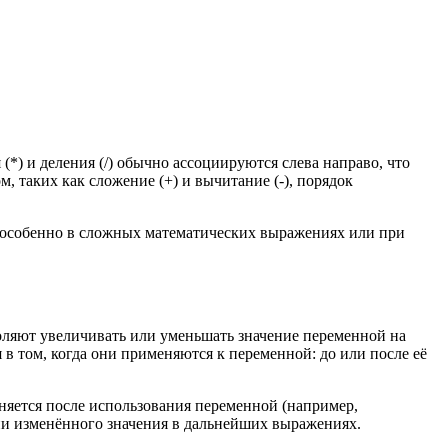
) и деления (/) обычно ассоциируются слева направо, что
, таких как сложение (+) и вычитание (-), порядок
, особенно в сложных математических выражениях или при
воляют увеличивать или уменьшать значение переменной на
в том, когда они применяются к переменной: до или после её
яется после использования переменной (например,
нии изменённого значения в дальнейших выражениях.