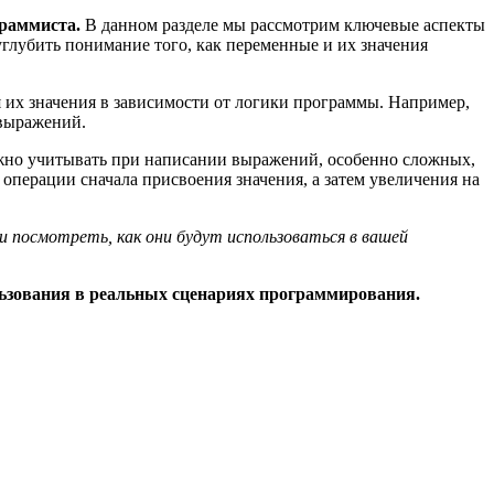
граммиста.
В данном разделе мы рассмотрим ключевые аспекты
углубить понимание того, как переменные и их значения
их значения в зависимости от логики программы. Например,
 выражений.
но учитывать при написании выражений, особенно сложных,
операции сначала присвоения значения, а затем увеличения на
 посмотреть, как они будут использоваться в вашей
льзования в реальных сценариях программирования.