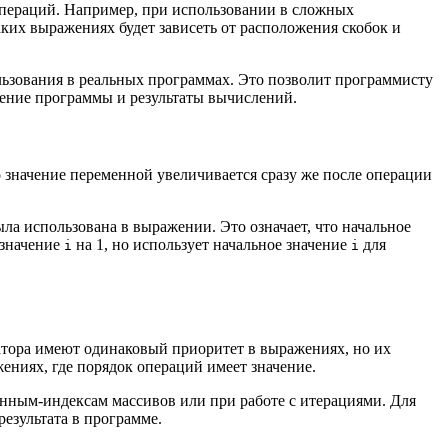
операций. Например, при использовании в сложных
ких выражениях будет зависеть от расположения скобок и
льзования в реальных программах. Это позволит программисту
дение программы и результаты вычислений.
 значение переменной увеличивается сразу же после операции
а использована в выражении. Это означает, что начальное
 значение
на 1, но использует начальное значение
для
i
i
тора имеют одинаковый приоритет в выражениях, но их
ениях, где порядок операций имеет значение.
нным-индексам массивов или при работе с итерациями. Для
езультата в программе.