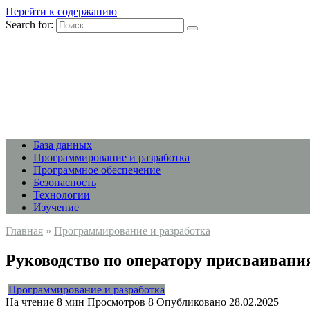
Перейти к содержанию
Search for:
База данных
Программирование и разработка
Программное обеспечение
Безопасность
Технологии
Изучение
Главная
»
Программирование и разработка
Руководство по оператору присваивани
Программирование и разработка
На чтение
8 мин
Просмотров
8
Опубликовано
28.02.2025