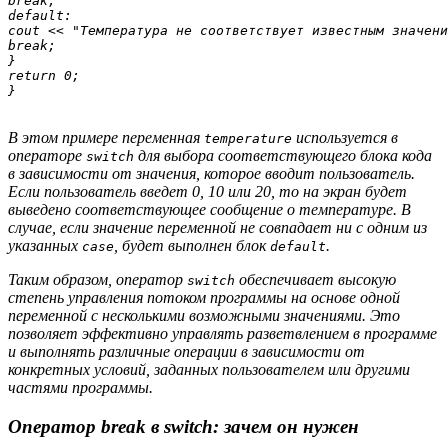
break;

default:

cout << "Температура не соответствует известным значени
break;

}

return 0;

В этом примере переменная
используется в
temperature
операторе
для выбора соответствующего блока кода
switch
в зависимости от значения, которое вводит пользователь.
Если пользователь введет 0, 10 или 20, то на экран будет
выведено соответствующее сообщение о температуре. В
случае, если значение переменной не совпадает ни с одним из
указанных
, будет выполнен блок
.
case
default
Таким образом, оператор
обеспечивает высокую
switch
степень управления потоком программы на основе одной
переменной с несколькими возможными значениями. Это
позволяет эффективно управлять разветвлением в программе
и выполнять различные операции в зависимости от
конкретных условий, заданных пользователем или другими
частями программы.
Оператор break в switch: зачем он нужен