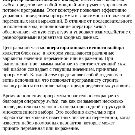
switch
, представляет собой мощный инструмент управления
потоком программы. Этот конструкт позволяет эффективно
управлять поведением программы в зависимости от значений
переменных или выражений. В отличие от последовательного
исполнения кода, использование оператора
switch
обеспечивает четкую структуру и упрощает взаимодействие с
разнообразными вариантами входных данных.
Центральной частью
оператора множественного выбора
является блок
case
, в котором указываются различные
варианты значений переменной или выражения. При
выполнении программы выбирается соответствующий
case
,
чей шаблон совпадает с текущим значением, принятым
программой. Каждый
case
представляет собой отдельную
ветвь исполнения, что позволяет программисту строить
логику работы на основе набора предопределенных условий.
Время исполнения программы значительно сокращается
благодаря оператору
switch
, так как он заменяет несколько
последовательных условных операторов одной структурой
множественного выбора. Это особенно актуально при
обработке нескольких известных значений переменной, когда
известен набор возможных вариантов, которые может
принять переменная или выражение.