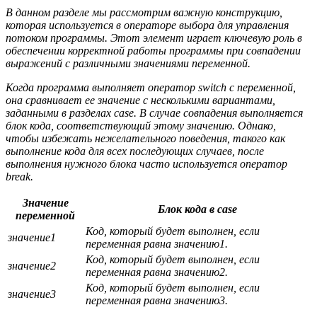
В данном разделе мы рассмотрим важную конструкцию,
которая используется в операторе выбора для управления
потоком программы. Этот элемент играет ключевую роль в
обеспечении корректной работы программы при совпадении
выражений с различными значениями переменной.
Когда программа выполняет оператор switch с переменной,
она сравнивает ее значение с несколькими вариантами,
заданными в разделах case. В случае совпадения выполняется
блок кода, соответствующий этому значению. Однако,
чтобы избежать нежелательного поведения, такого как
выполнение кода для всех последующих случаев, после
выполнения нужного блока часто используется оператор
break.
Значение
Блок кода в case
переменной
Код, который будет выполнен, если
значение1
переменная равна значению1.
Код, который будет выполнен, если
значение2
переменная равна значению2.
Код, который будет выполнен, если
значение3
переменная равна значению3.