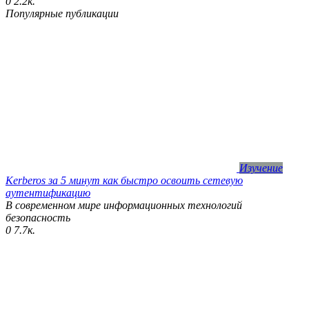
0
2.2к.
Популярные публикации
Изучение
Kerberos за 5 минут как быстро освоить сетевую
аутентификацию
В современном мире информационных технологий
безопасность
0
7.7к.