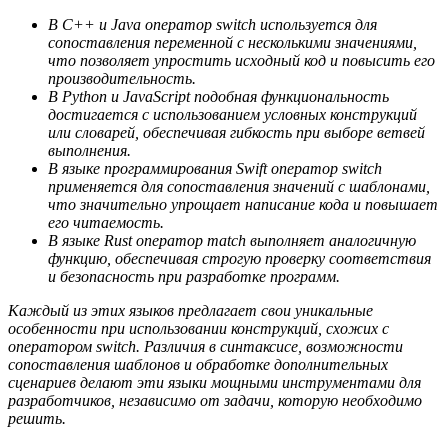
В C++ и Java оператор switch используется для
сопоставления переменной с несколькими значениями,
что позволяет упростить исходный код и повысить его
производительность.
В Python и JavaScript подобная функциональность
достигается с использованием условных конструкций
или словарей, обеспечивая гибкость при выборе ветвей
выполнения.
В языке программирования Swift оператор switch
применяется для сопоставления значений с шаблонами,
что значительно упрощает написание кода и повышает
его читаемость.
В языке Rust оператор match выполняет аналогичную
функцию, обеспечивая строгую проверку соответствия
и безопасность при разработке программ.
Каждый из этих языков предлагает свои уникальные
особенности при использовании конструкций, схожих с
оператором switch. Различия в синтаксисе, возможности
сопоставления шаблонов и обработке дополнительных
сценариев делают эти языки мощными инструментами для
разработчиков, независимо от задачи, которую необходимо
решить.