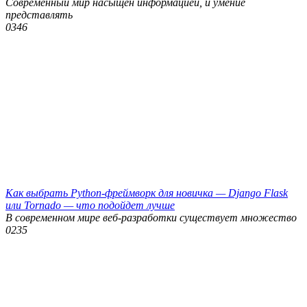
Современный мир насыщен информацией, и умение
представлять
0
346
Как выбрать Python-фреймворк для новичка — Django Flask
или Tornado — что подойдет лучше
В современном мире веб-разработки существует множество
0
235