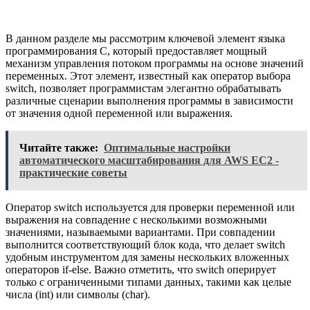
В данном разделе мы рассмотрим ключевой элемент языка
программирования C, который предоставляет мощный
механизм управления потоком программы на основе значений
переменных. Этот элемент, известный как оператор выбора
switch, позволяет программистам элегантно обрабатывать
различные сценарии выполнения программы в зависимости
от значения одной переменной или выражения.
Читайте также:
Оптимальные настройки
автоматического масштабирования для AWS EC2 -
практические советы
Оператор switch используется для проверки переменной или
выражения на совпадение с несколькими возможными
значениями, называемыми вариантами. При совпадении
выполнится соответствующий блок кода, что делает switch
удобным инструментом для замены нескольких вложенных
операторов if-else. Важно отметить, что switch оперирует
только с ограниченными типами данных, такими как целые
числа (int) или символы (char).