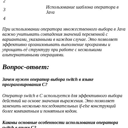
2
Использование шаблона оператора в
3
Java
4
При использовании оператора множественного выбора в Java
важно учитывать совпадения значений переменной с
вариантами, указанными в каждом случае. Это позволяет
эффективно организовывать выполнение программы и
упрощать её структуру при работе с несколькими
альтернативными операциями.
Вопрос-ответ:
Зачем нужен оператор выбора switch в языке
программирования C?
Оператор switch в C используется для эффективного выбора
действий на основе значения выражения. Это позволяет
заменить несколько последовательных if-else конструкций
более компактным и понятным кодом.
Каковы основные особенности использования оператора
switch в языке C?