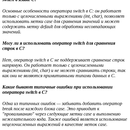
Основные особенности оператора switch в C: он работает
только с целочисленными выражениями (int, char), позволяет
использовать метки case для сравнения значений и может
содержать метку default для обработки несовпадающих
значений.
Могу ли я использовать оператор switch для сравнения
строк в C?
Нет, оператор switch в C не поддерживает сравнение строк
напрямую. Он работает только с целочисленными
выражениями (int, char) и не может сравнивать строки, так
как они не являются примитивными типами данных в C.
Какие бывают типичные ошибки при использовании
оператора switch в C?
Одна из типичных ошибок — забывать добавить оператор
break после каждого блока case. Это приводит к
"проваливанию" через следующие метки case и выполнению
нежелательного кода. Также ошибкой является использование
нецелочисленных выражений в качестве меток case.