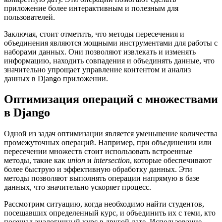
приложение более интерактивным и полезным для
пользователей.
Заключая, стоит отметить, что методы пересечения и
объединения являются мощными инструментами для работы с
наборами данных. Они позволяют извлекать и изменять
информацию, находить совпадения и объединять данные, что
значительно упрощает управление контентом и анализ
данных в Django приложении.
Оптимизация операций с множествами
в Django
Одной из задач оптимизации является уменьшение количества
промежуточных операций. Например, при объединении или
пересечении множеств стоит использовать встроенные
методы, такие как
union
и
intersection
, которые обеспечивают
более быструю и эффективную обработку данных. Эти
методы позволяют выполнять операции напрямую в базе
данных, что значительно ускоряет процесс.
Рассмотрим ситуацию, когда необходимо найти студентов,
посещавших определенный курс, и объединить их с теми, кто
посещал аналогичный курс в другой дате. Использование