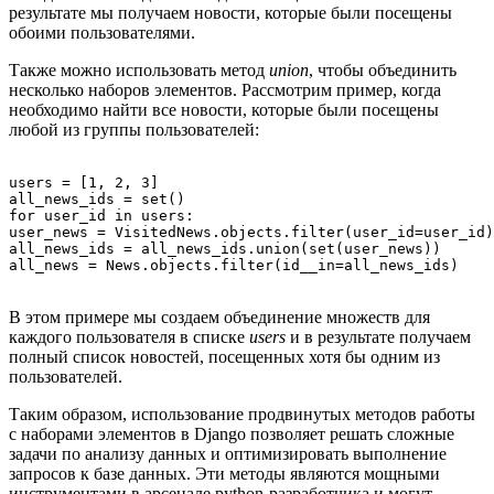
результате мы получаем новости, которые были посещены
обоими пользователями.
Также можно использовать метод
union
, чтобы объединить
несколько наборов элементов. Рассмотрим пример, когда
необходимо найти все новости, которые были посещены
любой из группы пользователей:
users = [1, 2, 3]

all_news_ids = set()

for user_id in users:

user_news = VisitedNews.objects.filter(user_id=user_id)
all_news_ids = all_news_ids.union(set(user_news))

В этом примере мы создаем объединение множеств для
каждого пользователя в списке
users
и в результате получаем
полный список новостей, посещенных хотя бы одним из
пользователей.
Таким образом, использование продвинутых методов работы
с наборами элементов в Django позволяет решать сложные
задачи по анализу данных и оптимизировать выполнение
запросов к базе данных. Эти методы являются мощными
инструментами в арсенале python-разработчика и могут