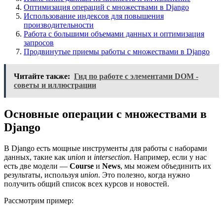
Оптимизация операций с множествами в Django
Использование индексов для повышения
производительности
Работа с большими объемами данных и оптимизация
запросов
Продвинутые приемы работы с множествами в Django
Читайте также:
Гид по работе с элементами DOM -
советы и иллюстрации
Основные операции с множествами в
Django
В Django есть мощные инструменты для работы с наборами
данных, такие как
union
и
intersection
. Например, если у нас
есть две модели —
Course
и
News
, мы можем объединить их
результаты, используя
union
. Это полезно, когда нужно
получить общий список всех курсов и новостей.
Рассмотрим пример: