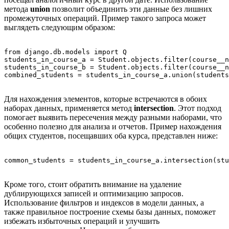
метода
union
позволит объединить эти данные без лишних
промежуточных операций. Пример такого запроса может
выглядеть следующим образом:
from django.db.models import Q

students_in_course_a = Student.objects.filter(course__n
students_in_course_b = Student.objects.filter(course__n
Для нахождения элементов, которые встречаются в обоих
наборах данных, применяется метод
intersection
. Этот подход
помогает выявить пересечения между разными наборами, что
особенно полезно для анализа и отчетов. Пример нахождения
общих студентов, посещавших оба курса, представлен ниже:
Кроме того, стоит обратить внимание на удаление
дублирующихся записей и оптимизацию запросов.
Использование фильтров и индексов в модели данных, а
также правильное построение схемы базы данных, поможет
избежать избыточных операций и улучшить