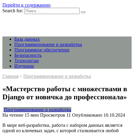
Перейти к содержанию
Search for:
База данных
Программирование и разработка
Программное обеспечение
Безопасность
Технологии
Изучение
Главная
»
Программирование и разработка
«Мастерство работы с множествами в
Django от новичка до профессионала»
Программирование и разработка
На чтение
15 мин
Просмотров
11
Опубликовано
10.10.2024
В мире веб-разработки, работа с набором данных является
одной из ключевых задач, с которой сталкивается любой