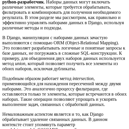
python-разработчик
. Наборы данных могут включать
различные элементы, которые требуется обрабатывать,
фильтровать и комбинировать для получения необходимого
результата. В этом разделе мы рассмотрим, как правильно и
эффективно управлять наборами данных в Django, используя
различные методы и подходы.
В Django, манипуляции с наборами данных зачастую
выполняются с помощью ORM (Object-Relational Mapping).
Это позволяет разрабатывать логичные и понятные запросы к
базе данных, не погружаясь в сложные SQL-конструкции. К
примеру, для объединения двух наборов данных используется
метод
union
, который позволяет получить все элементы из
обоих наборов, исключая дубликаты.
Подобным образом работает метод
intersection
,
применяющийся для нахождения пересечений между двумя
наборами. Это аналогично процессу фильтрации, где
оставляются только те элементы, которые встречаются в обоих
наборах. Такие операции позволяют упрощать и ускорять
выполнение задач, связанных с обработкой данных.
Немаловажным аспектом является и то, как Django
обрабатывает удаление связанных данных. В данном
контексте стоит упомянуть параметр