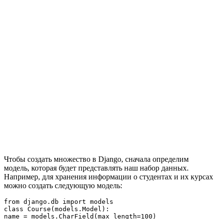
Чтобы создать множество в Django, сначала определим
модель, которая будет представлять наш набор данных.
Например, для хранения информации о студентах и их курсах
можно создать следующую модель:
from django.db import models

class Course(models.Model):

name = models.CharField(max_length=100)
