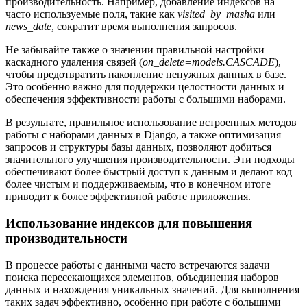
производительность. Например, добавление индексов на
часто используемые поля, такие как
visited_by_masha
или
news_date
, сократит время выполнения запросов.
Не забывайте также о значении правильной настройки
каскадного удаления связей (
on_delete=models.CASCADE
),
чтобы предотвратить накопление ненужных данных в базе.
Это особенно важно для поддержки целостности данных и
обеспечения эффективности работы с большими наборами.
В результате, правильное использование встроенных методов
работы с наборами данных в Django, а также оптимизация
запросов и структуры базы данных, позволяют добиться
значительного улучшения производительности. Эти подходы
обеспечивают более быстрый доступ к данным и делают код
более чистым и поддерживаемым, что в конечном итоге
приводит к более эффективной работе приложения.
Использование индексов для повышения
производительности
В процессе работы с данными часто встречаются задачи
поиска пересекающихся элементов, объединения наборов
данных и нахождения уникальных значений. Для выполнения
таких задач эффективно, особенно при работе с большими