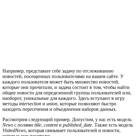
Например, представьте себе задачу по отслеживанию
новостей, посещенных пользователями на вашем сайте. У
каждого пользователя может быть множество новостей,
которые они прочитали, и задача состоит в том, чтобы найти
общие новости для определенной группы пользователей или,
наоборот, уникальные для каждого. Здесь вступают в игру
методы
intersection
и
union
, которые позволяют быстро
находить пересечения и объединения наборов данных.
Рассмотрим следующий пример. Допустим, у нас есть модель
News
с полями
title
,
content
и
published_date
. Также есть модель
VisitedNews
, которая связывает пользователей и новости,
которые они посетили: