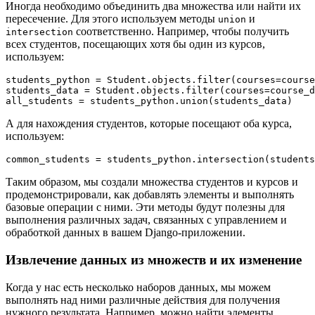
Иногда необходимо объединить два множества или найти их
пересечение. Для этого используем методы
и
union
соответственно. Например, чтобы получить
intersection
всех студентов, посещающих хотя бы один из курсов,
используем:
students_python = Student.objects.filter(courses=course
students_data = Student.objects.filter(courses=course_d
А для нахождения студентов, которые посещают оба курса,
используем:
Таким образом, мы создали множества студентов и курсов и
продемонстрировали, как добавлять элементы и выполнять
базовые операции с ними. Эти методы будут полезны для
выполнения различных задач, связанных с управлением и
обработкой данных в вашем Django-приложении.
Извлечение данных из множеств и их изменение
Когда у нас есть несколько наборов данных, мы можем
выполнять над ними различные действия для получения
нужного результата. Например, можно найти элементы,