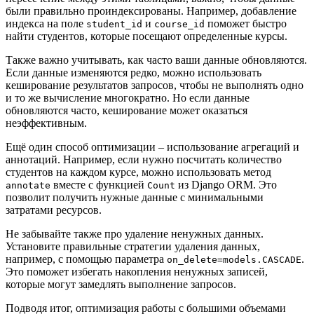
были правильно проиндексированы. Например, добавление
индекса на поле
и
поможет быстро
student_id
course_id
найти студентов, которые посещают определенные курсы.
Также важно учитывать, как часто ваши данные обновляются.
Если данные изменяются редко, можно использовать
кеширование результатов запросов, чтобы не выполнять одно
и то же вычисление многократно. Но если данные
обновляются часто, кеширование может оказаться
неэффективным.
Ещё один способ оптимизации – использование агрегаций и
аннотаций. Например, если нужно посчитать количество
студентов на каждом курсе, можно использовать метод
вместе с функцией
из Django ORM. Это
annotate
Count
позволит получить нужные данные с минимальными
затратами ресурсов.
Не забывайте также про удаление ненужных данных.
Установите правильные стратегии удаления данных,
например, с помощью параметра
.
on_delete=models.CASCADE
Это поможет избегать накопления ненужных записей,
которые могут замедлять выполнение запросов.
Подводя итог, оптимизация работы с большими объемами