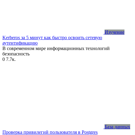
Изучение
Kerberos за 5 минут как быстро освоить сетевую
аутентификацию
В современном мире информационных технологий
безопасность
0
7.7к.
База данных
Проверка привилегий пользователя в Postgres