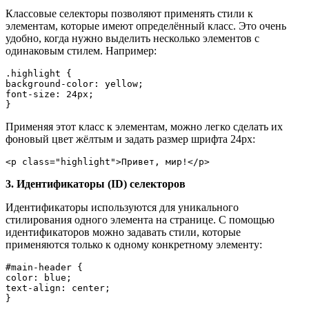
Классовые селекторы позволяют применять стили к
элементам, которые имеют определённый класс. Это очень
удобно, когда нужно выделить несколько элементов с
одинаковым стилем. Например:
.highlight {

background-color: yellow;

font-size: 24px;

}
Применяя этот класс к элементам, можно легко сделать их
фоновый цвет жёлтым и задать размер шрифта 24px:
<p class="highlight">Привет, мир!</p>
3. Идентификаторы (ID) селекторов
Идентификаторы используются для уникального
стилирования одного элемента на странице. С помощью
идентификаторов можно задавать стили, которые
применяются только к одному конкретному элементу:
#main-header {

color: blue;

text-align: center;

}