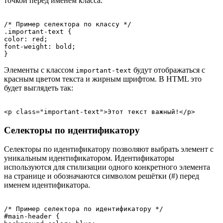
точкой перед именем класса.
/* Пример селектора по классу */

.important-text {

color: red;

font-weight: bold;

Элементы с классом
будут отображаться с
important-text
красным цветом текста и жирным шрифтом. В HTML это
будет выглядеть так:
Селекторы по идентификатору
Селекторы по идентификатору позволяют выбрать элемент с
уникальным идентификатором. Идентификаторы
используются для стилизации одного конкретного элемента
на странице и обозначаются символом решётки (#) перед
именем идентификатора.
/* Пример селектора по идентификатору */

#main-header {
