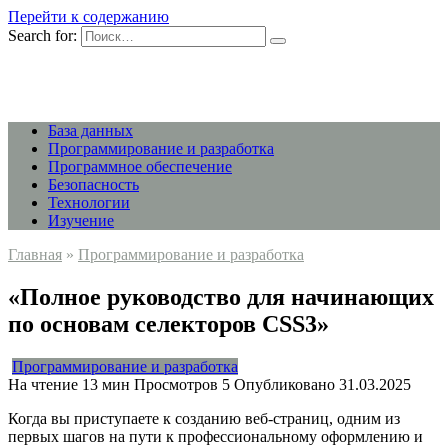
Перейти к содержанию
Search for:
База данных
Программирование и разработка
Программное обеспечение
Безопасность
Технологии
Изучение
Главная
»
Программирование и разработка
«Полное руководство для начинающих
по основам селекторов CSS3»
Программирование и разработка
На чтение
13 мин
Просмотров
5
Опубликовано
31.03.2025
Когда вы приступаете к созданию веб-страниц, одним из
первых шагов на пути к профессиональному оформлению и