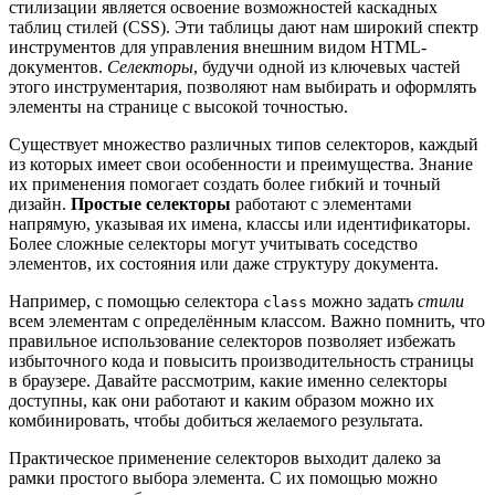
стилизации является освоение возможностей каскадных
таблиц стилей (CSS). Эти таблицы дают нам широкий спектр
инструментов для управления внешним видом HTML-
документов.
Селекторы
, будучи одной из ключевых частей
этого инструментария, позволяют нам выбирать и оформлять
элементы на странице с высокой точностью.
Существует множество различных типов селекторов, каждый
из которых имеет свои особенности и преимущества. Знание
их применения помогает создать более гибкий и точный
дизайн.
Простые селекторы
работают с элементами
напрямую, указывая их имена, классы или идентификаторы.
Более сложные селекторы могут учитывать соседство
элементов, их состояния или даже структуру документа.
Например, с помощью селектора
можно задать
стили
class
всем элементам с определённым классом. Важно помнить, что
правильное использование селекторов позволяет избежать
избыточного кода и повысить производительность страницы
в браузере. Давайте рассмотрим, какие именно селекторы
доступны, как они работают и каким образом можно их
комбинировать, чтобы добиться желаемого результата.
Практическое применение селекторов выходит далеко за
рамки простого выбора элемента. С их помощью можно