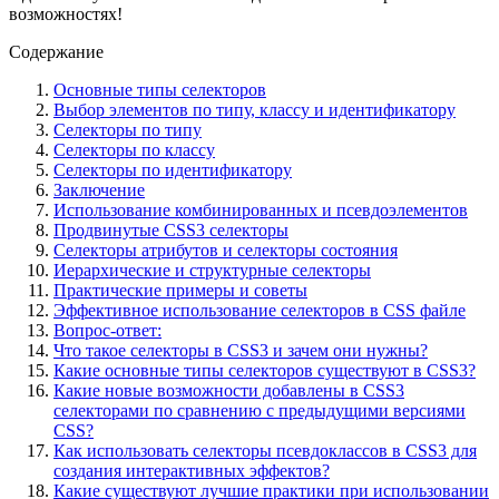
возможностях!
Содержание
Основные типы селекторов
Выбор элементов по типу, классу и идентификатору
Селекторы по типу
Селекторы по классу
Селекторы по идентификатору
Заключение
Использование комбинированных и псевдоэлементов
Продвинутые CSS3 селекторы
Селекторы атрибутов и селекторы состояния
Иерархические и структурные селекторы
Практические примеры и советы
Эффективное использование селекторов в CSS файле
Вопрос-ответ:
Что такое селекторы в CSS3 и зачем они нужны?
Какие основные типы селекторов существуют в CSS3?
Какие новые возможности добавлены в CSS3
селекторами по сравнению с предыдущими версиями
CSS?
Как использовать селекторы псевдоклассов в CSS3 для
создания интерактивных эффектов?
Какие существуют лучшие практики при использовании