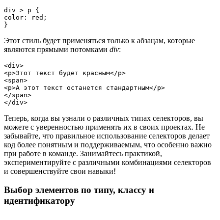
div > p {

color: red;

}
Этот стиль будет применяться только к абзацам, которые
являются прямыми потомками
div
:
<div>

<p>Этот текст будет красным</p>

<span>

<p>А этот текст останется стандартным</p>

</span>

</div>
Теперь, когда вы узнали о различных типах селекторов, вы
можете с уверенностью применять их в своих проектах. Не
забывайте, что правильное использование селекторов делает
код более понятным и поддерживаемым, что особенно важно
при работе в команде. Занимайтесь практикой,
экспериментируйте с различными комбинациями селекторов
и совершенствуйте свои навыки!
Выбор элементов по типу, классу и
идентификатору