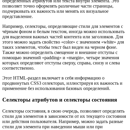
определенных атрибутов или текста внутри элемента. Это
позволяет точно оформлять различные части страницы,
подчеркивать их важность или менять их визуальное
представление.
Например, селекторы, определяющие стили для элементов с
чёрным фоном и белым текстом, иногда можно использовать
для выделения важных частей контента или заголовков. Для
этого можно задать свойство «color» с значением «white» для
таких элементов, чтобы текст был виден на черном фоне.
Также можно определить смещение и внешние отступы с
помощью значений «padding» и «margin», четыре значения
которых определяют отступы сверху, справа, снизу и слева
соответственно.
Этот HTML-раздел включает в себя информацию о
продвинутых CSS3 селекторах, иллюстрируя их важность и
применение без использования базовых определений.
Селекторы атрибутов и селекторы состояния
Селекторы состояния, в свою очередь, позволяют определять
стили для элементов в зависимости от их текущего состояния
или действия пользователя. Например, можно задать разные
стили для элемента при наведении мыши или при