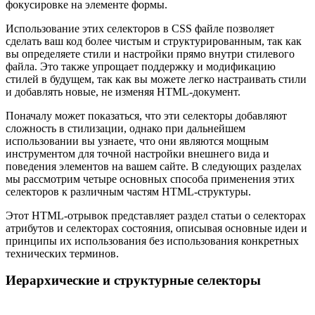
фокусировке на элементе формы.
Использование этих селекторов в CSS файле позволяет
сделать ваш код более чистым и структурированным, так как
вы определяете стили и настройки прямо внутри стилевого
файла. Это также упрощает поддержку и модификацию
стилей в будущем, так как вы можете легко настраивать стили
и добавлять новые, не изменяя HTML-документ.
Поначалу может показаться, что эти селекторы добавляют
сложность в стилизации, однако при дальнейшем
использовании вы узнаете, что они являются мощным
инструментом для точной настройки внешнего вида и
поведения элементов на вашем сайте. В следующих разделах
мы рассмотрим четыре основных способа применения этих
селекторов к различным частям HTML-структуры.
Этот HTML-отрывок представляет раздел статьи о селекторах
атрибутов и селекторах состояния, описывая основные идеи и
принципы их использования без использования конкретных
технических терминов.
Иерархические и структурные селекторы