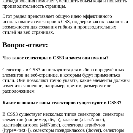
каскадирования помогает уменьшить объём кода и повысить
производительность страницы.
Этот раздел представляет общую идею эффективного
использования селекторов в CSS, подчеркивая их важность и
возможности для создания гибких и производительных
стилей на веб-страницах.
Вопрос-ответ:
Что такое селекторы в CSS3 и зачем они нужны?
Селекторы в CSS3 используются для выбора определённых
элементов на веб-странице, к которым будут применяться
стили. Они позволяют точно указать, какие элементы должны
измениться внешне, например, цветом, размером или
расположением.
Какие основные типы селекторов существуют в CSS3?
В CSS3 существует несколько типов селекторов: селекторы
элементов (например, div, p), классов (.className),
идентификаторов (#idName), селекторы атрибутов
([type=»text»]), селекторы псевдоклассов (:hover), селекторы