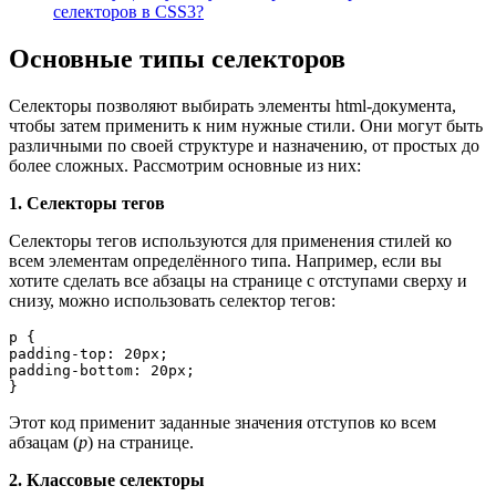
селекторов в CSS3?
Основные типы селекторов
Селекторы позволяют выбирать элементы html-документа,
чтобы затем применить к ним нужные стили. Они могут быть
различными по своей структуре и назначению, от простых до
более сложных. Рассмотрим основные из них:
1. Селекторы тегов
Селекторы тегов используются для применения стилей ко
всем элементам определённого типа. Например, если вы
хотите сделать все абзацы на странице с отступами сверху и
снизу, можно использовать селектор тегов:
p {

padding-top: 20px;

padding-bottom: 20px;

}
Этот код применит заданные значения отступов ко всем
абзацам (
p
) на странице.
2. Классовые селекторы