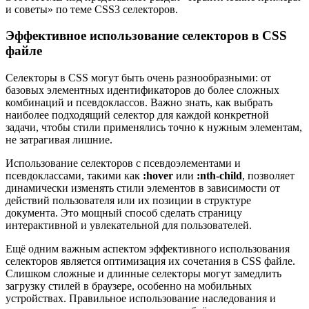
и советы» по теме CSS3 селекторов.
Эффективное использование селекторов в CSS
файле
Селекторы в CSS могут быть очень разнообразными: от
базовых элементных идентификаторов до более сложных
комбинаций и псевдоклассов. Важно знать, как выбрать
наиболее подходящий селектор для каждой конкретной
задачи, чтобы стили применялись точно к нужным элементам,
не затрагивая лишние.
Использование селекторов с псевдоэлементами и
псевдоклассами, такими как
:hover
или
:nth-child
, позволяет
динамически изменять стили элементов в зависимости от
действий пользователя или их позиции в структуре
документа. Это мощный способ сделать страницу
интерактивной и увлекательной для пользователей.
Ещё одним важным аспектом эффективного использования
селекторов является оптимизация их сочетания в CSS файле.
Слишком сложные и длинные селекторы могут замедлить
загрузку стилей в браузере, особенно на мобильных
устройствах. Правильное использование наследования и