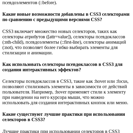
псевдоэлементов (::before).
Какие новые возможности добавлены в CSS3 селекторами
по сравнению с предыдущими версиями CSS?
CSS3 включает множество новых селекторов, таких как
селекторы атрибутов ([attr=value]), селекторы псевдоклассов
(:nth-child), псевдоэлементы (::first-line), селекторы анимаций
(:not), что позволяет более гибко выбирать элементы для
стилизации и анимации.
Как использовать селекторы псевдоклассов в CSS3 для
создания интерактивных эффектов?
Селекторы псевдоклассов в CSS3, такие как :hover или :focus,
позволяют стилизовать элементы в зависимости от действий
пользователя. Например, :hover применяет стили к элементу
при наведении на него курсора мыши, что можно
использовать для создания интерактивных кнопок или меню.
Какие существуют лучшие практики при использовании
селекторов в CSS3?
Лучшие практики при использовании селекторов в CSS3