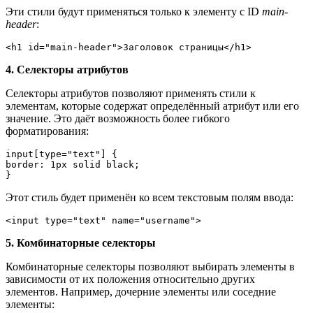
Эти стили будут применяться только к элементу с ID
main-
header
:
<h1 id="main-header">Заголовок страницы</h1>
4. Селекторы атрибутов
Селекторы атрибутов позволяют применять стили к
элементам, которые содержат определённый атрибут или его
значение. Это даёт возможность более гибкого
форматирования:
input[type="text"] {

border: 1px solid black;

}
Этот стиль будет применён ко всем текстовым полям ввода:
<input type="text" name="username">
5. Комбинаторные селекторы
Комбинаторные селекторы позволяют выбирать элементы в
зависимости от их положения относительно других
элементов. Например, дочерние элементы или соседние
элементы: