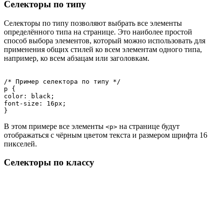
Селекторы по типу
Селекторы по типу позволяют выбрать все элементы
определённого типа на странице. Это наиболее простой
способ выбора элементов, который можно использовать для
применения общих стилей ко всем элементам одного типа,
например, ко всем абзацам или заголовкам.
/* Пример селектора по типу */

p {

color: black;

font-size: 16px;

В этом примере все элементы
на странице будут
<p>
отображаться с чёрным цветом текста и размером шрифта 16
пикселей.
Селекторы по классу