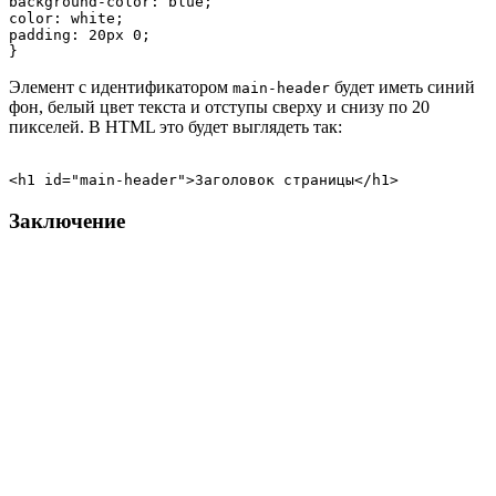
background-color: blue;

color: white;

padding: 20px 0;

Элемент с идентификатором
будет иметь синий
main-header
фон, белый цвет текста и отступы сверху и снизу по 20
пикселей. В HTML это будет выглядеть так:
Заключение