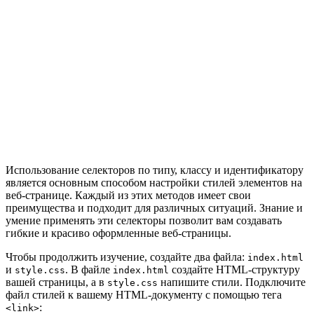
Использование селекторов по типу, классу и идентификатору
является основным способом настройки стилей элементов на
веб-странице. Каждый из этих методов имеет свои
преимущества и подходит для различных ситуаций. Знание и
умение применять эти селекторы позволит вам создавать
гибкие и красиво оформленные веб-страницы.
Чтобы продолжить изучение, создайте два файла:
index.html
и
. В файле
создайте HTML-структуру
style.css
index.html
вашей страницы, а в
напишите стили. Подключите
style.css
файл стилей к вашему HTML-документу с помощью тега
:
<link>