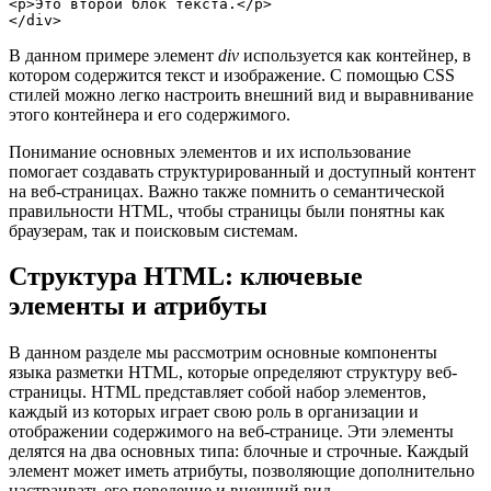
<p>Это второй блок текста.</p>

В данном примере элемент
div
используется как контейнер, в
котором содержится текст и изображение. С помощью CSS
стилей можно легко настроить внешний вид и выравнивание
этого контейнера и его содержимого.
Понимание основных элементов и их использование
помогает создавать структурированный и доступный контент
на веб-страницах. Важно также помнить о семантической
правильности HTML, чтобы страницы были понятны как
браузерам, так и поисковым системам.
Структура HTML: ключевые
элементы и атрибуты
В данном разделе мы рассмотрим основные компоненты
языка разметки HTML, которые определяют структуру веб-
страницы. HTML представляет собой набор элементов,
каждый из которых играет свою роль в организации и
отображении содержимого на веб-странице. Эти элементы
делятся на два основных типа: блочные и строчные. Каждый
элемент может иметь атрибуты, позволяющие дополнительно
настраивать его поведение и внешний вид.