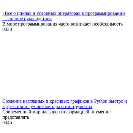
«Все о циклах и условных операторах в программировании
— полное руководство»
В мире программирования часто возникает необходимость
0
338
Создание наглядных и красивых графиков в Python быстро и
эффективно лучшие методы и инструменты
Современный мир насыщен информацией, и умение
представлять
0
346