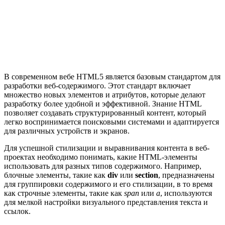
В современном вебе HTML5 является базовым стандартом для
разработки веб-содержимого. Этот стандарт включает
множество новых элементов и атрибутов, которые делают
разработку более удобной и эффективной. Знание HTML
позволяет создавать структурированный контент, который
легко воспринимается поисковыми системами и адаптируется
для различных устройств и экранов.
Для успешной стилизации и выравнивания контента в веб-
проектах необходимо понимать, какие HTML-элементы
использовать для разных типов содержимого. Например,
блочные элементы, такие как
div
или
section
, предназначены
для группировки содержимого и его стилизации, в то время
как строчные элементы, такие как
span
или
a
, используются
для мелкой настройки визуального представления текста и
ссылок.