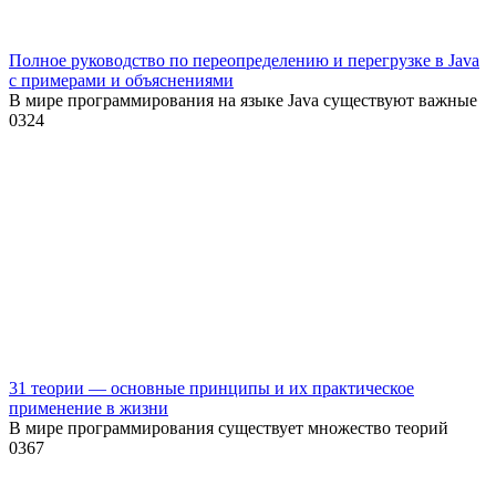
Полное руководство по переопределению и перегрузке в Java
с примерами и объяснениями
В мире программирования на языке Java существуют важные
0
324
31 теории — основные принципы и их практическое
применение в жизни
В мире программирования существует множество теорий
0
367