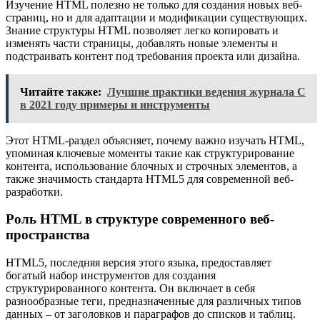
Изучение HTML полезно не только для создания новых веб-
страниц, но и для адаптации и модификации существующих.
Знание структуры HTML позволяет легко копировать и
изменять части страницы, добавлять новые элементы и
подстраивать контент под требования проекта или дизайна.
Читайте также:
Лучшие практики ведения журнала C
в 2021 году примеры и инструменты
Этот HTML-раздел объясняет, почему важно изучать HTML,
упоминая ключевые моменты такие как структурирование
контента, использование блочных и строчных элементов, а
также значимость стандарта HTML5 для современной веб-
разработки.
Роль HTML в структуре современного веб-
пространства
HTML5, последняя версия этого языка, предоставляет
богатый набор инструментов для создания
структурированного контента. Он включает в себя
разнообразные теги, предназначенные для различных типов
данных – от заголовков и параграфов до списков и таблиц.