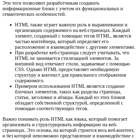
Эти теги позволяют разработчикам создавать
информационные блоки с учетом их функциональных и
семантических особенностей.
HTML также играет важную роль в выравнивании и
организации содержимого на веб-страницах. Каждый
элемент, созданный с помощью тегов HTML, является
частью контейнера, который определяет его
расположение и взаимодействие с другими элементами.
При разработке веб-страницы следует учитывать, что
HTML не занимается стилизацией элементов. За
внешний вид отвечают стили, задаваемые с помощью
CSS. Однако HTML предоставляет необходимую
структуру и контекст для правильного отображения
содержимого.
Примером использования HTML является создание
блочных элементов, таких как разделы страницы,
статьи, заголовки и абзацы. Каждый из этих блоков
обладает собственной структурой, определенной с
помощью соответствующих тегов.
Важно понимать роль HTML как языка, который помогает
организовать и структурировать информацию на веб-
страницах. Это основа, на которой строится весь веб-контент,
и без которой невозможно представление и взаимодействие с