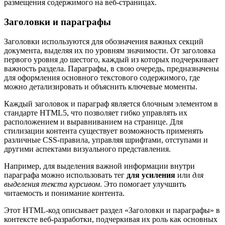
размещения содержимого на веб-страницах.
Заголовки и параграфы
Заголовки используются для обозначения важных секций
документа, выделяя их по уровням значимости. От заголовка
первого уровня до шестого, каждый из которых подчеркивает
важность раздела. Параграфы, в свою очередь, предназначены
для оформления основного текстового содержимого, где
можно детализировать и объяснить ключевые моменты.
Каждый заголовок и параграф является блочным элементом в
стандарте HTML5, что позволяет гибко управлять их
расположением и выравниванием на странице. Для
стилизации контента существует возможность применять
различные CSS-правила, управляя шрифтами, отступами и
другими аспектами визуального представления.
Например, для выделения важной информации внутри
параграфа можно использовать тег
для усиления
или
для
выделения текста курсивом
. Это помогает улучшить
читаемость и понимание контента.
Этот HTML-код описывает раздел «Заголовки и параграфы» в
контексте веб-разработки, подчеркивая их роль как основных