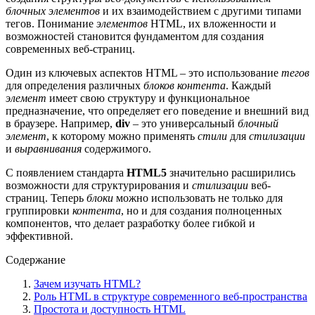
блочных элементов
и их взаимодействием с другими типами
тегов. Понимание
элементов
HTML, их вложенности и
возможностей становится фундаментом для создания
современных веб-страниц.
Один из ключевых аспектов HTML – это использование
тегов
для определения различных
блоков контента
. Каждый
элемент
имеет свою структуру и функциональное
предназначение, что определяет его поведение и внешний вид
в браузере. Например,
div
– это универсальный
блочный
элемент
, к которому можно применять
стили
для
стилизации
и
выравнивания
содержимого.
С появлением стандарта
HTML5
значительно расширились
возможности для структурирования и
стилизации
веб-
страниц. Теперь
блоки
можно использовать не только для
группировки
контента
, но и для создания полноценных
компонентов, что делает разработку более гибкой и
эффективной.
Содержание
Зачем изучать HTML?
Роль HTML в структуре современного веб-пространства
Простота и доступность HTML