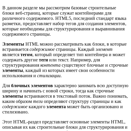
В данном разделе мы рассмотрим базовые строительные
блоки веб-страниц, которые служат контейнерами для
различного содержимого. HTML5, последний стандарт языка
разметки, предоставляет набор тегов для создания элементов,
которые необходимы для структурирования и выравнивания
содержимого страницы.
Элементы
HTML можно рассматривать как блоки, в которые
встраивается
содержимое
страницы. Каждый
элемент
является
тегом
, который определяет тип контейнера и может
содержать другие
теги
или текст. Например, для
структурирования
контента
существуют блочные и строчные
элементы
, каждый из которых имеет свои особенности
использования и
стилизации
.
Для
блочных элементов
характерно занимать всю доступную
ширину и начинать с новой строки, тогда как строчные
элементы
встраиваются в текстовый поток. Важно понимать,
каким образом
теги
определяют структуру страницы и как
содержимое
каждого
элемента
может быть организовано и
стилизовано.
Этот HTML-раздел представляет основные элементы HTML,
описывая их как строительные блоки для структурирования и