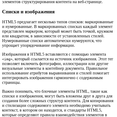
элементов структурирования контента на веб-странице.
Списки и изображения
HTML5 предлагает несколько типов списков: маркированные
и нумерованные. В маркированных списках каждый элемент
представлен маркером, который может быть точкой, кружком
или квадратом, в зависимости от установленных стилей.
Нумерованные списки автоматически нумеруются, что
упрощает упорядочивание информации.
Изображения в HTML5 вставляются с помощью элемента
, который ссылается на источник изображения. Этот тег
<img>
позволяет включить фотографии, иллюстрации или другие
визуальные элементы в контейнер документа. Правильное
использование атрибутов выравнивания и стилей помогает
интегрировать изображения гармонично с содержимым
страницы.
Важно понимать, что блочные элементы HTML, такие как
списки и изображения, могут быть вложены друг в друга для
создания более сложных структур контента. Для копирования
и стилизации содержимого элемента необходимо учитывать
контекст, в котором он находится, и стандарты HTML5,
которые определяют правила взаимодействия элементов в