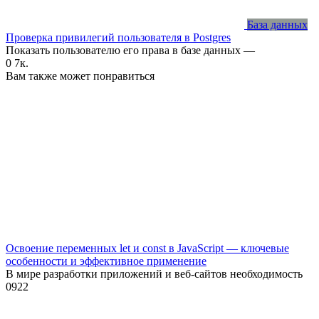
База данных
Проверка привилегий пользователя в Postgres
Показать пользователю его права в базе данных —
0
7к.
Вам также может понравиться
Освоение переменных let и const в JavaScript — ключевые
особенности и эффективное применение
В мире разработки приложений и веб-сайтов необходимость
0
922