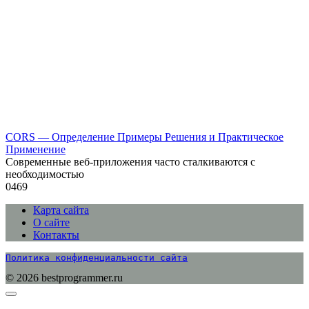
CORS — Определение Примеры Решения и Практическое
Применение
Современные веб-приложения часто сталкиваются с
необходимостью
0
469
Карта сайта
О сайте
Контакты
Политика конфиденциальности сайта
© 2026 bestprogrammer.ru