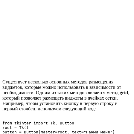
Существует несколько основных методов размещения
виджетов, которые можно использовать в зависимости от
необходимости. Одним из таких методов является метод
grid
,
который позволяет размещать виджеты в ячейках сетки.
Например, чтобы установить кнопку в первую строку и
первый столбец, используем следующий код:
from tkinter import Tk, Button

root = Tk()

button = Button(master=root, text="Нажми меня")
