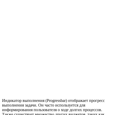
Индикатор выполнения (Progressbar) отображает прогресс
выполнения задачи. Он часто используется для
информирования пользователя о ходе долгих процессов.
Также существует множество других виджетов, таких как