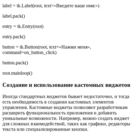
label = tk.Label(root, text=»Введите ваше имя:»)
label.pack()
entry = tk.Entry(root)
entry.pack()
button = tk.Button(root, text=»Нажми меня»,
command=on_button_click)
button.pack()
root.mainloop()
Создание и использование кастомных виджетов
Иногда стандартных виджетов бывает недостаточно, и тогда
есть необходимость в создании кастомных элементов
управления. Кастомные виджеты позволяют разработчикам
расширить функциональность приложения и добавить
уникальные возможности. Например, можно создать виджет
для сложных взаимодействий, таких как графики, редакторы
текста или специализированные кнопки.