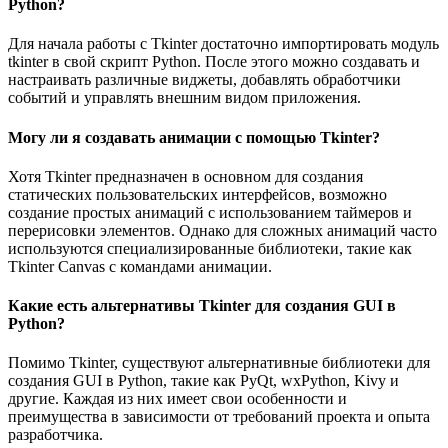
Python?
Для начала работы с Tkinter достаточно импортировать модуль
tkinter в свой скрипт Python. После этого можно создавать и
настраивать различные виджеты, добавлять обработчики
событий и управлять внешним видом приложения.
Могу ли я создавать анимации с помощью Tkinter?
Хотя Tkinter предназначен в основном для создания
статических пользовательских интерфейсов, возможно
создание простых анимаций с использованием таймеров и
перерисовки элементов. Однако для сложных анимаций часто
используются специализированные библиотеки, такие как
Tkinter Canvas с командами анимации.
Какие есть альтернативы Tkinter для создания GUI в
Python?
Помимо Tkinter, существуют альтернативные библиотеки для
создания GUI в Python, такие как PyQt, wxPython, Kivy и
другие. Каждая из них имеет свои особенности и
преимущества в зависимости от требований проекта и опыта
разработчика.