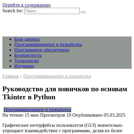
Перейти к содержанию
Search for:
База данных
Программирование и разработка
Программное обеспечение
Безопасность
Технологии
Изучение
Главная
»
Программирование и разработка
Руководство для новичков по основам
Tkinter в Python
Программирование и разработка
На чтение
15 мин
Просмотров
19
Опубликовано
05.03.2025
Графические интерфейсы пользователя (GUI) значительно
упрощают взаимодействие с программами, делая их более