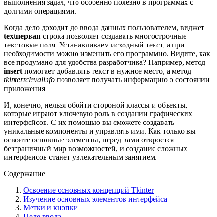
выполнения задач, что особенно полезно в программах с
долгими операциями.
Когда дело доходит до ввода данных пользователем, виджет
textпервая
строка позволяет создавать многострочные
текстовые поля. Устанавливаем исходный текст, а при
необходимости можно изменить его программно. Видите, как
все продумано для удобства разработчика? Например, метод
insert
помогает добавлять текст в нужное место, а метод
tkintertclevalinfo
позволяет получать информацию о состоянии
приложения.
И, конечно, нельзя обойти стороной классы и объекты,
которые играют ключевую роль в создании графических
интерфейсов. С их помощью вы сможете создавать
уникальные компоненты и управлять ими. Как только вы
освоите основные элементы, перед вами откроется
безграничный мир возможностей, и создание сложных
интерфейсов станет увлекательным занятием.
Содержание
Освоение основных концепций Tkinter
Изучение основных элементов интерфейса
Метки и кнопки
Поле ввода