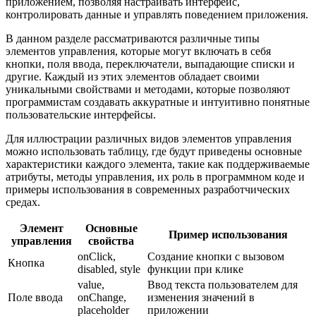
приложением, позволяя настраивать интерфейс,
контролировать данные и управлять поведением приложения.
В данном разделе рассматриваются различные типы
элементов управления, которые могут включать в себя
кнопки, поля ввода, переключатели, выпадающие списки и
другие. Каждый из этих элементов обладает своими
уникальными свойствами и методами, которые позволяют
программистам создавать аккуратные и интуитивно понятные
пользовательские интерфейсы.
Для иллюстрации различных видов элементов управления
можно использовать таблицу, где будут приведены основные
характеристики каждого элемента, такие как поддерживаемые
атрибуты, методы управления, их роль в программном коде и
примеры использования в современных разработчических
средах.
Элемент
Основные
Пример использования
управления
свойства
onClick,
Создание кнопки с вызовом
Кнопка
disabled, style
функции при клике
value,
Ввод текста пользователем для
Поле ввода
onChange,
изменения значений в
placeholder
приложении