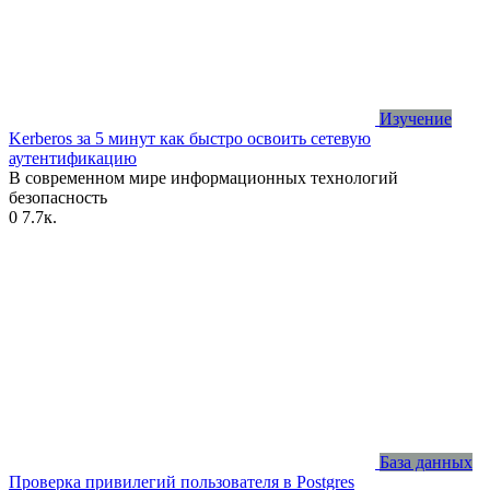
Изучение
Kerberos за 5 минут как быстро освоить сетевую
аутентификацию
В современном мире информационных технологий
безопасность
0
7.7к.
База данных
Проверка привилегий пользователя в Postgres