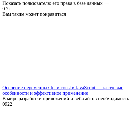
Показать пользователю его права в базе данных —
0
7к.
Вам также может понравиться
Освоение переменных let и const в JavaScript — ключевые
особенности и эффективное применение
В мире разработки приложений и веб-сайтов необходимость
0
922