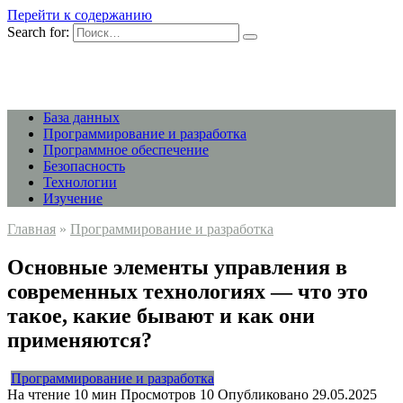
Перейти к содержанию
Search for:
База данных
Программирование и разработка
Программное обеспечение
Безопасность
Технологии
Изучение
Главная
»
Программирование и разработка
Основные элементы управления в
современных технологиях — что это
такое, какие бывают и как они
применяются?
Программирование и разработка
На чтение
10 мин
Просмотров
10
Опубликовано
29.05.2025