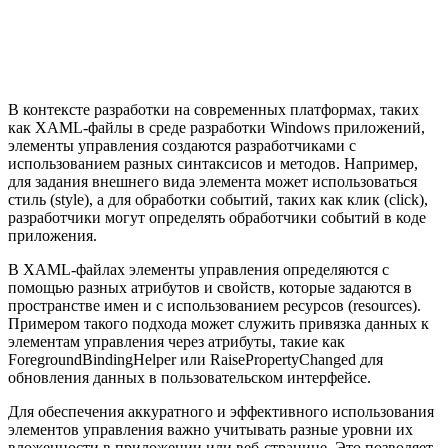
В контексте разработки на современных платформах, таких
как XAML-файлы в среде разработки Windows приложений,
элементы управления создаются разработчиками с
использованием разных синтаксисов и методов. Например,
для задания внешнего вида элемента может использоваться
стиль (style), а для обработки событий, таких как клик (click),
разработчики могут определять обработчики событий в коде
приложения.
В XAML-файлах элементы управления определяются с
помощью разных атрибутов и свойств, которые задаются в
пространстве имен и с использованием ресурсов (resources).
Примером такого подхода может служить привязка данных к
элементам управления через атрибуты, такие как
ForegroundBindingHelper или RaisePropertyChanged для
обновления данных в пользовательском интерфейсе.
Для обеспечения аккуратного и эффективного использования
элементов управления важно учитывать разные уровни их
вложенности в приложении или веб-странице. Это позволяет