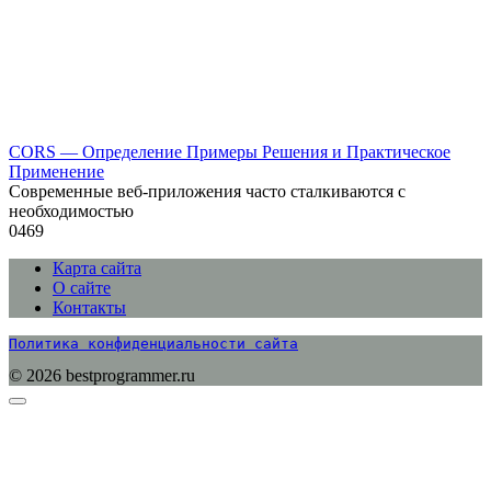
CORS — Определение Примеры Решения и Практическое
Применение
Современные веб-приложения часто сталкиваются с
необходимостью
0
469
Карта сайта
О сайте
Контакты
Политика конфиденциальности сайта
© 2026 bestprogrammer.ru