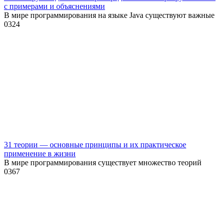
с примерами и объяснениями
В мире программирования на языке Java существуют важные
0
324
31 теории — основные принципы и их практическое
применение в жизни
В мире программирования существует множество теорий
0
367