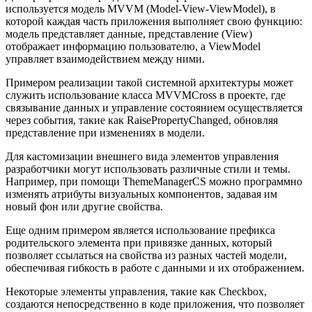
используется модель MVVM (Model-View-ViewModel), в
которой каждая часть приложения выполняет свою функцию:
модель представляет данные, представление (View)
отображает информацию пользователю, а ViewModel
управляет взаимодействием между ними.
Примером реализации такой системной архитектуры может
служить использование класса MVVMCross в проекте, где
связывание данных и управление состоянием осуществляется
через события, такие как RaisePropertyChanged, обновляя
представление при изменениях в модели.
Для кастомизации внешнего вида элементов управления
разработчики могут использовать различные стили и темы.
Например, при помощи ThemeManagerCS можно программно
изменять атрибуты визуальных компонентов, задавая им
новый фон или другие свойства.
Еще одним примером является использование префикса
родительского элемента при привязке данных, который
позволяет ссылаться на свойства из разных частей модели,
обеспечивая гибкость в работе с данными и их отображением.
Некоторые элементы управления, такие как Checkbox,
создаются непосредственно в коде приложения, что позволяет