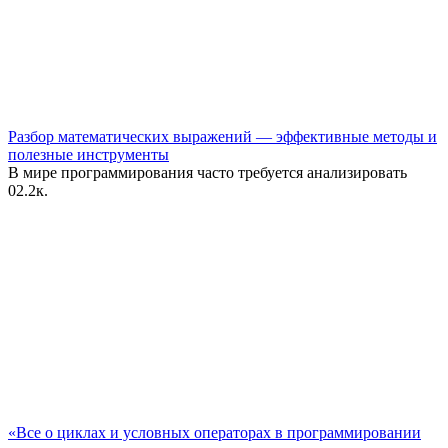
Разбор математических выражений — эффективные методы и
полезные инструменты
В мире программирования часто требуется анализировать
0
2.2к.
«Все о циклах и условных операторах в программировании