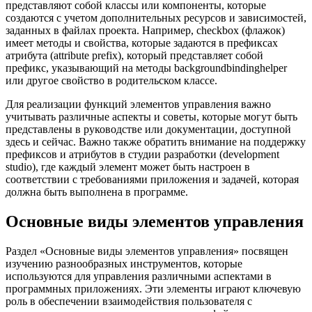
представляют собой классы или компоненты, которые
создаются с учетом дополнительных ресурсов и зависимостей,
заданных в файлах проекта. Например, checkbox (флажок)
имеет методы и свойства, которые задаются в префиксах
атрибута (attribute prefix), который представляет собой
префикс, указывающий на методы backgroundbindinghelper
или другое свойство в родительском классе.
Для реализации функций элементов управления важно
учитывать различные аспекты и советы, которые могут быть
представлены в руководстве или документации, доступной
здесь и сейчас. Важно также обратить внимание на поддержку
префиксов и атрибутов в студии разработки (development
studio), где каждый элемент может быть настроен в
соответствии с требованиями приложения и задачей, которая
должна быть выполнена в программе.
Основные виды элементов управления
Раздел «Основные виды элементов управления» посвящен
изучению разнообразных инструментов, которые
используются для управления различными аспектами в
программных приложениях. Эти элементы играют ключевую
роль в обеспечении взаимодействия пользователя с