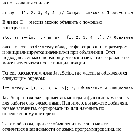
использования списка:
array = [1, 2, 3, 4, 5] // Создает список с 5 элементам
В языке C++ массив можно объявить с помощью
конструктора:
std::array<int, 5> array = {1, 2, 3, 4, 5}; // Объявлен
Здесь массив
обладает фиксированным размером
std::array
и инициализируется значениями при объявлении. Этот
подход делает массив readonly, что означает, что его размер не
может изменяться после инициализации.
Теперь рассмотрим язык JavaScript, где массивы объявляются
следующим образом:
let array = [1, 2, 3, 4, 5]; // Объявление и инициализа
JavaScript позволяет применять методы и функции к массивам
для работы с их элементами. Например, вы можете добавлять
новые элементы, сортировать их или находить по
определенному критерию.
Таким образом, процесс объявления массива может
отличаться в зависимости от языка программирования, но