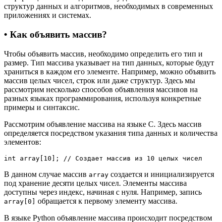
структур данных и алгоритмов, необходимых в современных
приложениях и системах.
• Как объявить массив?
Чтобы объявить массив, необходимо определить его тип и
размер. Тип массива указывает на тип данных, которые будут
храниться в каждом его элементе. Например, можно объявить
массив целых чисел, строк или даже структур. Здесь мы
рассмотрим несколько способов объявления массивов на
разных языках программирования, используя конкретные
примеры и синтаксис.
Рассмотрим объявление массива на языке C. Здесь массив
определяется посредством указания типа данных и количества
элементов:
int array[10]; // Создает массив из 10 целых чисел
В данном случае массив
создается и инициализируется
array
под хранение десяти целых чисел. Элементы массива
доступны через индекс, начиная с нуля. Например, запись
обращается к первому элементу массива.
array[0]
В языке Python объявление массива происходит посредством