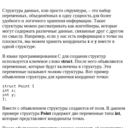
Структура данных, или просто
структура
, – это набор
переменных, объединённых в одну сущность для более
удобного и логичного хранения информации. Такие
структуры можно рассматривать как контейнеры, которые
могут содержать различные данные, связанные друг с другом
по смыслу. Например, если у нас есть информация о точке на
плоскости, мы можем хранить координаты
x
и
y
вместе в
одной структуре.
В языке программирования C для создания структур
используется ключевое слово
struct
. После него объявляются
переменные, которые будут включены в структуру. Эти
переменные называют
полями
структуры. Вот пример
объявления структуры для хранения координат точки:
struct Point {

int x;

int y;

};
Вместе с объявлением структуры создаются её поля. В данном
примере структура
Point
содержит две переменные типа
int
,
которые представляют координаты точки.