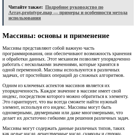
Читайте также:
Подробное руководство по
Array.prototype.map — примеры и особенности метода
использования
Массивы: основы и применение
Массивы представляют собой важную часть
программирования, они обеспечивают возможность хранения
и обработки данных. Этот механизм позволяет упорядоченно
работать с несколькими значениями, которые хранятся в
одной переменной. Массивы используются в различных
задачах, от простейших операций до сложных алгоритмов.
Одним из ключевых аспектов массивов является их
упорядоченность. Каждое значение в массиве имеет свой
индекс, посредством которого можно обратиться к элементу.
Это гарантирует, что вы всегда сможете найти нужный
элемент, используя его индекс. Массивы могут быть
одномерными, двумерными или даже многомерными, что
делает их достаточно гибкими для решения различных задач.
Массивы могут содержать данные различных типов, таких
как
целые числа
,
вещественные числа
,
символы
и
строки
.