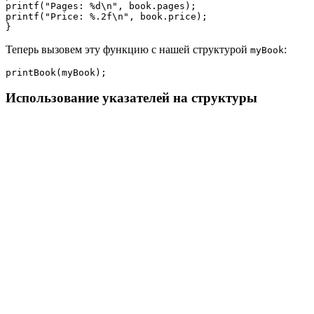
printf("Pages: %d\n", book.pages);

printf("Price: %.2f\n", book.price);

}
Теперь вызовем эту функцию с нашей структурой
:
myBook
printBook(myBook);
Использование указателей на структуры