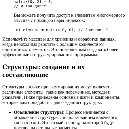
matrix[0, 2] = 3;

// и так далее
Вы можете получить доступ к элементам многомерного
массива с помощью пары индексов:
int element = matrix[0, 0]; // Значение 1
Используйте массивы для хранения и обработки данных,
когда необходимо работать с большим количеством
однотипных элементов. Это позволит вам создавать более
эффективные и структурированные программы.
Структуры: создание и их
составляющие
Структуры в языке программирования могут включать
различные элементы, такие как переменные, методы и
указатели. Ниже приведены основные шаги и компоненты,
которые вам понадобятся для создания структуры.
Объявление структуры
: Процесс начинается с
объявления структуры с использованием ключевого
слова
. Это создаёт основу, на которой будут
struct
построены остальные элементы.