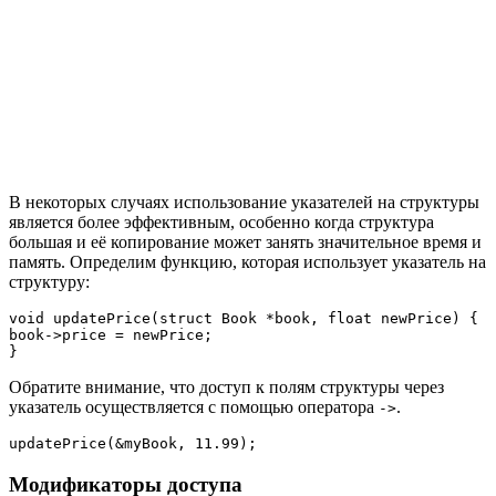
В некоторых случаях использование указателей на структуры
является более эффективным, особенно когда структура
большая и её копирование может занять значительное время и
память. Определим функцию, которая использует указатель на
структуру:
void updatePrice(struct Book *book, float newPrice) {

book->price = newPrice;

}
Обратите внимание, что доступ к полям структуры через
указатель осуществляется с помощью оператора
.
->
updatePrice(&myBook, 11.99);
Модификаторы доступа