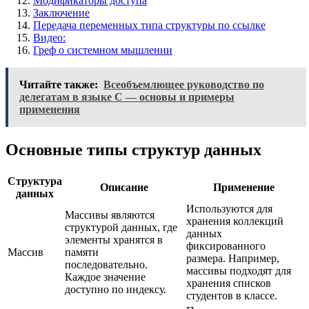
Модификаторы доступа
Заключение
Передача переменных типа структуры по ссылке
Видео:
Греф о системном мышлении
Читайте также:
Всеобъемлющее руководство по
делегатам в языке C — основы и примеры
применения
Основные типы структур данных
Структура
Описание
Применение
данных
Используются для
Массивы являются
хранения коллекций
структурой данных, где
данных
элементы хранятся в
фиксированного
Массив
памяти
размера. Например,
последовательно.
массивы подходят для
Каждое значение
хранения списков
доступно по индексу.
студентов в классе.