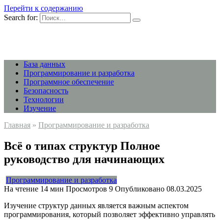
Перейти к содержанию
Search for:
База данных
Программирование и разработка
Программное обеспечение
Безопасность
Технологии
Изучение
Главная
»
Программирование и разработка
Всё о типах структур Полное
руководство для начинающих
Программирование и разработка
На чтение
14 мин
Просмотров
9
Опубликовано
08.03.2025
Изучение структур данных является важным аспектом
программирования, который позволяет эффективно управлять