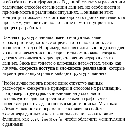
и обрабатывать информацию. В данной статье мы рассмотрим
различные способы организации данных, их особенности и
применимость в различных ситуациях. Понимание этих
концепций поможет вам оптимизировать производительность
программ, улучшить использование памяти и упростить
процесс разработки.
Каждая структура данных имеет свои уникальные
характеристики, которые определяют её полезность для
конкретных задач. Например, массивы идеально подходят для
хранения элементов в последовательном порядке, тогда как
деревья используются для представления иерархических
данных. Здесь вы узнаете о ключевых параметрах, таких как
память
,
скорость доступа
и
сложность реализации
, которые
играют решающую роль в выборе структуры данных.
Чтобы лучше понять применение структур данных,
рассмотрим конкретные примеры и способы их реализации.
Например, структуры, основанные на узлах, часто
используются для построения деревьев и графов, что
позволяет решать задачи оптимизации и поиска. Мы также
обсудим, как поля и переменные влияют на свойства
экземпляра данных и как правильно использовать такие
функции, как
и
, чтобы облегчить манипуляции
tostring
defn
с данными.