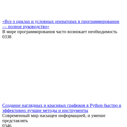
«Все о циклах и условных операторах в программировании
— полное руководство»
В мире программирования часто возникает необходимость
0
338
Создание наглядных и красивых графиков в Python быстро и
эффективно лучшие методы и инструменты
Современный мир насыщен информацией, и умение
представлять
0
346