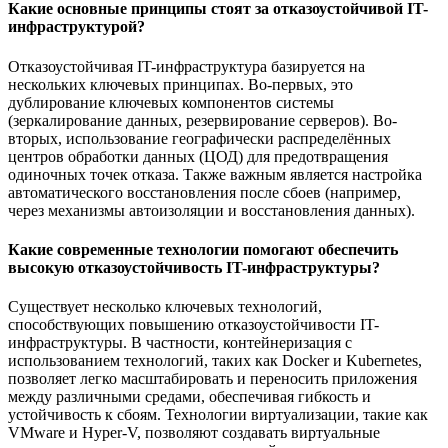
Какие основные принципы стоят за отказоустойчивой IT-
инфраструктурой?
Отказоустойчивая IT-инфраструктура базируется на
нескольких ключевых принципах. Во-первых, это
дублирование ключевых компонентов системы
(зеркалирование данных, резервирование серверов). Во-
вторых, использование географически распределённых
центров обработки данных (ЦОД) для предотвращения
одиночных точек отказа. Также важным является настройка
автоматического восстановления после сбоев (например,
через механизмы автоизоляции и восстановления данных).
Какие современные технологии помогают обеспечить
высокую отказоустойчивость IT-инфраструктуры?
Существует несколько ключевых технологий,
способствующих повышению отказоустойчивости IT-
инфраструктуры. В частности, контейнеризация с
использованием технологий, таких как Docker и Kubernetes,
позволяет легко масштабировать и переносить приложения
между различными средами, обеспечивая гибкость и
устойчивость к сбоям. Технологии виртуализации, такие как
VMware и Hyper-V, позволяют создавать виртуальные