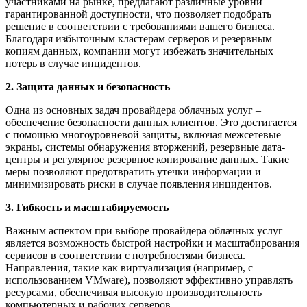
участниками на рынке, предлагают различные уровни
гарантированной доступности, что позволяет подобрать
решение в соответствии с требованиями вашего бизнеса.
Благодаря избыточным кластерам серверов и резервным
копиям данных, компании могут избежать значительных
потерь в случае инцидентов.
2. Защита данных и безопасность
Одна из основных задач провайдера облачных услуг –
обеспечение безопасности данных клиентов. Это достигается
с помощью многоуровневой защиты, включая межсетевые
экраны, системы обнаружения вторжений, резервные дата-
центры и регулярное резервное копирование данных. Такие
меры позволяют предотвратить утечки информации и
минимизировать риски в случае появления инцидентов.
3. Гибкость и масштабируемость
Важным аспектом при выборе провайдера облачных услуг
является возможность быстрой настройки и масштабирования
сервисов в соответствии с потребностями бизнеса.
Направления, такие как виртуализация (например, с
использованием VMware), позволяют эффективно управлять
ресурсами, обеспечивая высокую производительность
компьютерных и рабочих серверов.