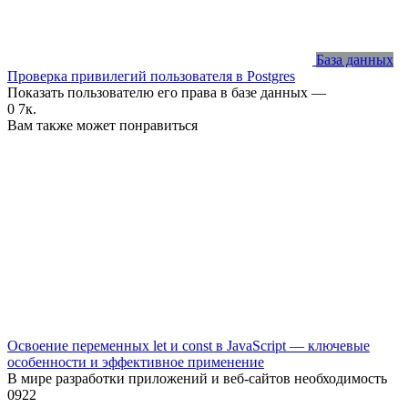
База данных
Проверка привилегий пользователя в Postgres
Показать пользователю его права в базе данных —
0
7к.
Вам также может понравиться
Освоение переменных let и const в JavaScript — ключевые
особенности и эффективное применение
В мире разработки приложений и веб-сайтов необходимость
0
922