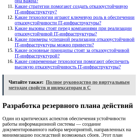
она важна?
Какие стратегии помогают создать отказоустойчивую
IT-инфраструктуру?
Какие технологии играют ключевую роль в обеспечении
отказоустойчивости IT-инфраструктуры?
Какие вызовы стоят перед компаниями при реализации
отказоустойчивой IT-инфраструктуры?
Какие примеры успешной реализации отказоустойчивой
IT-инфраструктуры можно привести?
Какие основные принципы стоят за отказоустойчивой
IT-инфраструктурой?
Какие современные технологии помогают обеспечить
высокую отказоустойчивость IT-инфраструктуры?
Читайте также:
Полное руководство по виртуальным
методам свойств и индексаторам в C
Разработка резервного плана действий
Один из критических аспектов обеспечения устойчивости
работы информационной системы — создание
документированного набора мероприятий, направленных на
минимизацию последствий возможных сбоев. Этот план