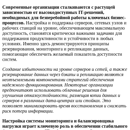
Современные организации сталкиваются с растущей
зависимостью от высокодоступных IT-решений,
необходимых для безперебойной работы ключевых бизнес-
процессов.
Настройка и поддержка серверов, сетевых узлов и
рабочих станций на уровне, обеспечивающем максимальную
доступность, становятся критически важными задачами для
поддержания продуктивности и устойчивости в любых
условиях. Именно здесь демонстрируются принципы
резервирования, мониторинга и репликации данных,
помогающие обеспечить желаемый показатель доступности
систем.
Создание избыточности на уровне серверов и сетей, а также
резервирование данных через бэкапы и репликацию являются
неотъемлемыми компонентами стратегий обеспечения
надежного функционирования. Некоторые организации
предпочитают использовать облачные решения для
улучшения отказоустойчивости, размещая копии данных и
серверов в различных дата-центрах или стойках. Это
позволяет минимизировать время восстановления и снижать
риск потери информации.
Настройка системы мониторинга и балансировщика
нагрузки играет ключевую роль в обеспечении стабильного