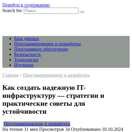
Перейти к содержанию
Search for:
База данных
Программирование и разработка
Программное обеспечение
Безопасность
Технологии
Изучение
Главная
»
Программирование и разработка
Как создать надежную IT-
инфраструктуру — стратегии и
практические советы для
устойчивости
Программирование и разработка
На чтение
11 мин
Просмотров
34
Опубликовано
10.10.2024