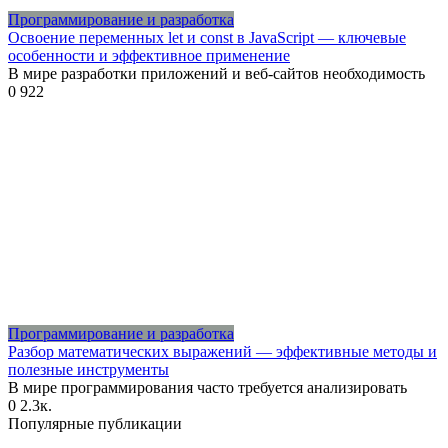
Программирование и разработка
Освоение переменных let и const в JavaScript — ключевые
особенности и эффективное применение
В мире разработки приложений и веб-сайтов необходимость
0
922
Программирование и разработка
Разбор математических выражений — эффективные методы и
полезные инструменты
В мире программирования часто требуется анализировать
0
2.3к.
Популярные публикации