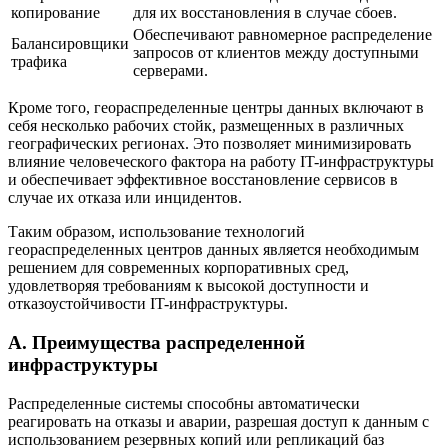
копирование
для их восстановления в случае сбоев.
Обеспечивают равномерное распределение
Балансировщики
запросов от клиентов между доступными
трафика
серверами.
Кроме того, геораспределенные центры данных включают в
себя несколько рабочих стойк, размещенных в различных
географических регионах. Это позволяет минимизировать
влияние человеческого фактора на работу IT-инфраструктуры
и обеспечивает эффективное восстановление сервисов в
случае их отказа или инцидентов.
Таким образом, использование технологий
геораспределенных центров данных является необходимым
решением для современных корпоративных сред,
удовлетворяя требованиям к высокой доступности и
отказоустойчивости IT-инфраструктуры.
А. Преимущества распределенной
инфраструктуры
Распределенные системы способны автоматически
реагировать на отказы и аварии, разрешая доступ к данным с
использованием резервных копий или репликаций баз