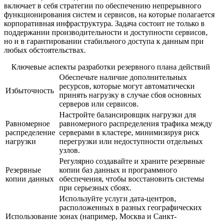
включает в себя стратегии по обеспечению непрерывного
функционирования систем и сервисов, на которые полагается
корпоративная инфраструктура. Задача состоит не только в
поддержании производительности и доступности сервисов,
но и в гарантировании стабильного доступа к данным при
любых обстоятельствах.
Ключевые аспекты разработки резервного плана действий
Обеспечьте наличие дополнительных
ресурсов, которые могут автоматически
Избыточность
принять нагрузку в случае сбоя основных
серверов или сервисов.
Настройте балансировщик нагрузки для
Равномерное
равномерного распределения трафика между
распределение
серверами в кластере, минимизируя риск
нагрузки
перегрузки или недоступности отдельных
узлов.
Регулярно создавайте и храните резервные
Резервные
копии баз данных и программного
копии данных
обеспечения, чтобы восстановить системы
при серьезных сбоях.
Используйте услуги дата-центров,
расположенных в разных географических
Использование
зонах (например, Москва и Санкт-