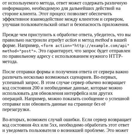
от используемого метода, ответ может содержать различную
информацию, необходимую для дальнейших действий на
стороне клиента. Этот процесс позволяет обеспечить
эффективное взаимодействие между клиентом и сервером,
улучшая пользовательский опыт и безопасность приложения.
Прежде чем приступить к обработке ответа, убедитесь, что вы
правильно настроили атрибут
action
и метод
method
в вашей
форме. Например,
<form action="http://example.com/api"
. Это гарантирует, что запрос будет отправлен
method="post">
по правильному адресу с использованием нужного HTTP-
метода.
После отправки формы и получения ответа от сервера важно
различать несколько возможных сценариев. Во-первых,
успешный запрос. В этом случае сервер обычно возвращает
код состояния 200 и необходимые данные, которые можно
использовать для обновления интерфейса или других
операций. Например, можно показать сообщение о успешной
отправке или обновить данные на странице без её
перезагрузки.
Во-вторых, возможен случай ошибки. Если сервер возвращает
код состояния 4xx или 5xx, необходимо обработать этот ответ
и уведомить пользователя о возникшей проблеме. Это может