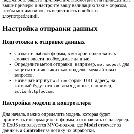
выше примеры и настройте вашу валидацию таким образом,
чтобы минимизировать вероятность ошибок и
злоупотреблений.
Настройка отправки данных
Подготовка к отправке данных
Создайте шаблон формы, в которой пользователь
сможет ввести необходимые данные.
Определите метод отправки, например,
для
methodpost
защиты от атак, таких как подделка межсайтовых
запросов.
Назначьте атрибут
формы URL-адресу, на
action
который будут отправляться данные, например,
.
actionhttpfoocom
Настройка модели и контроллера
Для начала, важно определить модель, которая будет
принимать информацию от формы и отправлять её на сервер.
В ExtJS используется MVC-подход, где
Model
отвечает за
данные, а
Controller
за логику их обработки.