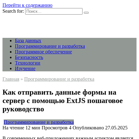
Перейти к содержанию
Search for:
База данных
Программирование и разработка
Программное обеспечение
Безопасность
Технологии
Изучение
Главная
»
Программирование и разработка
Как отправить данные формы на
сервер с помощью ExtJS пошаговое
руководство
Программирование и разработка
На чтение
12 мин
Просмотров
4
Опубликовано
27.05.2025
В современных веб-приложениях важным аспектом является