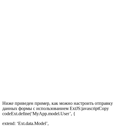
Ниже приведен пример, как можно настроить отправку
данных формы с использованием ExtJS:javascriptCopy
codeExt.define(‘MyApp.model.User’, {
extend: ‘Ext.data.Model’,