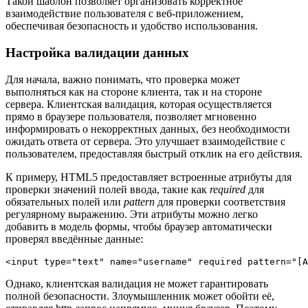
Такой шаблон позволяет организовать корректное
взаимодействие пользователя с веб-приложением,
обеспечивая безопасность и удобство использования.
Настройка валидации данных
Для начала, важно понимать, что проверка может
выполняться как на стороне клиента, так и на стороне
сервера. Клиентская валидация, которая осуществляется
прямо в браузере пользователя, позволяет мгновенно
информировать о некорректных данных, без необходимости
ожидать ответа от сервера. Это улучшает взаимодействие с
пользователем, предоставляя быстрый отклик на его действия.
К примеру, HTML5 предоставляет встроенные атрибуты для
проверки значений полей ввода, такие как
required
для
обязательных полей или
pattern
для проверки соответствия
регулярному выражению. Эти атрибуты можно легко
добавить в модель формы, чтобы браузер автоматически
проверял введённые данные:
<input type="text" name="username" required pattern="[A
Однако, клиентская валидация не может гарантировать
полной безопасности. Злоумышленник может обойти её,