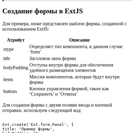
Создание формы в ExtJS
Для примера, ниже представлен шаблон формы, созданной с
использованием ExtJS:
Атрибут
Описание
Определяет тип компонента, в данном случае
xtype
‘form’
title
Заголовок окна формы
Отступы внутри формы для обеспечения
bodyPadding
удобного размещения элементов
Массив компонентов, которые будут внутри
items
формы
Кнопки управления формой, такие как
buttons
‘Сохранить’ и ‘Отмена’
Для создания формы с двумя полями ввода и кнопкой
отправки, используем следующий код:
Ext.create('Ext.form.Panel', {

title: 'Пример формы',
