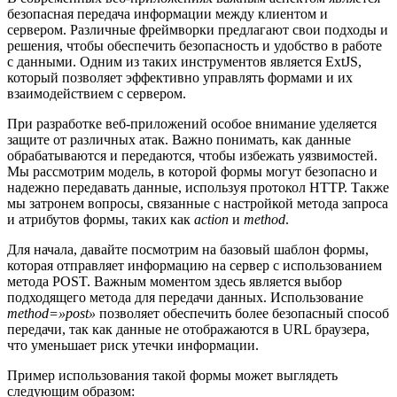
безопасная передача информации между клиентом и
сервером. Различные фреймворки предлагают свои подходы и
решения, чтобы обеспечить безопасность и удобство в работе
с данными. Одним из таких инструментов является ExtJS,
который позволяет эффективно управлять формами и их
взаимодействием с сервером.
При разработке веб-приложений особое внимание уделяется
защите от различных атак. Важно понимать, как данные
обрабатываются и передаются, чтобы избежать уязвимостей.
Мы рассмотрим модель, в которой формы могут безопасно и
надежно передавать данные, используя протокол HTTP. Также
мы затронем вопросы, связанные с настройкой метода запроса
и атрибутов формы, таких как
action
и
method
.
Для начала, давайте посмотрим на базовый шаблон формы,
которая отправляет информацию на сервер с использованием
метода POST. Важным моментом здесь является выбор
подходящего метода для передачи данных. Использование
method=»post»
позволяет обеспечить более безопасный способ
передачи, так как данные не отображаются в URL браузера,
что уменьшает риск утечки информации.
Пример использования такой формы может выглядеть
следующим образом: