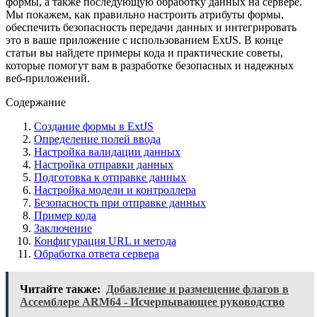
формы, а также последующую обработку данных на сервере.
Мы покажем, как правильно настроить атрибуты формы,
обеспечить безопасность передачи данных и интегрировать
это в ваше приложение с использованием ExtJS. В конце
статьи вы найдете примеры кода и практические советы,
которые помогут вам в разработке безопасных и надежных
веб-приложений.
Содержание
Создание формы в ExtJS
Определение полей ввода
Настройка валидации данных
Настройка отправки данных
Подготовка к отправке данных
Настройка модели и контроллера
Безопасность при отправке данных
Пример кода
Заключение
Конфигурация URL и метода
Обработка ответа сервера
Читайте также:
Добавление и размещение флагов в
Ассемблере ARM64 - Исчерпывающее руководство