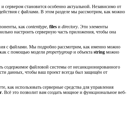
и сервером становится особенно актуальной. Независимо от
действия с файлами. В этом разделе мы рассмотрим, как можно
мпоненты, как
contenttype
,
files
и
directory
. Эти элементы
авильно настроить серверную часть приложения, чтобы она
твия с файлами. Мы подробно рассмотрим, как именно можно
, как с помощью модели
propertygroup
и объекта
string
можно
тить содержимое файловой системы от несанкционированного
сти данных, чтобы ваш проект всегда был защищён от
те, как использовать серверные средства для управления
r
. Всё это позволит вам создать мощное и функциональное веб-