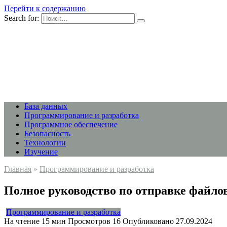
Перейти к содержанию
Search for:
База данных
Программирование и разработка
Программное обеспечение
Безопасность
Технологии
Изучение
Главная
»
Программирование и разработка
Полное руководство по отправке файлов
Программирование и разработка
На чтение
15 мин
Просмотров
16
Опубликовано
27.09.2024