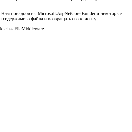
 Нам понадобится Microsoft.AspNetCore.Builder и некоторые
п содержимого файла и возвращать его клиенту.
 class FileMiddleware