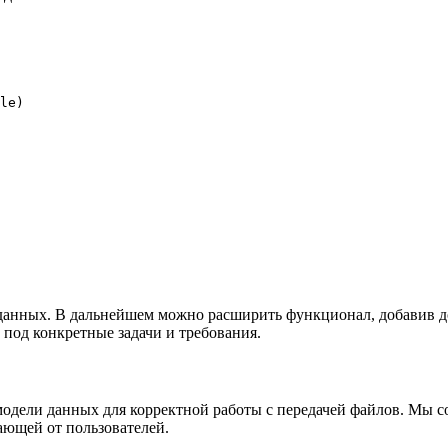
le)

у данных. В дальнейшем можно расширить функционал, добавив 
 под конкретные задачи и требования.
модели данных для корректной работы с передачей файлов. Мы с
ающей от пользователей.