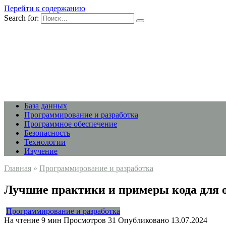
Перейти к содержанию
Search for:
База данных
Программирование и разработка
Программное обеспечение
Безопасность
Технологии
Изучение
Главная
»
Программирование и разработка
Лучшие практики и примеры кода для о
Программирование и разработка
На чтение
9 мин
Просмотров
31
Опубликовано
13.07.2024