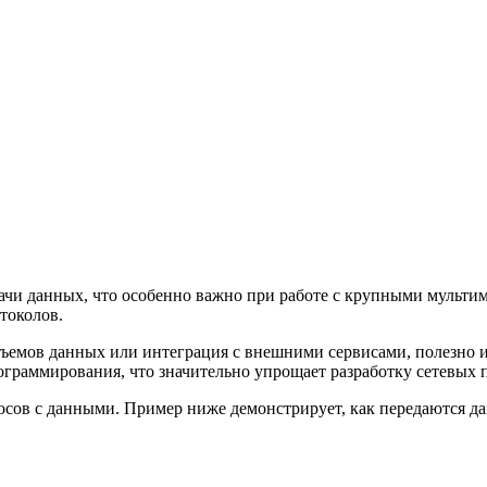
ачи данных, что особенно важно при работе с крупными мультим
токолов.
бъемов данных или интеграция с внешними сервисами, полезно 
ограммирования, что значительно упрощает разработку сетевых
сов с данными. Пример ниже демонстрирует, как передаются д