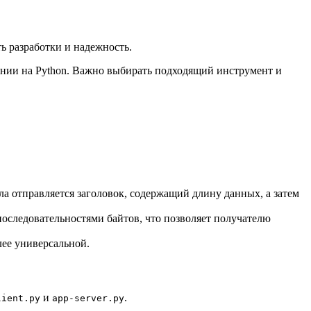
ь разработки и надежность.
ании на Python. Важно выбирать подходящий инструмент и
ла отправляется заголовок, содержащий длину данных, а затем
оследовательностями байтов, что позволяет получателю
лее универсальной.
и
.
lient.py
app-server.py