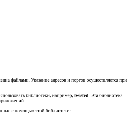
едиа файлами. Указание адресов и портов осуществляется при
использовать библиотеки, например,
twisted
. Эта библиотека
 приложений.
анные с помощью этой библиотеки: