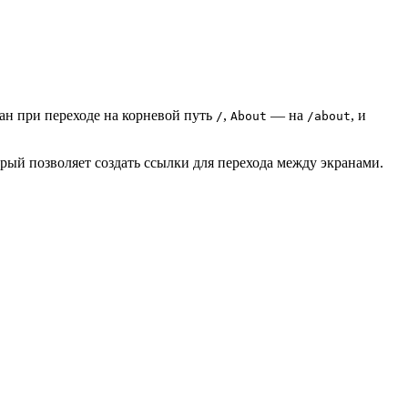
ан при переходе на корневой путь
,
— на
, и
/
About
/about
орый позволяет создать ссылки для перехода между экранами.