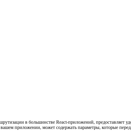
аршрутизации в большинстве React-приложений, предоставляет у
 вашем приложении, может содержать параметры, которые перед