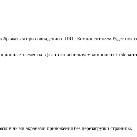
отображаться при совпадении с URL. Компонент
будет показ
Home
гационные элементы. Для этого используем компонент
, кот
Link
 различными экранами приложения без перезагрузки страницы.