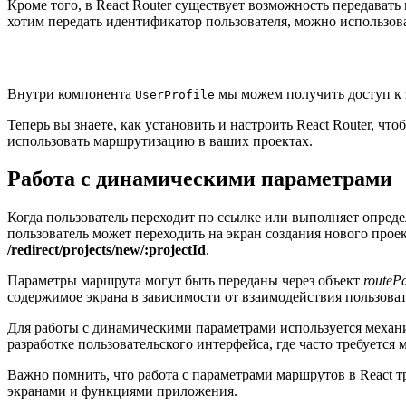
Кроме того, в React Router существует возможность передават
хотим передать идентификатор пользователя, можно использов
Внутри компонента
мы можем получить доступ к 
UserProfile
Теперь вы знаете, как установить и настроить React Router, 
использовать маршрутизацию в ваших проектах.
Работа с динамическими параметрами
Когда пользователь переходит по ссылке или выполняет опред
пользователь может переходить на экран создания нового проек
/redirect/projects/new/:projectId
.
Параметры маршрута могут быть переданы через объект
routeP
содержимое экрана в зависимости от взаимодействия пользова
Для работы с динамическими параметрами используется меха
разработке пользовательского интерфейса, где часто требуетс
Важно помнить, что работа с параметрами маршрутов в React 
экранами и функциями приложения.