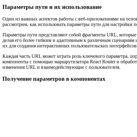
Параметры пути и их использование
Один из важных аспектов работы с веб-приложениями на основ
рассмотрим, как использовать параметры пути для настройки 
Параметры пути представляют собой фрагменты URL, которые 
делая его более гибким и адаптивным к различным сценариям и
их для создания интерактивных пользовательских интерфейсов
Каждая часть URL может играть роль ключевого параметра, оп
компоненты с помощью маршрутизатора React Router и обработ
изменения URL и взаимодействующие с пользователем.
Получение параметров в компонентах