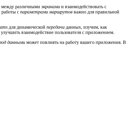
я между различными
экранами
и взаимодействовать с
 работы с
параметрами маршрутов
важно для правильной
rams
для динамической
передачи
данных, изучим, как
т улучшить взаимодействие пользователя с приложением.
вод
данными
может повлиять на работу вашего приложения. В