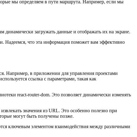
торые мы определяем в пути маршрута. Например, если мы
нам динамически загружать данные и отображать их на экране.
ии. Надеемся, что эта информация поможет вам эффективно
ься. Например, в приложении для управления проектами
используется ссылка с параметрами, такая как
иотеки react-router-dom. Это позволяет динамически изменять
и извлекать значения из URL. Это особенно полезно при
оторые могут быть получены позже.
ляются ключевым элементом взаимодействия между различными