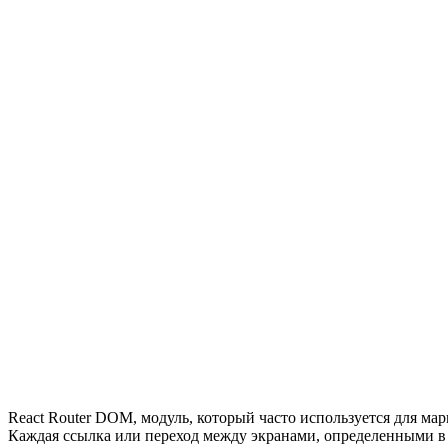
React Router DOM, модуль, который часто используется для м
Каждая ссылка или переход между экранами, определенными в