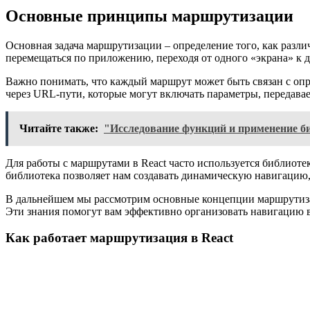
Основные принципы маршрутизации
Основная задача маршрутизации – определение того, как разл
перемещаться по приложению, переходя от одного «экрана» к
Важно понимать, что каждый маршрут может быть связан с оп
через URL-пути, которые могут включать параметры, передав
Читайте также:
"Исследование функций и применение б
Для работы с маршрутами в React часто используется библиоте
библиотека позволяет нам создавать динамическую навигацию
В дальнейшем мы рассмотрим основные концепции маршрутизац
Эти знания помогут вам эффективно организовать навигацию в
Как работает маршрутизация в React