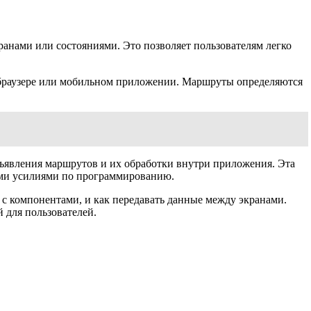
анами или состояниями. Это позволяет пользователям легко
 браузере или мобильном приложении. Маршруты определяются
объявления маршрутов и их обработки внутри приложения. Эта
ыми усилиями по программированию.
с компонентами, и как передавать данные между экранами.
 для пользователей.