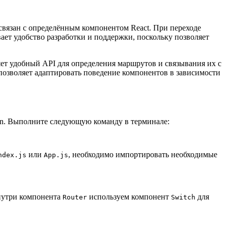
связан с определённым компонентом React. При переходе
ет удобство разработки и поддержки, поскольку позволяет
яет удобный API для определения маршрутов и связывания их с
озволяет адаптировать поведение компонентов в зависимости
arn. Выполните следующую команду в терминале:
или
, необходимо импортировать необходимые
ndex.js
App.js
нутри компонента
используем компонент
для
Router
Switch