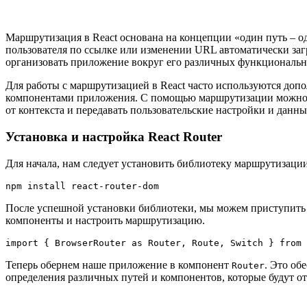
Маршрутизация в React основана на концепции «один путь – о
пользователя по ссылке или изменении URL автоматически заг
организовать приложение вокруг его различных функциональн
Для работы с маршрутизацией в React часто используются допо
компонентами приложения. С помощью маршрутизации можно п
от контекста и передавать пользовательские настройки и данны
Установка и настройка React Router
Для начала, нам следует установить библиотеку маршрутизаци
npm install react-router-dom
После успешной установки библиотеки, мы можем приступить к
компоненты и настроить маршрутизацию.
import { BrowserRouter as Router, Route, Switch } from 
Теперь обернем наше приложение в компонент
. Это о
Router
определения различных путей и компонентов, которые будут от