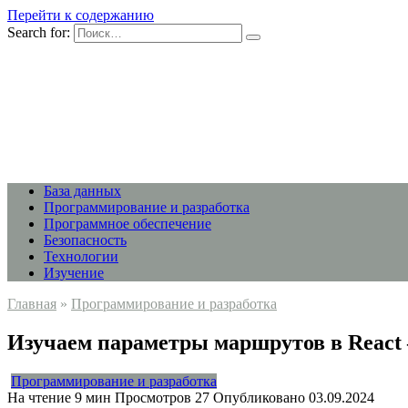
Перейти к содержанию
Search for:
База данных
Программирование и разработка
Программное обеспечение
Безопасность
Технологии
Изучение
Главная
»
Программирование и разработка
Изучаем параметры маршрутов в React 
Программирование и разработка
На чтение
9 мин
Просмотров
27
Опубликовано
03.09.2024