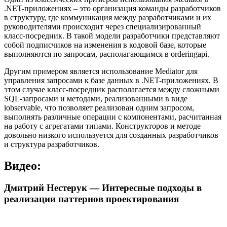
.NET-приложениях – это организация команды разработчиков
в структуру, где коммуникация между разработчиками и их
руководителями происходит через специализированный
класс-посредник. В такой модели разработчики представляют
собой подписчиков на изменения в кодовой базе, которые
выполняются по запросам, располагающимся в orderingapi.
Другим примером является использование Mediator для
управления запросами к базе данных в .NET-приложениях. В
этом случае класс-посредник располагается между сложными
SQL-запросами и методами, реализованными в виде
iobservable, что позволяет реализован одним запросом,
выполнять различные операции с компонентами, расчитанная
на работу с агрегатами типами. Конструкторов и методе
довольно низкого используется для созданных разработчиков
и структура разработчиков.
Видео:
Дмитрий Нестерук — Интересные подходы в
реализации паттернов проектирования