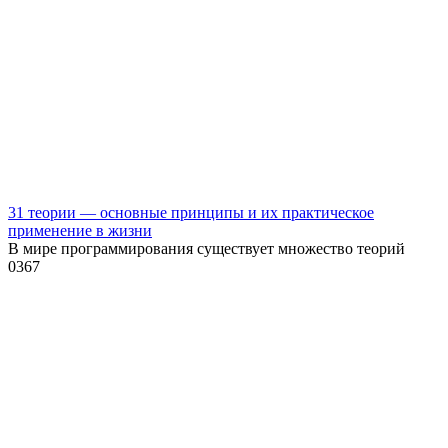
31 теории — основные принципы и их практическое
применение в жизни
В мире программирования существует множество теорий
0
367