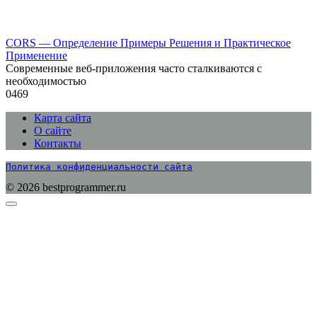
CORS — Определение Примеры Решения и Практическое
Применение
Современные веб-приложения часто сталкиваются с
необходимостью
0
469
Карта сайта
О сайте
Контакты
Политика конфиденциальности сайта
© 2026 bestprogrammer.ru