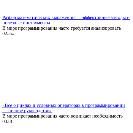
Разбор математических выражений — эффективные методы и
полезные инструменты
В мире программирования часто требуется анализировать
0
2.2к.
«Все о циклах и условных операторах в программировании
— полное руководство»
В мире программирования часто возникает необходимость
0
338