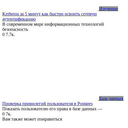
Изучение
Kerberos за 5 минут как быстро освоить сетевую
аутентификацию
В современном мире информационных технологий
безопасность
0
7.7к.
База данных
Проверка привилегий пользователя в Postgres
Показать пользователю его права в базе данных —
0
7к.
Вам также может понравиться