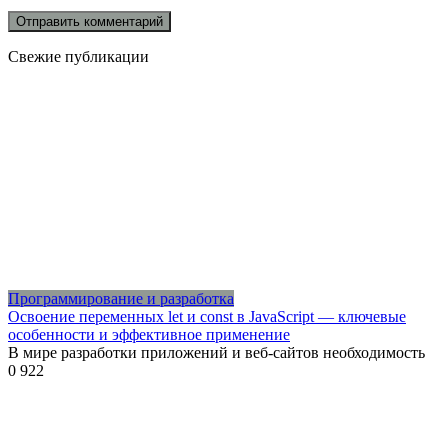
Свежие публикации
Программирование и разработка
Освоение переменных let и const в JavaScript — ключевые
особенности и эффективное применение
В мире разработки приложений и веб-сайтов необходимость
0
922