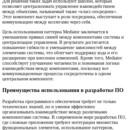
Для решения таких задач используют шаблон, который
позволяет централизовать управление взаимодействием
между объектами, называемый также «класс-посредник».
Этот компонент выступает в роли посредника, обеспечивая
коммуникацию между коллегами через себя.
Цель использования паттерна Mediator заключается в
уменьшении прямых связей между компонентами системы и
централизации управления. В результате достигается
повышение гибкости и уменьшение зависимостей между
элементами системы, что облегчает поддержку кода и его
расширение при внесении изменений. Кроме того, Mediator
способствует улучшению читаемости и понимания логики
взаимодействия между компонентами, поскольку все
коммуникационные процессы сосредоточены в одном
центральном компоненте.
Преимущества использования в разработке ПО
Разработка программного обеспечения требует не только
технических знаний, но и умения эффективно
организовывать взаимодействие между различными
компонентами системы. В современном мире разработки ПО,
где сложные приложения требуют интеграции множества
функциональных элементов, использование паттернов,