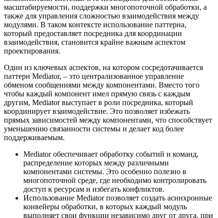
масштабируемости, поддержки многопоточной обработки, а
также для управления сложностью взаимодействия между
модулями. В таком контексте использование паттерна,
который предоставляет посредника для координации
взаимодействия, становится крайне важным аспектом
проектирования.
Один из ключевых аспектов, на котором сосредотачивается
паттерн Mediator, – это централизованное управление
обменом сообщениями между компонентами. Вместо того
чтобы каждый компонент имел прямую связь с каждым
другим, Mediator выступает в роли посредника, который
координирует взаимодействие. Это позволяет избежать
прямых зависимостей между компонентами, что способствует
уменьшению связанности системы и делает код более
поддерживаемым.
Mediator обеспечивает обработку событий и команд,
распределение которых между различными
компонентами системы. Это особенно полезно в
многопоточной среде, где необходимо контролировать
доступ к ресурсам и избегать конфликтов.
Использование Mediator позволяет создать асинхронные
конвейеры обработки, в которых каждый модуль
выполняет свои функции независимо друг от друга, при