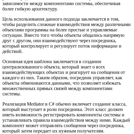
зависимости между компонентами системы, обеспечивая
более гибкую архитектуру.
Цель использования данного подхода заключается в том,
чтобы разделить сложные взаимодействия между различными
объектами программы на более простые и управляемые
ситуации. Вместо того чтобы объекты общались напрямую
друг с другом, они взаимодействуют через посредника,
который контролирует и регулирует поток информации и
действий.
Основная идея шаблона заключается в создании
централизованного объекта, который знает о всех
взаимодействующих объектах и реагирует на сообщения от
каждого из них. Таким образом, посредник управляет, как
объекты обмениваются данными, что позволяет избежать
множественных прямых связей между компонентами
системы.
Реализация Mediator в C# обычно включает создание класса,
который выступает в роли посредника. Этот класс должен
иметь возможность регистрировать компоненты системы и
устанавливать правила взаимодействия между ними. Каждый
компонент может отправлять сообщения через посредника,
который затем передает их нужным получателям.