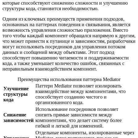
которые способствуют снижению сложности и улучшению
структуры кода, становится необходимостью.
Одним из ключевых преимуществ применения подходов,
основанных на паттернах поведения и связывания, является
возможность управления сложностью приложения. Вместо
того чтобы каждый компонент обращался напрямую к другим,
что может привести к путанице и зависимостям, разработчики
могут использовать посредников для управления потоком
данных и сообщений между объектами. Этот подход
способствует повышению читаемости и поддерживаемости
кода, а также уменьшает количество ошибок, связанных с
неправильным взаимодействием компонент.
Преимущества использования паттерна Mediator
Паттерн Mediator позволяет изолировать
Улучшение
взаимодействие между компонентами, что
структуры
способствует созданию чистого и
кода
организованного кода.
Использование посредников позволяет
Снижение
снизить прямые зависимости между
зависимостей
компонентами, что делает систему более
гибкой и легкой для изменений.
Отдельные компоненты, изолированные через