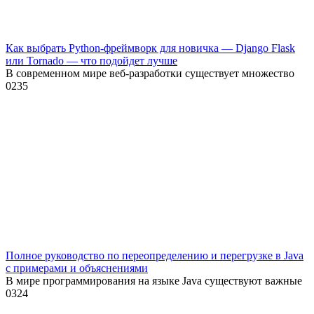
Как выбрать Python-фреймворк для новичка — Django Flask
или Tornado — что подойдет лучше
В современном мире веб-разработки существует множество
0
235
Полное руководство по переопределению и перегрузке в Java
с примерами и объяснениями
В мире программирования на языке Java существуют важные
0
324