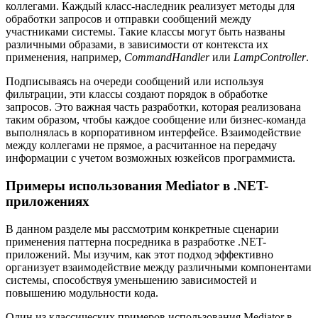
коллегами. Каждый класс-наследник реализует методы для
обработки запросов и отправки сообщений между
участниками системы. Такие классы могут быть названы
различными образами, в зависимости от контекста их
применения, например,
CommandHandler
или
LampController
.
Подписываясь на очереди сообщений или используя
фильтрации, эти классы создают порядок в обработке
запросов. Это важная часть разработки, которая реализована
таким образом, чтобы каждое сообщение или бизнес-команда
выполнялась в корпоративном интерфейсе. Взаимодействие
между коллегами не прямое, а расчитанное на передачу
информации с учетом возможных юзкейсов программиста.
Примеры использования Mediator в .NET-
приложениях
В данном разделе мы рассмотрим конкретные сценарии
применения паттерна посредника в разработке .NET-
приложений. Мы изучим, как этот подход эффективно
организует взаимодействие между различными компонентами
системы, способствуя уменьшению зависимостей и
повышению модульности кода.
Один из классических примеров использования Mediator в