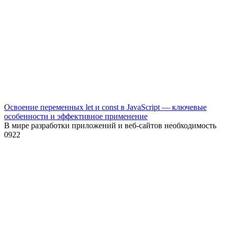
Освоение переменных let и const в JavaScript — ключевые
особенности и эффективное применение
В мире разработки приложений и веб-сайтов необходимость
0
922