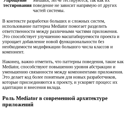
Упрощение
Mediator, легче тестируются, так как их
тестирования
поведение не зависит напрямую от других
частей системы.
В контексте разработки больших и сложных систем,
использование паттерна Mediator помогает разделить
ответственности между различными частями приложения.
Это способствует улучшению масштабируемости проекта и
упрощает добавление новой функциональности без
необходимости модификации большого числа классов и
компонент.
Наконец, важно отметить, что паттерны поведения, такие как
Mediator, способствуют повышению уровня абстракции и
уменьшению связанности между компонентами приложения.
Это делает код более понятным для новых разработчиков,
которые присоединяются к проекту, и ускоряет процесс их
адаптации и внесения вклада.
Роль Mediator в современной архитектуре
приложений