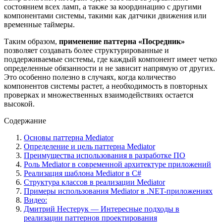
состоянием всех ламп, а также за координацию с другими
компонентами системы, такими как датчики движения или
временные таймеры.
Таким образом,
применение паттерна «Посредник»
позволяет создавать более структурированные и
поддерживаемые системы, где каждый компонент имеет четко
определенные обязанности и не зависит напрямую от других.
Это особенно полезно в случаях, когда количество
компонентов системы растет, а необходимость в повторных
проверках и множественных взаимодействиях остается
высокой.
Содержание
Основы паттерна Mediator
Определение и цель паттерна Mediator
Преимущества использования в разработке ПО
Роль Mediator в современной архитектуре приложений
Реализация шаблона Mediator в C#
Структура классов в реализации Mediator
Примеры использования Mediator в .NET-приложениях
Видео:
Дмитрий Нестерук — Интересные подходы в
реализации паттернов проектирования