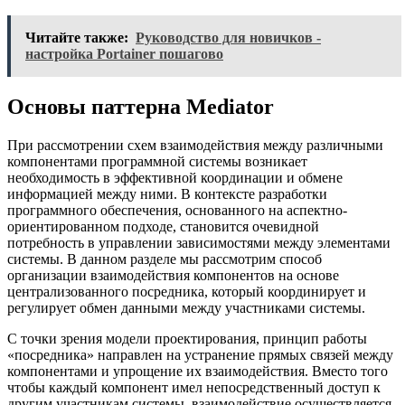
Читайте также:
Руководство для новичков -
настройка Portainer пошагово
Основы паттерна Mediator
При рассмотрении схем взаимодействия между различными
компонентами программной системы возникает
необходимость в эффективной координации и обмене
информацией между ними. В контексте разработки
программного обеспечения, основанного на аспектно-
ориентированном подходе, становится очевидной
потребность в управлении зависимостями между элементами
системы. В данном разделе мы рассмотрим способ
организации взаимодействия компонентов на основе
централизованного посредника, который координирует и
регулирует обмен данными между участниками системы.
С точки зрения модели проектирования, принцип работы
«посредника» направлен на устранение прямых связей между
компонентами и упрощение их взаимодействия. Вместо того
чтобы каждый компонент имел непосредственный доступ к
другим участникам системы, взаимодействие осуществляется