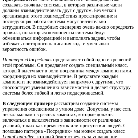
создавать сложные системы, в которых различные части
должны взаимодействовать друг с другом. Без четкой
организации этого взаимодействия проектирование и
последующая работа системы могут значительно
затрудниться. В подобных сценариях очень важно определять
правила, по которым компоненты системы будут
обмениваться информацией и выполнять задачи, чтобы
избежать повторного написания кода и уменьшить
вероятность ошибок.
Паттерн «Посредник»
представляет собой одно из решений
этой проблемы. Он предлагает создать специальный класс,
который выступает в роли посредника между компонентами,
координируя их взаимодействие. В результате каждый
компонент не взаимодействует напрямую с другими, что
способствует уменьшению зависимостей и делает структуру
системы более гибкой и легко поддерживаемой.
В следующем примере
рассмотрим создание системы
управления освещением в умном доме. Допустим, у нас есть
несколько ламп в разных комнатах, которые должны
включаться и выключаться в зависимости от различных
условий, таких как время суток или присутствие людей. С
помощью паттерна «Посредник» мы можем создать класс
LampController
, который будет отвечать за управление