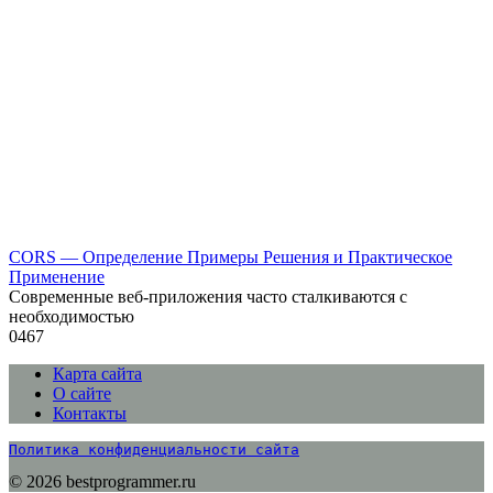
CORS — Определение Примеры Решения и Практическое
Применение
Современные веб-приложения часто сталкиваются с
необходимостью
0
467
Карта сайта
О сайте
Контакты
Политика конфиденциальности сайта
© 2026 bestprogrammer.ru