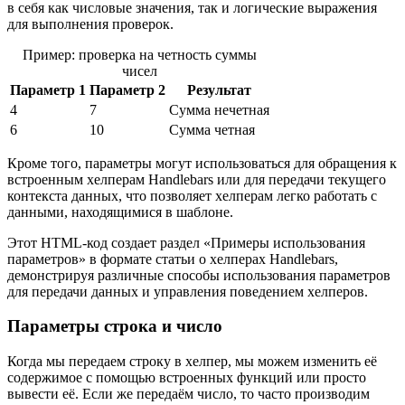
в себя как числовые значения, так и логические выражения
для выполнения проверок.
Пример: проверка на четность суммы
чисел
Параметр 1
Параметр 2
Результат
4
7
Сумма нечетная
6
10
Сумма четная
Кроме того, параметры могут использоваться для обращения к
встроенным хелперам Handlebars или для передачи текущего
контекста данных, что позволяет хелперам легко работать с
данными, находящимися в шаблоне.
Этот HTML-код создает раздел «Примеры использования
параметров» в формате статьи о хелперах Handlebars,
демонстрируя различные способы использования параметров
для передачи данных и управления поведением хелперов.
Параметры строка и число
Когда мы передаем строку в хелпер, мы можем изменить её
содержимое с помощью встроенных функций или просто
вывести её. Если же передаём число, то часто производим