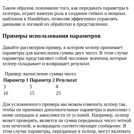
Таким образом, понимание того, как передавать параметры в
хелперы, играет важную роль в создании гибких и мощных
шаблонов в Handlebars, позволяя эффективно управлять
данными и логикой их обработки в представлении.
Примеры использования параметров
Давайте рассмотрим пример, в котором хелпер принимает
параметры для вычисления суммы двух чисел. В этом случае
параметры представляют собой числовые значения, которые
хелпер складывает и возвращает результат.
Пример: вычисление суммы чисел
Параметр 1
Параметр 2
Результат
3
5
8
10
15
25
Для усложненного примера мы можем изменить хелпер так,
чтобы он принимал дополнительные параметры и выполнял с
ними операции в зависимости от условий. Например, хелпер
может проверять, является ли сумма переданных чисел четной
или нечетной, и возвращать соответствующее сообщение. В
этом случае параметры, переданные в хелпер, могут включать