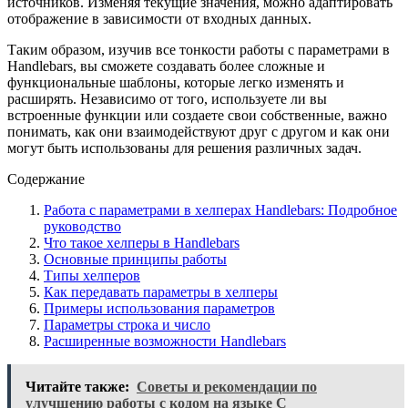
источников. Изменяя текущие значения, можно адаптировать
отображение в зависимости от входных данных.
Таким образом, изучив все тонкости работы с параметрами в
Handlebars, вы сможете создавать более сложные и
функциональные шаблоны, которые легко изменять и
расширять. Независимо от того, используете ли вы
встроенные функции или создаете свои собственные, важно
понимать, как они взаимодействуют друг с другом и как они
могут быть использованы для решения различных задач.
Содержание
Работа с параметрами в хелперах Handlebars: Подробное
руководство
Что такое хелперы в Handlebars
Основные принципы работы
Типы хелперов
Как передавать параметры в хелперы
Примеры использования параметров
Параметры строка и число
Расширенные возможности Handlebars
Читайте также:
Советы и рекомендации по
улучшению работы с кодом на языке C