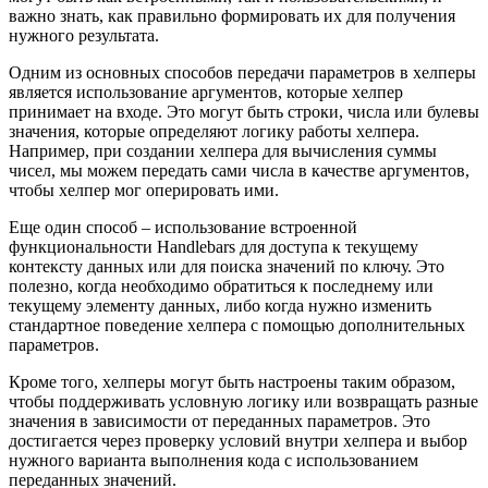
важно знать, как правильно формировать их для получения
нужного результата.
Одним из основных способов передачи параметров в хелперы
является использование аргументов, которые хелпер
принимает на входе. Это могут быть строки, числа или булевы
значения, которые определяют логику работы хелпера.
Например, при создании хелпера для вычисления суммы
чисел, мы можем передать сами числа в качестве аргументов,
чтобы хелпер мог оперировать ими.
Еще один способ – использование встроенной
функциональности Handlebars для доступа к текущему
контексту данных или для поиска значений по ключу. Это
полезно, когда необходимо обратиться к последнему или
текущему элементу данных, либо когда нужно изменить
стандартное поведение хелпера с помощью дополнительных
параметров.
Кроме того, хелперы могут быть настроены таким образом,
чтобы поддерживать условную логику или возвращать разные
значения в зависимости от переданных параметров. Это
достигается через проверку условий внутри хелпера и выбор
нужного варианта выполнения кода с использованием
переданных значений.