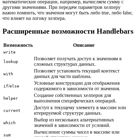
математические операции, например, вычисляем сумму с
другими значениями. При передаче параметров хелперу
важно помнить, что значения могут быть либо true, либо false,
что влияет на логику хелпера.
Расширенные возможности Handlebars
Возможность
Описание
write
Позволяет получать доступ к значениям в
lookup
сложных структурах данных.
Позволяет установить текущий контекст
with
данных для части шаблона.
Условные конструкции для отображения
/
if
else
содержимого в зависимости от значения.
Создание собственных хелперов для
helper
выполнения специфических операций.
Доступ к текущему элементу в массиве или
current
итерируемой структуре данных.
Выбор из нескольких альтернативных
which
значений в зависимости от условий.
Вычисление суммы чисел в массиве или
sum