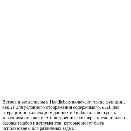
Встроенные хелперы в Handlebars включают такие функции,
как
для условного отображения содержимого,
для
if
each
итерации по коллекциям данных и
для доступа к
lookup
значениям по ключу. Эти встроенные хелперы предоставляют
базовый набор инструментов, которые могут быть
использованы для различных задач.