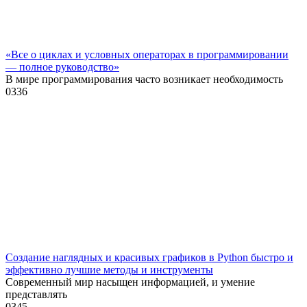
«Все о циклах и условных операторах в программировании
— полное руководство»
В мире программирования часто возникает необходимость
0
336
Создание наглядных и красивых графиков в Python быстро и
эффективно лучшие методы и инструменты
Современный мир насыщен информацией, и умение
представлять
0
345