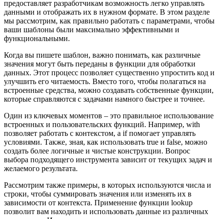
предоставляет разработчикам возможность легко управлять
данными и отображать их в нужном формате. В этом разделе
мы рассмотрим, как правильно работать с параметрами, чтобы
ваши шаблоны были максимально эффективными и
функциональными.
Когда вы пишете шаблон, важно понимать, как различные
значения могут быть переданы в функции для обработки
данных. Этот процесс позволяет существенно упростить код и
улучшить его читаемость. Вместо того, чтобы полагаться на
встроенные средства, можно создавать собственные функции,
которые справляются с задачами намного быстрее и точнее.
Один из ключевых моментов – это правильное использование
встроенных и пользовательских функций. Например, with
позволяет работать с контекстом, а if помогает управлять
условиями. Также, зная, как использовать true и false, можно
создать более логичные и чистые конструкции. Вопрос
выбора подходящего инструмента зависит от текущих задач и
желаемого результата.
Рассмотрим также примеры, в которых используются числа и
строки, чтобы суммировать значения или изменять их в
зависимости от контекста. Применение функции lookup
позволит вам находить и использовать данные из различных