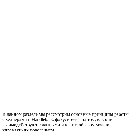
В данном разделе мы рассмотрим основные принципы работы
с хелперами в Handlebars, фокусируясь на том, как они
взаимодействуют с данными и каким образом можно
управлять их поведением.