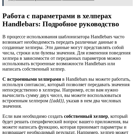
Работа с параметрами в хелперах
Handlebars: Подробное руководство
В процессе использования шаблонизатора Handlebars часто
возникает необходимость передать различные данные в
созданные хелперы. Эти данные могут представлять собой
числа, строки или булевы значения. Для изменения поведения
хелпера в зависимости от переданных параметров можно
использовать встроенные возможности Handlebars или
написать собственный хелпер.
С встроенными хелперами
в Handlebars вы можете работать,
используя синтаксис, который позволяет передавать значения
непосредственно в хелперы. Например, если вам нужно
вычислить сумму двух чисел, вы можете воспользоваться
встроенным хелпером
{{add}}
, указав в нем два числовых
значения.
Если вам необходимо создать
собственный хелпер
, который
будет решать специфический вопрос вашего приложения, вы
можете написать функцию, которая принимает параметры и
возвращает необходимый результат. Например, хелпер может