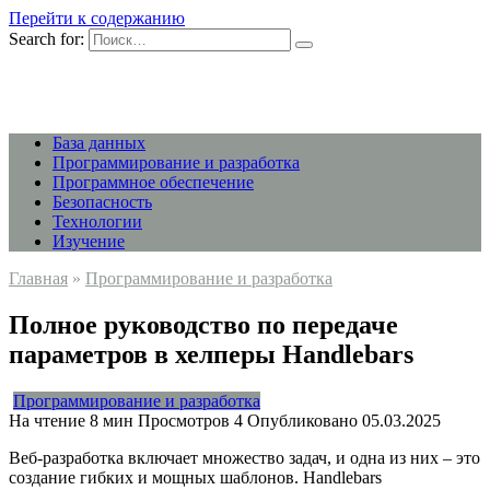
Перейти к содержанию
Search for:
База данных
Программирование и разработка
Программное обеспечение
Безопасность
Технологии
Изучение
Главная
»
Программирование и разработка
Полное руководство по передаче
параметров в хелперы Handlebars
Программирование и разработка
На чтение
8 мин
Просмотров
4
Опубликовано
05.03.2025
Веб-разработка включает множество задач, и одна из них – это
создание гибких и мощных шаблонов. Handlebars