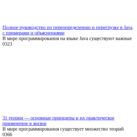
Полное руководство по переопределению и перегрузке в Java
с примерами и объяснениями
В мире программирования на языке Java существуют важные
0
323
31 теории — основные принципы и их практическое
применение в жизни
В мире программирования существует множество теорий
0
366