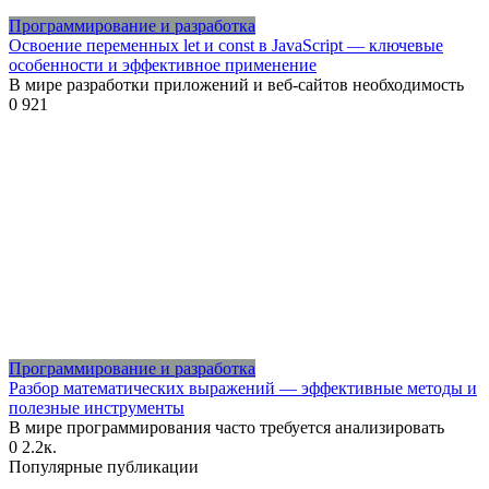
Программирование и разработка
Освоение переменных let и const в JavaScript — ключевые
особенности и эффективное применение
В мире разработки приложений и веб-сайтов необходимость
0
921
Программирование и разработка
Разбор математических выражений — эффективные методы и
полезные инструменты
В мире программирования часто требуется анализировать
0
2.2к.
Популярные публикации