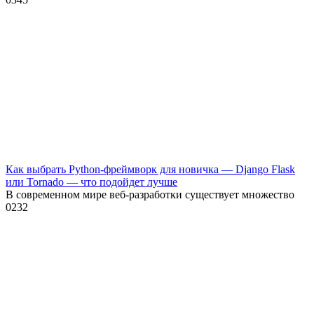
Как выбрать Python-фреймворк для новичка — Django Flask
или Tornado — что подойдет лучше
В современном мире веб-разработки существует множество
0
232