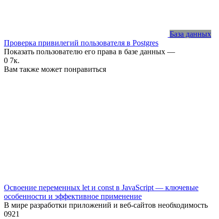
База данных
Проверка привилегий пользователя в Postgres
Показать пользователю его права в базе данных —
0
7к.
Вам также может понравиться
Освоение переменных let и const в JavaScript — ключевые
особенности и эффективное применение
В мире разработки приложений и веб-сайтов необходимость
0
921