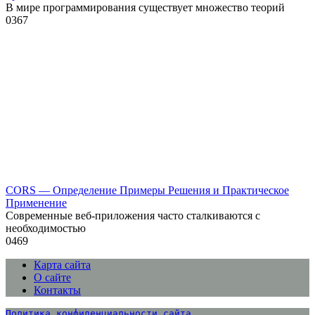
В мире программирования существует множество теорий
0
367
CORS — Определение Примеры Решения и Практическое
Применение
Современные веб-приложения часто сталкиваются с
необходимостью
0
469
Карта сайта
О сайте
Контакты
Политика конфиденциальности сайта