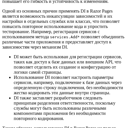
повышает его гибкость и устойчивость к изменениям.
Одной из основных причин применять DI в Razor Pages
является возможность инкапсуляции зависимостей и их
настройки в отдельных службах или классах, что позволяет
повысить повторное использование кода и упростить
тестирование. Например, регистрация сервисов с
использованием метода
позволяет объединить
services.Add*
различные части приложения и предоставляет доступ к
зависимостям через механизм DI.
DI может быть использован для регистрации сервисов,
таких как доступ к базе данных или внешним API, что
позволяет отделить их создание и конфигурацию от
логики самой страницы.
Использование DI позволяет настроить параметры
сервисов, например, подключение к базе данных через
определенную строку подключения, без необходимости
жестко кодировать эти данные внутри страницы.
DI также заставляет разработчиков следовать
принципам разделения ответственности, поскольку
службы могут быть использованы различными
компонентами приложения без необходимости
повторного кодирования.