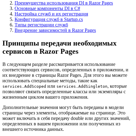
Преимущества использования DI в Razor Pages
Основные компоненты DI в C#
Настройка служб и их регистрация
Конфигурация служб в Startup.cs
Типы регистрации служб
Внедрение зависимостей в Razor Pages
Принципы передачи необходимых
сервисов в Razor Pages
В следующем разделе рассматривается использование
соответствующих сервисов, определенных в приложении, и
их внедрение в страницы Razor Pages. Для этого вы можете
использовать специальные методы, такие как
или
, которые
services.AddScoped
services.AddSingleton
позволяют связать определенные классы или экземпляры с
жизненным циклом вашего приложения.
Дополнительные значения могут быть переданы в модели
страницы через элементы, отображаемые на странице. Это
может включать в себя передачу double или других значений,
определенных в вашем приложении или полученных из
внешнего источника данных.