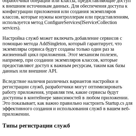
обработчики операций или классы, предоставляющие доступ
к внешним источникам данных. Для обеспечения доступа к
конфигурации приложения или создания экземпляров
классов, которые нужны контроллерам или представлениям,
используется метод ConfigureServices(IServiceCollection
services).
Настройка служб может включать добавление сервисов с
помощью метода AddSingleton, который гарантирует, что
экземпляры сервиса будут созданы только один раз за
жизненный цикл приложения. Этот механизм полезен,
например, при создании экземпляров классов, которые
предоставляют доступ к важным ресурсам, таким как базы
данных или внешние API.
Вследствие наличия различных вариантов настройки и
регистрации служб, разработчики могут оптимизировать
работу приложения, управляя тем, какие сервисы будут
доступны в контейнере зависимостей в любом приложении.
Это показывает, как важно правильно настроить Startup.cs для
эффективного создания и использования служб в вашем веб-
приложении.
Типы регистрации служб