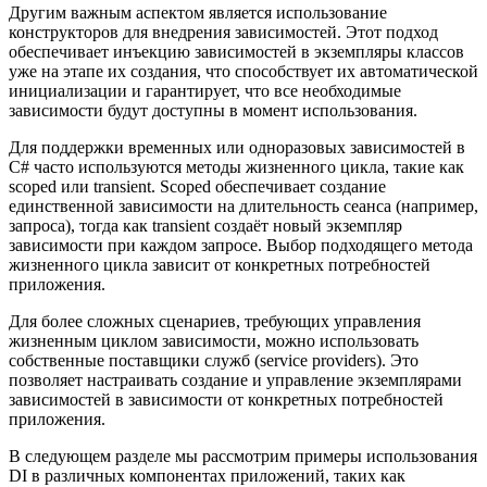
Другим важным аспектом является использование
конструкторов для внедрения зависимостей. Этот подход
обеспечивает инъекцию зависимостей в экземпляры классов
уже на этапе их создания, что способствует их автоматической
инициализации и гарантирует, что все необходимые
зависимости будут доступны в момент использования.
Для поддержки временных или одноразовых зависимостей в
C# часто используются методы жизненного цикла, такие как
scoped или transient. Scoped обеспечивает создание
единственной зависимости на длительность сеанса (например,
запроса), тогда как transient создаёт новый экземпляр
зависимости при каждом запросе. Выбор подходящего метода
жизненного цикла зависит от конкретных потребностей
приложения.
Для более сложных сценариев, требующих управления
жизненным циклом зависимости, можно использовать
собственные поставщики служб (service providers). Это
позволяет настраивать создание и управление экземплярами
зависимостей в зависимости от конкретных потребностей
приложения.
В следующем разделе мы рассмотрим примеры использования
DI в различных компонентах приложений, таких как