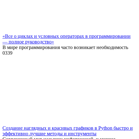
«Все о циклах и условных операторах в программировании
— полное руководство»
В мире программирования часто возникает необходимость
0
339
Создание наглядных и красивых графиков в Python быстро и
эффективно лучшие методы и инструменты