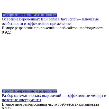
Программирование и разработка
Освоение переменных let и const в JavaScript — ключевые
особенности и эффективное применение
В мире разработки приложений и веб-сайтов необходимость
0
922
Программирование и разработка
Разбор математических выражений — эффективные методы и
полезные инструменты
В мире программирования часто требуется анализировать
0
2.3к.