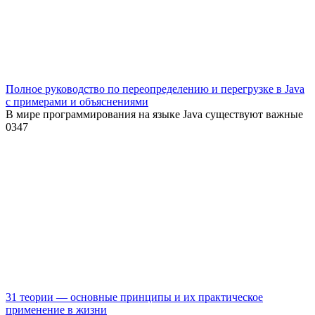
Полное руководство по переопределению и перегрузке в Java
с примерами и объяснениями
В мире программирования на языке Java существуют важные
0
347
31 теории — основные принципы и их практическое
применение в жизни