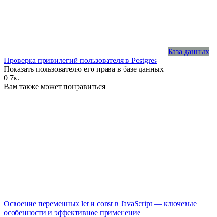
База данных
Проверка привилегий пользователя в Postgres
Показать пользователю его права в базе данных —
0
7к.
Вам также может понравиться
Освоение переменных let и const в JavaScript — ключевые
особенности и эффективное применение