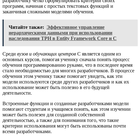
разработчику чётко сформулировать критерии своих
программ, начиная с простых текстовых функций и
заканчивая сложными моделями обучения.
Читайте также:
Эффективное управление
иерархическими данными при использовании
наследования TPH в Entity Framework Core и C
Среди
вузов и обучающих центров
C является одним из
основных курсов, помогая ученику сначала понять процесс
обучения программированию руками, что в последнее время
стало необходимостью для многих разработчиков. В процессе
обучения этом ученику также помогает увидеть, как эти
модели используются среди других разработчиков и как их
использование может быть полезно в его будущей
деятельности.
Встроенные функции и созданные разработчиками модели
помогают студентам и учащимся понять, как этом изучении
может быть полезен для созданной собственной
деятельностью, а также для понимания того, что такие
критерии использования могут быть использованы почти
всеми разработчиками.