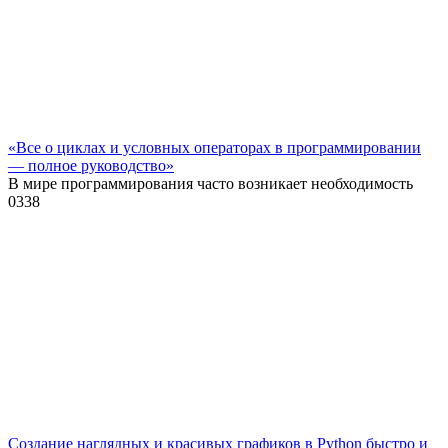
«Все о циклах и условных операторах в программировании
— полное руководство»
В мире программирования часто возникает необходимость
0
338
Создание наглядных и красивых графиков в Python быстро и