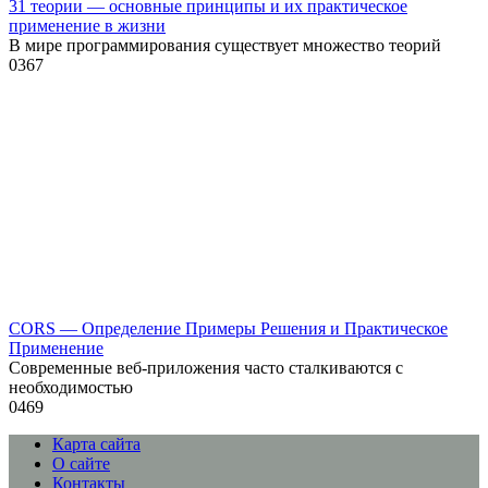
31 теории — основные принципы и их практическое
применение в жизни
В мире программирования существует множество теорий
0
367
CORS — Определение Примеры Решения и Практическое
Применение
Современные веб-приложения часто сталкиваются с
необходимостью
0
469
Карта сайта
О сайте
Контакты