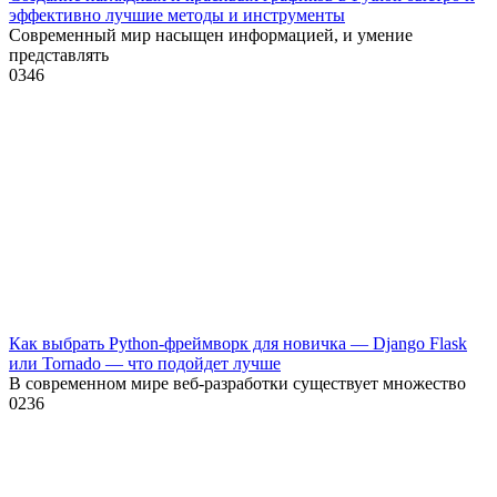
эффективно лучшие методы и инструменты
Современный мир насыщен информацией, и умение
представлять
0
346
Как выбрать Python-фреймворк для новичка — Django Flask
или Tornado — что подойдет лучше
В современном мире веб-разработки существует множество
0
236