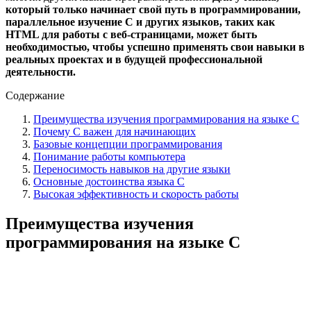
который только начинает свой путь в программировании,
параллельное изучение C и других языков, таких как
HTML для работы с веб-страницами, может быть
необходимостью, чтобы успешно применять свои навыки в
реальных проектах и в будущей профессиональной
деятельности.
Содержание
Преимущества изучения программирования на языке C
Почему C важен для начинающих
Базовые концепции программирования
Понимание работы компьютера
Переносимость навыков на другие языки
Основные достоинства языка C
Высокая эффективность и скорость работы
Преимущества изучения
программирования на языке C