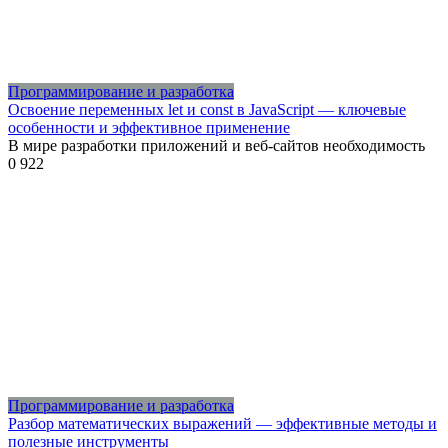
Программирование и разработка
Освоение переменных let и const в JavaScript — ключевые
особенности и эффективное применение
В мире разработки приложений и веб-сайтов необходимость
0
922
Программирование и разработка
Разбор математических выражений — эффективные методы и
полезные инструменты