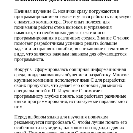
Начиная изучение C, новички сразу погружаются в
программирование «с нуля» и учатся работать напрямую
с памятью компьютера. Этот опыт полезен для
понимания работы стека вызовов и управления
памятью, что необходимо для эффективного
программирования в различных средах. Знание C также
помогает разработчикам успешно решать большие
задачи и исправлять ошибки, возникающие в текстовом
виде, что является важным навыком для обучающегося
программиста.
Вокруг C сформировалась обширная информационная
среда, поддерживающая обучение и разработку. Многие
крупные компании используют язык C для разработки
своих продуктов, что делает его основой для многих
специальностей в IT. Изучение C помогает
программисту глубже понять, как работают различные
языки программирования, используемые параллельно с
ним.
Перед выбором языка для изучения новичкам
рекомендуется попробовать C, чтобы лучше понять его
особенности и увидеть, насколько он подходит для их
целей. Помимо этого, знание C открывает двери к