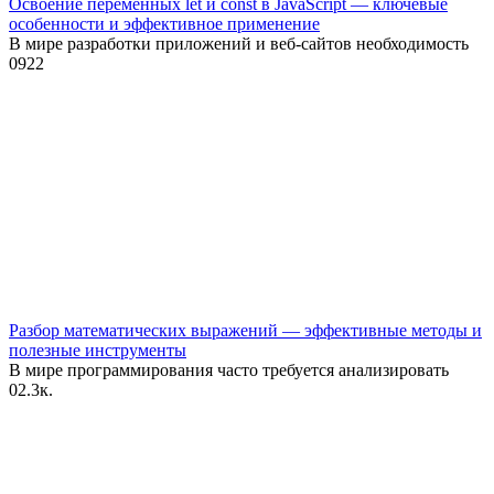
Освоение переменных let и const в JavaScript — ключевые
особенности и эффективное применение
В мире разработки приложений и веб-сайтов необходимость
0
922
Разбор математических выражений — эффективные методы и
полезные инструменты
В мире программирования часто требуется анализировать
0
2.3к.