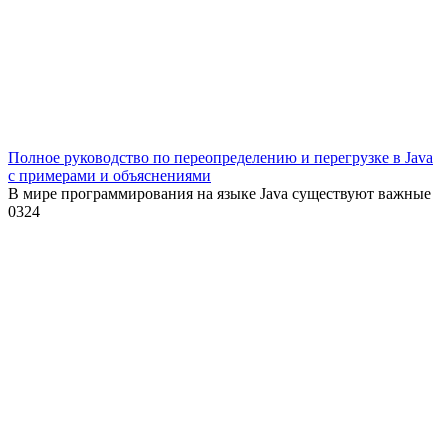
Полное руководство по переопределению и перегрузке в Java
с примерами и объяснениями
В мире программирования на языке Java существуют важные
0
324