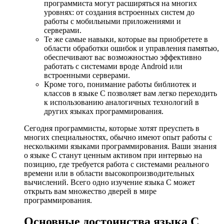
программиста могут расширяться на многих
уровнях: от создания встроенных систем до
работы с мобильными приложениями и
серверами.
Те же самые навыки, которые вы приобретете в
области обработки ошибок и управления памятью,
обеспечивают вас возможностью эффективно
работать с системами вроде Android или
встроенными серверами.
Кроме того, понимание работы библиотек и
классов в языке С позволяет вам легко переходить
к использованию аналогичных технологий в
других языках программирования.
Сегодня программисты, которые хотят преуспеть в
многих специальностях, обычно имеют опыт работы с
несколькими языками программирования. Ваши знания
о языке С станут ценным активом при интервью на
позицию, где требуется работа с системами реального
времени или в области высокопроизводительных
вычислений. Всего одно изучение языка С может
открыть вам множество дверей в мире
программирования.
Основные достоинства языка C