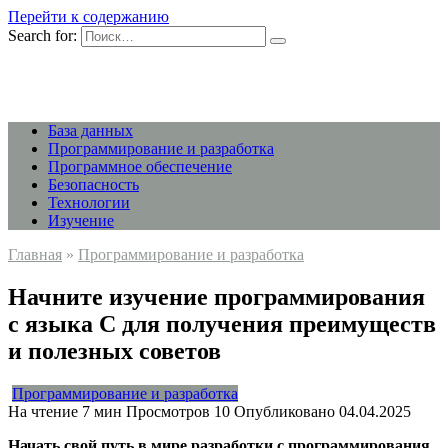
Перейти к содержанию
Search for:
База данных
Программирование и разработка
Программное обеспечение
Безопасность
Технологии
Изучение
Главная
»
Программирование и разработка
Начните изучение программирования
с языка C для получения преимуществ
и полезных советов
Программирование и разработка
На чтение
7 мин
Просмотров
10
Опубликовано
04.04.2025
Начать свой путь в мире разработки с программирования