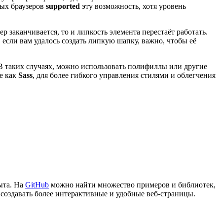
ных браузеров
supported
эту возможность, хотя уровень
р заканчивается, то и липкость элемента перестаёт работать.
если вам удалось создать липкую шапку, важно, чтобы её
 В таких случаях, можно использовать полифиллы или другие
е как
Sass
, для более гибкого управления стилями и облегчения
ыта. На
GitHub
можно найти множество примеров и библиотек,
создавать более интерактивные и удобные веб-страницы.