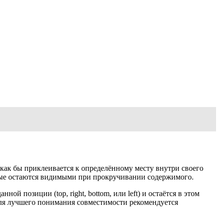
 как бы приклеивается к определённому месту внутри своего
орые остаются видимыми при прокручивании содержимого.
ой позиции (top, right, bottom, или left) и остаётся в этом
ля лучшего понимания совместимости рекомендуется