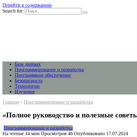
Перейти к содержанию
Search for:
База данных
Программирование и разработка
Программное обеспечение
Безопасность
Технологии
Изучение
Главная
»
Программирование и разработка
«Полное руководство и полезные советы
Программирование и разработка
На чтение
14 мин
Просмотров
46
Опубликовано
17.07.2024