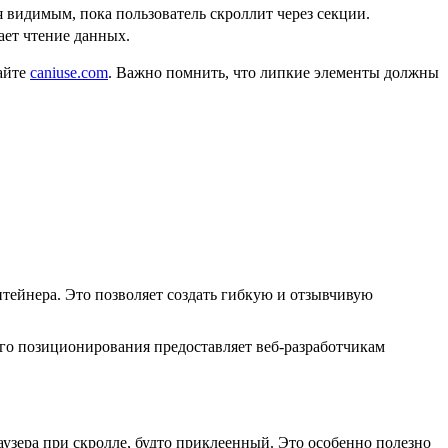
 видимым, пока пользователь скроллит через секции.
ает чтение данных.
айте
caniuse.com
. Важно помнить, что липкие элементы должны
онтейнера. Это позволяет создать гибкую и отзывчивую
го позиционирования предоставляет веб-разработчикам
узера при скролле, будто приклеенный. Это особенно полезно