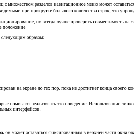
иц с множеством разделов навигационное меню может оставаться
 видимыми при прокрутке большого количества строк, что упрощ
иционирование, но всегда лучше проверить совместимость на с
е положение.
 следующим образом:
сирован на экране до тех пор, пока не достигнет конца своего к
рые помогают реализовать это поведение. Использование липко
льных интерфейсов.
а, он может оставаться фиксированным в верхней части окна бра