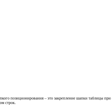
кого позиционирования – это закрепление шапки таблицы при ск
ом строк.