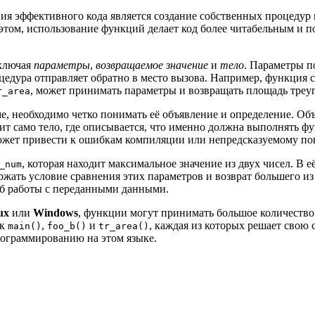
я эффективного кода является создание собственных процедур 
и этом, использование функций делает код более читабельным и 
включая
параметры
,
возвращаемое значение
и
тело
. Параметры п
роцедура отправляет обратно в место вызова. Например, функция
, может принимать параметры и возвращать площадь треу
r_area
е, необходимо четко понимать её объявление и определение. Об
ит само тело, где описывается, что именно должна выполнять ф
 может привести к ошибкам компиляции или непредсказуемому п
, которая находит максимальное значение из двух чисел. В 
_num
ержать условие сравнения этих параметров и возврат большего из
соб работы с переданными данными.
ux
или
Windows
, функции могут принимать большое количеств
ак
,
и
, каждая из которых решает свою
main()
foo_b()
tr_area()
рограммированию на этом языке.