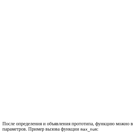
После определения и объявления прототипа, функцию можно в
параметров. Пример вызова функции
:
max_num