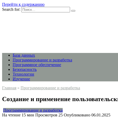
Перейти к содержанию
Search for:
База данных
Программирование и разработка
Программное обеспечение
Безопасность
Технологии
Изучение
Главная
»
Программирование и разработка
Создание и применение пользовательск
Программирование и разработка
На чтение
15 мин
Просмотров
25
Опубликовано
06.01.2025