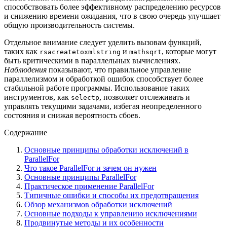
способствовать более эффективному распределению ресурсов
и снижению времени ожидания, что в свою очередь улучшает
общую производительность системы.
Отдельное внимание следует уделить вызовам функций,
таких как
и
, которые могут
rsacreatetoxmlstring
mathsqrt
быть критическими в параллельных вычислениях.
Наблюдения
показывают, что правильное управление
параллелизмом и обработкой ошибок способствует более
стабильной работе программы. Использование таких
инструментов, как
, позволяет отслеживать и
selectp
управлять текущими задачами, избегая неопределенного
состояния и снижая вероятность сбоев.
Содержание
Основные принципы обработки исключений в
ParallelFor
Что такое ParallelFor и зачем он нужен
Основные принципы ParallelFor
Практическое применение ParallelFor
Типичные ошибки и способы их предотвращения
Обзор механизмов обработки исключений
Основные подходы к управлению исключениями
Продвинутые методы и их особенности