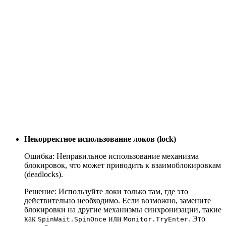
Некорректное использование локов (lock)
Ошибка: Неправильное использование механизма
блокировок, что может приводить к взаимоблокировкам
(deadlocks).
Решение: Используйте локи только там, где это
действительно необходимо. Если возможно, замените
блокировки на другие механизмы синхронизации, такие
как
или
. Это
SpinWait.SpinOnce
Monitor.TryEnter