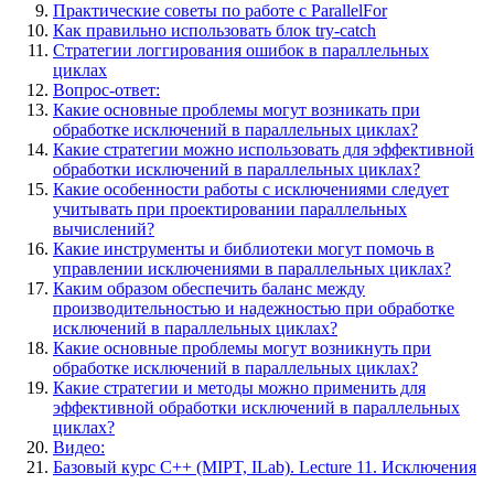
Практические советы по работе с ParallelFor
Как правильно использовать блок try-catch
Стратегии логгирования ошибок в параллельных
циклах
Вопрос-ответ:
Какие основные проблемы могут возникать при
обработке исключений в параллельных циклах?
Какие стратегии можно использовать для эффективной
обработки исключений в параллельных циклах?
Какие особенности работы с исключениями следует
учитывать при проектировании параллельных
вычислений?
Какие инструменты и библиотеки могут помочь в
управлении исключениями в параллельных циклах?
Каким образом обеспечить баланс между
производительностью и надежностью при обработке
исключений в параллельных циклах?
Какие основные проблемы могут возникнуть при
обработке исключений в параллельных циклах?
Какие стратегии и методы можно применить для
эффективной обработки исключений в параллельных
циклах?
Видео:
Базовый курс C++ (MIPT, ILab). Lecture 11. Исключения