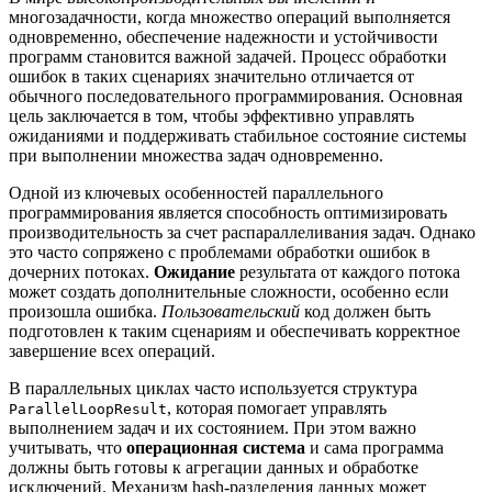
многозадачности, когда множество операций выполняется
одновременно, обеспечение надежности и устойчивости
программ становится важной задачей. Процесс обработки
ошибок в таких сценариях значительно отличается от
обычного последовательного программирования. Основная
цель заключается в том, чтобы эффективно управлять
ожиданиями и поддерживать стабильное состояние системы
при выполнении множества задач одновременно.
Одной из ключевых особенностей параллельного
программирования является способность оптимизировать
производительность за счет распараллеливания задач. Однако
это часто сопряжено с проблемами обработки ошибок в
дочерних потоках.
Ожидание
результата от каждого потока
может создать дополнительные сложности, особенно если
произошла ошибка.
Пользовательский
код должен быть
подготовлен к таким сценариям и обеспечивать корректное
завершение всех операций.
В параллельных циклах часто используется структура
, которая помогает управлять
ParallelLoopResult
выполнением задач и их состоянием. При этом важно
учитывать, что
операционная система
и сама программа
должны быть готовы к агрегации данных и обработке
исключений. Механизм hash-разделения данных может