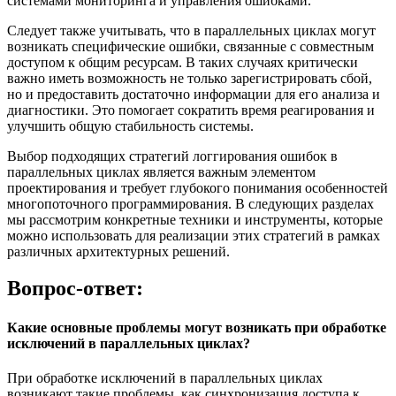
системами мониторинга и управления ошибками.
Следует также учитывать, что в параллельных циклах могут
возникать специфические ошибки, связанные с совместным
доступом к общим ресурсам. В таких случаях критически
важно иметь возможность не только зарегистрировать сбой,
но и предоставить достаточно информации для его анализа и
диагностики. Это помогает сократить время реагирования и
улучшить общую стабильность системы.
Выбор подходящих стратегий логгирования ошибок в
параллельных циклах является важным элементом
проектирования и требует глубокого понимания особенностей
многопоточного программирования. В следующих разделах
мы рассмотрим конкретные техники и инструменты, которые
можно использовать для реализации этих стратегий в рамках
различных архитектурных решений.
Вопрос-ответ:
Какие основные проблемы могут возникать при обработке
исключений в параллельных циклах?
При обработке исключений в параллельных циклах
возникают такие проблемы, как синхронизация доступа к