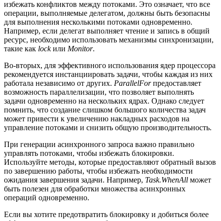
избежать конфликтов между потоками. Это означает, что все
операции, выполняемые делегатом, должны быть безопасны
для выполнения несколькими потоками одновременно.
Например, если делегат выполняет чтение и запись в общий
ресурс, необходимо использовать механизмы синхронизации,
такие как
lock
или
Monitor
.
Во-вторых, для эффективного использования ядер процессора
рекомендуется инстанциировать задачи, чтобы каждая из них
работала независимо от других.
ParallelFor
предоставляет
возможность параллелизации, что позволяет выполнять
задачи одновременно на нескольких ядрах. Однако следует
помнить, что создание слишком большого количества задач
может привести к увеличению накладных расходов на
управление потоками и снизить общую производительность.
При генерации асинхронного запроса важно правильно
управлять потоками, чтобы избежать блокировки.
Используйте методы, которые предоставляют обратный вызов
по завершению работы, чтобы избежать необходимости
ожидания завершения задачи. Например,
Task.WhenAll
может
быть полезен для обработки множества асинхронных
операций одновременно.
Если вы хотите предотвратить блокировку и добиться более