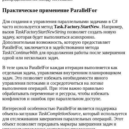
Практическое применение ParallelFor
Для создания и управления параллельными задачами в C#
часто используется метод
Task.Factory.StartNew
. Например,
вызов
TaskFactoryStartNewString
позволяет создать новую
задачу, которая будет выполняться асинхронно.
Дополнительная возможность, которую предоставляет
ParallelFor, заключается в задействовании метода
Task1ContinueWith
для продолжения работы после завершения
одной или нескольких задач.
В теле цикла ParallelFor каждая итерация выполняется как
отдельная задача, управляемая внутренним планировщиком
задач. Это позволяет избежать необходимости явного
управления потоками и сосредоточиться на логике
выполнения операций. При этом важно правильно
обрабатывать переменные и ресурсы, чтобы избежать
конфликтов и ошибок при параллельном доступе.
Интересной особенностью ParallelFor является поддержка
объекта-заглушки
TaskCompletionSource
, который используется
для отслеживания завершения параллельных операций. Этот
объект позволяет передавать маркеры завершения задач и