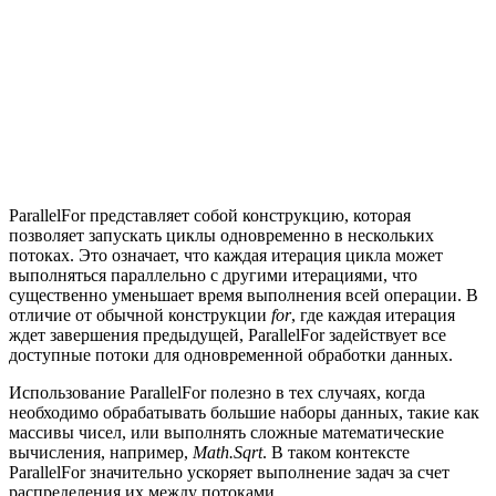
ParallelFor представляет собой конструкцию, которая
позволяет запускать циклы одновременно в нескольких
потоках. Это означает, что каждая итерация цикла может
выполняться параллельно с другими итерациями, что
существенно уменьшает время выполнения всей операции. В
отличие от обычной конструкции
for
, где каждая итерация
ждет завершения предыдущей, ParallelFor задействует все
доступные потоки для одновременной обработки данных.
Использование ParallelFor полезно в тех случаях, когда
необходимо обрабатывать большие наборы данных, такие как
массивы чисел, или выполнять сложные математические
вычисления, например,
Math.Sqrt
. В таком контексте
ParallelFor значительно ускоряет выполнение задач за счет
распределения их между потоками.