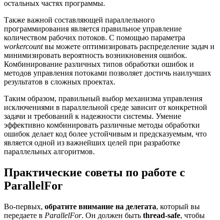
остальных частях программы.
Также важной составляющей параллельного
программирования является правильное управление
количеством рабочих потоков. С помощью параметра
workercount
вы можете оптимизировать распределение задач и
минимизировать вероятность возникновения ошибок.
Комбинирование различных типов обработки ошибок и
методов управления потоками позволяет достичь наилучших
результатов в сложных проектах.
Таким образом, правильный выбор механизма управления
исключениями в параллельной среде зависит от конкретной
задачи и требований к надежности системы. Умение
эффективно комбинировать различные методы обработки
ошибок делает код более устойчивым и предсказуемым, что
является одной из важнейших целей при разработке
параллельных алгоритмов.
Практические советы по работе с
ParallelFor
Во-первых,
обратите внимание на делегата
, который вы
передаете в
ParallelFor
. Он должен быть
thread-safe
, чтобы