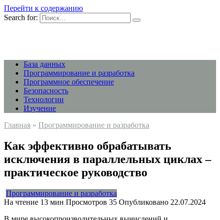
Перейти к содержанию
Search for:
База данных
Программирование и разработка
Программное обеспечение
Безопасность
Технологии
Изучение
Главная
»
Программирование и разработка
Как эффективно обрабатывать
исключения в параллельных циклах –
практическое руководство
Программирование и разработка
На чтение
13 мин
Просмотров
35
Опубликовано
22.07.2024
В мире высокопроизводительных вычислений и