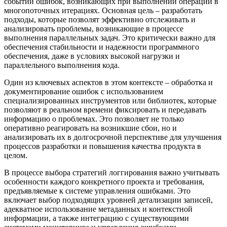
событий ошибок, возникающих при выполнении операций в
многопоточных итерациях. Основная цель – разработать
подходы, которые позволят эффективно отслеживать и
анализировать проблемы, возникающие в процессе
выполнения параллельных задач. Это критически важно для
обеспечения стабильности и надежности программного
обеспечения, даже в условиях высокой нагрузки и
параллельного выполнения кода.
Один из ключевых аспектов в этом контексте – обработка и
документирование ошибок с использованием
специализированных инструментов или библиотек, которые
позволяют в реальном времени фиксировать и передавать
информацию о проблемах. Это позволяет не только
оперативно реагировать на возникшие сбои, но и
анализировать их в долгосрочной перспективе для улучшения
процессов разработки и повышения качества продукта в
целом.
В процессе выбора стратегий логгирования важно учитывать
особенности каждого конкретного проекта и требования,
предъявляемые к системе управления ошибками. Это
включает выбор подходящих уровней детализации записей,
адекватное использование метаданных и контекстной
информации, а также интеграцию с существующими