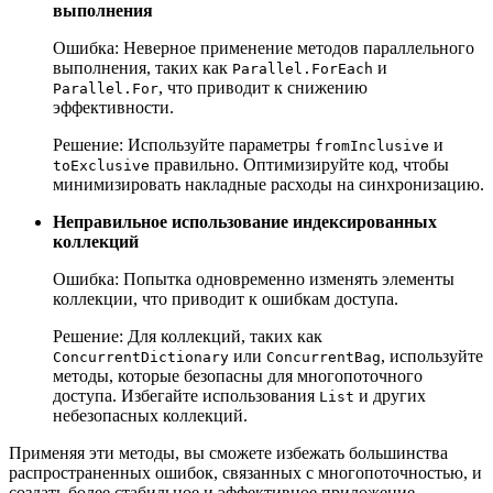
выполнения
Ошибка: Неверное применение методов параллельного
выполнения, таких как
и
Parallel.ForEach
, что приводит к снижению
Parallel.For
эффективности.
Решение: Используйте параметры
и
fromInclusive
правильно. Оптимизируйте код, чтобы
toExclusive
минимизировать накладные расходы на синхронизацию.
Неправильное использование индексированных
коллекций
Ошибка: Попытка одновременно изменять элементы
коллекции, что приводит к ошибкам доступа.
Решение: Для коллекций, таких как
или
, используйте
ConcurrentDictionary
ConcurrentBag
методы, которые безопасны для многопоточного
доступа. Избегайте использования
и других
List
небезопасных коллекций.
Применяя эти методы, вы сможете избежать большинства
распространенных ошибок, связанных с многопоточностью, и
создать более стабильное и эффективное приложение.