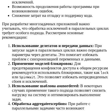
исключений.
Возможность продолжения работы программы при
возникновении ошибок.
Снижение затрат на отладку и поддержку кода.
При разработке многозадачных приложений важно
учитывать, что обработка исключений в параллельных циклах
требует особого подхода. Рассмотрим основные
рекомендации:
Использование делегатов и передачи данных:
При
запуске задач в параллельных циклах важно передавать
параметры через делегаты. Это помогает избежать
проблем с синхронизацией переменных и данными.
Применение моделей блокировок:
Для
предотвращения конфликтов доступа к общим ресурсам
рекомендуется использовать блокировки, такие как
lock
или
. Это позволяет избежать непредвиденных
SpinWait
сбоев и исключений.
Использование шаблона asunordered:
В некоторых
случаях применение такого подхода позволяет снизить
нагрузку на систему и оптимизировать выполнение
задач.
Обработка aggregateexceptions:
При работе с
параллельными задачами часто возникают