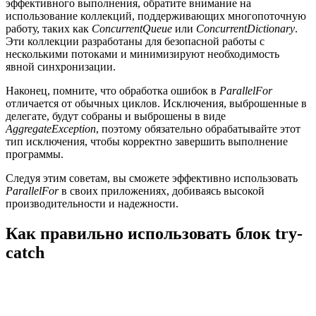
эффективного выполнения, обратите внимание на
использование коллекций, поддерживающих многопоточную
работу, таких как
ConcurrentQueue
или
ConcurrentDictionary
.
Эти коллекции разработаны для безопасной работы с
несколькими потоками и минимизируют необходимость
явной синхронизации.
Наконец, помните, что обработка ошибок в
ParallelFor
отличается от обычных циклов. Исключения, выброшенные в
делегате, будут собраны и выброшены в виде
AggregateException
, поэтому обязательно обрабатывайте этот
тип исключения, чтобы корректно завершить выполнение
программы.
Следуя этим советам, вы сможете эффективно использовать
ParallelFor
в своих приложениях, добиваясь высокой
производительности и надежности.
Как правильно использовать блок try-
catch