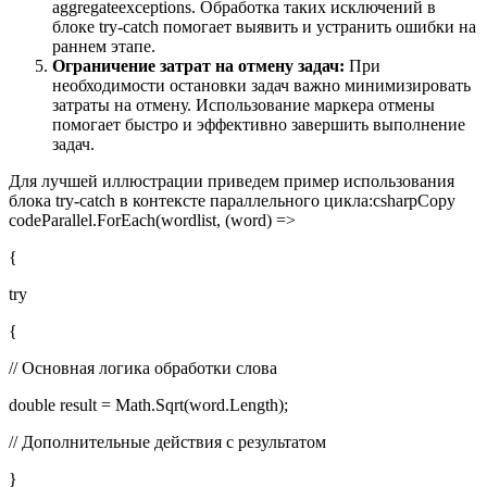
aggregateexceptions. Обработка таких исключений в
блоке try-catch помогает выявить и устранить ошибки на
раннем этапе.
Ограничение затрат на отмену задач:
При
необходимости остановки задач важно минимизировать
затраты на отмену. Использование маркера отмены
помогает быстро и эффективно завершить выполнение
задач.
Для лучшей иллюстрации приведем пример использования
блока try-catch в контексте параллельного цикла:csharpCopy
codeParallel.ForEach(wordlist, (word) =>
{
try
{
// Основная логика обработки слова
double result = Math.Sqrt(word.Length);
// Дополнительные действия с результатом
}