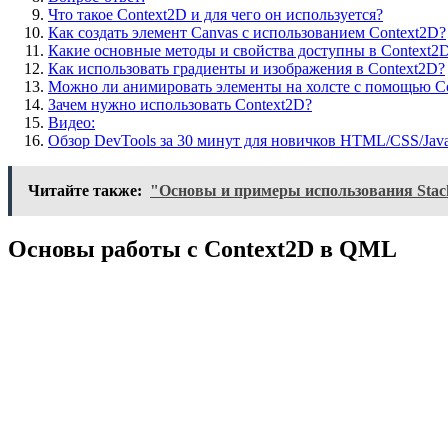
Что такое Context2D и для чего он используется?
Как создать элемент Canvas с использованием Context2D?
Какие основные методы и свойства доступны в Context2
Как использовать градиенты и изображения в Context2D?
Можно ли анимировать элементы на холсте с помощью C
Зачем нужно использовать Context2D?
Видео:
Обзор DevTools за 30 минут для новичков HTML/CSS/Java
Читайте также:
"Основы и примеры использования Stac
Основы работы с Context2D в QML