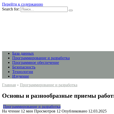
Перейти к содержанию
Search for:
База данных
Программирование и разработка
Программное обеспечение
Безопасность
Технологии
Изучение
Главная
»
Программирование и разработка
Основы и разнообразные приемы работ
Программирование и разработка
На чтение
12 мин
Просмотров
12
Опубликовано
12.03.2025