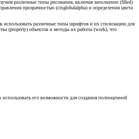
учим различные типы рисования, включая заполнение (filled)
правления прозрачностью (ctxglobalalpha) и определения цвета
 как использовать различные типы шрифтов и их стилизацию для
тва (property) объектов и методы их работы (work), что
ак использовать его возможности для создания полноценной