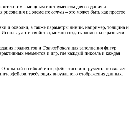
D-контекстом – мощным инструментом для создания и
ля рисования на элементе
canvas
– это может быть как простое
ливки и обводки, а также параметры линий, например, толщина и
. Используя эти свойства, можно создать элементы с разными
здания градиентов и
CanvasPattern
для заполнения фигур
ерактивных элементов и игр, где каждый пиксель и каждая
г. Открытый и гибкий интерфейс этого инструмента позволяет
х интерфейсов, требующих визуального отображения данных.