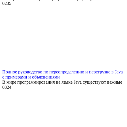
0
235
Полное руководство по переопределению и перегрузке в Java
с примерами и объяснениями
В мире программирования на языке Java существуют важные
0
324