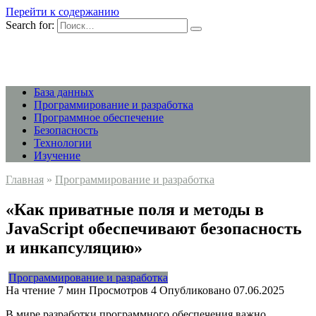
Перейти к содержанию
Search for:
База данных
Программирование и разработка
Программное обеспечение
Безопасность
Технологии
Изучение
Главная
»
Программирование и разработка
«Как приватные поля и методы в
JavaScript обеспечивают безопасность
и инкапсуляцию»
Программирование и разработка
На чтение
7 мин
Просмотров
4
Опубликовано
07.06.2025
В мире разработки программного обеспечения важно