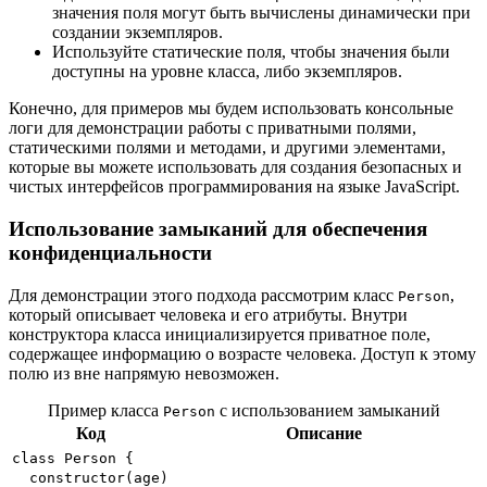
значения поля могут быть вычислены динамически при
создании экземпляров.
Используйте статические поля, чтобы значения были
доступны на уровне класса, либо экземпляров.
Конечно, для примеров мы будем использовать консольные
логи для демонстрации работы с приватными полями,
статическими полями и методами, и другими элементами,
которые вы можете использовать для создания безопасных и
чистых интерфейсов программирования на языке JavaScript.
Использование замыканий для обеспечения
конфиденциальности
Для демонстрации этого подхода рассмотрим класс
,
Person
который описывает человека и его атрибуты. Внутри
конструктора класса инициализируется приватное поле,
содержащее информацию о возрасте человека. Доступ к этому
полю из вне напрямую невозможен.
Пример класса
с использованием замыканий
Person
Код
Описание
class Person {
constructor(age)