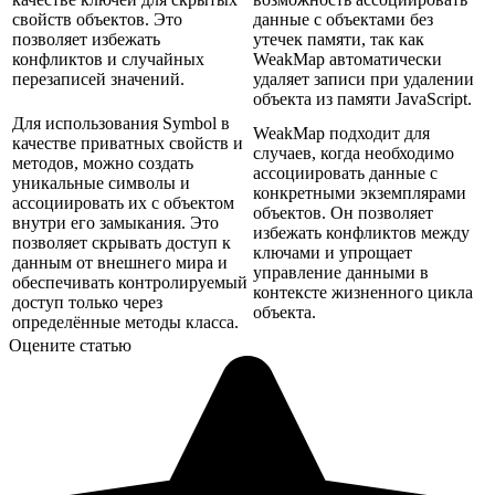
свойств объектов. Это
данные с объектами без
позволяет избежать
утечек памяти, так как
конфликтов и случайных
WeakMap автоматически
перезаписей значений.
удаляет записи при удалении
объекта из памяти JavaScript.
Для использования Symbol в
WeakMap подходит для
качестве приватных свойств и
случаев, когда необходимо
методов, можно создать
ассоциировать данные с
уникальные символы и
конкретными экземплярами
ассоциировать их с объектом
объектов. Он позволяет
внутри его замыкания. Это
избежать конфликтов между
позволяет скрывать доступ к
ключами и упрощает
данным от внешнего мира и
управление данными в
обеспечивать контролируемый
контексте жизненного цикла
доступ только через
объекта.
определённые методы класса.
Оцените статью