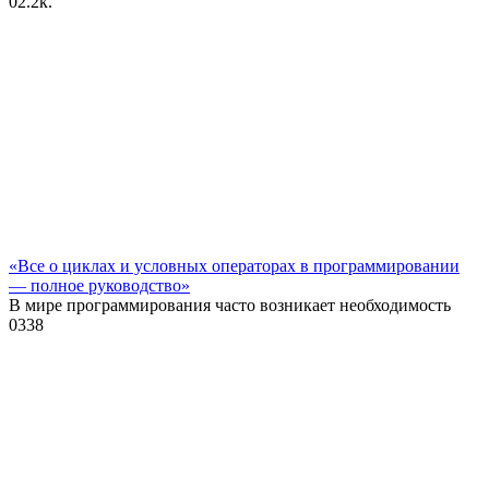
0
2.2к.
«Все о циклах и условных операторах в программировании
— полное руководство»
В мире программирования часто возникает необходимость
0
338