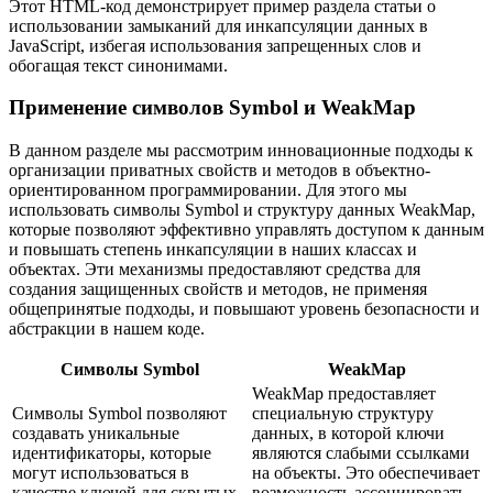
Этот HTML-код демонстрирует пример раздела статьи о
использовании замыканий для инкапсуляции данных в
JavaScript, избегая использования запрещенных слов и
обогащая текст синонимами.
Применение символов Symbol и WeakMap
В данном разделе мы рассмотрим инновационные подходы к
организации приватных свойств и методов в объектно-
ориентированном программировании. Для этого мы
использовать символы Symbol и структуру данных WeakMap,
которые позволяют эффективно управлять доступом к данным
и повышать степень инкапсуляции в наших классах и
объектах. Эти механизмы предоставляют средства для
создания защищенных свойств и методов, не применяя
общепринятые подходы, и повышают уровень безопасности и
абстракции в нашем коде.
Символы Symbol
WeakMap
WeakMap предоставляет
Символы Symbol позволяют
специальную структуру
создавать уникальные
данных, в которой ключи
идентификаторы, которые
являются слабыми ссылками
могут использоваться в
на объекты. Это обеспечивает
качестве ключей для скрытых
возможность ассоциировать