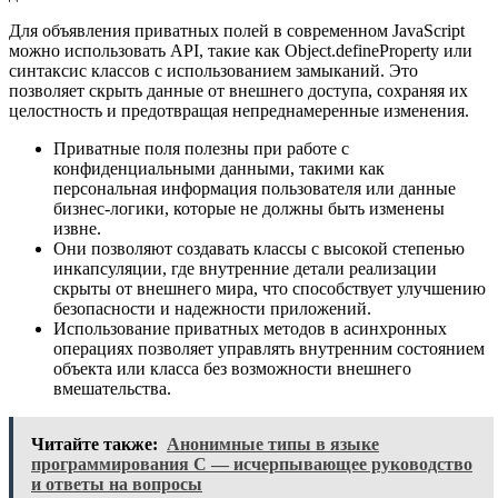
Для объявления приватных полей в современном JavaScript
можно использовать API, такие как Object.defineProperty или
синтаксис классов с использованием замыканий. Это
позволяет скрыть данные от внешнего доступа, сохраняя их
целостность и предотвращая непреднамеренные изменения.
Приватные поля полезны при работе с
конфиденциальными данными, такими как
персональная информация пользователя или данные
бизнес-логики, которые не должны быть изменены
извне.
Они позволяют создавать классы с высокой степенью
инкапсуляции, где внутренние детали реализации
скрыты от внешнего мира, что способствует улучшению
безопасности и надежности приложений.
Использование приватных методов в асинхронных
операциях позволяет управлять внутренним состоянием
объекта или класса без возможности внешнего
вмешательства.
Читайте также:
Анонимные типы в языке
программирования C — исчерпывающее руководство
и ответы на вопросы