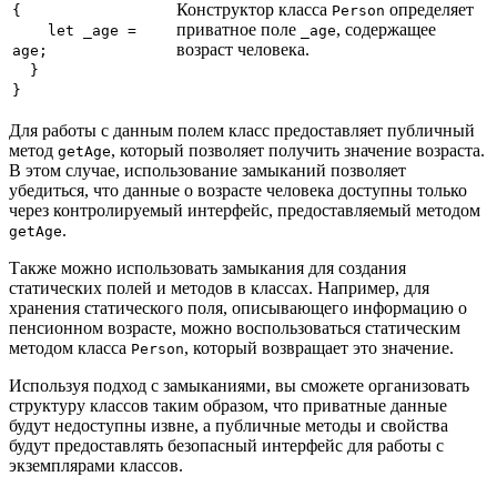
Конструктор класса
определяет
{
Person
приватное поле
, содержащее
let _age =
_age
возраст человека.
age;
}
}
Для работы с данным полем класс предоставляет публичный
метод
, который позволяет получить значение возраста.
getAge
В этом случае, использование замыканий позволяет
убедиться, что данные о возрасте человека доступны только
через контролируемый интерфейс, предоставляемый методом
.
getAge
Также можно использовать замыкания для создания
статических полей и методов в классах. Например, для
хранения статического поля, описывающего информацию о
пенсионном возрасте, можно воспользоваться статическим
методом класса
, который возвращает это значение.
Person
Используя подход с замыканиями, вы сможете организовать
структуру классов таким образом, что приватные данные
будут недоступны извне, а публичные методы и свойства
будут предоставлять безопасный интерфейс для работы с
экземплярами классов.