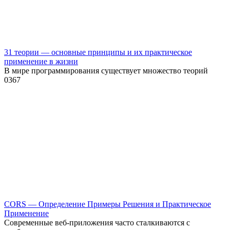
31 теории — основные принципы и их практическое
применение в жизни
В мире программирования существует множество теорий
0
367
CORS — Определение Примеры Решения и Практическое
Применение
Современные веб-приложения часто сталкиваются с