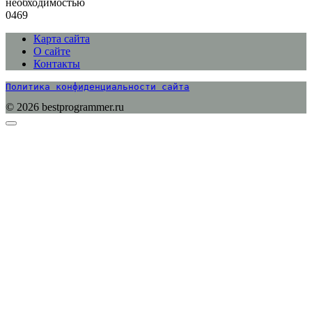
необходимостью
0
469
Карта сайта
О сайте
Контакты
Политика конфиденциальности сайта
© 2026 bestprogrammer.ru