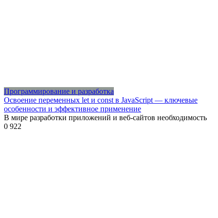
Программирование и разработка
Освоение переменных let и const в JavaScript — ключевые
особенности и эффективное применение
В мире разработки приложений и веб-сайтов необходимость
0
922