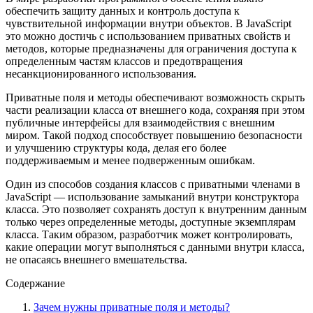
обеспечить защиту данных и контроль доступа к
чувствительной информации внутри объектов. В JavaScript
это можно достичь с использованием приватных свойств и
методов, которые предназначены для ограничения доступа к
определенным частям классов и предотвращения
несанкционированного использования.
Приватные поля и методы обеспечивают возможность скрыть
части реализации класса от внешнего кода, сохраняя при этом
публичные интерфейсы для взаимодействия с внешним
миром. Такой подход способствует повышению безопасности
и улучшению структуры кода, делая его более
поддерживаемым и менее подверженным ошибкам.
Один из способов создания классов с приватными членами в
JavaScript — использование замыканий внутри конструктора
класса. Это позволяет сохранять доступ к внутренним данным
только через определенные методы, доступные экземплярам
класса. Таким образом, разработчик может контролировать,
какие операции могут выполняться с данными внутри класса,
не опасаясь внешнего вмешательства.
Содержание
Зачем нужны приватные поля и методы?