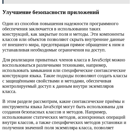
Улучшение безопасности приложений
Один из способов повышения надежности программного
обеспечения заключается в использовании таких
конструкций, как закрытые поля и методы. Эти компоненты
классов или объектов позволяют скрыть внутренние данные
от внешнего мира, предотвращая прямое обращение к ним и
устанавливая необходимые ограничения на доступ.
Для реализации приватных членов класса в JavaScript можно
воспользоваться различными техниками, например,
использовать замыкания или специфические синтаксические
конструкции языка. Такие подходы позволяют создать классы
с защищёнными свойствами и методами, обеспечивая
контролируемый доступ к данным внутри экземпляров
класса.
В этом разделе рассмотрим, какие синтаксические приёмы и
инструменты языка JavaScript могут быть использованы для
создания безопасных классов и методов. Например,
использование статических методов, асинхронных операций
внутри классов, а также специфических методов установки и
получения значений поля экземпляра класса, позволяет