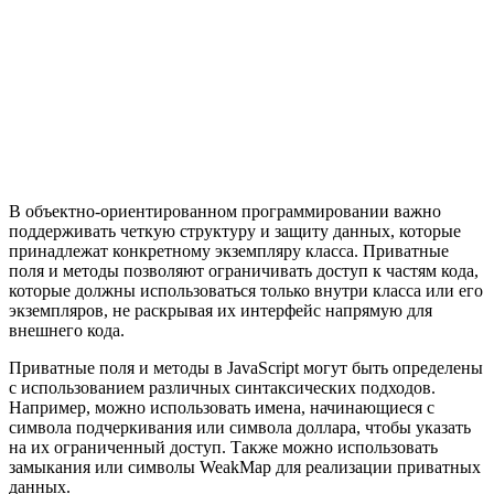
В объектно-ориентированном программировании важно
поддерживать четкую структуру и защиту данных, которые
принадлежат конкретному экземпляру класса. Приватные
поля и методы позволяют ограничивать доступ к частям кода,
которые должны использоваться только внутри класса или его
экземпляров, не раскрывая их интерфейс напрямую для
внешнего кода.
Приватные поля и методы в JavaScript могут быть определены
с использованием различных синтаксических подходов.
Например, можно использовать имена, начинающиеся с
символа подчеркивания или символа доллара, чтобы указать
на их ограниченный доступ. Также можно использовать
замыкания или символы WeakMap для реализации приватных
данных.