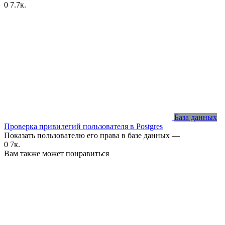
0
7.7к.
База данных
Проверка привилегий пользователя в Postgres
Показать пользователю его права в базе данных —
0
7к.
Вам также может понравиться