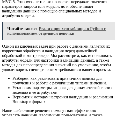
MVC 5. Эта связь не только позволяет передавать значения
параметров запроса или модели, но и обеспечивает
валидацию данных с помощью специальных методов и
атрибутов модели.
Читайте также:
Реализация хештаблицы в Python с
использованием отдельной цепочки
Одной из ключевых задач при работе с данными является их
корректная обработка и валидация перед дальнейшей
обработкой в контроллере. Мы рассмотрим, как использовать
атрибуты модели для настройки валидации данных, а также
методы для переопределения значений по умолчанию, чтобы
удовлетворить специфическим требованиям вашего проекта.
Разберем, как реализовать привязчики данных для
получения и работы с различными типами значений.
Установим параметры запроса для динамической связи с
моделью и ее атрибутами.
Вернемся к методам настройки валидации и реализации
Bootstrap в формах.
Наши шаблонные решения помогут вам эффективно
управлять данными, вводимыми пользователем, а также