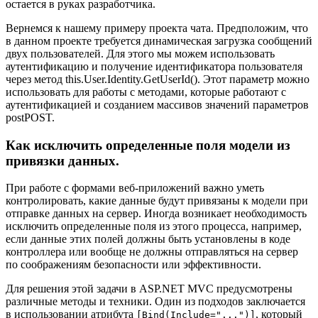
остается в руках разработчика.
Вернемся к нашему примеру проекта чата. Предположим, что
в данном проекте требуется динамическая загрузка сообщений
двух пользователей. Для этого мы можем использовать
аутентификацию и получение идентификатора пользователя
через метод this.User.Identity.GetUserId(). Этот параметр можно
использовать для работы с методами, которые работают с
аутентификацией и созданием массивов значений параметров
postPOST.
Как исключить определенные поля модели из
привязки данных.
При работе с формами веб-приложений важно уметь
контролировать, какие данные будут привязаны к модели при
отправке данных на сервер. Иногда возникает необходимость
исключить определенные поля из этого процесса, например,
если данные этих полей должны быть установлены в коде
контроллера или вообще не должны отправляться на сервер
по соображениям безопасности или эффективности.
Для решения этой задачи в ASP.NET MVC предусмотрены
различные методы и техники. Один из подходов заключается
в использовании атрибута
, который
[Bind(Include="...")]