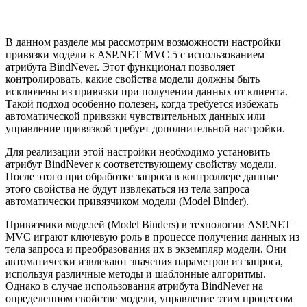
В данном разделе мы рассмотрим возможности настройки
привязки модели в ASP.NET MVC 5 с использованием
атрибута BindNever. Этот функционал позволяет
контролировать, какие свойства модели должны быть
исключены из привязки при получении данных от клиента.
Такой подход особенно полезен, когда требуется избежать
автоматической привязки чувствительных данных или
управление привязкой требует дополнительной настройки.
Для реализации этой настройки необходимо установить
атрибут BindNever к соответствующему свойству модели.
После этого при обработке запроса в контроллере данные
этого свойства не будут извлекаться из тела запроса
автоматически привязчиком модели (Model Binder).
Привязчики моделей (Model Binders) в технологии ASP.NET
MVC играют ключевую роль в процессе получения данных из
тела запроса и преобразования их в экземпляр модели. Они
автоматически извлекают значения параметров из запроса,
используя различные методы и шаблонные алгоритмы.
Однако в случае использования атрибута BindNever на
определенном свойстве модели, управление этим процессом