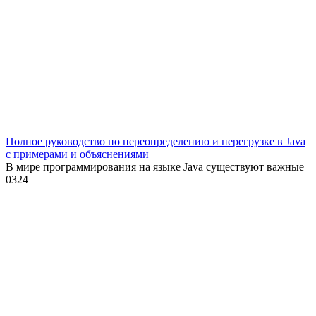
Полное руководство по переопределению и перегрузке в Java
с примерами и объяснениями
В мире программирования на языке Java существуют важные
0
324