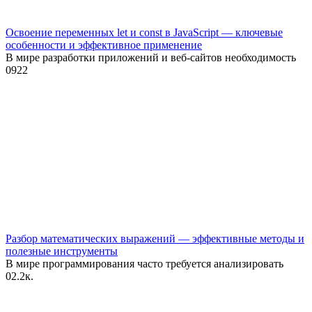
Освоение переменных let и const в JavaScript — ключевые
особенности и эффективное применение
В мире разработки приложений и веб-сайтов необходимость
0
922
Разбор математических выражений — эффективные методы и
полезные инструменты
В мире программирования часто требуется анализировать
0
2.2к.