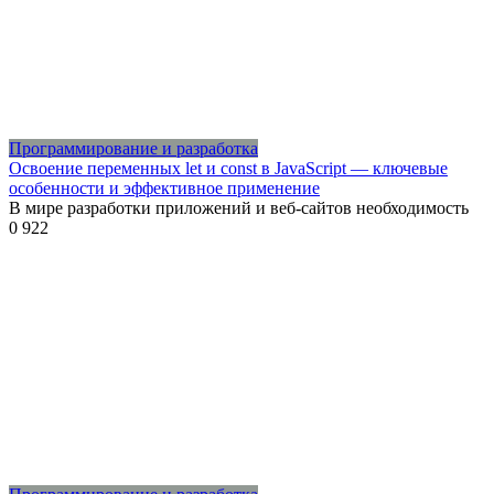
Программирование и разработка
Освоение переменных let и const в JavaScript — ключевые
особенности и эффективное применение
В мире разработки приложений и веб-сайтов необходимость
0
922