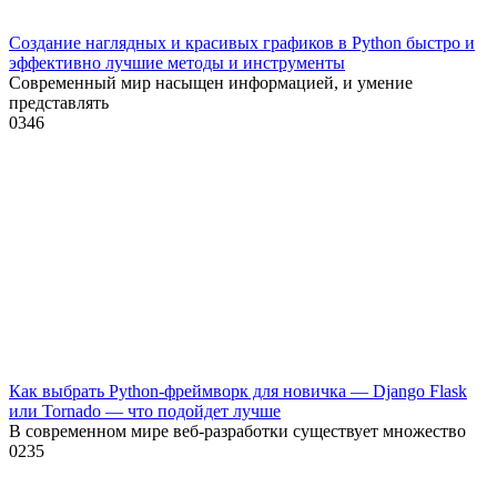
Создание наглядных и красивых графиков в Python быстро и
эффективно лучшие методы и инструменты
Современный мир насыщен информацией, и умение
представлять
0
346
Как выбрать Python-фреймворк для новичка — Django Flask
или Tornado — что подойдет лучше
В современном мире веб-разработки существует множество
0
235