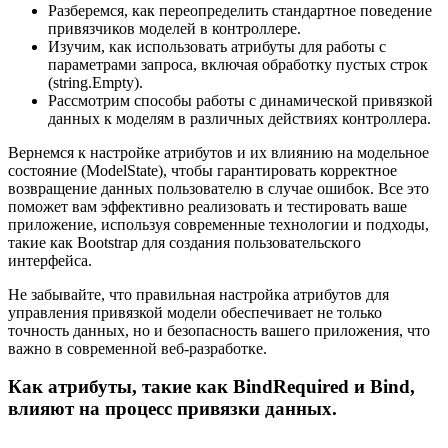
Разберемся, как переопределить стандартное поведение
привязчиков моделей в контроллере.
Изучим, как использовать атрибуты для работы с
параметрами запроса, включая обработку пустых строк
(string.Empty).
Рассмотрим способы работы с динамической привязкой
данных к моделям в различных действиях контроллера.
Вернемся к настройке атрибутов и их влиянию на модельное
состояние (ModelState), чтобы гарантировать корректное
возвращение данных пользователю в случае ошибок. Все это
поможет вам эффективно реализовать и тестировать ваше
приложение, используя современные технологии и подходы,
такие как Bootstrap для создания пользовательского
интерфейса.
Не забывайте, что правильная настройка атрибутов для
управления привязкой модели обеспечивает не только
точность данных, но и безопасность вашего приложения, что
важно в современной веб-разработке.
Как атрибуты, такие как BindRequired и Bind,
влияют на процесс привязки данных.