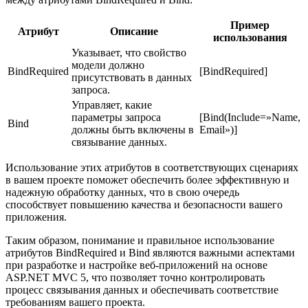
Пример
Атрибут
Описание
использования
Указывает, что свойство
модели должно
BindRequired
[BindRequired]
присутствовать в данных
запроса.
Управляет, какие
параметры запроса
[Bind(Include=»Name,
Bind
должны быть включены в
Email»)]
связывание данных.
Использование этих атрибутов в соответствующих сценариях
в вашем проекте поможет обеспечить более эффективную и
надежную обработку данных, что в свою очередь
способствует повышению качества и безопасности вашего
приложения.
Таким образом, понимание и правильное использование
атрибутов BindRequired и Bind являются важными аспектами
при разработке и настройке веб-приложений на основе
ASP.NET MVC 5, что позволяет точно контролировать
процесс связывания данных и обеспечивать соответствие
требованиям вашего проекта.