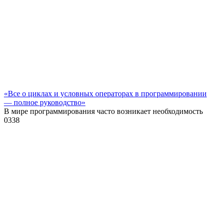
«Все о циклах и условных операторах в программировании
— полное руководство»
В мире программирования часто возникает необходимость
0
338