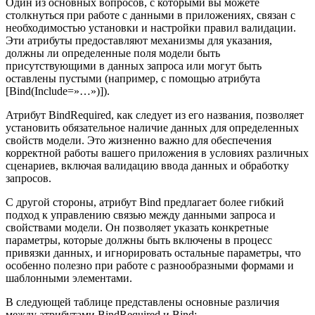
Один из основных вопросов, с которыми вы можете
столкнуться при работе с данными в приложениях, связан с
необходимостью установки и настройки правил валидации.
Эти атрибуты предоставляют механизмы для указания,
должны ли определенные поля модели быть
присутствующими в данных запроса или могут быть
оставлены пустыми (например, с помощью атрибута
[Bind(Include=»…»)]).
Атрибут BindRequired, как следует из его названия, позволяет
установить обязательное наличие данных для определенных
свойств модели. Это жизненно важно для обеспечения
корректной работы вашего приложения в условиях различных
сценариев, включая валидацию ввода данных и обработку
запросов.
С другой стороны, атрибут Bind предлагает более гибкий
подход к управлению связью между данными запроса и
свойствами модели. Он позволяет указать конкретные
параметры, которые должны быть включены в процесс
привязки данных, и игнорировать остальные параметры, что
особенно полезно при работе с разнообразными формами и
шаблонными элементами.
В следующей таблице представлены основные различия
между атрибутами BindRequired и Bind: