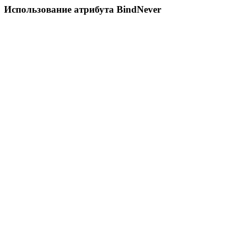
Использование атрибута BindNever