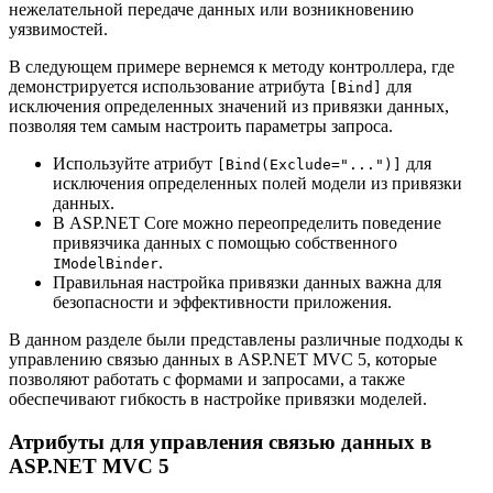
нежелательной передаче данных или возникновению
уязвимостей.
В следующем примере вернемся к методу контроллера, где
демонстрируется использование атрибута
для
[Bind]
исключения определенных значений из привязки данных,
позволяя тем самым настроить параметры запроса.
Используйте атрибут
для
[Bind(Exclude="...")]
исключения определенных полей модели из привязки
данных.
В ASP.NET Core можно переопределить поведение
привязчика данных с помощью собственного
.
IModelBinder
Правильная настройка привязки данных важна для
безопасности и эффективности приложения.
В данном разделе были представлены различные подходы к
управлению связью данных в ASP.NET MVC 5, которые
позволяют работать с формами и запросами, а также
обеспечивают гибкость в настройке привязки моделей.
Атрибуты для управления связью данных в
ASP.NET MVC 5