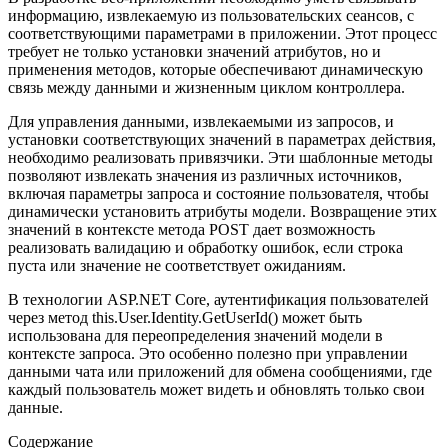
информацию, извлекаемую из пользовательских сеансов, с
соответствующими параметрами в приложении. Этот процесс
требует не только установки значений атрибутов, но и
применения методов, которые обеспечивают динамическую
связь между данными и жизненным циклом контроллера.
Для управления данными, извлекаемыми из запросов, и
установки соответствующих значений в параметрах действия,
необходимо реализовать привязчики. Эти шаблонные методы
позволяют извлекать значения из различных источников,
включая параметры запроса и состояние пользователя, чтобы
динамически установить атрибуты модели. Возвращение этих
значений в контексте метода POST дает возможность
реализовать валидацию и обработку ошибок, если строка
пуста или значение не соответствует ожиданиям.
В технологии ASP.NET Core, аутентификация пользователей
через метод this.User.Identity.GetUserId() может быть
использована для переопределения значений модели в
контексте запроса. Это особенно полезно при управлении
данными чата или приложений для обмена сообщениями, где
каждый пользователь может видеть и обновлять только свои
данные.
Содержание