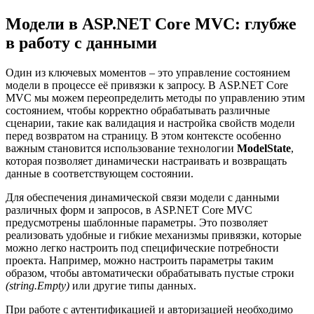
Модели в ASP.NET Core MVC: глубже
в работу с данными
Один из ключевых моментов – это управление состоянием
модели в процессе её привязки к запросу. В ASP.NET Core
MVC мы можем переопределить методы по управлению этим
состоянием, чтобы корректно обрабатывать различные
сценарии, такие как валидация и настройка свойств модели
перед возвратом на страницу. В этом контексте особенно
важным становится использование технологии
ModelState
,
которая позволяет динамически настраивать и возвращать
данные в соответствующем состоянии.
Для обеспечения динамической связи модели с данными
различных форм и запросов, в ASP.NET Core MVC
предусмотрены шаблонные параметры. Это позволяет
реализовать удобные и гибкие механизмы привязки, которые
можно легко настроить под специфические потребности
проекта. Например, можно настроить параметры таким
образом, чтобы автоматически обрабатывать пустые строки
(string.Empty)
или другие типы данных.
При работе с аутентификацией и авторизацией необходимо