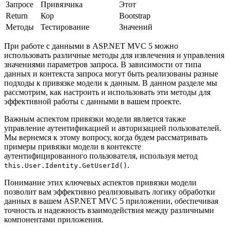
Запросе
Привязчика
Этот
Return
Кор
Bootstrap
Методы
Тестирование
Значений
При работе с данными в ASP.NET MVC 5 можно
использовать различные методы для извлечения и управления
значениями параметров запроса. В зависимости от типа
данных и контекста запроса могут быть реализованы разные
подходы к привязке модели к данным. В данном разделе мы
рассмотрим, как настроить и использовать эти методы для
эффективной работы с данными в вашем проекте.
Важным аспектом привязки модели является также
управление аутентификацией и авторизацией пользователей.
Мы вернемся к этому вопросу, когда будем рассматривать
примеры привязки модели в контексте
аутентифицированного пользователя, используя метод
.
this.User.Identity.GetUserId()
Понимание этих ключевых аспектов привязки модели
позволит вам эффективно реализовывать логику обработки
данных в вашем ASP.NET MVC 5 приложении, обеспечивая
точность и надежность взаимодействия между различными
компонентами приложения.