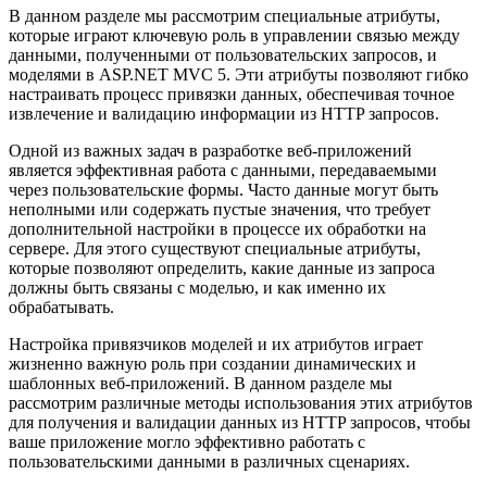
В данном разделе мы рассмотрим специальные атрибуты,
которые играют ключевую роль в управлении связью между
данными, полученными от пользовательских запросов, и
моделями в ASP.NET MVC 5. Эти атрибуты позволяют гибко
настраивать процесс привязки данных, обеспечивая точное
извлечение и валидацию информации из HTTP запросов.
Одной из важных задач в разработке веб-приложений
является эффективная работа с данными, передаваемыми
через пользовательские формы. Часто данные могут быть
неполными или содержать пустые значения, что требует
дополнительной настройки в процессе их обработки на
сервере. Для этого существуют специальные атрибуты,
которые позволяют определить, какие данные из запроса
должны быть связаны с моделью, и как именно их
обрабатывать.
Настройка привязчиков моделей и их атрибутов играет
жизненно важную роль при создании динамических и
шаблонных веб-приложений. В данном разделе мы
рассмотрим различные методы использования этих атрибутов
для получения и валидации данных из HTTP запросов, чтобы
ваше приложение могло эффективно работать с
пользовательскими данными в различных сценариях.