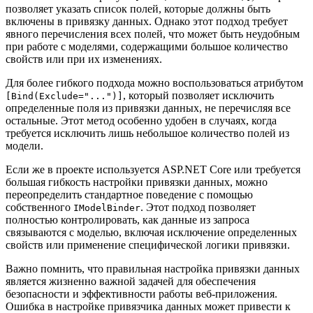
позволяет указать список полей, которые должны быть
включены в привязку данных. Однако этот подход требует
явного перечисления всех полей, что может быть неудобным
при работе с моделями, содержащими большое количество
свойств или при их изменениях.
Для более гибкого подхода можно воспользоваться атрибутом
, который позволяет исключить
[Bind(Exclude="...")]
определенные поля из привязки данных, не перечисляя все
остальные. Этот метод особенно удобен в случаях, когда
требуется исключить лишь небольшое количество полей из
модели.
Если же в проекте используется ASP.NET Core или требуется
большая гибкость настройки привязки данных, можно
переопределить стандартное поведение с помощью
собственного
. Этот подход позволяет
IModelBinder
полностью контролировать, как данные из запроса
связываются с моделью, включая исключение определенных
свойств или применение специфической логики привязки.
Важно помнить, что правильная настройка привязки данных
является жизненно важной задачей для обеспечения
безопасности и эффективности работы веб-приложения.
Ошибка в настройке привязчика данных может привести к