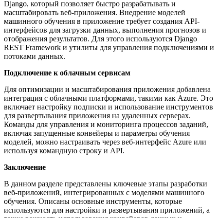
Django, который позволяет быстро разрабатывать и
масштабировать веб-приложения. Внедрение моделей
машинного обучения в приложение требует создания API-
интерфейсов для загрузки данных, выполнения прогнозов и
отображения результатов. Для этого используются Django
REST Framework и утилиты для управления подключениями и
потоками данных.
Подключение к облачным сервисам
Для оптимизации и масштабирования приложения добавлена
интеграция с облачными платформами, такими как Azure. Это
включает настройку подписки и использование инструментов
для развертывания приложения на удаленных серверах.
Команды для управления и мониторинга процессов заданий,
включая запущенные конвейеры и параметры обучения
моделей, можно настраивать через веб-интерфейс Azure или
используя командную строку и API.
Заключение
В данном разделе представлены ключевые этапы разработки
веб-приложений, интегрированных с моделями машинного
обучения. Описаны основные инструменты, которые
используются для настройки и развертывания приложений, а