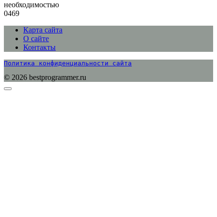
необходимостью
0
469
Карта сайта
О сайте
Контакты
Политика конфиденциальности сайта
© 2026 bestprogrammer.ru