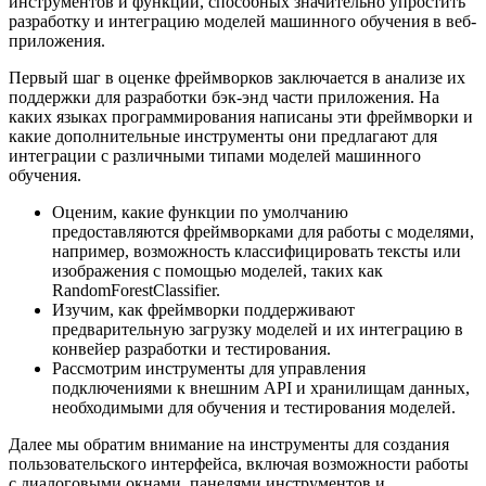
инструментов и функций, способных значительно упростить
разработку и интеграцию моделей машинного обучения в веб-
приложения.
Первый шаг в оценке фреймворков заключается в анализе их
поддержки для разработки бэк-энд части приложения. На
каких языках программирования написаны эти фреймворки и
какие дополнительные инструменты они предлагают для
интеграции с различными типами моделей машинного
обучения.
Оценим, какие функции по умолчанию
предоставляются фреймворками для работы с моделями,
например, возможность классифицировать тексты или
изображения с помощью моделей, таких как
RandomForestClassifier.
Изучим, как фреймворки поддерживают
предварительную загрузку моделей и их интеграцию в
конвейер разработки и тестирования.
Рассмотрим инструменты для управления
подключениями к внешним API и хранилищам данных,
необходимыми для обучения и тестирования моделей.
Далее мы обратим внимание на инструменты для создания
пользовательского интерфейса, включая возможности работы
с диалоговыми окнами, панелями инструментов и