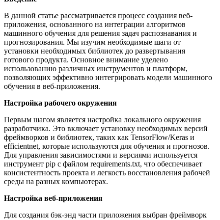
В данной статье рассматривается процесс создания веб-
приложения, основанного на интеграции алгоритмов
машинного обучения для решения задач распознавания и
прогнозирования. Мы изучим необходимые шаги от
установки необходимых библиотек до развертывания
готового продукта. Основное внимание уделено
использованию различных инструментов и платформ,
позволяющих эффективно интегрировать модели машинного
обучения в веб-приложения.
Настройка рабочего окружения
Первым шагом является настройка локального окружения
разработчика. Это включает установку необходимых версий
фреймворков и библиотек, таких как TensorFlow/Keras и
efficientnet, которые используются для обучения и прогнозов.
Для управления зависимостями и версиями используется
инструмент pip с файлом requirements.txt, что обеспечивает
консистентность проекта и легкость восстановления рабочей
среды на разных компьютерах.
Настройка веб-приложения
Для создания бэк-энд части приложения выбран фреймворк