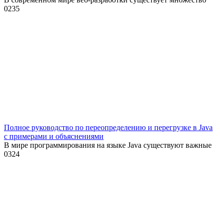
0
235
Полное руководство по переопределению и перегрузке в Java
с примерами и объяснениями
В мире программирования на языке Java существуют важные
0
324