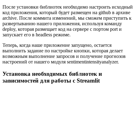
После установки библиотек необходимо настроить исходный
код приложения, который будет размещен на github в архиве
archive. После коммита изменений, мы сможем приступить к
развертыванию нашего приложения, используя команду
deploy, которая размещает код на сервере с портом port и
запускает его в headless режиме.
Теперь, когда наше приложение запущено, остается
выполнить задание по настройке кнопки, которая делает
возможным выполнение запросов и получение прогнозов
настроений от нашего модуля sentimentintensityanalyzer.
Установка необходимых библиотек и
зависимостей для работы с Streamlit