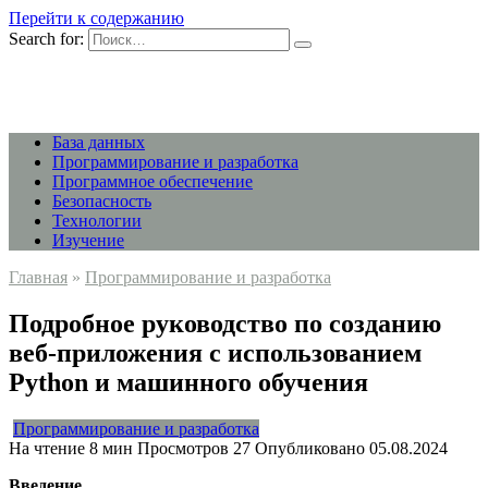
Перейти к содержанию
Search for:
База данных
Программирование и разработка
Программное обеспечение
Безопасность
Технологии
Изучение
Главная
»
Программирование и разработка
Подробное руководство по созданию
веб-приложения с использованием
Python и машинного обучения
Программирование и разработка
На чтение
8 мин
Просмотров
27
Опубликовано
05.08.2024
Введение