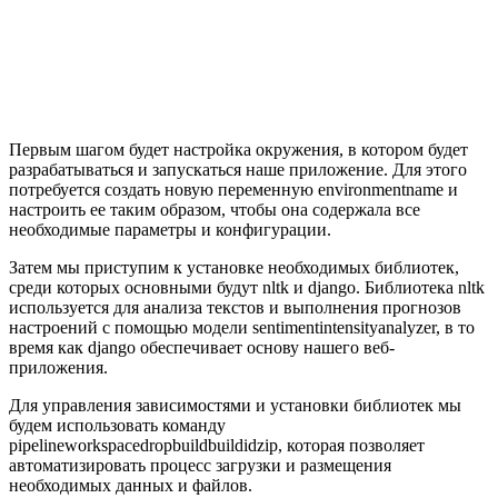
Первым шагом будет настройка окружения, в котором будет
разрабатываться и запускаться наше приложение. Для этого
потребуется создать новую переменную environmentname и
настроить ее таким образом, чтобы она содержала все
необходимые параметры и конфигурации.
Затем мы приступим к установке необходимых библиотек,
среди которых основными будут nltk и django. Библиотека nltk
используется для анализа текстов и выполнения прогнозов
настроений с помощью модели sentimentintensityanalyzer, в то
время как django обеспечивает основу нашего веб-
приложения.
Для управления зависимостями и установки библиотек мы
будем использовать команду
pipelineworkspacedropbuildbuildidzip, которая позволяет
автоматизировать процесс загрузки и размещения
необходимых данных и файлов.