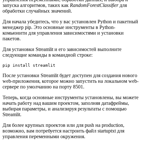
запуска алгоритмов, таких как
RandomForestClassifier
для
обработки случайных значений.
Для начала убедитесь, что у вас установлен Python и пакетный
менеджер pip. Это основные инструменты в Python-
комьюнити для управления зависимостями и установки
пакетов.
Для установки Streamlit и его зависимостей выполните
следующие команды в командной строке:
После установки Streamlit будет доступен для создания нового
web-приложения, которое можно запустить на локальном web-
сервере по умолчанию на порту 8501.
Теперь, когда основные инструменты установлены, вы можете
начать работу над вашим проектом, заполняя датафреймы,
выбирая параметры, и анализируя результаты с помощью
Streamlit.
Для более крупных проектов или для push на production,
возможно, вам потребуется настроить файл startuptxt для
управления переменными окружения.