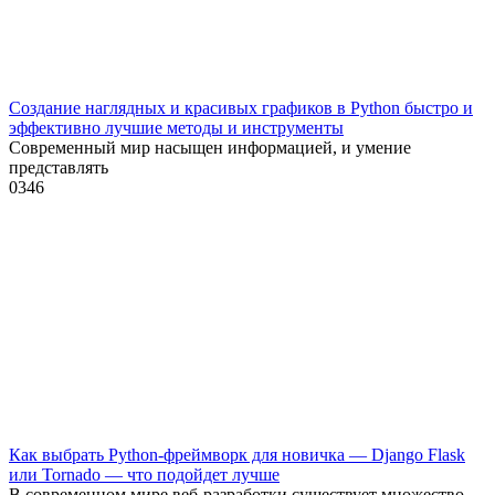
Создание наглядных и красивых графиков в Python быстро и
эффективно лучшие методы и инструменты
Современный мир насыщен информацией, и умение
представлять
0
346
Как выбрать Python-фреймворк для новичка — Django Flask
или Tornado — что подойдет лучше
В современном мире веб-разработки существует множество