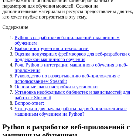
также важность использования конвейеров данных и
параметров для обучения моделей. Ссылки на
дополнительные материалы и ресурсы предоставлены для тех,
кто хочет глубже погрузиться в эту тему.
Содержание
Python в разработке веб-приложений с машинным
обучением
Выбор инструментов и технологий
Оценка популярных фреймворков для веб-разработки с
поддержкой машинного обучения
Роль Python в интеграции машинного обучения в веб-
приложения
Руководство по развертыванию веб-приложения с
использованием Streamlit
Основные шаги настройки и установки
Установка необходимых библиотек и зависимостей для
работы с Streamlit
Вопрос-ответ:
Что нужно для начала работы над веб-приложением с
машинным обучением на Python?
Python в разработке веб-приложений с
машинным обучением