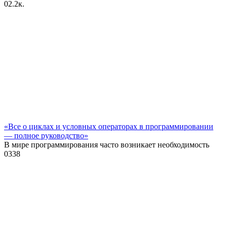
0
2.2к.
«Все о циклах и условных операторах в программировании
— полное руководство»
В мире программирования часто возникает необходимость
0
338