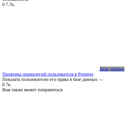
0
7.7к.
База данных
Проверка привилегий пользователя в Postgres
Показать пользователю его права в базе данных —
0
7к.
Вам также может понравиться