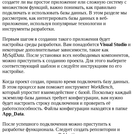
создаете ли вы простое приложение или сложную систему с
множеством функций, важно понимать, как правильно
подключать и использовать базы данных. В этом разделе мы
рассмотрим, как интегрировать базы данных в веб-
приложение, используя популярные технологии и
инструменты разработки.
Первым шагом в создании такого приложения будет
настройка среды разработки. Вам понадобится
Visual Studio
и
некоторые дополнительные зависимости, такие как
MySqlData
. После установки всех необходимых компонентов,
можно приступить к созданию проекта. Для этого выберите
соответствующий шаблон и следуйте инструкциям по его
настройке.
Когда проект создан, пришло время подключить базу данных.
В этом процессе вам поможет инструмент
WorkBench
,
который упростит взаимодействие с базой. Поскольку каждый
экземпляр базы данных требует конфигурации, вам нужно
будет настроить строку подключения и проверить её
работоспособность. Файлы конфигурации находятся в папке
App_Data
.
После успешного подключения можно приступить к
разработке функционала. Следует создать репозитории и