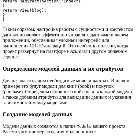
return RedirectToAction("Index");

}

return View(blog);

}

Таким образом, настройка работы с сущностями и контекстом
данных позволяет эффективно управлять данными в вашем
приложении, обеспечивая удобный интерфейс для
выполнения CRUD-операций. Это особенно полезно, когда
проект развернут на платформе
Azure
или другом облачном
сервисе.
Определение моделей данных и их атрибутов
Для начала создадим необходимые модели данных. В нашем
примере это будут модели для книг (book) и покупок
(purchase). Определим основные свойства для каждой модели,
а также добавим атрибуты для валидации данных и указания
зависимостей между моделями.
Создание моделей данных
Модели данных создаются в папке
вашего проекта.
Models
Рассмотрим пример создания модели книги: