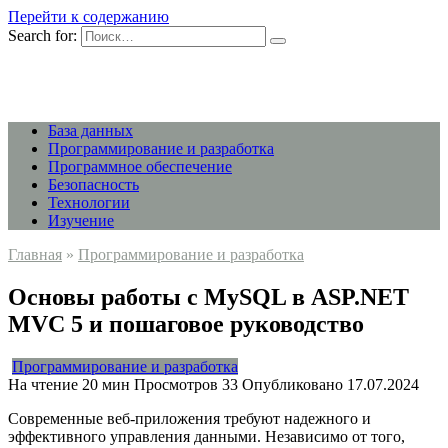
Перейти к содержанию
Search for:
База данных
Программирование и разработка
Программное обеспечение
Безопасность
Технологии
Изучение
Главная
»
Программирование и разработка
Основы работы с MySQL в ASP.NET
MVC 5 и пошаговое руководство
Программирование и разработка
На чтение
20 мин
Просмотров
33
Опубликовано
17.07.2024
Современные веб-приложения требуют надежного и
эффективного управления данными. Независимо от того,