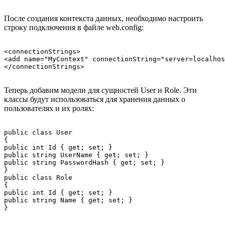
После создания контекста данных, необходимо настроить
строку подключения в файле web.config:
<connectionStrings>

<add name="MyContext" connectionString="server=localhos
Теперь добавим модели для сущностей User и Role. Эти
классы будут использоваться для хранения данных о
пользователях и их ролях:
public class User

{

public int Id { get; set; }

public string UserName { get; set; }

public string PasswordHash { get; set; }

}

public class Role

{

public int Id { get; set; }

public string Name { get; set; }
