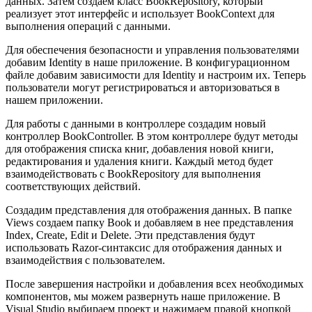
данных. Затем создаем класс BookRepository, который
реализует этот интерфейс и использует BookContext для
выполнения операций с данными.
Для обеспечения безопасности и управления пользователями
добавим Identity в наше приложение. В конфигурационном
файле добавим зависимости для Identity и настроим их. Теперь
пользователи могут регистрироваться и авторизоваться в
нашем приложении.
Для работы с данными в контроллере создадим новый
контроллер BookController. В этом контроллере будут методы
для отображения списка книг, добавления новой книги,
редактирования и удаления книги. Каждый метод будет
взаимодействовать с BookRepository для выполнения
соответствующих действий.
Создадим представления для отображения данных. В папке
Views создаем папку Book и добавляем в нее представления
Index, Create, Edit и Delete. Эти представления будут
использовать Razor-синтаксис для отображения данных и
взаимодействия с пользователем.
После завершения настройки и добавления всех необходимых
компонентов, мы можем развернуть наше приложение. В
Visual Studio выбираем проект и нажимаем правой кнопкой