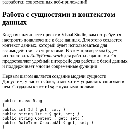
разработки современных веб-приложений.
Работа с сущностями и контекстом
данных
Когда вы начинаете проект в Visual Studio, вам потребуется
настроить подключение к базе данных. Для этого создается
контекст данных, который будет использоваться для
взаимодействия с сущностями. В этом примере мы будем
использовать
EntityFramework
для работы с данными. Он
предоставляет удобный интерфейс для работы с базой данных
и поддерживает многие современные функции.
Первым шагом является создание модели сущности.
Допустим, у нас есть блог, и мы хотим управлять записями в
нем. Создадим класс
с нужными полями:
Blog
public class Blog

{

public int Id { get; set; }

public string Title { get; set; }

public string Content { get; set; }

public DateTime CreatedAt { get; set; }
