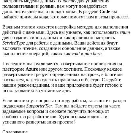
настроить модели данных. В
Identity
для управления
пользователями и ролями, вам могут понадобиться
дополнительные шаги по настройке. В разделе
Code
вы
найдете примеры кода, которые помогут вам в этом процессе.
Важным этапом является настройка методов для выполнения
действий с данными. Здесь вы узнаете, как использовать
enum
для создания типов данных и как правильно настроить
ServiceType
для работы с данными. Ваши действия будут
включать чтение, создание и обновление данных, а также
выполнение операций, таких как
void
и
purchase
.
Последним шагом является развертывание приложения на
платформе
Azure
или другом хостинге. Поскольку каждое
развертывание требует определенных настроек, в блоге мы
расскажем, как это сделать правильно и быстро. Следуйте
нашим рекомендациям, и ваше приложение будет готово к
использованию в считанные дни.
Если возникнут вопросы по ходу работы, загляните в раздел
поддержки
SupporterTier
. Там вы найдете ответы на часто
задаваемые вопросы и сможете получить помощь от
сообщества разработчиков. Удачного вам кодинга и
успешного развертывания проекта!
Содержание