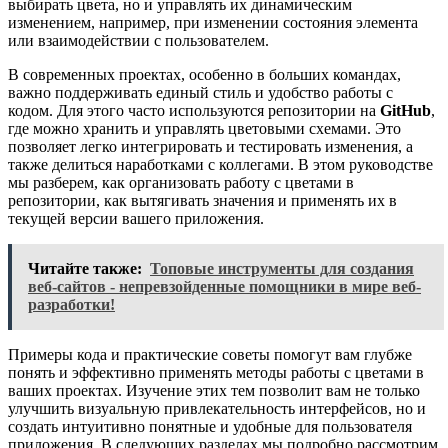
выбирать цвета, но и управлять их динамическим
изменением, например, при изменении состояния элемента
или взаимодействии с пользователем.
В современных проектах, особенно в больших командах,
важно поддерживать единый стиль и удобство работы с
кодом. Для этого часто используются репозитории на
GitHub
,
где можно хранить и управлять цветовыми схемами. Это
позволяет легко интегрировать и тестировать изменения, а
также делиться наработками с коллегами. В этом руководстве
мы разберем, как организовать работу с цветами в
репозитории, как вытягивать значения и применять их в
текущей версии вашего приложения.
Читайте также:
Топовые инструменты для создания
веб-сайтов - непревзойденные помощники в мире веб-
разработки!
Примеры кода и практические советы помогут вам глубже
понять и эффективно применять методы работы с цветами в
ваших проектах. Изучение этих тем позволит вам не только
улучшить визуальную привлекательность интерфейсов, но и
создать интуитивно понятные и удобные для пользователя
приложения. В следующих разделах мы подробно рассмотрим