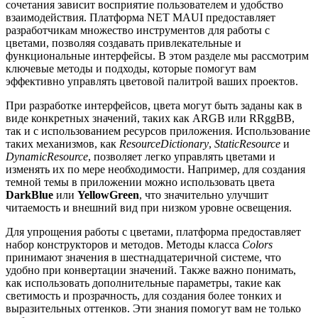
сочетания зависит восприятие пользователем и удобство
взаимодействия. Платформа NET MAUI предоставляет
разработчикам множество инструментов для работы с
цветами, позволяя создавать привлекательные и
функциональные интерфейсы. В этом разделе мы рассмотрим
ключевые методы и подходы, которые помогут вам
эффективно управлять цветовой палитрой ваших проектов.
При разработке интерфейсов, цвета могут быть заданы как в
виде конкретных значений, таких как ARGB или RRggBB,
так и с использованием ресурсов приложения. Использование
таких механизмов, как
ResourceDictionary
,
StaticResource
и
DynamicResource
, позволяет легко управлять цветами и
изменять их по мере необходимости. Например, для создания
темной темы в приложении можно использовать цвета
DarkBlue
или
YellowGreen
, что значительно улучшит
читаемость и внешний вид при низком уровне освещения.
Для упрощения работы с цветами, платформа предоставляет
набор конструкторов и методов. Методы класса
Colors
принимают значения в шестнадцатеричной системе, что
удобно при конвертации значений. Также важно понимать,
как использовать дополнительные параметры, такие как
светимость и прозрачность, для создания более тонких и
выразительных оттенков. Эти знания помогут вам не только