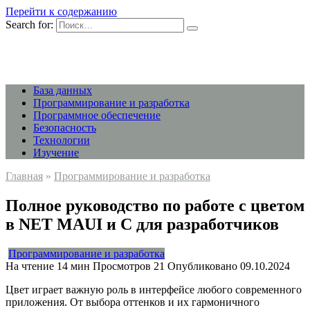
Перейти к содержанию
Search for:
База данных
Программирование и разработка
Программное обеспечение
Безопасность
Технологии
Изучение
Главная
»
Программирование и разработка
Полное руководство по работе с цветом
в NET MAUI и C для разработчиков
Программирование и разработка
На чтение
14 мин
Просмотров
21
Опубликовано
09.10.2024
Цвет играет важную роль в интерфейсе любого современного
приложения. От выбора оттенков и их гармоничного