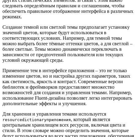
других стилистических элементов. В связи с этим важно
следовать определённым правилам и соглашениям, чтобы
обеспечить правильное отображение интерфейса в различных
режимах.
Создание темной или светлой темы предполагает установку
значений цветов, которые будут использоваться в
соответствующих условиях. Например, для темной темы
можно выбрать более тёмные оттенки цветов, а для светлой –
более светлые. Темы можно динамически переключать в
зависимости от предпочтений пользователя или текущих
условий окружающей среды.
Применение тем в интерфейсе приложения – это не только
изменение цветов, но и настройка других параметров, таких
как светимость, яркость и контраст. Современные версии
библиотек и фреймворков предоставляют множество
возможностей для создания и управления темами. Например,
использование Fluent-дизайна позволяет легко интегрировать
дополнительные эффекты и улучшения.
Для хранения и управления темами используется
, который является
resourcedictionaryприложения
центральным хранилищем всех ресурсов, включая цвета и
стили. В этом словаре можно определить значения, которые
будут использоваться во всех частях приложения, обеспечивая