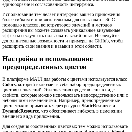
единообразие и согласованность интерфейса.
Использование тем делает интерфейс вашего приложения
более гибким и привлекательным для пользователей. С
помощью классов, конструкторов значений и методов
расширения вы можете создавать уникальные визуальные
эффекты и улучшать пользовательский опыт. Исследуйте
дополнительные возможности и примеры на GitHub, чтобы
расширить свои знания и навыки в этой области.
Настройка и использование
предопределенных цветов
В платформе MAUI для работы с цветами используется класс
Colors
, который включает в себя набор предопределенных
цветовых значений. Эти значения представлены в виде
свойств, которые можно использовать непосредственно или с
небольшими изменениями. Например, предопределенные
цвета можно применять через ресурсы
StaticResource
и
DynamicResource
, что обеспечивает гибкость в изменении
внешнего вида приложения.
Для создания собственных цветовых тем можно использовать
дополнительные методы и расширения. В частности,
Fluent