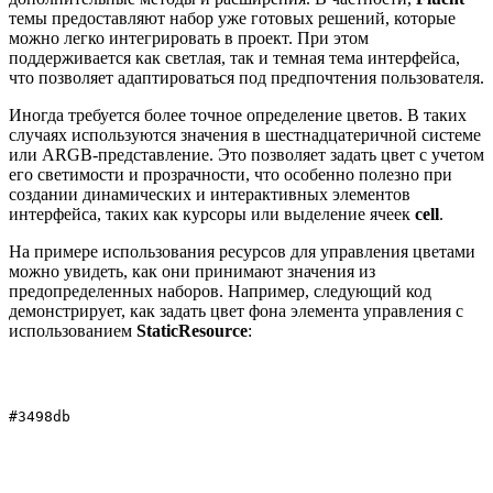
темы предоставляют набор уже готовых решений, которые
можно легко интегрировать в проект. При этом
поддерживается как светлая, так и темная тема интерфейса,
что позволяет адаптироваться под предпочтения пользователя.
Иногда требуется более точное определение цветов. В таких
случаях используются значения в шестнадцатеричной системе
или ARGB-представление. Это позволяет задать цвет с учетом
его светимости и прозрачности, что особенно полезно при
создании динамических и интерактивных элементов
интерфейса, таких как курсоры или выделение ячеек
cell
.
На примере использования ресурсов для управления цветами
можно увидеть, как они принимают значения из
предопределенных наборов. Например, следующий код
демонстрирует, как задать цвет фона элемента управления с
использованием
StaticResource
:
#3498db