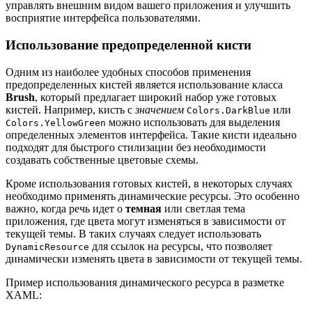
управлять внешним видом вашего приложения и улучшить
восприятие интерфейса пользователями.
Использование предопределенной кисти
Одним из наиболее удобных способов применения
предопределенных кистей является использование класса
Brush
, который предлагает широкий набор уже готовых
кистей. Например, кисть с
значением
или
Colors.DarkBlue
можно использовать для выделения
Colors.YellowGreen
определенных элементов интерфейса. Такие кисти идеально
подходят для быстрого стилизации без необходимости
создавать собственные цветовые схемы.
Кроме использования готовых кистей, в некоторых случаях
необходимо применять динамические ресурсы. Это особенно
важно, когда речь идет о
темная
или светлая тема
приложения, где цвета могут изменяться в зависимости от
текущей темы. В таких случаях следует использовать
для ссылок на ресурсы, что позволяет
DynamicResource
динамически изменять цвета в зависимости от текущей темы.
Пример использования динамического ресурса в разметке
XAML: