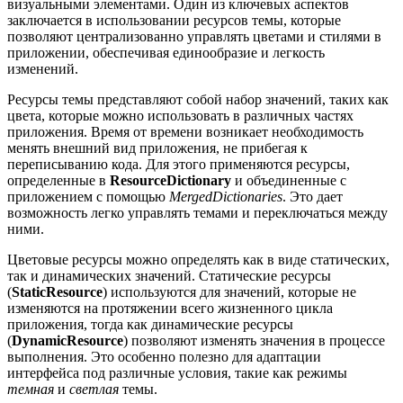
визуальными элементами. Один из ключевых аспектов
заключается в использовании ресурсов темы, которые
позволяют централизованно управлять цветами и стилями в
приложении, обеспечивая единообразие и легкость
изменений.
Ресурсы темы представляют собой набор значений, таких как
цвета, которые можно использовать в различных частях
приложения. Время от времени возникает необходимость
менять внешний вид приложения, не прибегая к
переписыванию кода. Для этого применяются ресурсы,
определенные в
ResourceDictionary
и объединенные с
приложением с помощью
MergedDictionaries
. Это дает
возможность легко управлять темами и переключаться между
ними.
Цветовые ресурсы можно определять как в виде статических,
так и динамических значений. Статические ресурсы
(
StaticResource
) используются для значений, которые не
изменяются на протяжении всего жизненного цикла
приложения, тогда как динамические ресурсы
(
DynamicResource
) позволяют изменять значения в процессе
выполнения. Это особенно полезно для адаптации
интерфейса под различные условия, такие как режимы
темная
и
светлая
темы.