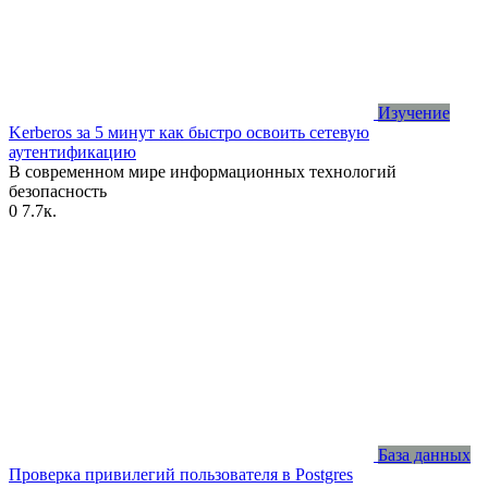
Изучение
Kerberos за 5 минут как быстро освоить сетевую
аутентификацию
В современном мире информационных технологий
безопасность
0
7.7к.
База данных
Проверка привилегий пользователя в Postgres