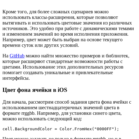
Кроме того, для более сложных сценариев можно
использовать классы-расширения, которые позволяют
вытягивать и использовать цветовые значения из различных
источников. Это удобно при работе с динамическими темами
и изменением значений во время исполнения приложения.
Например, цвет может быть выбран на основе текущего
времени суток или других условий.
На
GitHub
можно найти множество примеров и библиотек,
которые расширяют стандартные возможности работы с
цветами. Использование этих дополнительных ресурсов
помогает создавать уникальные и привлекательные
интерфейсы.
Цвет фона ячейки в iOS
Для начала, рассмотрим способ задания цвета фона ячейки с
использованием шестнадцатеричных значений цвета в
формате rrggbb. Например, для установки синего цвета,
можно использовать следующий код:
cell.BackgroundColor = Color.FromHex("0000FF");
Цвет можно задавать не только в формате rrggbb, но и в