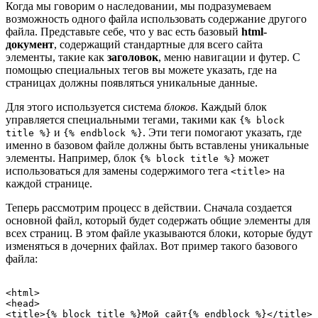
Когда мы говорим о наследовании, мы подразумеваем
возможность одного файла использовать содержание другого
файла. Представьте себе, что у вас есть базовый
html-
документ
, содержащий стандартные для всего сайта
элементы, такие как
заголовок
, меню навигации и футер. С
помощью специальных тегов вы можете указать, где на
страницах должны появляться уникальные данные.
Для этого используется система
блоков
. Каждый блок
управляется специальными тегами, такими как
{% block
и
. Эти теги помогают указать, где
title %}
{% endblock %}
именно в базовом файле должны быть вставлены уникальные
элементы. Например, блок
может
{% block title %}
использоваться для замены содержимого тега
на
<title>
каждой странице.
Теперь рассмотрим процесс в действии. Сначала создается
основной файл, который будет содержать общие элементы для
всех страниц. В этом файле указываются блоки, которые будут
изменяться в дочерних файлах. Вот пример такого базового
файла:
<html>

<head>

<title>{% block title %}Мой сайт{% endblock %}</title>
