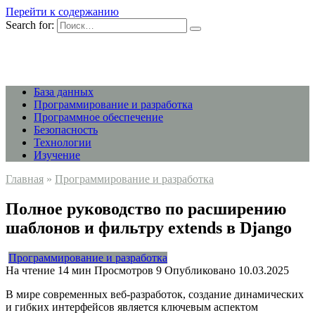
Перейти к содержанию
Search for:
База данных
Программирование и разработка
Программное обеспечение
Безопасность
Технологии
Изучение
Главная
»
Программирование и разработка
Полное руководство по расширению
шаблонов и фильтру extends в Django
Программирование и разработка
На чтение
14 мин
Просмотров
9
Опубликовано
10.03.2025
В мире современных веб-разработок, создание динамических
и гибких интерфейсов является ключевым аспектом