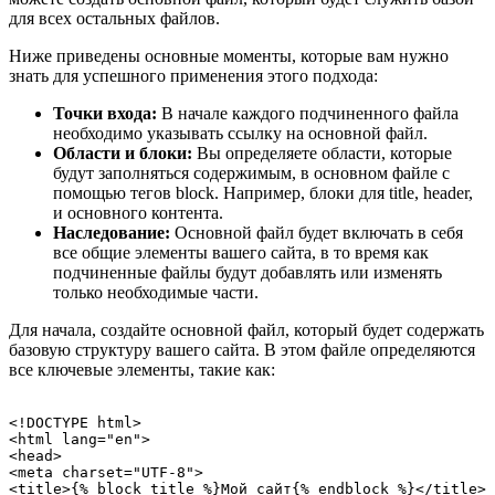
для всех остальных файлов.
Ниже приведены основные моменты, которые вам нужно
знать для успешного применения этого подхода:
Точки входа:
В начале каждого подчиненного файла
необходимо указывать ссылку на основной файл.
Области и блоки:
Вы определяете области, которые
будут заполняться содержимым, в основном файле с
помощью тегов block. Например, блоки для title, header,
и основного контента.
Наследование:
Основной файл будет включать в себя
все общие элементы вашего сайта, в то время как
подчиненные файлы будут добавлять или изменять
только необходимые части.
Для начала, создайте основной файл, который будет содержать
базовую структуру вашего сайта. В этом файле определяются
все ключевые элементы, такие как:
<!DOCTYPE html>

<html lang="en">

<head>

<meta charset="UTF-8">

<title>{% block title %}Мой сайт{% endblock %}</title>
