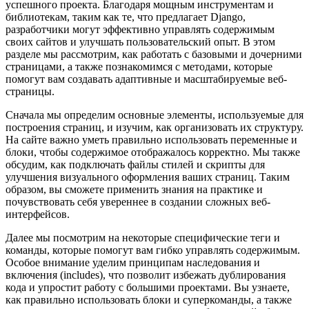
успешного проекта. Благодаря мощным инструментам и
библиотекам, таким как те, что предлагает Django,
разработчики могут эффективно управлять содержимым
своих сайтов и улучшать пользовательский опыт. В этом
разделе мы рассмотрим, как работать с базовыми и дочерними
страницами, а также познакомимся с методами, которые
помогут вам создавать адаптивные и масштабируемые веб-
страницы.
Сначала мы определим основные элементы, используемые для
построения страниц, и изучим, как организовать их структуру.
На сайте важно уметь правильно использовать переменные и
блоки, чтобы содержимое отображалось корректно. Мы также
обсудим, как подключать файлы стилей и скрипты для
улучшения визуального оформления ваших страниц. Таким
образом, вы сможете применить знания на практике и
почувствовать себя увереннее в создании сложных веб-
интерфейсов.
Далее мы посмотрим на некоторые специфические теги и
команды, которые помогут вам гибко управлять содержимым.
Особое внимание уделим принципам наследования и
включения (includes), что позволит избежать дублирования
кода и упростит работу с большими проектами. Вы узнаете,
как правильно использовать блоки и суперкоманды, а также