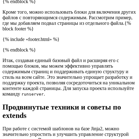
{% endblock %}
Кроме того, можно использовать блоки для включения других
файлов с повторяющимся содержимым. Рассмотрим пример,
где мы добавляем подвал страницы из отдельного файла.{%
block footer %}
{% include «footer.html» %}
{% endblock %}
Итак, создавая единый базовый файл и расширяя его с
помощью блоков, мы можем эффективно управлять
содержимым страниц и поддерживать единую структуру и
стиль на всем сайте. Это значительно упрощает разработку и
поддержку проекта, позволяя сосредоточиться на уникальном
контенте каждой страницы. Для запуска проекта используйте
команду
.
runserver
Продвинутые техники и советы по
extends
При работе с системой шаблонов на базе Jinja2, можно
значительно упростить и улучшить управление структурой