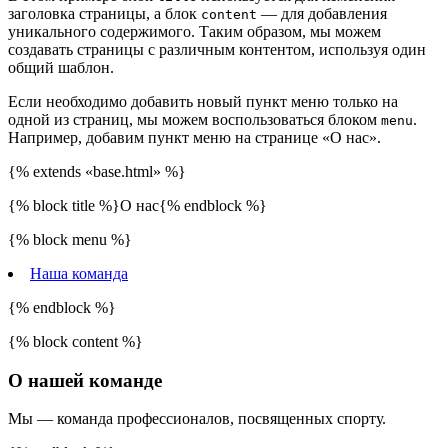
заголовка страницы, а блок
— для добавления
content
уникального содержимого. Таким образом, мы можем
создавать страницы с различным контентом, используя один
общий шаблон.
Если необходимо добавить новый пункт меню только на
одной из страниц, мы можем воспользоваться блоком
.
menu
Например, добавим пункт меню на странице «О нас».
{% extends «base.html» %}
{% block title %}О нас{% endblock %}
{% block menu %}
Наша команда
{% endblock %}
{% block content %}
О нашей команде
Мы — команда профессионалов, посвященных спорту.