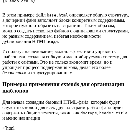
В этом примере файл
определяет общую структуру,
base.html
а дочерний файл заполняет блоки конкретным содержимым,
которое нужно отобразить на странице. Таким образом,
можно создать несколько файлов с одинаковыми структурами,
но разным содержанием, избегая необходимости
дублирования
HTML-кода
.
Используя наследование, можно эффективно управлять
шаблонами, создавая гибкую и масштабируемую систему для
работы с сайтами. Это не только экономит время, но и
упрощает процесс поддержания кода, делая его более
безопасным
и структурированным.
Примеры применения extends для организации
шаблонов
Для начала создадим базовый HTML-файл, который будет
служить основой для всех других страниц. Этот файл будет
содержать общие элементы, такие как
,
,
doctype
header
title
и меню навигации.
«`html