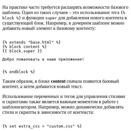
На практике часто требуется расширять возможности базового
шаблона. Один из таких случаев – это использование тега
{%
и функции
для добавления нового контента в
block %}
super
существующий блок. Например, в дочернем шаблоне можно
добавить новый элемент к базовому контенту:
{% extends "base.html" %}

{% block content %}

Добро пожаловать в наше приложение!
Таким образом, в блоке
content
сначала появится базовый
контент, а затем добавится новый текст.
Использование переменных и тегов для управления стилями
и скриптами также является важным моментом в работе с
шаблонизатором. Например, можно динамически добавлять
стили и скрипты в зависимости от контекста: