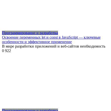
Программирование и разработка
Освоение переменных let и const в JavaScript — ключевые
особенности и эффективное применение
В мире разработки приложений и веб-сайтов необходимость
0
922
Программирование и разработка