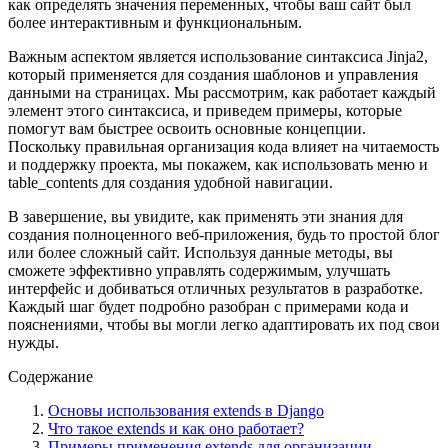
как определять значения переменных, чтобы ваш сайт был
более интерактивным и функциональным.
Важным аспектом является использование синтаксиса Jinja2,
который применяется для создания шаблонов и управления
данными на страницах. Мы рассмотрим, как работает каждый
элемент этого синтаксиса, и приведем примеры, которые
помогут вам быстрее освоить основные концепции.
Поскольку правильная организация кода влияет на читаемость
и поддержку проекта, мы покажем, как использовать меню и
table_contents для создания удобной навигации.
В завершение, вы увидите, как применять эти знания для
создания полноценного веб-приложения, будь то простой блог
или более сложный сайт. Используя данные методы, вы
сможете эффективно управлять содержимым, улучшать
интерфейс и добиваться отличных результатов в разработке.
Каждый шаг будет подробно разобран с примерами кода и
пояснениями, чтобы вы могли легко адаптировать их под свои
нужды.
Содержание
Основы использования extends в Django
Что такое extends и как оно работает?
Примеры применения extends для организации