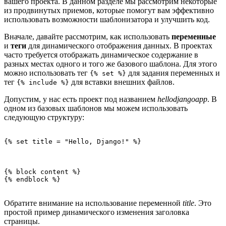
вашего проекта. В данном разделе мы рассмотрим некоторые
из продвинутых приемов, которые помогут вам эффективно
использовать возможности шаблонизатора и улучшить код.
Вначале, давайте рассмотрим, как использовать
переменные
и
теги
для динамического отображения данных. В проектах
часто требуется отображать динамическое содержание в
разных местах одного и того же базового шаблона. Для этого
можно использовать тег
для задания переменных и
{% set %}
тег
для вставки внешних файлов.
{% include %}
Допустим, у нас есть проект под названием
hellodjangoapp
. В
одном из базовых шаблонов мы можем использовать
следующую структуру:
{% block content %}

Обратите внимание на использование переменной
title
. Это
простой пример динамического изменения заголовка
страницы.